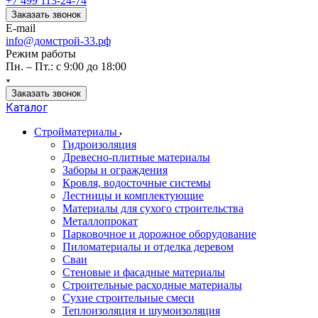
+7 499 113-24-74
Заказать звонок
E-mail
info@домстрой-33.рф
Режим работы
Пн. – Пт.: с 9:00 до 18:00
Заказать звонок
Каталог
Стройматериалы
Гидроизоляция
Древесно-плитные материалы
Заборы и ограждения
Кровля, водосточные системы
Лестницы и комплектующие
Материалы для сухого строительства
Металлопрокат
Парковочное и дорожное оборудование
Пиломатериалы и отделка деревом
Сваи
Стеновые и фасадные материалы
Строительные расходные материалы
Сухие строительные смеси
Теплоизоляция и шумоизоляция