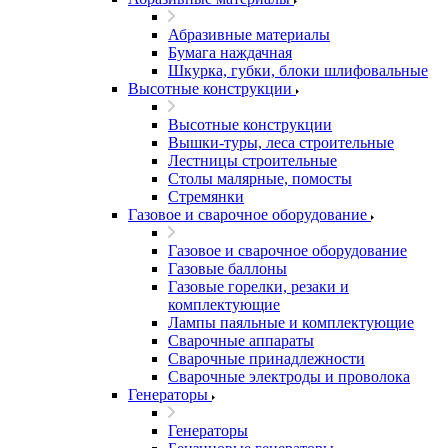
Абразивные материалы
Бумага наждачная
Шкурка, губки, блоки шлифовальные
Высотные конструкции
Высотные конструкции
Вышки-туры, леса строительные
Лестницы строительные
Столы малярные, помосты
Стремянки
Газовое и сварочное оборудование
Газовое и сварочное оборудование
Газовые баллоны
Газовые горелки, резаки и
комплектующие
Лампы паяльные и комплектующие
Сварочные аппараты
Сварочные принадлежности
Сварочные электроды и проволока
Генераторы
Генераторы