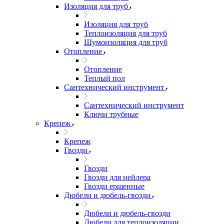
Изоляция для труб
Изоляция для труб
Теплоизоляция для труб
Шумоизоляция для труб
Отопление
Отопление
Теплый пол
Сантехнический инструмент
Сантехнический инструмент
Ключи трубные
Крепеж
Крепеж
Гвозди
Гвозди
Гвозди для нейлера
Гвозди ершенные
Дюбели и дюбель-гвозди
Дюбели и дюбель-гвозди
Дюбели для теплоизоляции