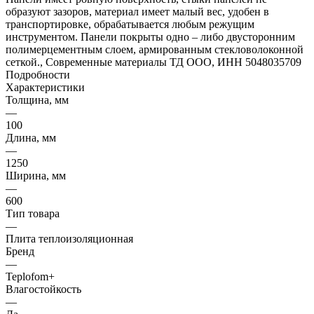
образуют зазоров, материал имеет малый вес, удобен в
транспортировке, обрабатывается любым режущим
инструментом. Панели покрыты одно – либо двусторонним
полимерцементным слоем, армированным стекловолоконной
сеткой., Современные материалы ТД ООО, ИНН 5048035709
Подробности
Характеристики
Толщина, мм
—
100
Длина, мм
—
1250
Ширина, мм
—
600
Тип товара
—
Плита теплоизоляционная
Бренд
—
Teplofom+
Влагостойкость
—