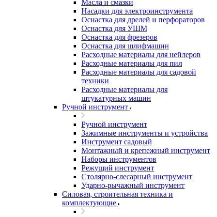
Масла и смазки
Насадки для электроинструмента
Оснастка для дрелей и перфораторов
Оснастка для УШМ
Оснастка для фрезеров
Оснастка для шлифмашин
Расходные материалы для нейлеров
Расходные материалы для пил
Расходные материалы для садовой
техники
Расходные материалы для
штукатурных машин
Ручной инструмент
Ручной инструмент
Зажимные инструменты и устройства
Инструмент садовый
Монтажный и крепежный инструмент
Наборы инструментов
Режущий инструмент
Столярно-слесарный инструмент
Ударно-рычажный инструмент
Силовая, строительная техника и
комплектующие