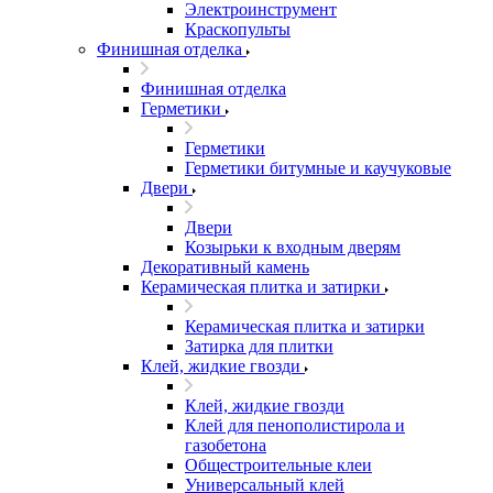
Электроинструмент
Краскопульты
Финишная отделка
Финишная отделка
Герметики
Герметики
Герметики битумные и каучуковые
Двери
Двери
Козырьки к входным дверям
Декоративный камень
Керамическая плитка и затирки
Керамическая плитка и затирки
Затирка для плитки
Клей, жидкие гвозди
Клей, жидкие гвозди
Клей для пенополистирола и
газобетона
Общестроительные клеи
Универсальный клей