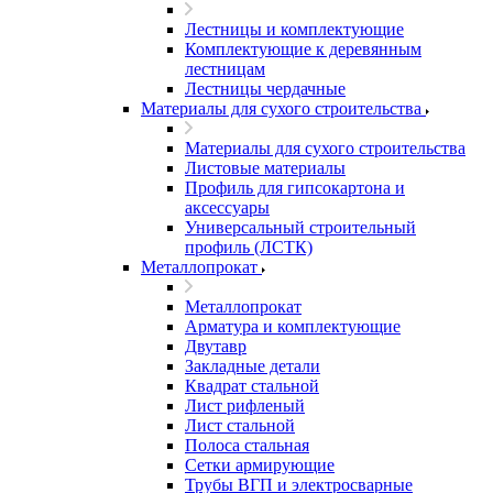
Лестницы и комплектующие
Комплектующие к деревянным
лестницам
Лестницы чердачные
Материалы для сухого строительства
Материалы для сухого строительства
Листовые материалы
Профиль для гипсокартона и
аксессуары
Универсальный строительный
профиль (ЛСТК)
Металлопрокат
Металлопрокат
Арматура и комплектующие
Двутавр
Закладные детали
Квадрат стальной
Лист рифленый
Лист стальной
Полоса стальная
Сетки армирующие
Трубы ВГП и электросварные