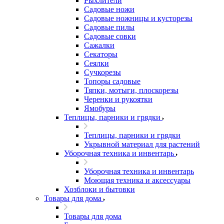
Рыхлители
Садовые ножи
Садовые ножницы и кусторезы
Садовые пилы
Садовые совки
Сажалки
Секаторы
Сеялки
Сучкорезы
Топоры садовые
Тяпки, мотыги, плоскорезы
Черенки и рукоятки
Ямобуры
Теплицы, парники и грядки
Теплицы, парники и грядки
Укрывной материал для растений
Уборочная техника и инвентарь
Уборочная техника и инвентарь
Моющая техника и аксессуары
Хозблоки и бытовки
Товары для дома
Товары для дома