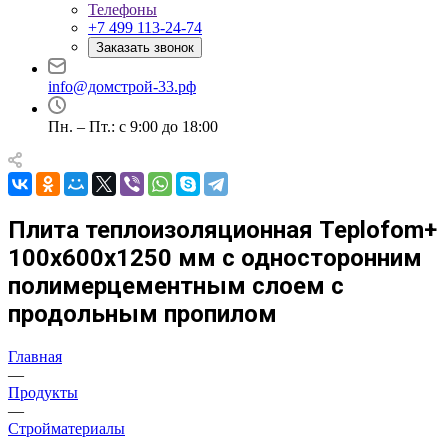
Телефоны
+7 499 113-24-74
Заказать звонок
info@домстрой-33.рф
Пн. – Пт.: с 9:00 до 18:00
Плита теплоизоляционная Teplofom+
100х600х1250 мм с односторонним
полимерцементным слоем с
продольным пропилом
Главная
—
Продукты
—
Стройматериалы
—