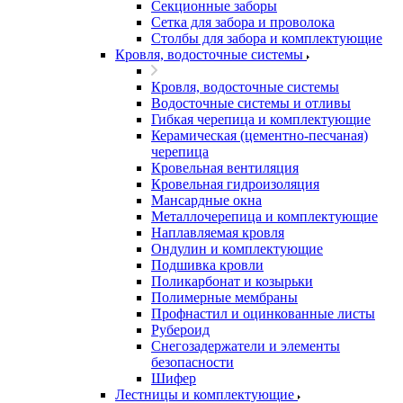
Секционные заборы
Сетка для забора и проволока
Столбы для забора и комплектующие
Кровля, водосточные системы
Кровля, водосточные системы
Водосточные системы и отливы
Гибкая черепица и комплектующие
Керамическая (цементно-песчаная)
черепица
Кровельная вентиляция
Кровельная гидроизоляция
Мансардные окна
Металлочерепица и комплектующие
Наплавляемая кровля
Ондулин и комплектующие
Подшивка кровли
Поликарбонат и козырьки
Полимерные мембраны
Профнастил и оцинкованные листы
Рубероид
Снегозадержатели и элементы
безопасности
Шифер
Лестницы и комплектующие