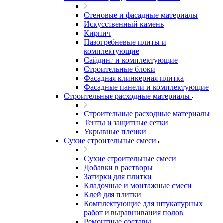
Стеновые и фасадные материалы
Искусственный камень
Кирпич
Пазогребневые плиты и
комплектующие
Сайдинг и комплектующие
Строительные блоки
Фасадная клинкерная плитка
Фасадные панели и комплектующие
Строительные расходные материалы
Строительные расходные материалы
Тенты и защитные сетки
Укрывные пленки
Сухие строительные смеси
Сухие строительные смеси
Добавки в растворы
Затирки для плитки
Кладочные и монтажные смеси
Клей для плитки
Комплектующие для штукатурных
работ и выравнивания полов
Ремонтные составы