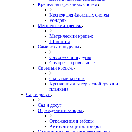
Крепеж для фасадных систем
Крепеж для фасадных систем
Рондоль
Метрический крепеж
Метрический крепеж
Шплинты
Саморезы и шурупы
Саморезы и шурупы
Саморезы кровельные
Скрытый крепеж
Скрытый крепеж
Крепления для террасной доски и
планкена
Сад и досуг
Сад и досуг
Ограждения и заборы
Ограждения и заборы
Автоматизация для ворот
Садовая техника и комплектующие