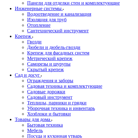
Панели для отделки стен и комплектующие
Инженерные системы
Водоотведение и канализация
Изоляция для труб
Отопление
Сантехнический инструмент
Крепеж
Гвозди
Дюбели и дюбель-гвозди
Крепеж для фасадных систем
Метрический крепеж
Саморезы и шурупы
Скрытый крепеж
Сад и досуг
Ограждения и заборы
Садовая техника и комплектующие
Садовые дорожки
Садовый инструмент
Теплицы, парники и грядки
Уборочная техника и инвентарь
Хозблоки и бытовки
Товары для дома
Бытовая техника
Мебель
Посуда и кухонная утварь