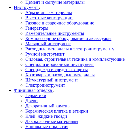
Цемент и сыпучие материалы
Инструмент
Абразивные материалы
Высотные конструкции
Газовое и сварочное оборудование
Генераторы
Измерительные инструменты
Компрессорное оборудование и аксессуары
Малярный инструмент
Расходные материалы к электроинструменту
Ручной инструмент
Силовая, строительная техника и комплектующие
Специализированный инструмент
Спецодежда и средства защиты
Хозтовары и расходные материалы
Штукатурный инструмент
Электроинструмент
Финишная отделка
Герметики
Двери
Декоративный камень
Керамическая плитка и затирки
Клей, жидкие гвозди
Лакокрасочные материалы
Напольные покрытия