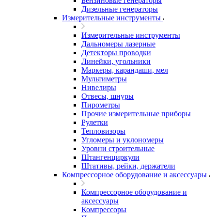
Бензиновые генераторы
Дизельные генераторы
Измерительные инструменты
Измерительные инструменты
Дальномеры лазерные
Детекторы проводки
Линейки, угольники
Маркеры, карандаши, мел
Мультиметры
Нивелиры
Отвесы, шнуры
Пирометры
Прочие измерительные приборы
Рулетки
Тепловизоры
Угломеры и уклономеры
Уровни строительные
Штангенциркули
Штативы, рейки, держатели
Компрессорное оборудование и аксессуары
Компрессорное оборудование и
аксессуары
Компрессоры