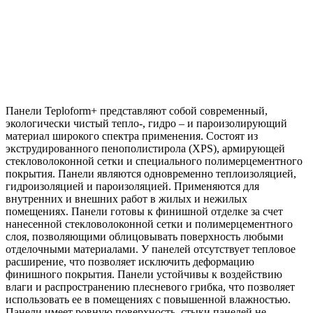
Панели Teploform+ представляют собой современный,
экологически чистый тепло-, гидро – и пароизолирующий
материал широкого спектра применения. Состоят из
экструдированного пенополистирола (XPS), армирующей
стекловолоконной сетки и специального полимерцементного
покрытия. Панели являются одновременно теплоизоляцией,
гидроизоляцией и пароизоляцией. Применяются для
внутренних и внешних работ в жилых и нежилых
помещениях. Панели готовы к финишной отделке за счет
нанесенной стекловолоконной сетки и полимерцементного
слоя, позволяющими облицовывать поверхность любыми
отделочными материалами. У панелей отсутствует тепловое
расширение, что позволяет исключить деформацию
финишного покрытия. Панели устойчивы к воздействию
влаги и распространению плесневого грибка, что позволяет
использовать ее в помещениях с повышенной влажностью.
Панели имеет ровную поверхность, стыки панелей не