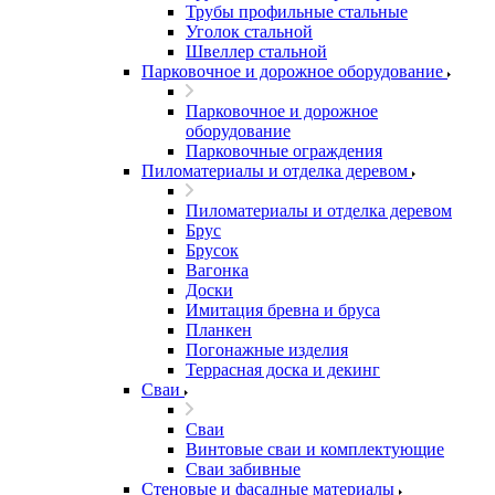
Трубы профильные стальные
Уголок стальной
Швеллер стальной
Парковочное и дорожное оборудование
Парковочное и дорожное
оборудование
Парковочные ограждения
Пиломатериалы и отделка деревом
Пиломатериалы и отделка деревом
Брус
Брусок
Вагонка
Доски
Имитация бревна и бруса
Планкен
Погонажные изделия
Террасная доска и декинг
Сваи
Сваи
Винтовые сваи и комплектующие
Сваи забивные
Стеновые и фасадные материалы