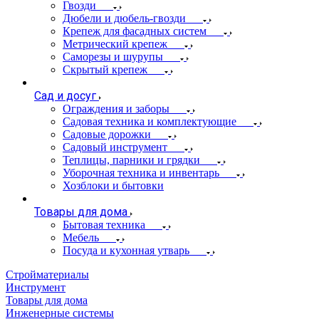
Гвозди
Дюбели и дюбель-гвозди
Крепеж для фасадных систем
Метрический крепеж
Саморезы и шурупы
Скрытый крепеж
Сад и досуг
Ограждения и заборы
Садовая техника и комплектующие
Садовые дорожки
Садовый инструмент
Теплицы, парники и грядки
Уборочная техника и инвентарь
Хозблоки и бытовки
Товары для дома
Бытовая техника
Мебель
Посуда и кухонная утварь
Стройматериалы
Инструмент
Товары для дома
Инженерные системы