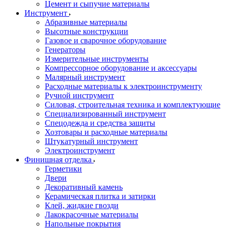
Цемент и сыпучие материалы
Инструмент
Абразивные материалы
Высотные конструкции
Газовое и сварочное оборудование
Генераторы
Измерительные инструменты
Компрессорное оборудование и аксессуары
Малярный инструмент
Расходные материалы к электроинструменту
Ручной инструмент
Силовая, строительная техника и комплектующие
Специализированный инструмент
Спецодежда и средства защиты
Хозтовары и расходные материалы
Штукатурный инструмент
Электроинструмент
Финишная отделка
Герметики
Двери
Декоративный камень
Керамическая плитка и затирки
Клей, жидкие гвозди
Лакокрасочные материалы
Напольные покрытия