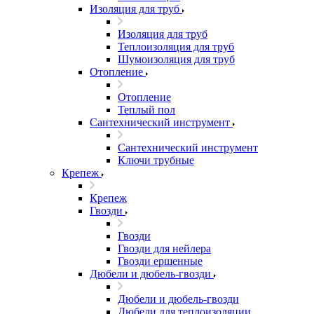
Изоляция для труб
Изоляция для труб
Теплоизоляция для труб
Шумоизоляция для труб
Отопление
Отопление
Теплый пол
Сантехнический инструмент
Сантехнический инструмент
Ключи трубные
Крепеж
Крепеж
Гвозди
Гвозди
Гвозди для нейлера
Гвозди ершенные
Дюбели и дюбель-гвозди
Дюбели и дюбель-гвозди
Дюбели для теплоизоляции