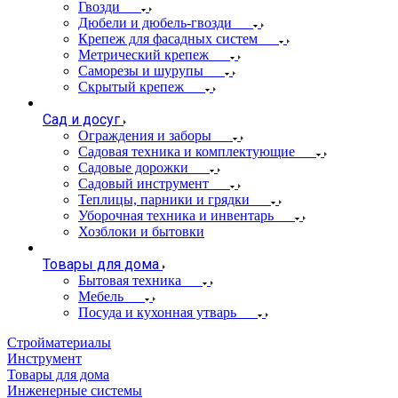
Гвозди
Дюбели и дюбель-гвозди
Крепеж для фасадных систем
Метрический крепеж
Саморезы и шурупы
Скрытый крепеж
Сад и досуг
Ограждения и заборы
Садовая техника и комплектующие
Садовые дорожки
Садовый инструмент
Теплицы, парники и грядки
Уборочная техника и инвентарь
Хозблоки и бытовки
Товары для дома
Бытовая техника
Мебель
Посуда и кухонная утварь
Стройматериалы
Инструмент
Товары для дома
Инженерные системы