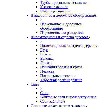
Трубы профильные стальные
Уголок стальной
Швеллер стальной
Парковочное и дорожное оборудование
Парковочное и дорожное
оборудование
Парковочные ограждения
Пиломатериалы и отделка деревом
Пиломатериалы и отделка деревом
Брус
Брусок
Вагонка
Доски
Имитация бревна и бруса
Планкен
Погонажные изделия
Террасная доска и декинг
Сваи
Сваи
Винтовые сваи и комплектующие
Сваи забивные
Стеновые и фасадные материалы