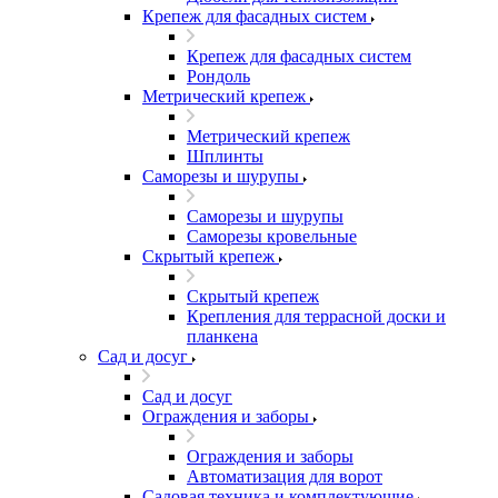
Крепеж для фасадных систем
Крепеж для фасадных систем
Рондоль
Метрический крепеж
Метрический крепеж
Шплинты
Саморезы и шурупы
Саморезы и шурупы
Саморезы кровельные
Скрытый крепеж
Скрытый крепеж
Крепления для террасной доски и
планкена
Сад и досуг
Сад и досуг
Ограждения и заборы
Ограждения и заборы
Автоматизация для ворот
Садовая техника и комплектующие