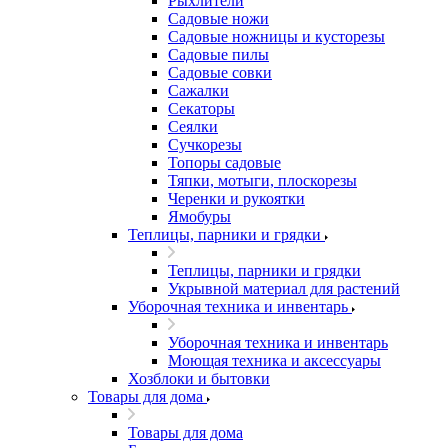
Рыхлители
Садовые ножи
Садовые ножницы и кусторезы
Садовые пилы
Садовые совки
Сажалки
Секаторы
Сеялки
Сучкорезы
Топоры садовые
Тяпки, мотыги, плоскорезы
Черенки и рукоятки
Ямобуры
Теплицы, парники и грядки
Теплицы, парники и грядки
Укрывной материал для растений
Уборочная техника и инвентарь
Уборочная техника и инвентарь
Моющая техника и аксессуары
Хозблоки и бытовки
Товары для дома
Товары для дома