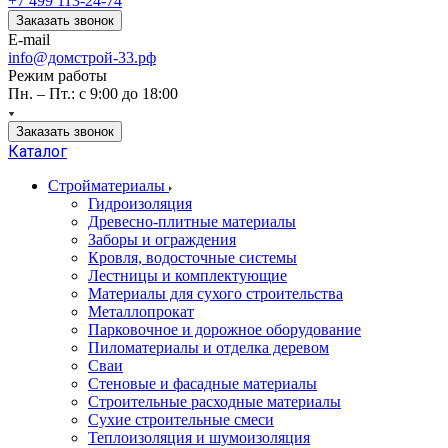
+7 499 113-24-74
Заказать звонок
E-mail
info@домстрой-33.рф
Режим работы
Пн. – Пт.: с 9:00 до 18:00
Заказать звонок
Каталог
Стройматериалы
Гидроизоляция
Древесно-плитные материалы
Заборы и ограждения
Кровля, водосточные системы
Лестницы и комплектующие
Материалы для сухого строительства
Металлопрокат
Парковочное и дорожное оборудование
Пиломатериалы и отделка деревом
Сваи
Стеновые и фасадные материалы
Строительные расходные материалы
Сухие строительные смеси
Теплоизоляция и шумоизоляция