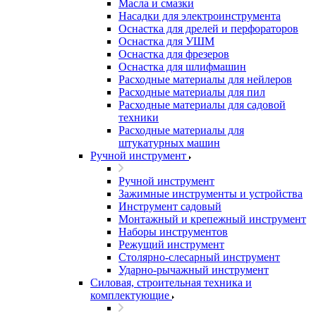
Масла и смазки
Насадки для электроинструмента
Оснастка для дрелей и перфораторов
Оснастка для УШМ
Оснастка для фрезеров
Оснастка для шлифмашин
Расходные материалы для нейлеров
Расходные материалы для пил
Расходные материалы для садовой
техники
Расходные материалы для
штукатурных машин
Ручной инструмент
Ручной инструмент
Зажимные инструменты и устройства
Инструмент садовый
Монтажный и крепежный инструмент
Наборы инструментов
Режущий инструмент
Столярно-слесарный инструмент
Ударно-рычажный инструмент
Силовая, строительная техника и
комплектующие