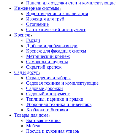
Панели для отделки стен и комплектующие
Инженерные системы
Водоотведение и канализация
Изоляция для труб
Отопление
Сантехнический инструмент
Крепеж
Гвозди
Дюбели и дюбель-гвозди
Крепеж для фасадных систем
Метрический крепеж
Саморезы и шурупы
Скрытый крепеж
Сад и досуг
Ограждения и заборы
Садовая техника и комплектующие
Садовые дорожки
Садовый инструмент
Теплицы, парники и грядки
Уборочная техника и инвентарь
Хозблоки и бытовки
Товары для дома
Бытовая техника
Мебель
Посуда и кухонная утварь