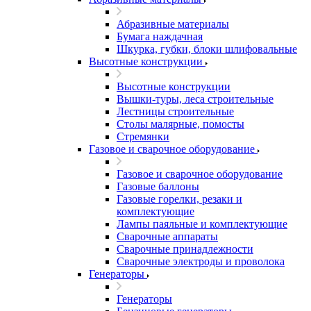
Абразивные материалы
Бумага наждачная
Шкурка, губки, блоки шлифовальные
Высотные конструкции
Высотные конструкции
Вышки-туры, леса строительные
Лестницы строительные
Столы малярные, помосты
Стремянки
Газовое и сварочное оборудование
Газовое и сварочное оборудование
Газовые баллоны
Газовые горелки, резаки и
комплектующие
Лампы паяльные и комплектующие
Сварочные аппараты
Сварочные принадлежности
Сварочные электроды и проволока
Генераторы
Генераторы