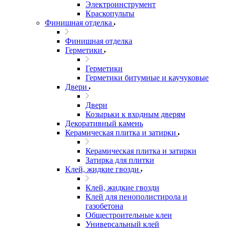
Электроинструмент
Краскопульты
Финишная отделка
Финишная отделка
Герметики
Герметики
Герметики битумные и каучуковые
Двери
Двери
Козырьки к входным дверям
Декоративный камень
Керамическая плитка и затирки
Керамическая плитка и затирки
Затирка для плитки
Клей, жидкие гвозди
Клей, жидкие гвозди
Клей для пенополистирола и
газобетона
Общестроительные клеи
Универсальный клей