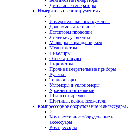
Бензиновые генераторы
Дизельные генераторы
Измерительные инструменты
Измерительные инструменты
Дальномеры лазерные
Детекторы проводки
Линейки, угольники
Маркеры, карандаши, мел
Мультиметры
Нивелиры
Отвесы, шнуры
Пирометры
Прочие измерительные приборы
Рулетки
Тепловизоры
Угломеры и уклономеры
Уровни строительные
Штангенциркули
Штативы, рейки, держатели
Компрессорное оборудование и аксессуары
Компрессорное оборудование и
аксессуары
Компрессоры