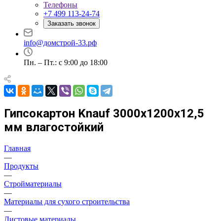
Телефоны
+7 499 113-24-74
Заказать звонок
info@домстрой-33.рф
Пн. – Пт.: с 9:00 до 18:00
Гипсокартон Knauf 3000х1200х12,5
мм влагостойкий
Главная
—
Продукты
—
Стройматериалы
—
Материалы для сухого строительства
—
Листовые материалы