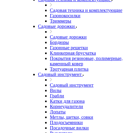
Садовая техника и комплектующие
Газонокосилки
Триммеры
Садовые дорожки
Садовые дорожки
Бордюры
Газонные решетки
Клинкерная брусчатка
Покрытия резиновые, полимерные,
каменный ковер
Тротуарная плитка
Садовый инструмент
Садовый инструмент
Вилы
Грабли
Катки для газона
Корнеудалители
Лопаты
Метлы, щетки, совки
Плодосъемники
Посадочные вилки