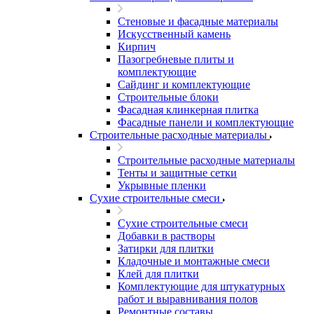
Стеновые и фасадные материалы
Искусственный камень
Кирпич
Пазогребневые плиты и
комплектующие
Сайдинг и комплектующие
Строительные блоки
Фасадная клинкерная плитка
Фасадные панели и комплектующие
Строительные расходные материалы
Строительные расходные материалы
Тенты и защитные сетки
Укрывные пленки
Сухие строительные смеси
Сухие строительные смеси
Добавки в растворы
Затирки для плитки
Кладочные и монтажные смеси
Клей для плитки
Комплектующие для штукатурных
работ и выравнивания полов
Ремонтные составы