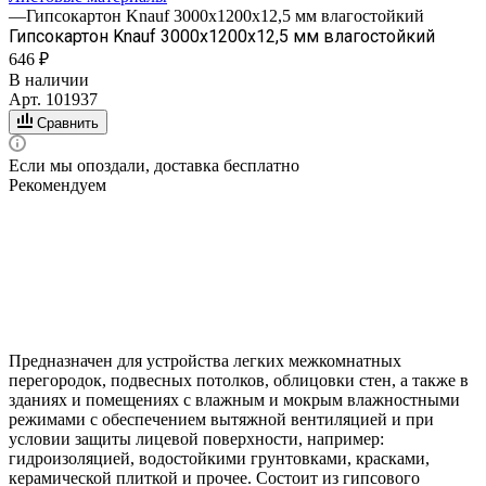
—
Гипсокартон Knauf 3000х1200х12,5 мм влагостойкий
Гипсокартон Knauf 3000х1200х12,5 мм влагостойкий
646 ₽
В наличии
Арт.
101937
Сравнить
Если мы опоздали, доставка бесплатно
Рекомендуем
Предназначен для устройства легких межкомнатных
перегородок, подвесных потолков, облицовки стен, а также в
зданиях и помещениях с влажным и мокрым влажностными
режимами с обеспечением вытяжной вентиляцией и при
условии защиты лицевой поверхности, например:
гидроизоляцией, водостойкими грунтовками, красками,
керамической плиткой и прочее. Состоит из гипсового