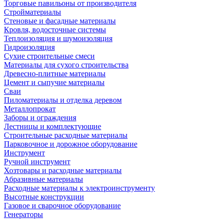
Торговые павильоны от производителя
Стройматериалы
Стеновые и фасадные материалы
Кровля, водосточные системы
Теплоизоляция и шумоизоляция
Гидроизоляция
Сухие строительные смеси
Материалы для сухого строительства
Древесно-плитные материалы
Цемент и сыпучие материалы
Сваи
Пиломатериалы и отделка деревом
Металлопрокат
Заборы и ограждения
Лестницы и комплектующие
Строительные расходные материалы
Парковочное и дорожное оборудование
Инструмент
Ручной инструмент
Хозтовары и расходные материалы
Абразивные материалы
Расходные материалы к электроинструменту
Высотные конструкции
Газовое и сварочное оборудование
Генераторы