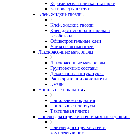
Керамическая плитка и затирки
Затирка для плитки
Клей, жидкие гвозди
Клей, жидкие гвозди
Клей для пенополистирола и
газобетона
Общестроительные клеи
Универсальный клей
Лакокрасочные материалы
Лакокрасочные материалы
Грунтовочные составы
Декоративная штукатурка
Растворители и очистители
Эмали
Напольные покрытия
Напольные покрытия
Напольные плинтусы
Тактильная плитка
Панели для отделки стен и комплектующие
Панели для отделки стен и
комплектующие