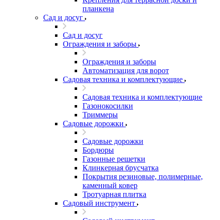
планкена
Сад и досуг
Сад и досуг
Ограждения и заборы
Ограждения и заборы
Автоматизация для ворот
Садовая техника и комплектующие
Садовая техника и комплектующие
Газонокосилки
Триммеры
Садовые дорожки
Садовые дорожки
Бордюры
Газонные решетки
Клинкерная брусчатка
Покрытия резиновые, полимерные,
каменный ковер
Тротуарная плитка
Садовый инструмент