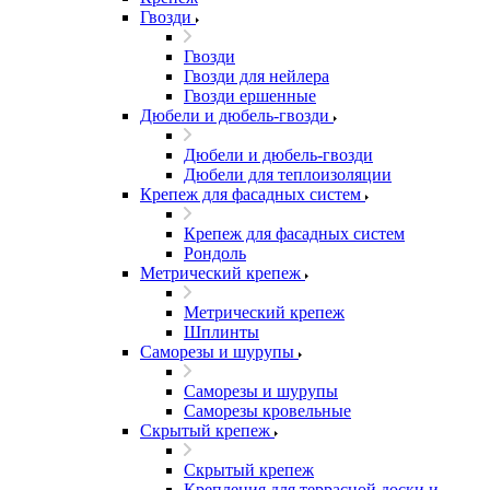
Гвозди
Гвозди
Гвозди для нейлера
Гвозди ершенные
Дюбели и дюбель-гвозди
Дюбели и дюбель-гвозди
Дюбели для теплоизоляции
Крепеж для фасадных систем
Крепеж для фасадных систем
Рондоль
Метрический крепеж
Метрический крепеж
Шплинты
Саморезы и шурупы
Саморезы и шурупы
Саморезы кровельные
Скрытый крепеж
Скрытый крепеж
Крепления для террасной доски и