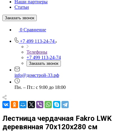
Наши партнеры
Статьи
Заказать звонок
0
Сравнение
+7 499 113-24-74
Телефоны
+7 499 113-24-74
Заказать звонок
info@домстрой-33.рф
Пн. – Пт.: с 9:00 до 18:00
Лестница чердачная Fakro LWK
деревянная 70х120х280 см