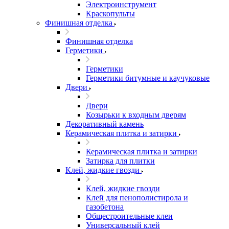
Электроинструмент
Краскопульты
Финишная отделка
Финишная отделка
Герметики
Герметики
Герметики битумные и каучуковые
Двери
Двери
Козырьки к входным дверям
Декоративный камень
Керамическая плитка и затирки
Керамическая плитка и затирки
Затирка для плитки
Клей, жидкие гвозди
Клей, жидкие гвозди
Клей для пенополистирола и
газобетона
Общестроительные клеи
Универсальный клей