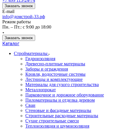
+7 499 113-24-74
Заказать звонок
E-mail
info@домстрой-33.рф
Режим работы
Пн. – Пт.: с 9:00 до 18:00
Заказать звонок
Каталог
Стройматериалы
Гидроизоляция
Древесно-плитные материалы
Заборы и ограждения
Кровля, водосточные системы
Лестницы и комплектующие
Материалы для сухого строительства
Металлопрокат
Парковочное и дорожное оборудование
Пиломатериалы и отделка деревом
Сваи
Стеновые и фасадные материалы
Строительные расходные материалы
Сухие строительные смеси
Теплоизоляция и шумоизоляция