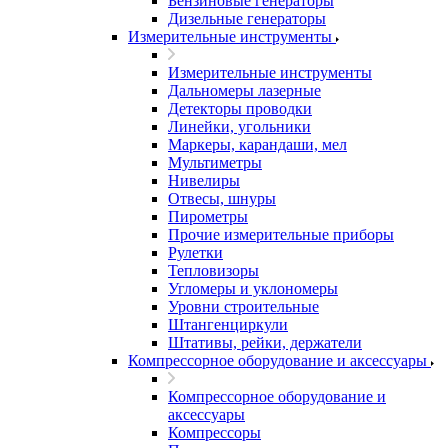
Бензиновые генераторы
Дизельные генераторы
Измерительные инструменты
Измерительные инструменты
Дальномеры лазерные
Детекторы проводки
Линейки, угольники
Маркеры, карандаши, мел
Мультиметры
Нивелиры
Отвесы, шнуры
Пирометры
Прочие измерительные приборы
Рулетки
Тепловизоры
Угломеры и уклономеры
Уровни строительные
Штангенциркули
Штативы, рейки, держатели
Компрессорное оборудование и аксессуары
Компрессорное оборудование и
аксессуары
Компрессоры