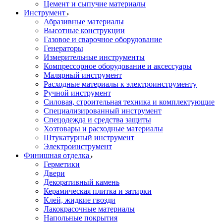
Цемент и сыпучие материалы
Инструмент
Абразивные материалы
Высотные конструкции
Газовое и сварочное оборудование
Генераторы
Измерительные инструменты
Компрессорное оборудование и аксессуары
Малярный инструмент
Расходные материалы к электроинструменту
Ручной инструмент
Силовая, строительная техника и комплектующие
Специализированный инструмент
Спецодежда и средства защиты
Хозтовары и расходные материалы
Штукатурный инструмент
Электроинструмент
Финишная отделка
Герметики
Двери
Декоративный камень
Керамическая плитка и затирки
Клей, жидкие гвозди
Лакокрасочные материалы
Напольные покрытия