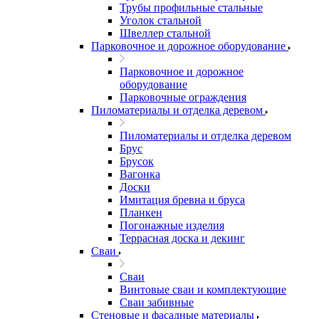
Трубы профильные стальные
Уголок стальной
Швеллер стальной
Парковочное и дорожное оборудование
Парковочное и дорожное
оборудование
Парковочные ограждения
Пиломатериалы и отделка деревом
Пиломатериалы и отделка деревом
Брус
Брусок
Вагонка
Доски
Имитация бревна и бруса
Планкен
Погонажные изделия
Террасная доска и декинг
Сваи
Сваи
Винтовые сваи и комплектующие
Сваи забивные
Стеновые и фасадные материалы