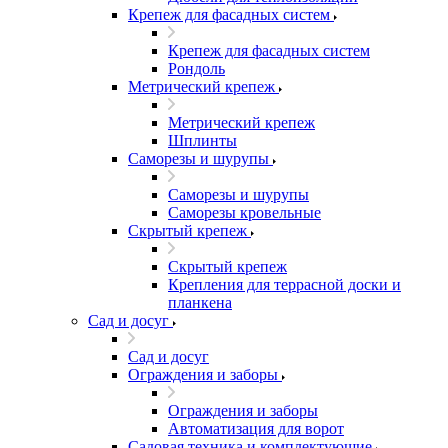
Крепеж для фасадных систем
Крепеж для фасадных систем
Рондоль
Метрический крепеж
Метрический крепеж
Шплинты
Саморезы и шурупы
Саморезы и шурупы
Саморезы кровельные
Скрытый крепеж
Скрытый крепеж
Крепления для террасной доски и
планкена
Сад и досуг
Сад и досуг
Ограждения и заборы
Ограждения и заборы
Автоматизация для ворот
Садовая техника и комплектующие