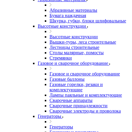
Абразивные материалы
Бумага наждачная
Шкурка, губки, блоки шлифовальные
Высотные конструкции
Высотные конструкции
Вышки-туры, леса строительные
Лестницы строительные
Столы малярные, помосты
Стремянки
Газовое и сварочное оборудование
Газовое и сварочное оборудование
Газовые баллоны
Газовые горелки, резаки и
комплектующие
Лампы паяльные и комплектующие
Сварочные аппараты
Сварочные принадлежности
Сварочные электроды и проволока
Генераторы
Генераторы