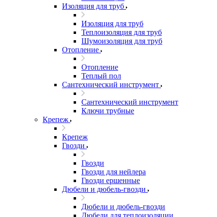
Изоляция для труб
Изоляция для труб
Теплоизоляция для труб
Шумоизоляция для труб
Отопление
Отопление
Теплый пол
Сантехнический инструмент
Сантехнический инструмент
Ключи трубные
Крепеж
Крепеж
Гвозди
Гвозди
Гвозди для нейлера
Гвозди ершенные
Дюбели и дюбель-гвозди
Дюбели и дюбель-гвозди
Дюбели для теплоизоляции