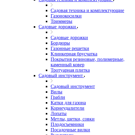
Садовая техника и комплектующие
Газонокосилки
Триммеры
Садовые дорожки
Садовые дорожки
Бордюры
Газонные решетки
Клинкерная брусчатка
Покрытия резиновые, полимерные,
каменный ковер
Тротуарная плитка
Садовый инструмент
Садовый инструмент
Вилы
Грабли
Катки для газона
Корнеудалители
Лопаты
Метлы, щетки, совки
Плодосъемники
Посадочные вилки