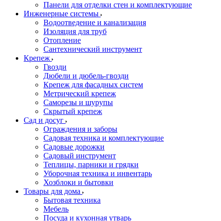
Панели для отделки стен и комплектующие
Инженерные системы
Водоотведение и канализация
Изоляция для труб
Отопление
Сантехнический инструмент
Крепеж
Гвозди
Дюбели и дюбель-гвозди
Крепеж для фасадных систем
Метрический крепеж
Саморезы и шурупы
Скрытый крепеж
Сад и досуг
Ограждения и заборы
Садовая техника и комплектующие
Садовые дорожки
Садовый инструмент
Теплицы, парники и грядки
Уборочная техника и инвентарь
Хозблоки и бытовки
Товары для дома
Бытовая техника
Мебель
Посуда и кухонная утварь