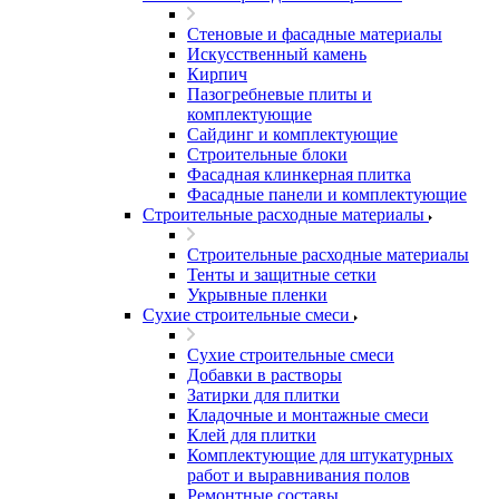
Стеновые и фасадные материалы
Искусственный камень
Кирпич
Пазогребневые плиты и
комплектующие
Сайдинг и комплектующие
Строительные блоки
Фасадная клинкерная плитка
Фасадные панели и комплектующие
Строительные расходные материалы
Строительные расходные материалы
Тенты и защитные сетки
Укрывные пленки
Сухие строительные смеси
Сухие строительные смеси
Добавки в растворы
Затирки для плитки
Кладочные и монтажные смеси
Клей для плитки
Комплектующие для штукатурных
работ и выравнивания полов
Ремонтные составы