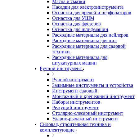
Масла и смазки
Насадки для электроинструмента
Оснастка для дрелей и перфораторов
Оснастка для УШМ
Оснастка для фрезеров
Оснастка для шлифмашин
Расходные материалы для нейлеров
Расходные материалы для пил
Расходные материалы для садовой
техники
Расходные материалы для
штукатурных машин
Ручной инструмент
Ручной инструмент
Зажимные инструменты и устройства
Инструмент садовый
Монтажный и крепежный инструмент
Наборы инструментов
Режущий инструмент
Столярно-слесарный инструмент
Ударно-рычажный инструмент
Силовая, строительная техника и
комплектующие