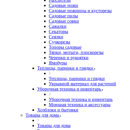
Рыхлители
Садовые ножи
Садовые ножницы и кусторезы
Садовые пилы
Садовые совки
Сажалки
Секаторы
Сеялки
Сучкорезы
Топоры садовые
Тяпки, мотыги, плоскорезы
Черенки и рукоятки
Ямобуры
Теплицы, парники и грядки
Теплицы, парники и грядки
Укрывной материал для растений
Уборочная техника и инвентарь
Уборочная техника и инвентарь
Моющая техника и аксессуары
Хозблоки и бытовки
Товары для дома
Товары для дома