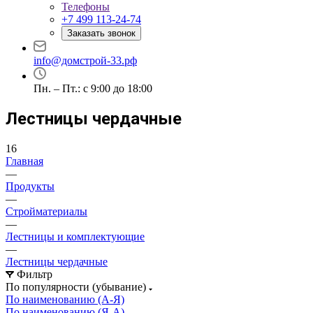
Телефоны
+7 499 113-24-74
Заказать звонок
info@домстрой-33.рф
Пн. – Пт.: с 9:00 до 18:00
Лестницы чердачные
16
Главная
—
Продукты
—
Стройматериалы
—
Лестницы и комплектующие
—
Лестницы чердачные
Фильтр
По популярности (убывание)
По наименованию (А-Я)
По наименованию (Я-А)