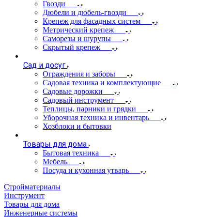
Гвозди
Дюбели и дюбель-гвозди
Крепеж для фасадных систем
Метрический крепеж
Саморезы и шурупы
Скрытый крепеж
Сад и досуг
Ограждения и заборы
Садовая техника и комплектующие
Садовые дорожки
Садовый инструмент
Теплицы, парники и грядки
Уборочная техника и инвентарь
Хозблоки и бытовки
Товары для дома
Бытовая техника
Мебель
Посуда и кухонная утварь
Стройматериалы
Инструмент
Товары для дома
Инженерные системы