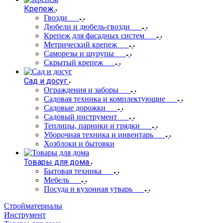
Крепеж
Гвозди
Дюбели и дюбель-гвозди
Крепеж для фасадных систем
Метрический крепеж
Саморезы и шурупы
Скрытый крепеж
Сад и досуг
Ограждения и заборы
Садовая техника и комплектующие
Садовые дорожки
Садовый инструмент
Теплицы, парники и грядки
Уборочная техника и инвентарь
Хозблоки и бытовки
Товары для дома
Бытовая техника
Мебель
Посуда и кухонная утварь
Стройматериалы
Инструмент