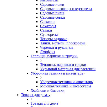
Рыхлители
Садовые ножи
Садовые ножницы и кусторезы
Садовые пилы
Садовые совки
Сажалки
Секаторы
Сеялки
Сучкорезы
Топоры садовые
Тяпки, мотыги, плоскорезы
Черенки и рукоятки
Ямобуры
Теплицы, парники и грядки
Теплицы, парники и грядки
Укрывной материал для растений
Уборочная техника и инвентарь
Уборочная техника и инвентарь
Моющая техника и аксессуары
Хозблоки и бытовки
Товары для дома
Товары для дома