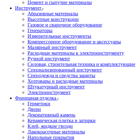
Цемент и сыпучие материалы
Инструмент
Абразивные материалы
Высотные конструкции
Газовое и сварочное оборудование
Генераторы
Измерительные инструменты
Компрессорное оборудование и аксессуары
Малярный инструмент
Расходные материалы к электроинструменту
Ручной инструмент
Силовая, строительная техника и комплектующие
Специализированный инструмент
Спецодежда и средства защиты
Хозтовары и расходные материалы
Штукатурный инструмент
Электроинструмент
Финишная отделка
Герметики
Двери
Декоративный камень
Керамическая плитка и затирки
Клей, жидкие гвозди
Лакокрасочные материалы
Напольные покрытия