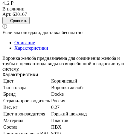
412 ₽
В наличии
Арт.
630167
Сравнить
Если мы опоздали, доставка бесплатно
Описание
Характеристики
Воронка желоба предназначена для соединения желоба и
трубы в целях отвода воды из водосборной в водосливную
систему.
Характеристики
Цвет
Коричневый
Тип товара
Воронка желоба
Бренд
Docke
Страна-производитель
Россия
Вес, кг
0,27
Цвет производителя
Горький шоколад
Материал
Пластик
Состав
ПВХ
Цвет по каталогу RAL
8019