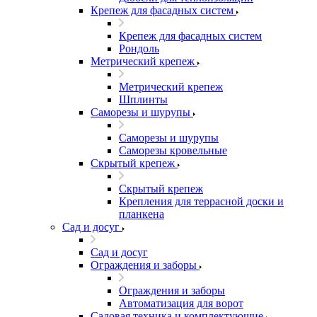
Крепеж для фасадных систем
Крепеж для фасадных систем
Рондоль
Метрический крепеж
Метрический крепеж
Шплинты
Саморезы и шурупы
Саморезы и шурупы
Саморезы кровельные
Скрытый крепеж
Скрытый крепеж
Крепления для террасной доски и
планкена
Сад и досуг
Сад и досуг
Ограждения и заборы
Ограждения и заборы
Автоматизация для ворот
Садовая техника и комплектующие