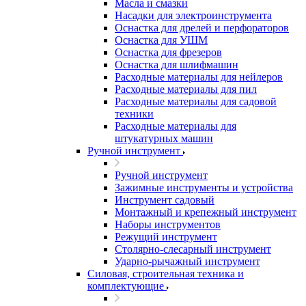
Масла и смазки
Насадки для электроинструмента
Оснастка для дрелей и перфораторов
Оснастка для УШМ
Оснастка для фрезеров
Оснастка для шлифмашин
Расходные материалы для нейлеров
Расходные материалы для пил
Расходные материалы для садовой
техники
Расходные материалы для
штукатурных машин
Ручной инструмент
Ручной инструмент
Зажимные инструменты и устройства
Инструмент садовый
Монтажный и крепежный инструмент
Наборы инструментов
Режущий инструмент
Столярно-слесарный инструмент
Ударно-рычажный инструмент
Силовая, строительная техника и
комплектующие