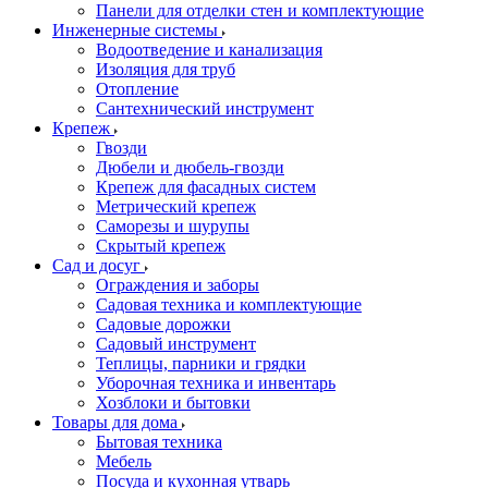
Панели для отделки стен и комплектующие
Инженерные системы
Водоотведение и канализация
Изоляция для труб
Отопление
Сантехнический инструмент
Крепеж
Гвозди
Дюбели и дюбель-гвозди
Крепеж для фасадных систем
Метрический крепеж
Саморезы и шурупы
Скрытый крепеж
Сад и досуг
Ограждения и заборы
Садовая техника и комплектующие
Садовые дорожки
Садовый инструмент
Теплицы, парники и грядки
Уборочная техника и инвентарь
Хозблоки и бытовки
Товары для дома
Бытовая техника
Мебель
Посуда и кухонная утварь