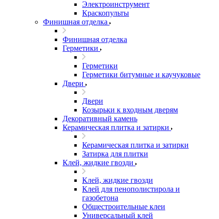
Электроинструмент
Краскопульты
Финишная отделка
Финишная отделка
Герметики
Герметики
Герметики битумные и каучуковые
Двери
Двери
Козырьки к входным дверям
Декоративный камень
Керамическая плитка и затирки
Керамическая плитка и затирки
Затирка для плитки
Клей, жидкие гвозди
Клей, жидкие гвозди
Клей для пенополистирола и
газобетона
Общестроительные клеи
Универсальный клей