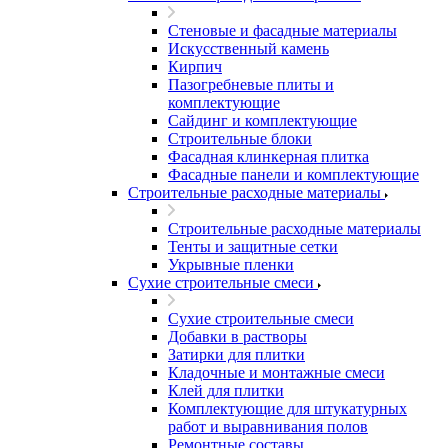
Стеновые и фасадные материалы
Искусственный камень
Кирпич
Пазогребневые плиты и
комплектующие
Сайдинг и комплектующие
Строительные блоки
Фасадная клинкерная плитка
Фасадные панели и комплектующие
Строительные расходные материалы
Строительные расходные материалы
Тенты и защитные сетки
Укрывные пленки
Сухие строительные смеси
Сухие строительные смеси
Добавки в растворы
Затирки для плитки
Кладочные и монтажные смеси
Клей для плитки
Комплектующие для штукатурных
работ и выравнивания полов
Ремонтные составы