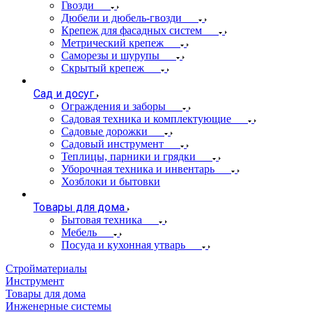
Гвозди
Дюбели и дюбель-гвозди
Крепеж для фасадных систем
Метрический крепеж
Саморезы и шурупы
Скрытый крепеж
Сад и досуг
Ограждения и заборы
Садовая техника и комплектующие
Садовые дорожки
Садовый инструмент
Теплицы, парники и грядки
Уборочная техника и инвентарь
Хозблоки и бытовки
Товары для дома
Бытовая техника
Мебель
Посуда и кухонная утварь
Стройматериалы
Инструмент
Товары для дома
Инженерные системы