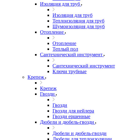
Изоляция для труб
Изоляция для труб
Теплоизоляция для труб
Шумоизоляция для труб
Отопление
Отопление
Теплый пол
Сантехнический инструмент
Сантехнический инструмент
Ключи трубные
Крепеж
Крепеж
Гвозди
Гвозди
Гвозди для нейлера
Гвозди ершенные
Дюбели и дюбель-гвозди
Дюбели и дюбель-гвозди
Дюбели для теплоизоляции