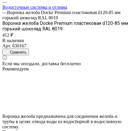
—
Водосточные системы и отливы
—
Воронка желоба Docke Premium пластиковая d120-85 мм
горький шоколад RAL 8019
Воронка желоба Docke Premium пластиковая d120-85 мм
горький шоколад RAL 8019
412 ₽
В наличии
Арт.
630167
Сравнить
Если мы опоздали, доставка бесплатно
Рекомендуем
Воронка желоба предназначена для соединения желоба и
трубы в целях отвода воды из водосборной в водосливную
систему.