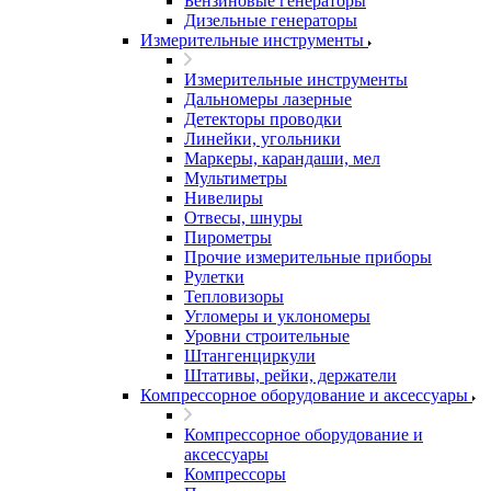
Бензиновые генераторы
Дизельные генераторы
Измерительные инструменты
Измерительные инструменты
Дальномеры лазерные
Детекторы проводки
Линейки, угольники
Маркеры, карандаши, мел
Мультиметры
Нивелиры
Отвесы, шнуры
Пирометры
Прочие измерительные приборы
Рулетки
Тепловизоры
Угломеры и уклономеры
Уровни строительные
Штангенциркули
Штативы, рейки, держатели
Компрессорное оборудование и аксессуары
Компрессорное оборудование и
аксессуары
Компрессоры