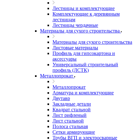
Лестницы и комплектующие
Комплектующие к деревянным
лестницам
Лестницы чердачные
Материалы для сухого строительства
Материалы для сухого строительства
Листовые материалы
Профиль для гипсокартона и
аксессуары
Универсальный строительный
профиль (ЛСТК)
Металлопрокат
Металлопрокат
Арматура и комплектующие
Двутавр
Закладные детали
Квадрат стальной
Лист рифленый
Лист стальной
Полоса стальная
Сетки армирующие
Трубы ВГП и электросварные