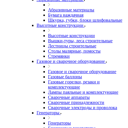
Абразивные материалы
Бумага наждачная
Шкурка, губки, блоки шлифовальные
Высотные конструкции
Высотные конструкции
Вышки-туры, леса строительные
Лестницы строительные
Столы малярные, помосты
Стремянки
Газовое и сварочное оборудование
Газовое и сварочное оборудование
Газовые баллоны
Газовые горелки, резаки и
комплектующие
Лампы паяльные и комплектующие
Сварочные аппараты
Сварочные принадлежности
Сварочные электроды и проволока
Генераторы
Генераторы