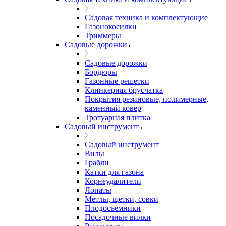
Садовая техника и комплектующие
Газонокосилки
Триммеры
Садовые дорожки
Садовые дорожки
Бордюры
Газонные решетки
Клинкерная брусчатка
Покрытия резиновые, полимерные,
каменный ковер
Тротуарная плитка
Садовый инструмент
Садовый инструмент
Вилы
Грабли
Катки для газона
Корнеудалители
Лопаты
Метлы, щетки, совки
Плодосъемники
Посадочные вилки