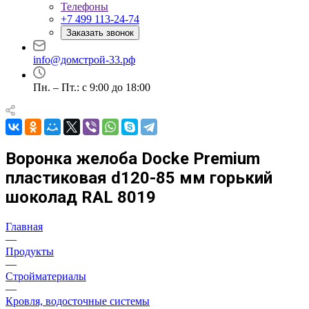
Телефоны
+7 499 113-24-74
Заказать звонок
info@домстрой-33.рф
Пн. – Пт.: с 9:00 до 18:00
Воронка желоба Docke Premium
пластиковая d120-85 мм горький
шоколад RAL 8019
Главная
—
Продукты
—
Стройматериалы
—
Кровля, водосточные системы