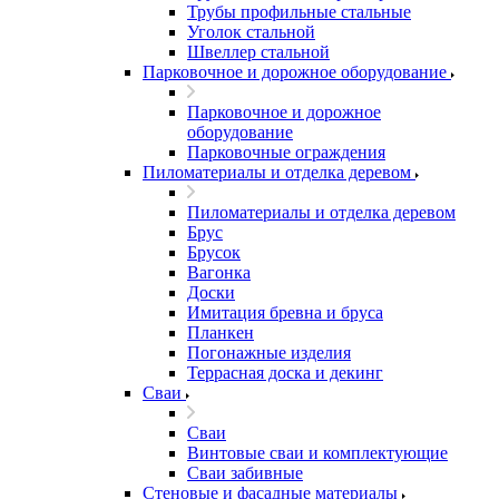
Трубы профильные стальные
Уголок стальной
Швеллер стальной
Парковочное и дорожное оборудование
Парковочное и дорожное
оборудование
Парковочные ограждения
Пиломатериалы и отделка деревом
Пиломатериалы и отделка деревом
Брус
Брусок
Вагонка
Доски
Имитация бревна и бруса
Планкен
Погонажные изделия
Террасная доска и декинг
Сваи
Сваи
Винтовые сваи и комплектующие
Сваи забивные
Стеновые и фасадные материалы