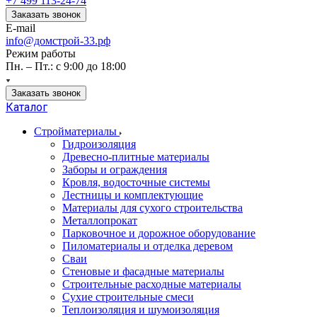
+7 499 113-24-74
Заказать звонок
E-mail
info@домстрой-33.рф
Режим работы
Пн. – Пт.: с 9:00 до 18:00
Заказать звонок
Каталог
Стройматериалы
Гидроизоляция
Древесно-плитные материалы
Заборы и ограждения
Кровля, водосточные системы
Лестницы и комплектующие
Материалы для сухого строительства
Металлопрокат
Парковочное и дорожное оборудование
Пиломатериалы и отделка деревом
Сваи
Стеновые и фасадные материалы
Строительные расходные материалы
Сухие строительные смеси
Теплоизоляция и шумоизоляция