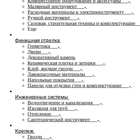
Компрессорное оборудование и аксессуары
Малярный инструмент
Расходные материалы к электроинструменту
Ручной инструмент
Силовая, строительная техника и комплектующие
Еще
Финишная отделка
Герметики
Двери
Декоративный камень
Керамическая плитка и затирки
Клей, жидкие гвозди
Лакокрасочные материалы
Напольные покрытия
Панели для отделки стен и комплектующие
Инженерные системы
Водоотведение и канализация
Изоляция для труб
Отопление
Сантехнический инструмент
Крепеж
Гвозди