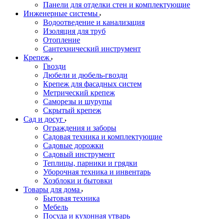
Панели для отделки стен и комплектующие
Инженерные системы
Водоотведение и канализация
Изоляция для труб
Отопление
Сантехнический инструмент
Крепеж
Гвозди
Дюбели и дюбель-гвозди
Крепеж для фасадных систем
Метрический крепеж
Саморезы и шурупы
Скрытый крепеж
Сад и досуг
Ограждения и заборы
Садовая техника и комплектующие
Садовые дорожки
Садовый инструмент
Теплицы, парники и грядки
Уборочная техника и инвентарь
Хозблоки и бытовки
Товары для дома
Бытовая техника
Мебель
Посуда и кухонная утварь