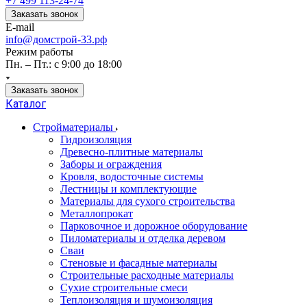
+7 499 113-24-74
Заказать звонок
E-mail
info@домстрой-33.рф
Режим работы
Пн. – Пт.: с 9:00 до 18:00
Заказать звонок
Каталог
Стройматериалы
Гидроизоляция
Древесно-плитные материалы
Заборы и ограждения
Кровля, водосточные системы
Лестницы и комплектующие
Материалы для сухого строительства
Металлопрокат
Парковочное и дорожное оборудование
Пиломатериалы и отделка деревом
Сваи
Стеновые и фасадные материалы
Строительные расходные материалы
Сухие строительные смеси
Теплоизоляция и шумоизоляция