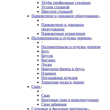
Трубы профильные стальные
Уголок стальной
Швеллер стальной
Парковочное и дорожное оборудование
Парковочное и дорожное
оборудование
Парковочные ограждения
Пиломатериалы и отделка деревом
Пиломатериалы и отделка деревом
Брус
Брусок
Вагонка
Доски
Имитация бревна и бруса
Планкен
Погонажные изделия
Террасная доска и декинг
Сваи
Сваи
Винтовые сваи и комплектующие
Сваи забивные
Стеновые и фасадные материалы