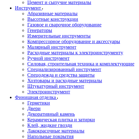
Цемент и сыпучие материалы
Инструмент
Абразивные материалы
Высотные конструкции
Газовое и сварочное оборудование
Генераторы
Измерительные инструменты
Компрессорное оборудование и аксессуары
Малярный инструмент
Расходные материалы к электроинструменту
Ручной инструмент
Силовая, строительная техника и комплектующие
Специализированный инструмент
Спецодежда и средства защиты
Хозтовары и расходные материалы
Штукатурный инструмент
Электроинструмент
Финишная отделка
Герметики
Двери
Декоративный камень
Керамическая плитка и затирки
Клей, жидкие гвозди
Лакокрасочные материалы
Напольные покрытия