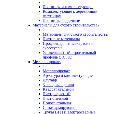
Лестницы и комплектующие
Комплектующие к деревянным
лестницам
Лестницы чердачные
Материалы для сухого строительства
Материалы для сухого строительства
Листовые материалы
Профиль для гипсокартона и
аксессуары
Универсальный строительный
профиль (ЛСТК)
Металлопрокат
Металлопрокат
Арматура и комплектующие
Двутавр
Закладные детали
Квадрат стальной
Лист рифленый
Лист стальной
Полоса стальная
Сетки армирующие
Трубы ВГП и электросварные