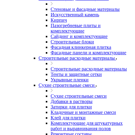
Стеновые и фасадные материалы
Искусственный камень
Кирпич
Пазогребневые плиты и
комплектующие
Сайдинг и комплектующие
Строительные блоки
Фасадная клинкерная плитка
Фасадные панели и комплектующие
Строительные расходные материалы
Строительные расходные материалы
Тенты и защитные сетки
Укрывные пленки
Сухие строительные смеси
Сухие строительные смеси
Добавки в растворы
Затирки для плитки
Кладочные и монтажные смеси
Клей для плитки
Комплектующие для штукатурных
работ и выравнивания полов
Ремонтные составы