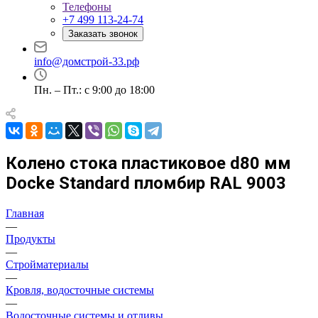
Телефоны
+7 499 113-24-74
Заказать звонок
info@домстрой-33.рф
Пн. – Пт.: с 9:00 до 18:00
Колено стока пластиковое d80 мм
Docke Standard пломбир RAL 9003
Главная
—
Продукты
—
Стройматериалы
—
Кровля, водосточные системы
—
Водосточные системы и отливы