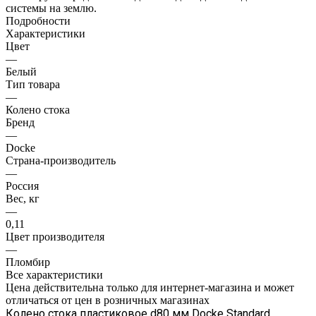
системы на землю.
Подробности
Характеристики
Цвет
—
Белый
Тип товара
—
Колено стока
Бренд
—
Docke
Страна-производитель
—
Россия
Вес, кг
—
0,11
Цвет производителя
—
Пломбир
Все характеристики
Цена действительна только для интернет-магазина и может
отличаться от цен в розничных магазинах
Колено стока пластиковое d80 мм Docke Standard