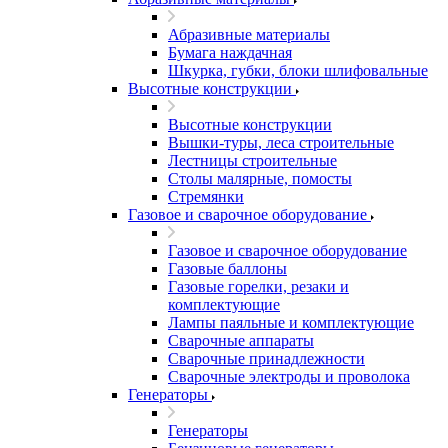
Абразивные материалы
Бумага наждачная
Шкурка, губки, блоки шлифовальные
Высотные конструкции
Высотные конструкции
Вышки-туры, леса строительные
Лестницы строительные
Столы малярные, помосты
Стремянки
Газовое и сварочное оборудование
Газовое и сварочное оборудование
Газовые баллоны
Газовые горелки, резаки и
комплектующие
Лампы паяльные и комплектующие
Сварочные аппараты
Сварочные принадлежности
Сварочные электроды и проволока
Генераторы
Генераторы