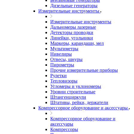
Бензиновые генераторы
Дизельные генераторы
Измерительные инструменты
Измерительные инструменты
Дальномеры лазерные
Детекторы проводки
Линейки, угольники
Маркеры, карандаши, мел
Мультиметры
Нивелиры
Отвесы, шнуры
Пирометры
Прочие измерительные приборы
Рулетки
Тепловизоры
Угломеры и уклономеры
Уровни строительные
Штангенциркули
Штативы, рейки, держатели
Компрессорное оборудование и аксессуары
Компрессорное оборудование и
аксессуары
Компрессоры