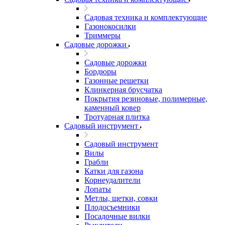
Садовая техника и комплектующие
Газонокосилки
Триммеры
Садовые дорожки
Садовые дорожки
Бордюры
Газонные решетки
Клинкерная брусчатка
Покрытия резиновые, полимерные,
каменный ковер
Тротуарная плитка
Садовый инструмент
Садовый инструмент
Вилы
Грабли
Катки для газона
Корнеудалители
Лопаты
Метлы, щетки, совки
Плодосъемники
Посадочные вилки