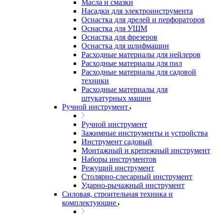
Масла и смазки
Насадки для электроинструмента
Оснастка для дрелей и перфораторов
Оснастка для УШМ
Оснастка для фрезеров
Оснастка для шлифмашин
Расходные материалы для нейлеров
Расходные материалы для пил
Расходные материалы для садовой
техники
Расходные материалы для
штукатурных машин
Ручной инструмент
Ручной инструмент
Зажимные инструменты и устройства
Инструмент садовый
Монтажный и крепежный инструмент
Наборы инструментов
Режущий инструмент
Столярно-слесарный инструмент
Ударно-рычажный инструмент
Силовая, строительная техника и
комплектующие