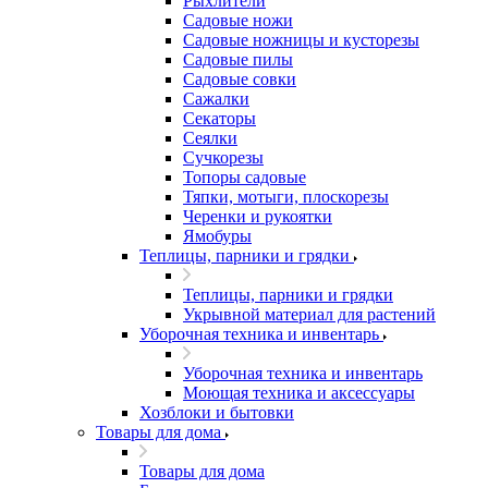
Рыхлители
Садовые ножи
Садовые ножницы и кусторезы
Садовые пилы
Садовые совки
Сажалки
Секаторы
Сеялки
Сучкорезы
Топоры садовые
Тяпки, мотыги, плоскорезы
Черенки и рукоятки
Ямобуры
Теплицы, парники и грядки
Теплицы, парники и грядки
Укрывной материал для растений
Уборочная техника и инвентарь
Уборочная техника и инвентарь
Моющая техника и аксессуары
Хозблоки и бытовки
Товары для дома
Товары для дома