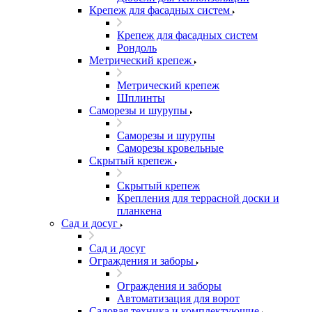
Крепеж для фасадных систем
Крепеж для фасадных систем
Рондоль
Метрический крепеж
Метрический крепеж
Шплинты
Саморезы и шурупы
Саморезы и шурупы
Саморезы кровельные
Скрытый крепеж
Скрытый крепеж
Крепления для террасной доски и
планкена
Сад и досуг
Сад и досуг
Ограждения и заборы
Ограждения и заборы
Автоматизация для ворот
Садовая техника и комплектующие