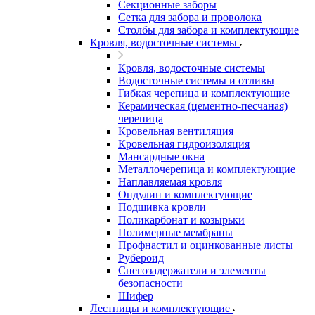
Секционные заборы
Сетка для забора и проволока
Столбы для забора и комплектующие
Кровля, водосточные системы
Кровля, водосточные системы
Водосточные системы и отливы
Гибкая черепица и комплектующие
Керамическая (цементно-песчаная)
черепица
Кровельная вентиляция
Кровельная гидроизоляция
Мансардные окна
Металлочерепица и комплектующие
Наплавляемая кровля
Ондулин и комплектующие
Подшивка кровли
Поликарбонат и козырьки
Полимерные мембраны
Профнастил и оцинкованные листы
Рубероид
Снегозадержатели и элементы
безопасности
Шифер
Лестницы и комплектующие