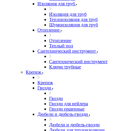
Изоляция для труб
Изоляция для труб
Теплоизоляция для труб
Шумоизоляция для труб
Отопление
Отопление
Теплый пол
Сантехнический инструмент
Сантехнический инструмент
Ключи трубные
Крепеж
Крепеж
Гвозди
Гвозди
Гвозди для нейлера
Гвозди ершенные
Дюбели и дюбель-гвозди
Дюбели и дюбель-гвозди
Дюбели для теплоизоляции