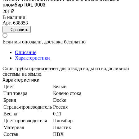
пломбир RAL 9003
201 ₽
В наличии
Арт.
638853
Сравнить
Если мы опоздали, доставка бесплатно
Описание
Характеристики
Слив трубы предназначен для отвода воды из водосливной
системы на землю.
Характеристики
Цвет
Белый
Тип товара
Колено стока
Бренд
Docke
Страна-производитель
Россия
Вес, кг
0,11
Цвет производителя
Пломбир
Материал
Пластик
Состав
ПВХ