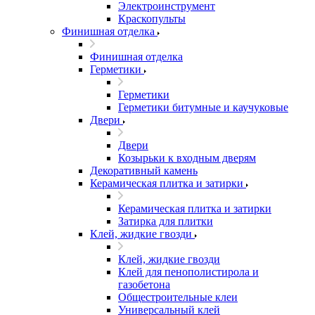
Электроинструмент
Краскопульты
Финишная отделка
Финишная отделка
Герметики
Герметики
Герметики битумные и каучуковые
Двери
Двери
Козырьки к входным дверям
Декоративный камень
Керамическая плитка и затирки
Керамическая плитка и затирки
Затирка для плитки
Клей, жидкие гвозди
Клей, жидкие гвозди
Клей для пенополистирола и
газобетона
Общестроительные клеи
Универсальный клей