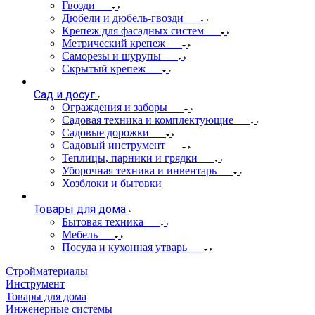
Гвозди
Дюбели и дюбель-гвозди
Крепеж для фасадных систем
Метрический крепеж
Саморезы и шурупы
Скрытый крепеж
Сад и досуг
Ограждения и заборы
Садовая техника и комплектующие
Садовые дорожки
Садовый инструмент
Теплицы, парники и грядки
Уборочная техника и инвентарь
Хозблоки и бытовки
Товары для дома
Бытовая техника
Мебель
Посуда и кухонная утварь
Стройматериалы
Инструмент
Товары для дома
Инженерные системы