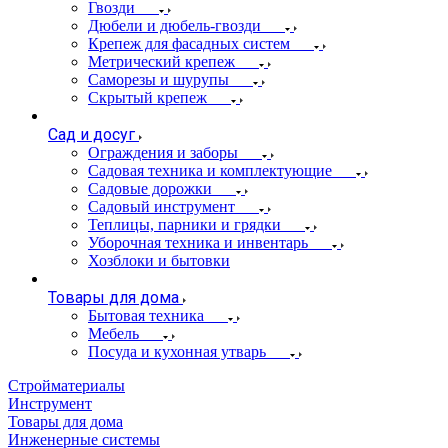
Гвозди
Дюбели и дюбель-гвозди
Крепеж для фасадных систем
Метрический крепеж
Саморезы и шурупы
Скрытый крепеж
Сад и досуг
Ограждения и заборы
Садовая техника и комплектующие
Садовые дорожки
Садовый инструмент
Теплицы, парники и грядки
Уборочная техника и инвентарь
Хозблоки и бытовки
Товары для дома
Бытовая техника
Мебель
Посуда и кухонная утварь
Стройматериалы
Инструмент
Товары для дома
Инженерные системы