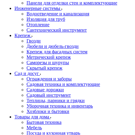
Панели для отделки стен и комплектующие
Инженерные системы
Водоотведение и канализация
Изоляция для труб
Отопление
Сантехнический инструмент
Крепеж
Гвозди
Дюбели и дюбель-гвозди
Крепеж для фасадных систем
Метрический крепеж
Саморезы и шурупы
Скрытый крепеж
Сад и досуг
Ограждения и заборы
Садовая техника и комплектующие
Садовые дорожки
Садовый инструмент
Теплицы, парники и грядки
Уборочная техника и инвентарь
Хозблоки и бытовки
Товары для дома
Бытовая техника
Мебель
Посуда и кухонная утварь