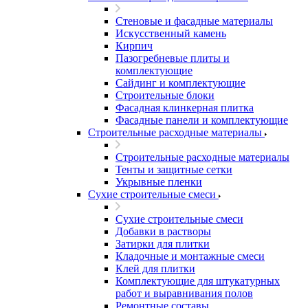
Стеновые и фасадные материалы
Искусственный камень
Кирпич
Пазогребневые плиты и
комплектующие
Сайдинг и комплектующие
Строительные блоки
Фасадная клинкерная плитка
Фасадные панели и комплектующие
Строительные расходные материалы
Строительные расходные материалы
Тенты и защитные сетки
Укрывные пленки
Сухие строительные смеси
Сухие строительные смеси
Добавки в растворы
Затирки для плитки
Кладочные и монтажные смеси
Клей для плитки
Комплектующие для штукатурных
работ и выравнивания полов
Ремонтные составы