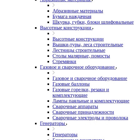
Абразивные материалы
Бумага наждачная
Шкурка, губки, блоки шлифовальные
Высотные конструкции
Высотные конструкции
Вышки-туры, леса строительные
Лестницы строительные
Столы малярные, помосты
Стремянки
Газовое и сварочное оборудование
Газовое и сварочное оборудование
Газовые баллоны
Газовые горелки, резаки и
комплектующие
Лампы паяльные и комплектующие
Сварочные аппараты
Сварочные принадлежности
Сварочные электроды и проволока
Генераторы
Генераторы