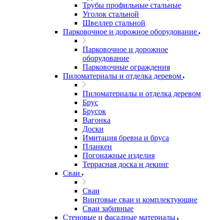
Трубы профильные стальные
Уголок стальной
Швеллер стальной
Парковочное и дорожное оборудование
Парковочное и дорожное
оборудование
Парковочные ограждения
Пиломатериалы и отделка деревом
Пиломатериалы и отделка деревом
Брус
Брусок
Вагонка
Доски
Имитация бревна и бруса
Планкен
Погонажные изделия
Террасная доска и декинг
Сваи
Сваи
Винтовые сваи и комплектующие
Сваи забивные
Стеновые и фасадные материалы