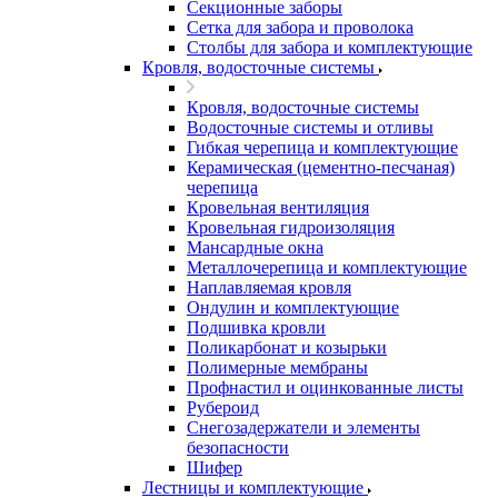
Секционные заборы
Сетка для забора и проволока
Столбы для забора и комплектующие
Кровля, водосточные системы
Кровля, водосточные системы
Водосточные системы и отливы
Гибкая черепица и комплектующие
Керамическая (цементно-песчаная)
черепица
Кровельная вентиляция
Кровельная гидроизоляция
Мансардные окна
Металлочерепица и комплектующие
Наплавляемая кровля
Ондулин и комплектующие
Подшивка кровли
Поликарбонат и козырьки
Полимерные мембраны
Профнастил и оцинкованные листы
Рубероид
Снегозадержатели и элементы
безопасности
Шифер
Лестницы и комплектующие