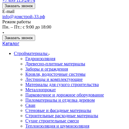
+7 499 113-24-74
Заказать звонок
E-mail
info@домстрой-33.рф
Режим работы
Пн. – Пт.: с 9:00 до 18:00
Заказать звонок
Каталог
Стройматериалы
Гидроизоляция
Древесно-плитные материалы
Заборы и ограждения
Кровля, водосточные системы
Лестницы и комплектующие
Материалы для сухого строительства
Металлопрокат
Парковочное и дорожное оборудование
Пиломатериалы и отделка деревом
Сваи
Стеновые и фасадные материалы
Строительные расходные материалы
Сухие строительные смеси
Теплоизоляция и шумоизоляция