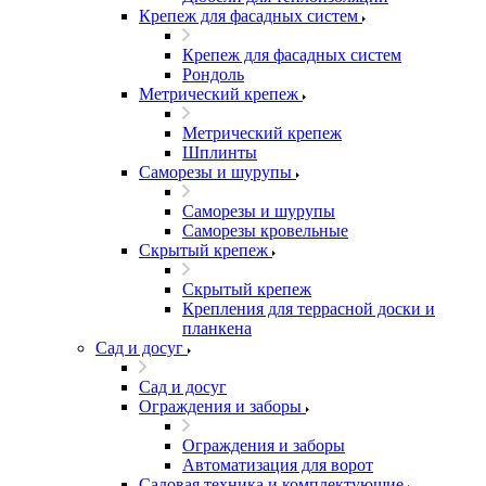
Крепеж для фасадных систем
Крепеж для фасадных систем
Рондоль
Метрический крепеж
Метрический крепеж
Шплинты
Саморезы и шурупы
Саморезы и шурупы
Саморезы кровельные
Скрытый крепеж
Скрытый крепеж
Крепления для террасной доски и
планкена
Сад и досуг
Сад и досуг
Ограждения и заборы
Ограждения и заборы
Автоматизация для ворот
Садовая техника и комплектующие