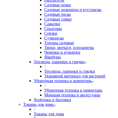
Рыхлители
Садовые ножи
Садовые ножницы и кусторезы
Садовые пилы
Садовые совки
Сажалки
Секаторы
Сеялки
Сучкорезы
Топоры садовые
Тяпки, мотыги, плоскорезы
Черенки и рукоятки
Ямобуры
Теплицы, парники и грядки
Теплицы, парники и грядки
Укрывной материал для растений
Уборочная техника и инвентарь
Уборочная техника и инвентарь
Моющая техника и аксессуары
Хозблоки и бытовки
Товары для дома
Товары для дома