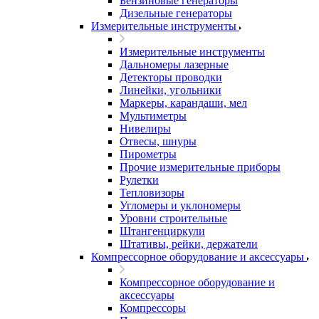
Бензиновые генераторы
Дизельные генераторы
Измерительные инструменты
Измерительные инструменты
Дальномеры лазерные
Детекторы проводки
Линейки, угольники
Маркеры, карандаши, мел
Мультиметры
Нивелиры
Отвесы, шнуры
Пирометры
Прочие измерительные приборы
Рулетки
Тепловизоры
Угломеры и уклономеры
Уровни строительные
Штангенциркули
Штативы, рейки, держатели
Компрессорное оборудование и аксессуары
Компрессорное оборудование и
аксессуары
Компрессоры