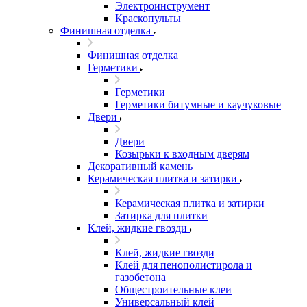
Электроинструмент
Краскопульты
Финишная отделка
Финишная отделка
Герметики
Герметики
Герметики битумные и каучуковые
Двери
Двери
Козырьки к входным дверям
Декоративный камень
Керамическая плитка и затирки
Керамическая плитка и затирки
Затирка для плитки
Клей, жидкие гвозди
Клей, жидкие гвозди
Клей для пенополистирола и
газобетона
Общестроительные клеи
Универсальный клей