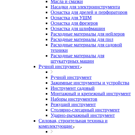
Масла и смазки
Насадки для электроинструмента
Оснастка для дрелей и перфораторов
Оснастка для УШМ
Оснастка для фрезеров
Оснастка для шлифмашин
Расходные материалы для нейлеров
Расходные материалы для пил
Расходные материалы для садовой
техники
Расходные материалы для
штукатурных машин
Ручной инструмент
Ручной инструмент
Зажимные инструменты и устройства
Инструмент садовый
Монтажный и крепежный инструмент
Наборы инструментов
Режущий инструмент
Столярно-слесарный инструмент
Ударно-рычажный инструмент
Силовая, строительная техника и
комплектующие