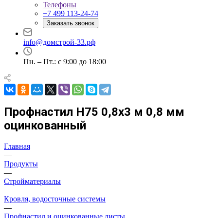
Телефоны
+7 499 113-24-74
Заказать звонок
info@домстрой-33.рф
Пн. – Пт.: с 9:00 до 18:00
Профнастил Н75 0,8х3 м 0,8 мм
оцинкованный
Главная
—
Продукты
—
Стройматериалы
—
Кровля, водосточные системы
—
Профнастил и оцинкованные листы