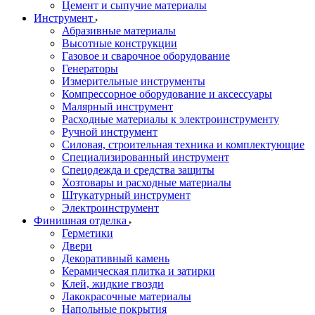
Цемент и сыпучие материалы
Инструмент
Абразивные материалы
Высотные конструкции
Газовое и сварочное оборудование
Генераторы
Измерительные инструменты
Компрессорное оборудование и аксессуары
Малярный инструмент
Расходные материалы к электроинструменту
Ручной инструмент
Силовая, строительная техника и комплектующие
Специализированный инструмент
Спецодежда и средства защиты
Хозтовары и расходные материалы
Штукатурный инструмент
Электроинструмент
Финишная отделка
Герметики
Двери
Декоративный камень
Керамическая плитка и затирки
Клей, жидкие гвозди
Лакокрасочные материалы
Напольные покрытия