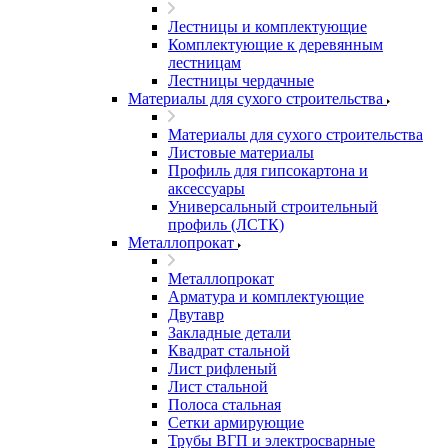
Лестницы и комплектующие
Комплектующие к деревянным
лестницам
Лестницы чердачные
Материалы для сухого строительства
Материалы для сухого строительства
Листовые материалы
Профиль для гипсокартона и
аксессуары
Универсальный строительный
профиль (ЛСТК)
Металлопрокат
Металлопрокат
Арматура и комплектующие
Двутавр
Закладные детали
Квадрат стальной
Лист рифленый
Лист стальной
Полоса стальная
Сетки армирующие
Трубы ВГП и электросварные