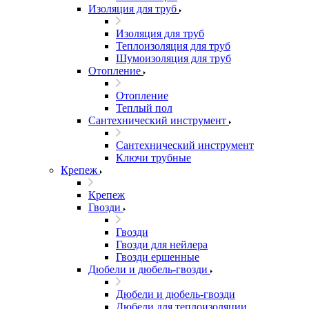
Изоляция для труб
Изоляция для труб
Теплоизоляция для труб
Шумоизоляция для труб
Отопление
Отопление
Теплый пол
Сантехнический инструмент
Сантехнический инструмент
Ключи трубные
Крепеж
Крепеж
Гвозди
Гвозди
Гвозди для нейлера
Гвозди ершенные
Дюбели и дюбель-гвозди
Дюбели и дюбель-гвозди
Дюбели для теплоизоляции