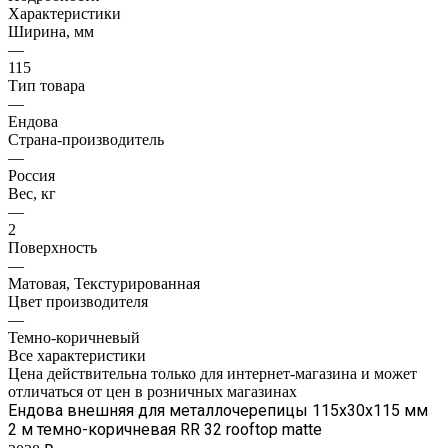
Характеристики
Ширина, мм
—
115
Тип товара
—
Ендова
Страна-производитель
—
Россия
Вес, кг
—
2
Поверхность
—
Матовая, Текстурированная
Цвет производителя
—
Темно-коричневый
Все характеристики
Цена действительна только для интернет-магазина и может
отличаться от цен в розничных магазинах
Ендова внешняя для металлочерепицы 115х30х115 мм
2 м темно-коричневая RR 32 rooftop matte