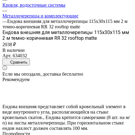
Кровля, водосточные системы
—
Металлочерепица и комплектующие
—
Ендова внешняя для металлочерепицы 115х30х115 мм 2 м
темно-коричневая RR 32 rooftop matte
Ендова внешняя для металлочерепицы 115х30х115 мм
2 м темно-коричневая RR 32 rooftop matte
2038 ₽
В наличии
Арт.
634032
Сравнить
Если мы опоздали, доставка бесплатно
Рекомендуем
Ендова внешняя представляет собой кровельный элемент в
виде внутреннего угла, располагающийся на стыке
кровельных скатов., Ендова крепится саморезами (8 шт. на м/
п) на листы металлочерепицы. При горизонтальном стыке
ендов нахлест должен составлять 100 мм.
Подробности