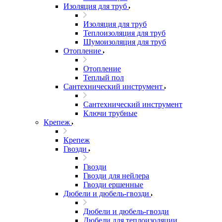
Изоляция для труб
Изоляция для труб
Теплоизоляция для труб
Шумоизоляция для труб
Отопление
Отопление
Теплый пол
Сантехнический инструмент
Сантехнический инструмент
Ключи трубные
Крепеж
Крепеж
Гвозди
Гвозди
Гвозди для нейлера
Гвозди ершенные
Дюбели и дюбель-гвозди
Дюбели и дюбель-гвозди
Дюбели для теплоизоляции