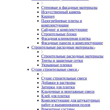
Стеновые и фасадные материалы
Искусственный камень
Кирпич
Пазогребневые плиты и
комплектующие
Сайдинг и комплектующие
Строительные блоки
Фасадная клинкерная плитка
Фасадные панели и комплектующие
Строительные расходные материалы
Строительные расходные материалы
Тенты и защитные сетки
Укрывные пленки
Сухие строительные смеси
Сухие строительные смеси
Добавки в растворы
Затирки для плитки
Кладочные и монтажные смеси
Клей для плитки
Комплектующие для штукатурных
работ и выравнивания полов
Ремонтные составы