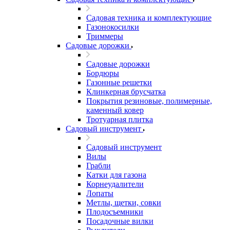
Садовая техника и комплектующие
Газонокосилки
Триммеры
Садовые дорожки
Садовые дорожки
Бордюры
Газонные решетки
Клинкерная брусчатка
Покрытия резиновые, полимерные,
каменный ковер
Тротуарная плитка
Садовый инструмент
Садовый инструмент
Вилы
Грабли
Катки для газона
Корнеудалители
Лопаты
Метлы, щетки, совки
Плодосъемники
Посадочные вилки