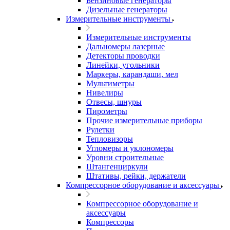
Бензиновые генераторы
Дизельные генераторы
Измерительные инструменты
Измерительные инструменты
Дальномеры лазерные
Детекторы проводки
Линейки, угольники
Маркеры, карандаши, мел
Мультиметры
Нивелиры
Отвесы, шнуры
Пирометры
Прочие измерительные приборы
Рулетки
Тепловизоры
Угломеры и уклономеры
Уровни строительные
Штангенциркули
Штативы, рейки, держатели
Компрессорное оборудование и аксессуары
Компрессорное оборудование и
аксессуары
Компрессоры