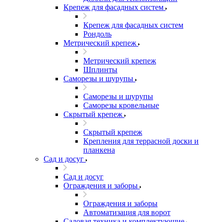
Крепеж для фасадных систем
Крепеж для фасадных систем
Рондоль
Метрический крепеж
Метрический крепеж
Шплинты
Саморезы и шурупы
Саморезы и шурупы
Саморезы кровельные
Скрытый крепеж
Скрытый крепеж
Крепления для террасной доски и
планкена
Сад и досуг
Сад и досуг
Ограждения и заборы
Ограждения и заборы
Автоматизация для ворот
Садовая техника и комплектующие