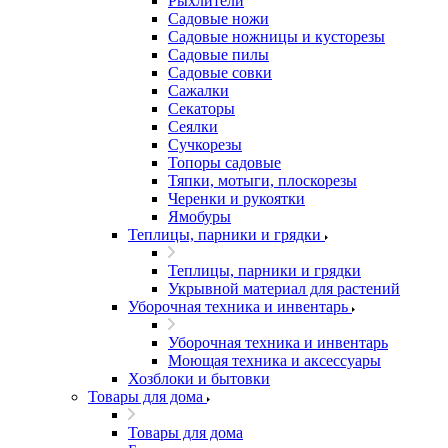
Рыхлители
Садовые ножи
Садовые ножницы и кусторезы
Садовые пилы
Садовые совки
Сажалки
Секаторы
Сеялки
Сучкорезы
Топоры садовые
Тяпки, мотыги, плоскорезы
Черенки и рукоятки
Ямобуры
Теплицы, парники и грядки
Теплицы, парники и грядки
Укрывной материал для растений
Уборочная техника и инвентарь
Уборочная техника и инвентарь
Моющая техника и аксессуары
Хозблоки и бытовки
Товары для дома
Товары для дома