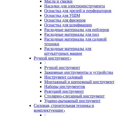
Масла и смазки
Насадки для электроинструмента
Оснастка для дрелей и перфораторов
Оснастка для УШМ
Оснастка для фрезеров
Оснастка для шлифмашин
Расходные материалы для нейлеров
Расходные материалы для пил
Расходные материалы для садовой
техники
Расходные материалы для
штукатурных машин
Ручной инструмент
Ручной инструмент
Зажимные инструменты и устройства
Инструмент садовый
Монтажный и крепежный инструмент
Наборы инструментов
Режущий инструмент
Столярно-слесарный инструмент
Ударно-рычажный инструмент
Силовая, строительная техника и
комплектующие