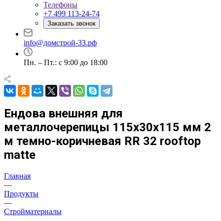
Телефоны
+7 499 113-24-74
Заказать звонок
info@домстрой-33.рф
Пн. – Пт.: с 9:00 до 18:00
Ендова внешняя для
металлочерепицы 115х30х115 мм 2
м темно-коричневая RR 32 rooftop
matte
Главная
—
Продукты
—
Стройматериалы
—