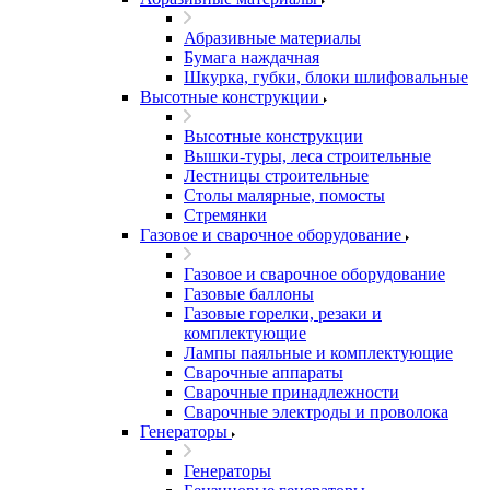
Абразивные материалы
Бумага наждачная
Шкурка, губки, блоки шлифовальные
Высотные конструкции
Высотные конструкции
Вышки-туры, леса строительные
Лестницы строительные
Столы малярные, помосты
Стремянки
Газовое и сварочное оборудование
Газовое и сварочное оборудование
Газовые баллоны
Газовые горелки, резаки и
комплектующие
Лампы паяльные и комплектующие
Сварочные аппараты
Сварочные принадлежности
Сварочные электроды и проволока
Генераторы
Генераторы