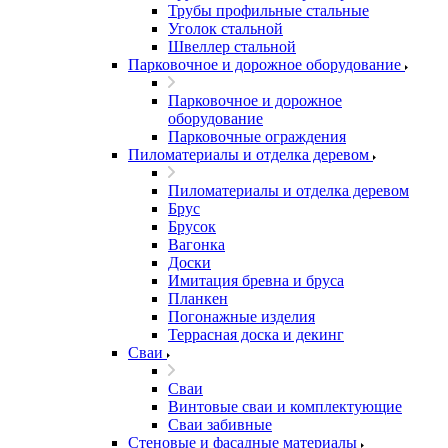
Трубы профильные стальные
Уголок стальной
Швеллер стальной
Парковочное и дорожное оборудование
Парковочное и дорожное
оборудование
Парковочные ограждения
Пиломатериалы и отделка деревом
Пиломатериалы и отделка деревом
Брус
Брусок
Вагонка
Доски
Имитация бревна и бруса
Планкен
Погонажные изделия
Террасная доска и декинг
Сваи
Сваи
Винтовые сваи и комплектующие
Сваи забивные
Стеновые и фасадные материалы