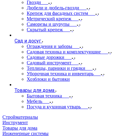
Гвозди
Дюбели и дюбель-гвозди
Крепеж для фасадных систем
Метрический крепеж
Саморезы и шурупы
Скрытый крепеж
Сад и досуг
Ограждения и заборы
Садовая техника и комплектующие
Садовые дорожки
Садовый инструмент
Теплицы, парники и грядки
Уборочная техника и инвентарь
Хозблоки и бытовки
Товары для дома
Бытовая техника
Мебель
Посуда и кухонная утварь
Стройматериалы
Инструмент
Товары для дома
Инженерные системы