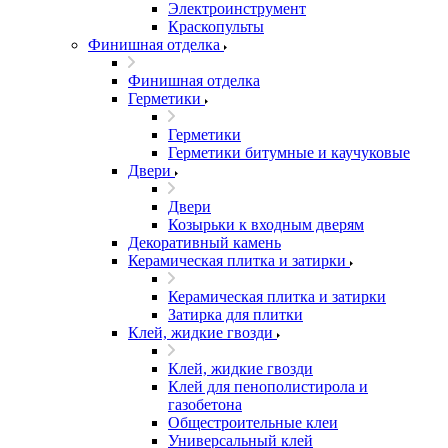
Электроинструмент
Краскопульты
Финишная отделка
Финишная отделка
Герметики
Герметики
Герметики битумные и каучуковые
Двери
Двери
Козырьки к входным дверям
Декоративный камень
Керамическая плитка и затирки
Керамическая плитка и затирки
Затирка для плитки
Клей, жидкие гвозди
Клей, жидкие гвозди
Клей для пенополистирола и
газобетона
Общестроительные клеи
Универсальный клей