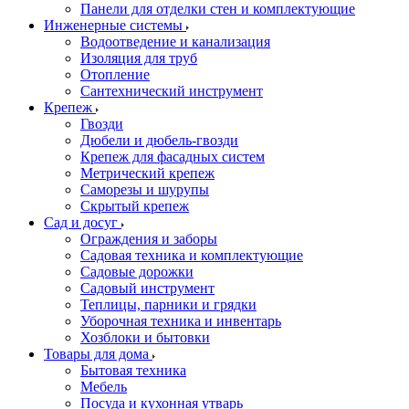
Панели для отделки стен и комплектующие
Инженерные системы
Водоотведение и канализация
Изоляция для труб
Отопление
Сантехнический инструмент
Крепеж
Гвозди
Дюбели и дюбель-гвозди
Крепеж для фасадных систем
Метрический крепеж
Саморезы и шурупы
Скрытый крепеж
Сад и досуг
Ограждения и заборы
Садовая техника и комплектующие
Садовые дорожки
Садовый инструмент
Теплицы, парники и грядки
Уборочная техника и инвентарь
Хозблоки и бытовки
Товары для дома
Бытовая техника
Мебель
Посуда и кухонная утварь