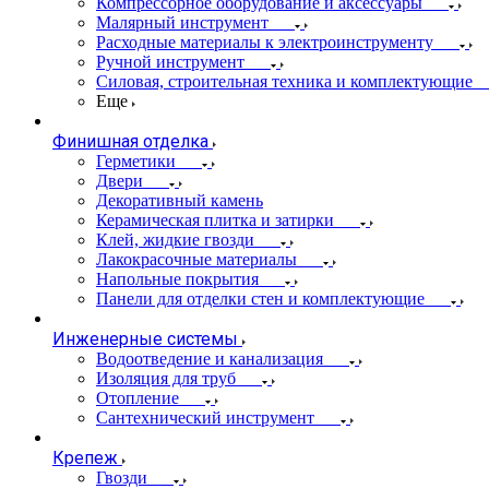
Компрессорное оборудование и аксессуары
Малярный инструмент
Расходные материалы к электроинструменту
Ручной инструмент
Силовая, строительная техника и комплектующие
Еще
Финишная отделка
Герметики
Двери
Декоративный камень
Керамическая плитка и затирки
Клей, жидкие гвозди
Лакокрасочные материалы
Напольные покрытия
Панели для отделки стен и комплектующие
Инженерные системы
Водоотведение и канализация
Изоляция для труб
Отопление
Сантехнический инструмент
Крепеж
Гвозди