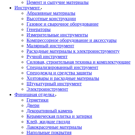
Цемент и сыпучие материалы
Инструмент
Абразивные материалы
Высотные конструкции
Газовое и сварочное оборудование
Генераторы
Измерительные инструменты
Компрессорное оборудование и аксессуары
Малярный инструмент
Расходные материалы к электроинструменту
Ручной инструмент
Силовая, строительная техника и комплектующие
Специализированный инструмент
Спецодежда и средства защиты
Хозтовары и расходные материалы
Штукатурный инструмент
Электроинструмент
Финишная отделка
Герметики
Двери
Декоративный камень
Керамическая плитка и затирки
Клей, жидкие гвозди
Лакокрасочные материалы
Напольные покрытия