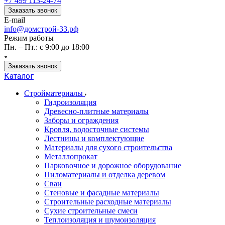
+7 499 113-24-74
Заказать звонок
E-mail
info@домстрой-33.рф
Режим работы
Пн. – Пт.: с 9:00 до 18:00
Заказать звонок
Каталог
Стройматериалы
Гидроизоляция
Древесно-плитные материалы
Заборы и ограждения
Кровля, водосточные системы
Лестницы и комплектующие
Материалы для сухого строительства
Металлопрокат
Парковочное и дорожное оборудование
Пиломатериалы и отделка деревом
Сваи
Стеновые и фасадные материалы
Строительные расходные материалы
Сухие строительные смеси
Теплоизоляция и шумоизоляция