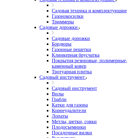
Садовая техника и комплектующие
Газонокосилки
Триммеры
Садовые дорожки
Садовые дорожки
Бордюры
Газонные решетки
Клинкерная брусчатка
Покрытия резиновые, полимерные,
каменный ковер
Тротуарная плитка
Садовый инструмент
Садовый инструмент
Вилы
Грабли
Катки для газона
Корнеудалители
Лопаты
Метлы, щетки, совки
Плодосъемники
Посадочные вилки