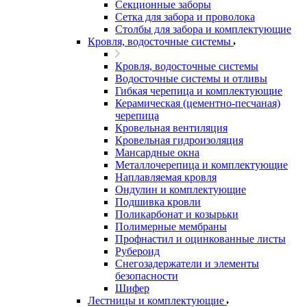
Секционные заборы
Сетка для забора и проволока
Столбы для забора и комплектующие
Кровля, водосточные системы
Кровля, водосточные системы
Водосточные системы и отливы
Гибкая черепица и комплектующие
Керамическая (цементно-песчаная)
черепица
Кровельная вентиляция
Кровельная гидроизоляция
Мансардные окна
Металлочерепица и комплектующие
Наплавляемая кровля
Ондулин и комплектующие
Подшивка кровли
Поликарбонат и козырьки
Полимерные мембраны
Профнастил и оцинкованные листы
Рубероид
Снегозадержатели и элементы
безопасности
Шифер
Лестницы и комплектующие