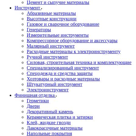
Цемент и сыпучие материалы
Инструмент
Абразивные материалы
Высотные конструкции
Газовое и сварочное оборудование
Генераторы
Измерительные инструменты
Компрессорное оборудование и аксессуары
Малярный инструмент
Расходные материалы к электроинструменту
Ручной инструмент
Силовая, строительная техника и комплектующие
Специализированный инструмент
Спецодежда и средства защиты
Хозтовары и расходные материалы
Штукатурный инструмент
Электроинструмент
Финишная отделка
Герметики
Двери
Декоративный камень
Керамическая плитка и затирки
Клей, жидкие гвозди
Лакокрасочные материалы
Напольные покрытия