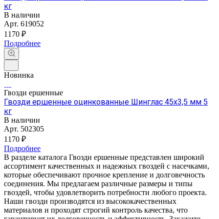
кг
В наличии
Арт.
619052
1170 ₽
Подробнее
Новинка
Гвозди ершенные
Гвозди ершенные оцинкованные Шинглас 45х3,5 мм 5
кг
В наличии
Арт.
502305
1170 ₽
Подробнее
В разделе каталога Гвозди ершенные представлен широкий
ассортимент качественных и надежных гвоздей с насечками,
которые обеспечивают прочное крепление и долговечность
соединения. Мы предлагаем различные размеры и типы
гвоздей, чтобы удовлетворить потребности любого проекта.
Наши гвозди производятся из высококачественных
материалов и проходят строгий контроль качества, что
гарантирует их долговечность и эффективность. Закажите