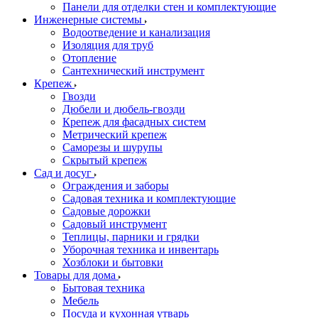
Панели для отделки стен и комплектующие
Инженерные системы
Водоотведение и канализация
Изоляция для труб
Отопление
Сантехнический инструмент
Крепеж
Гвозди
Дюбели и дюбель-гвозди
Крепеж для фасадных систем
Метрический крепеж
Саморезы и шурупы
Скрытый крепеж
Сад и досуг
Ограждения и заборы
Садовая техника и комплектующие
Садовые дорожки
Садовый инструмент
Теплицы, парники и грядки
Уборочная техника и инвентарь
Хозблоки и бытовки
Товары для дома
Бытовая техника
Мебель
Посуда и кухонная утварь