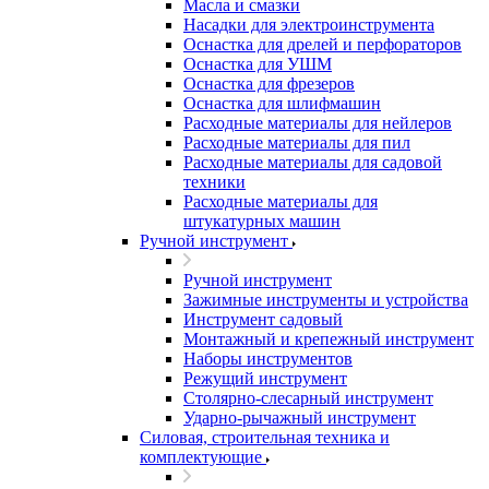
Масла и смазки
Насадки для электроинструмента
Оснастка для дрелей и перфораторов
Оснастка для УШМ
Оснастка для фрезеров
Оснастка для шлифмашин
Расходные материалы для нейлеров
Расходные материалы для пил
Расходные материалы для садовой
техники
Расходные материалы для
штукатурных машин
Ручной инструмент
Ручной инструмент
Зажимные инструменты и устройства
Инструмент садовый
Монтажный и крепежный инструмент
Наборы инструментов
Режущий инструмент
Столярно-слесарный инструмент
Ударно-рычажный инструмент
Силовая, строительная техника и
комплектующие