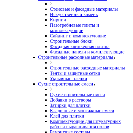
Стеновые и фасадные материалы
Искусственный камень
Кирпич
Пазогребневые плиты и
комплектующие
Сайдинг и комплектующие
Строительные блоки
Фасадная клинкерная плитка
Фасадные панели и комплектующие
Строительные расходные материалы
Строительные расходные материалы
Тенты и защитные сетки
Укрывные пленки
Сухие строительные смеси
Сухие строительные смеси
Добавки в растворы
Затирки для плитки
Кладочные и монтажные смеси
Клей для плитки
Комплектующие для штукатурных
работ и выравнивания полов
Ремонтные составы