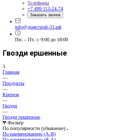
Телефоны
+7 499 113-24-74
Заказать звонок
info@домстрой-33.рф
Пн. – Пт.: с 9:00 до 18:00
Гвозди ершенные
3
Главная
—
Продукты
—
Крепеж
—
Гвозди
—
Гвозди ершенные
Фильтр
По популярности (убывание)
По наименованию (А-Я)
По наименованию (Я-А)