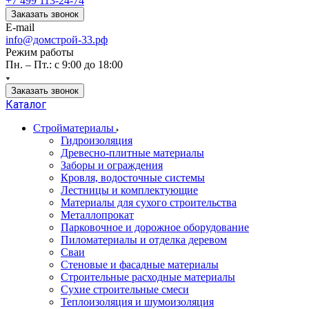
+7 499 113-24-74
Заказать звонок
E-mail
info@домстрой-33.рф
Режим работы
Пн. – Пт.: с 9:00 до 18:00
Заказать звонок
Каталог
Стройматериалы
Гидроизоляция
Древесно-плитные материалы
Заборы и ограждения
Кровля, водосточные системы
Лестницы и комплектующие
Материалы для сухого строительства
Металлопрокат
Парковочное и дорожное оборудование
Пиломатериалы и отделка деревом
Сваи
Стеновые и фасадные материалы
Строительные расходные материалы
Сухие строительные смеси
Теплоизоляция и шумоизоляция