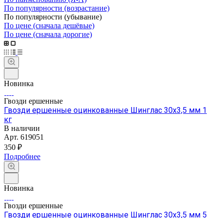
По популярности (возрастание)
По популярности (убывание)
По цене (сначала дешёвые)
По цене (сначала дорогие)
Новинка
Гвозди ершенные
Гвозди ершенные оцинкованные Шинглас 30х3,5 мм 1
кг
В наличии
Арт.
619051
350 ₽
Подробнее
Новинка
Гвозди ершенные
Гвозди ершенные оцинкованные Шинглас 30х3,5 мм 5