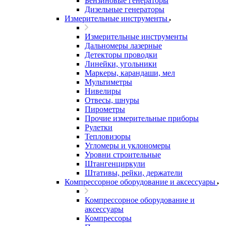
Бензиновые генераторы
Дизельные генераторы
Измерительные инструменты
Измерительные инструменты
Дальномеры лазерные
Детекторы проводки
Линейки, угольники
Маркеры, карандаши, мел
Мультиметры
Нивелиры
Отвесы, шнуры
Пирометры
Прочие измерительные приборы
Рулетки
Тепловизоры
Угломеры и уклономеры
Уровни строительные
Штангенциркули
Штативы, рейки, держатели
Компрессорное оборудование и аксессуары
Компрессорное оборудование и
аксессуары
Компрессоры