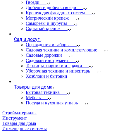
Гвозди
Дюбели и дюбель-гвозди
Крепеж для фасадных систем
Метрический крепеж
Саморезы и шурупы
Скрытый крепеж
Сад и досуг
Ограждения и заборы
Садовая техника и комплектующие
Садовые дорожки
Садовый инструмент
Теплицы, парники и грядки
Уборочная техника и инвентарь
Хозблоки и бытовки
Товары для дома
Бытовая техника
Мебель
Посуда и кухонная утварь
Стройматериалы
Инструмент
Товары для дома
Инженерные системы