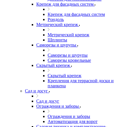
Крепеж для фасадных систем
Крепеж для фасадных систем
Рондоль
Метрический крепеж
Метрический крепеж
Шплинты
Саморезы и шурупы
Саморезы и шурупы
Саморезы кровельные
Скрытый крепеж
Скрытый крепеж
Крепления для террасной доски и
планкена
Сад и досуг
Сад и досуг
Ограждения и заборы
Ограждения и заборы
Автоматизация для ворот
Садовая техника и комплектующие