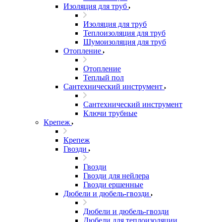
Изоляция для труб
Изоляция для труб
Теплоизоляция для труб
Шумоизоляция для труб
Отопление
Отопление
Теплый пол
Сантехнический инструмент
Сантехнический инструмент
Ключи трубные
Крепеж
Крепеж
Гвозди
Гвозди
Гвозди для нейлера
Гвозди ершенные
Дюбели и дюбель-гвозди
Дюбели и дюбель-гвозди
Дюбели для теплоизоляции