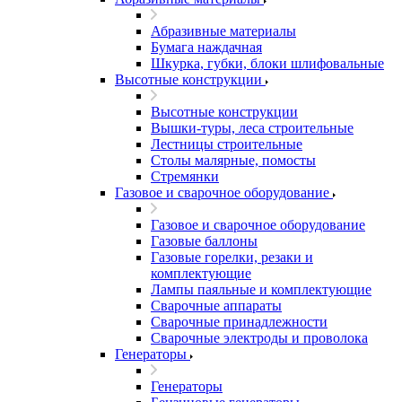
Абразивные материалы
Бумага наждачная
Шкурка, губки, блоки шлифовальные
Высотные конструкции
Высотные конструкции
Вышки-туры, леса строительные
Лестницы строительные
Столы малярные, помосты
Стремянки
Газовое и сварочное оборудование
Газовое и сварочное оборудование
Газовые баллоны
Газовые горелки, резаки и
комплектующие
Лампы паяльные и комплектующие
Сварочные аппараты
Сварочные принадлежности
Сварочные электроды и проволока
Генераторы
Генераторы