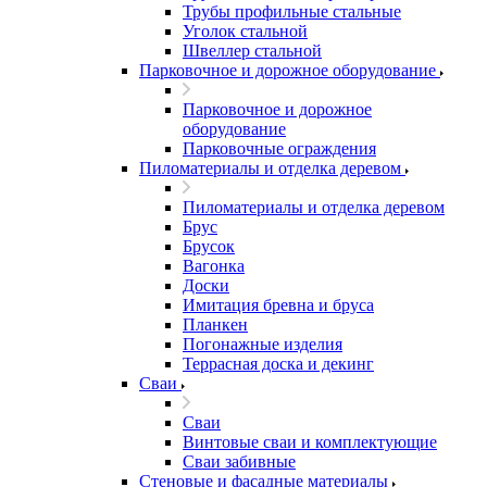
Трубы профильные стальные
Уголок стальной
Швеллер стальной
Парковочное и дорожное оборудование
Парковочное и дорожное
оборудование
Парковочные ограждения
Пиломатериалы и отделка деревом
Пиломатериалы и отделка деревом
Брус
Брусок
Вагонка
Доски
Имитация бревна и бруса
Планкен
Погонажные изделия
Террасная доска и декинг
Сваи
Сваи
Винтовые сваи и комплектующие
Сваи забивные
Стеновые и фасадные материалы