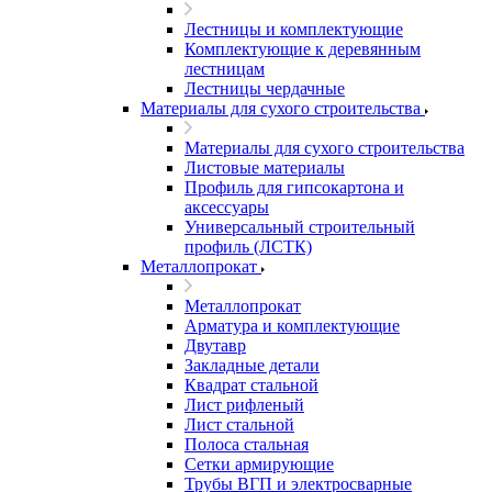
Лестницы и комплектующие
Комплектующие к деревянным
лестницам
Лестницы чердачные
Материалы для сухого строительства
Материалы для сухого строительства
Листовые материалы
Профиль для гипсокартона и
аксессуары
Универсальный строительный
профиль (ЛСТК)
Металлопрокат
Металлопрокат
Арматура и комплектующие
Двутавр
Закладные детали
Квадрат стальной
Лист рифленый
Лист стальной
Полоса стальная
Сетки армирующие
Трубы ВГП и электросварные