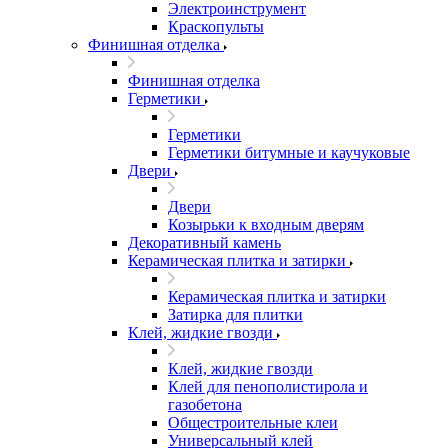
Электроинструмент
Краскопульты
Финишная отделка
Финишная отделка
Герметики
Герметики
Герметики битумные и каучуковые
Двери
Двери
Козырьки к входным дверям
Декоративный камень
Керамическая плитка и затирки
Керамическая плитка и затирки
Затирка для плитки
Клей, жидкие гвозди
Клей, жидкие гвозди
Клей для пенополистирола и
газобетона
Общестроительные клеи
Универсальный клей