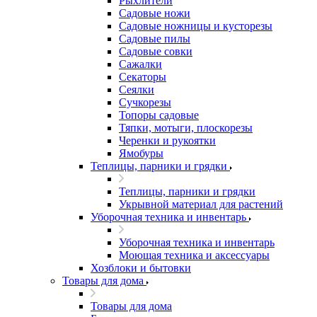
Рыхлители
Садовые ножи
Садовые ножницы и кусторезы
Садовые пилы
Садовые совки
Сажалки
Секаторы
Сеялки
Сучкорезы
Топоры садовые
Тяпки, мотыги, плоскорезы
Черенки и рукоятки
Ямобуры
Теплицы, парники и грядки
Теплицы, парники и грядки
Укрывной материал для растений
Уборочная техника и инвентарь
Уборочная техника и инвентарь
Моющая техника и аксессуары
Хозблоки и бытовки
Товары для дома
Товары для дома