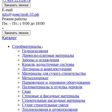
+7 499 113-24-74
Заказать звонок
E-mail
info@домстрой-33.рф
Режим работы
Пн. – Пт.: с 9:00 до 18:00
Заказать звонок
Каталог
Стройматериалы
Гидроизоляция
Древесно-плитные материалы
Заборы и ограждения
Кровля, водосточные системы
Лестницы и комплектующие
Материалы для сухого строительства
Металлопрокат
Парковочное и дорожное оборудование
Пиломатериалы и отделка деревом
Сваи
Стеновые и фасадные материалы
Строительные расходные материалы
Сухие строительные смеси
Теплоизоляция и шумоизоляция