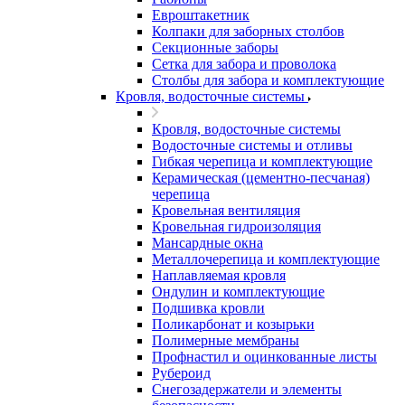
Евроштакетник
Колпаки для заборных столбов
Секционные заборы
Сетка для забора и проволока
Столбы для забора и комплектующие
Кровля, водосточные системы
Кровля, водосточные системы
Водосточные системы и отливы
Гибкая черепица и комплектующие
Керамическая (цементно-песчаная)
черепица
Кровельная вентиляция
Кровельная гидроизоляция
Мансардные окна
Металлочерепица и комплектующие
Наплавляемая кровля
Ондулин и комплектующие
Подшивка кровли
Поликарбонат и козырьки
Полимерные мембраны
Профнастил и оцинкованные листы
Рубероид
Снегозадержатели и элементы