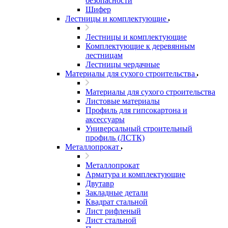
безопасности
Шифер
Лестницы и комплектующие
Лестницы и комплектующие
Комплектующие к деревянным
лестницам
Лестницы чердачные
Материалы для сухого строительства
Материалы для сухого строительства
Листовые материалы
Профиль для гипсокартона и
аксессуары
Универсальный строительный
профиль (ЛСТК)
Металлопрокат
Металлопрокат
Арматура и комплектующие
Двутавр
Закладные детали
Квадрат стальной
Лист рифленый
Лист стальной