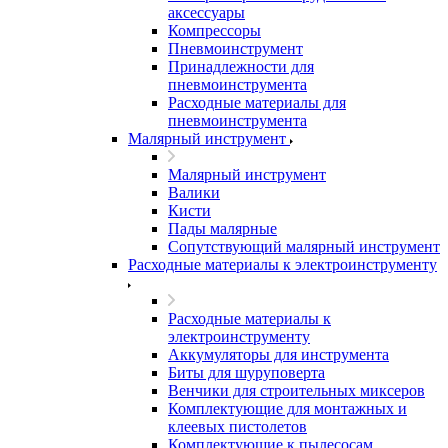
аксессуары
Компрессоры
Пневмоинструмент
Принадлежности для
пневмоинструмента
Расходные материалы для
пневмоинструмента
Малярный инструмент
Малярный инструмент
Валики
Кисти
Пады малярные
Сопутствующий малярный инструмент
Расходные материалы к электроинструменту
Расходные материалы к
электроинструменту
Аккумуляторы для инструмента
Биты для шуруповерта
Венчики для строительных миксеров
Комплектующие для монтажных и
клеевых пистолетов
Комплектующие к пылесосам