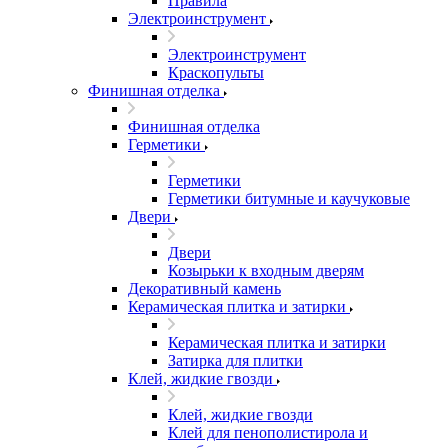
Правила
Электроинструмент
Электроинструмент
Краскопульты
Финишная отделка
Финишная отделка
Герметики
Герметики
Герметики битумные и каучуковые
Двери
Двери
Козырьки к входным дверям
Декоративный камень
Керамическая плитка и затирки
Керамическая плитка и затирки
Затирка для плитки
Клей, жидкие гвозди
Клей, жидкие гвозди
Клей для пенополистирола и