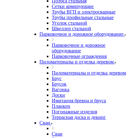
Полоса стальная
Сетки армирующие
Трубы ВГП и электросварные
Трубы профильные стальные
Уголок стальной
Швеллер стальной
Парковочное и дорожное оборудование
Парковочное и дорожное
оборудование
Парковочные ограждения
Пиломатериалы и отделка деревом
Пиломатериалы и отделка деревом
Брус
Брусок
Вагонка
Доски
Имитация бревна и бруса
Планкен
Погонажные изделия
Террасная доска и декинг
Сваи
Сваи