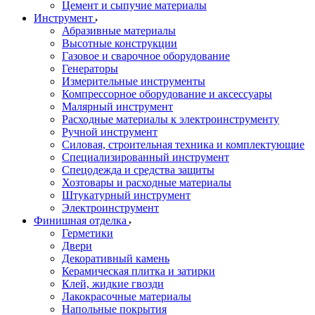
Цемент и сыпучие материалы
Инструмент
Абразивные материалы
Высотные конструкции
Газовое и сварочное оборудование
Генераторы
Измерительные инструменты
Компрессорное оборудование и аксессуары
Малярный инструмент
Расходные материалы к электроинструменту
Ручной инструмент
Силовая, строительная техника и комплектующие
Специализированный инструмент
Спецодежда и средства защиты
Хозтовары и расходные материалы
Штукатурный инструмент
Электроинструмент
Финишная отделка
Герметики
Двери
Декоративный камень
Керамическая плитка и затирки
Клей, жидкие гвозди
Лакокрасочные материалы
Напольные покрытия