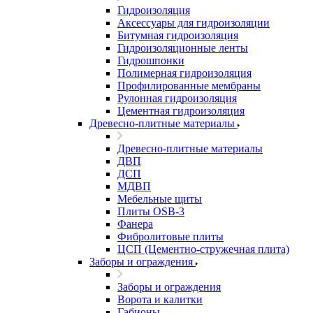
Гидроизоляция
Аксессуары для гидроизоляции
Битумная гидроизоляция
Гидроизоляционные ленты
Гидрошпонки
Полимерная гидроизоляция
Профилированные мембраны
Рулонная гидроизоляция
Цементная гидроизоляция
Древесно-плитные материалы
Древесно-плитные материалы
ДВП
ДСП
МДВП
Мебельные щиты
Плиты OSB-3
Фанера
Фибролитовые плиты
ЦСП (Цементно-стружечная плита)
Заборы и ограждения
Заборы и ограждения
Ворота и калитки
Габионы