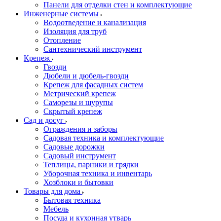
Панели для отделки стен и комплектующие
Инженерные системы
Водоотведение и канализация
Изоляция для труб
Отопление
Сантехнический инструмент
Крепеж
Гвозди
Дюбели и дюбель-гвозди
Крепеж для фасадных систем
Метрический крепеж
Саморезы и шурупы
Скрытый крепеж
Сад и досуг
Ограждения и заборы
Садовая техника и комплектующие
Садовые дорожки
Садовый инструмент
Теплицы, парники и грядки
Уборочная техника и инвентарь
Хозблоки и бытовки
Товары для дома
Бытовая техника
Мебель
Посуда и кухонная утварь