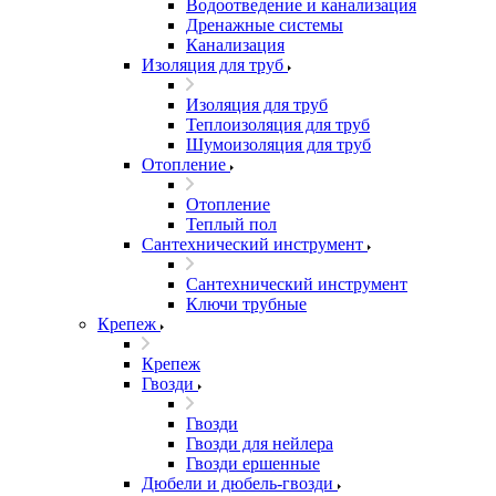
Водоотведение и канализация
Дренажные системы
Канализация
Изоляция для труб
Изоляция для труб
Теплоизоляция для труб
Шумоизоляция для труб
Отопление
Отопление
Теплый пол
Сантехнический инструмент
Сантехнический инструмент
Ключи трубные
Крепеж
Крепеж
Гвозди
Гвозди
Гвозди для нейлера
Гвозди ершенные
Дюбели и дюбель-гвозди