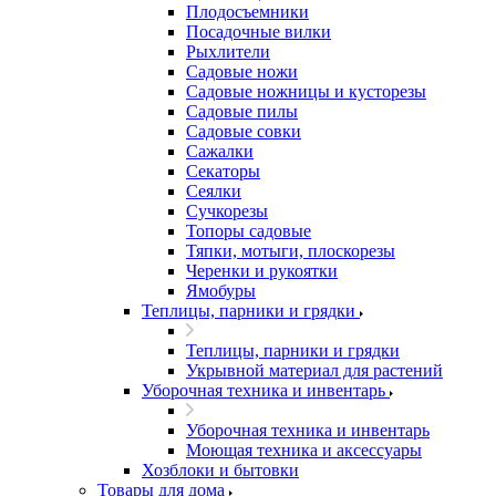
Плодосъемники
Посадочные вилки
Рыхлители
Садовые ножи
Садовые ножницы и кусторезы
Садовые пилы
Садовые совки
Сажалки
Секаторы
Сеялки
Сучкорезы
Топоры садовые
Тяпки, мотыги, плоскорезы
Черенки и рукоятки
Ямобуры
Теплицы, парники и грядки
Теплицы, парники и грядки
Укрывной материал для растений
Уборочная техника и инвентарь
Уборочная техника и инвентарь
Моющая техника и аксессуары
Хозблоки и бытовки
Товары для дома