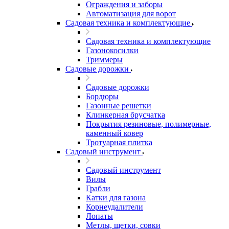
Ограждения и заборы
Автоматизация для ворот
Садовая техника и комплектующие
Садовая техника и комплектующие
Газонокосилки
Триммеры
Садовые дорожки
Садовые дорожки
Бордюры
Газонные решетки
Клинкерная брусчатка
Покрытия резиновые, полимерные,
каменный ковер
Тротуарная плитка
Садовый инструмент
Садовый инструмент
Вилы
Грабли
Катки для газона
Корнеудалители
Лопаты
Метлы, щетки, совки