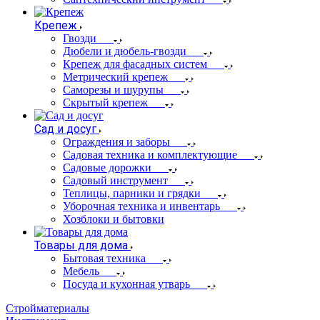
Крепеж
Гвозди
Дюбели и дюбель-гвозди
Крепеж для фасадных систем
Метрический крепеж
Саморезы и шурупы
Скрытый крепеж
Сад и досуг
Ограждения и заборы
Садовая техника и комплектующие
Садовые дорожки
Садовый инструмент
Теплицы, парники и грядки
Уборочная техника и инвентарь
Хозблоки и бытовки
Товары для дома
Бытовая техника
Мебель
Посуда и кухонная утварь
Стройматериалы