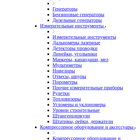
Генераторы
Бензиновые генераторы
Дизельные генераторы
Измерительные инструменты
Измерительные инструменты
Дальномеры лазерные
Детекторы проводки
Линейки, угольники
Маркеры, карандаши, мел
Мультиметры
Нивелиры
Отвесы, шнуры
Пирометры
Прочие измерительные приборы
Рулетки
Тепловизоры
Угломеры и уклономеры
Уровни строительные
Штангенциркули
Штативы, рейки, держатели
Компрессорное оборудование и аксессуары
Компрессорное оборудование и