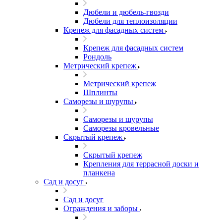
Дюбели и дюбель-гвозди
Дюбели для теплоизоляции
Крепеж для фасадных систем
Крепеж для фасадных систем
Рондоль
Метрический крепеж
Метрический крепеж
Шплинты
Саморезы и шурупы
Саморезы и шурупы
Саморезы кровельные
Скрытый крепеж
Скрытый крепеж
Крепления для террасной доски и
планкена
Сад и досуг
Сад и досуг
Ограждения и заборы