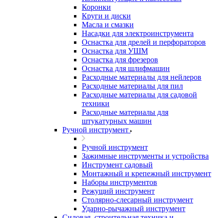
Коронки
Круги и диски
Масла и смазки
Насадки для электроинструмента
Оснастка для дрелей и перфораторов
Оснастка для УШМ
Оснастка для фрезеров
Оснастка для шлифмашин
Расходные материалы для нейлеров
Расходные материалы для пил
Расходные материалы для садовой
техники
Расходные материалы для
штукатурных машин
Ручной инструмент
Ручной инструмент
Зажимные инструменты и устройства
Инструмент садовый
Монтажный и крепежный инструмент
Наборы инструментов
Режущий инструмент
Столярно-слесарный инструмент
Ударно-рычажный инструмент
Силовая, строительная техника и