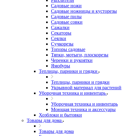
Рыхлители
Садовые ножи
Садовые ножницы и кусторезы
Садовые пилы
Садовые совки
Сажалки
Секаторы
Сеялки
Сучкорезы
Топоры садовые
Тяпки, мотыги, плоскорезы
Черенки и рукоятки
Ямобуры
Теплицы, парники и грядки
Теплицы, парники и грядки
Укрывной материал для растений
Уборочная техника и инвентарь
Уборочная техника и инвентарь
Моющая техника и аксессуары
Хозблоки и бытовки
Товары для дома
Товары для дома