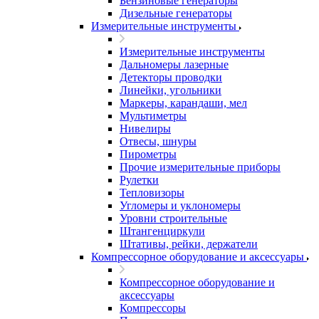
Бензиновые генераторы
Дизельные генераторы
Измерительные инструменты
Измерительные инструменты
Дальномеры лазерные
Детекторы проводки
Линейки, угольники
Маркеры, карандаши, мел
Мультиметры
Нивелиры
Отвесы, шнуры
Пирометры
Прочие измерительные приборы
Рулетки
Тепловизоры
Угломеры и уклономеры
Уровни строительные
Штангенциркули
Штативы, рейки, держатели
Компрессорное оборудование и аксессуары
Компрессорное оборудование и
аксессуары
Компрессоры