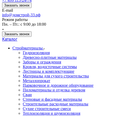
+7 499 113-24-74
Заказать звонок
E-mail
info@домстрой-33.рф
Режим работы
Пн. – Пт.: с 9:00 до 18:00
Заказать звонок
Каталог
Стройматериалы
Гидроизоляция
Древесно-плитные материалы
Заборы и ограждения
Кровля, водосточные системы
Лестницы и комплектующие
Материалы для сухого строительства
Металлопрокат
Парковочное и дорожное оборудование
Пиломатериалы и отделка деревом
Сваи
Стеновые и фасадные материалы
Строительные расходные материалы
Сухие строительные смеси
Теплоизоляция и шумоизоляция