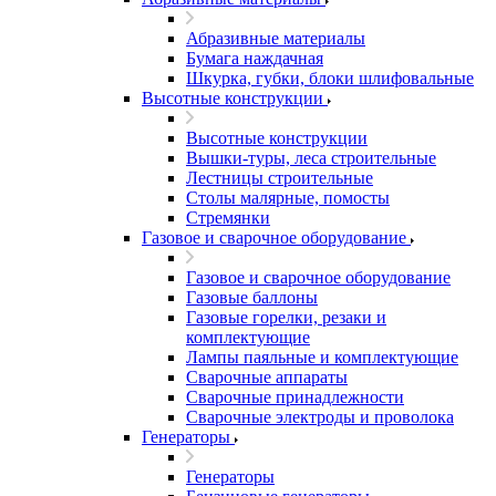
Абразивные материалы
Бумага наждачная
Шкурка, губки, блоки шлифовальные
Высотные конструкции
Высотные конструкции
Вышки-туры, леса строительные
Лестницы строительные
Столы малярные, помосты
Стремянки
Газовое и сварочное оборудование
Газовое и сварочное оборудование
Газовые баллоны
Газовые горелки, резаки и
комплектующие
Лампы паяльные и комплектующие
Сварочные аппараты
Сварочные принадлежности
Сварочные электроды и проволока
Генераторы
Генераторы