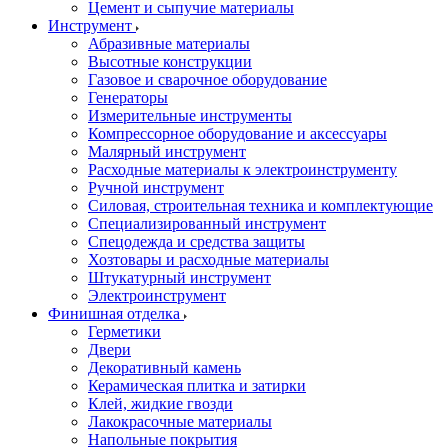
Цемент и сыпучие материалы
Инструмент
Абразивные материалы
Высотные конструкции
Газовое и сварочное оборудование
Генераторы
Измерительные инструменты
Компрессорное оборудование и аксессуары
Малярный инструмент
Расходные материалы к электроинструменту
Ручной инструмент
Силовая, строительная техника и комплектующие
Специализированный инструмент
Спецодежда и средства защиты
Хозтовары и расходные материалы
Штукатурный инструмент
Электроинструмент
Финишная отделка
Герметики
Двери
Декоративный камень
Керамическая плитка и затирки
Клей, жидкие гвозди
Лакокрасочные материалы
Напольные покрытия