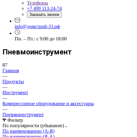
Телефоны
+7 499 113-24-74
Заказать звонок
info@домстрой-33.рф
Пн. – Пт.: с 9:00 до 18:00
Пневмоинструмент
87
Главная
—
Продукты
—
Инструмент
—
Компрессорное оборудование и аксессуары
—
Пневмоинструмент
Фильтр
По популярности (убывание)
По наименованию (А-Я)
По наименованию (Я-А)