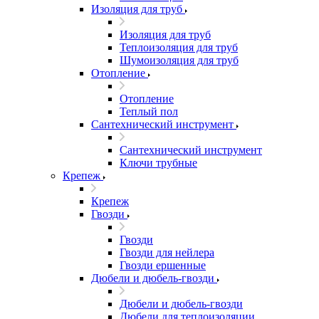
Изоляция для труб
Изоляция для труб
Теплоизоляция для труб
Шумоизоляция для труб
Отопление
Отопление
Теплый пол
Сантехнический инструмент
Сантехнический инструмент
Ключи трубные
Крепеж
Крепеж
Гвозди
Гвозди
Гвозди для нейлера
Гвозди ершенные
Дюбели и дюбель-гвозди
Дюбели и дюбель-гвозди
Дюбели для теплоизоляции