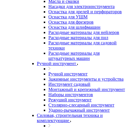
Масла и смазки
Насадки для электроинструмента
Оснастка для дрелей и перфораторов
Оснастка для УШМ
Оснастка для фрезеров
Оснастка для шлифмашин
Расходные материалы для нейлеров
Расходные материалы для пил
Расходные материалы для садовой
техники
Расходные материалы для
штукатурных машин
Ручной инструмент
Ручной инструмент
Зажимные инструменты и устройства
Инструмент садовый
Монтажный и крепежный инструмент
Наборы инструментов
Режущий инструмент
Столярно-слесарный инструмент
Ударно-рычажный инструмент
Силовая, строительная техника и
комплектующие