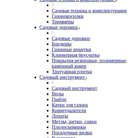
Садовая техника и комплектующие
Газонокосилки
Триммеры
Садовые дорожки
Садовые дорожки
Бордюры
Газонные решетки
Клинкерная брусчатка
Покрытия резиновые, полимерные,
каменный ковер
Тротуарная плитка
Садовый инструмент
Садовый инструмент
Вилы
Грабли
Катки для газона
Корнеудалители
Лопаты
Метлы, щетки, совки
Плодосъемники
Посадочные вилки