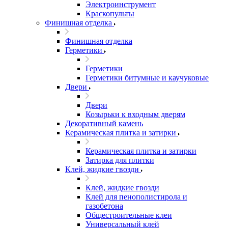
Электроинструмент
Краскопульты
Финишная отделка
Финишная отделка
Герметики
Герметики
Герметики битумные и каучуковые
Двери
Двери
Козырьки к входным дверям
Декоративный камень
Керамическая плитка и затирки
Керамическая плитка и затирки
Затирка для плитки
Клей, жидкие гвозди
Клей, жидкие гвозди
Клей для пенополистирола и
газобетона
Общестроительные клеи
Универсальный клей