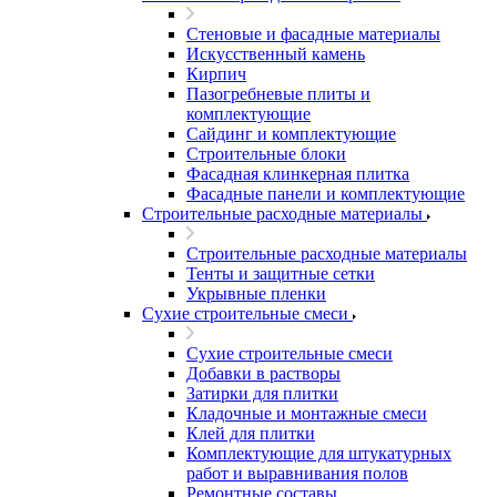
Стеновые и фасадные материалы
Искусственный камень
Кирпич
Пазогребневые плиты и
комплектующие
Сайдинг и комплектующие
Строительные блоки
Фасадная клинкерная плитка
Фасадные панели и комплектующие
Строительные расходные материалы
Строительные расходные материалы
Тенты и защитные сетки
Укрывные пленки
Сухие строительные смеси
Сухие строительные смеси
Добавки в растворы
Затирки для плитки
Кладочные и монтажные смеси
Клей для плитки
Комплектующие для штукатурных
работ и выравнивания полов
Ремонтные составы