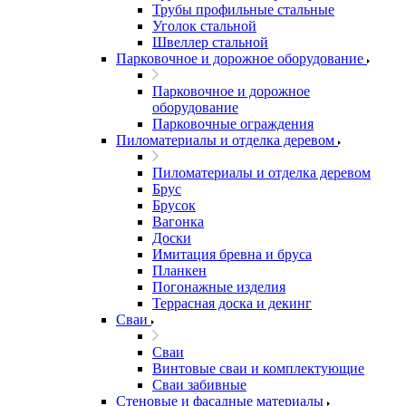
Трубы профильные стальные
Уголок стальной
Швеллер стальной
Парковочное и дорожное оборудование
Парковочное и дорожное
оборудование
Парковочные ограждения
Пиломатериалы и отделка деревом
Пиломатериалы и отделка деревом
Брус
Брусок
Вагонка
Доски
Имитация бревна и бруса
Планкен
Погонажные изделия
Террасная доска и декинг
Сваи
Сваи
Винтовые сваи и комплектующие
Сваи забивные
Стеновые и фасадные материалы