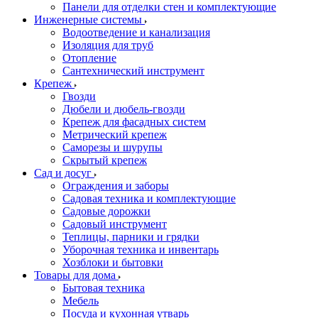
Панели для отделки стен и комплектующие
Инженерные системы
Водоотведение и канализация
Изоляция для труб
Отопление
Сантехнический инструмент
Крепеж
Гвозди
Дюбели и дюбель-гвозди
Крепеж для фасадных систем
Метрический крепеж
Саморезы и шурупы
Скрытый крепеж
Сад и досуг
Ограждения и заборы
Садовая техника и комплектующие
Садовые дорожки
Садовый инструмент
Теплицы, парники и грядки
Уборочная техника и инвентарь
Хозблоки и бытовки
Товары для дома
Бытовая техника
Мебель
Посуда и кухонная утварь