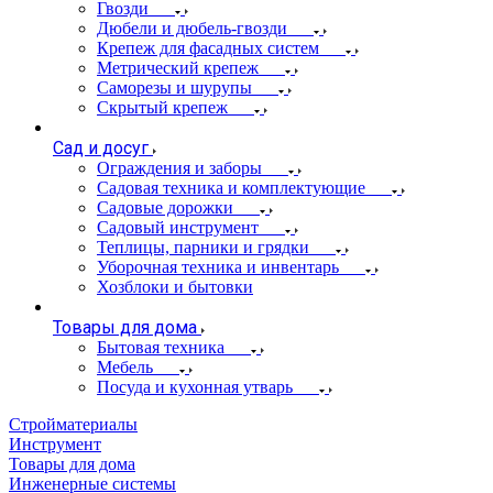
Гвозди
Дюбели и дюбель-гвозди
Крепеж для фасадных систем
Метрический крепеж
Саморезы и шурупы
Скрытый крепеж
Сад и досуг
Ограждения и заборы
Садовая техника и комплектующие
Садовые дорожки
Садовый инструмент
Теплицы, парники и грядки
Уборочная техника и инвентарь
Хозблоки и бытовки
Товары для дома
Бытовая техника
Мебель
Посуда и кухонная утварь
Стройматериалы
Инструмент
Товары для дома
Инженерные системы