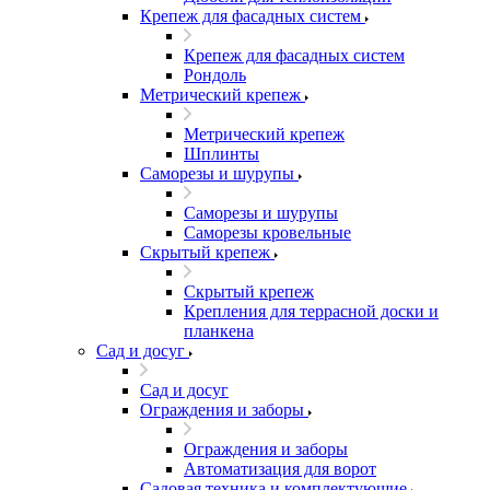
Крепеж для фасадных систем
Крепеж для фасадных систем
Рондоль
Метрический крепеж
Метрический крепеж
Шплинты
Саморезы и шурупы
Саморезы и шурупы
Саморезы кровельные
Скрытый крепеж
Скрытый крепеж
Крепления для террасной доски и
планкена
Сад и досуг
Сад и досуг
Ограждения и заборы
Ограждения и заборы
Автоматизация для ворот
Садовая техника и комплектующие