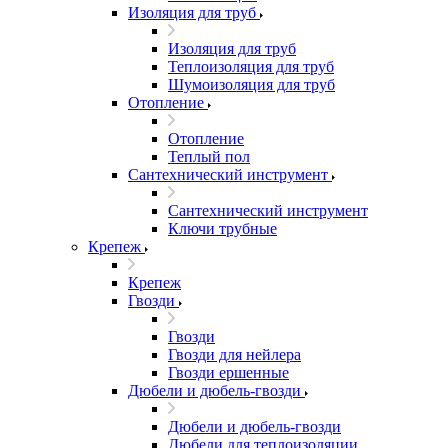
Изоляция для труб
Изоляция для труб
Теплоизоляция для труб
Шумоизоляция для труб
Отопление
Отопление
Теплый пол
Сантехнический инструмент
Сантехнический инструмент
Ключи трубные
Крепеж
Крепеж
Гвозди
Гвозди
Гвозди для нейлера
Гвозди ершенные
Дюбели и дюбель-гвозди
Дюбели и дюбель-гвозди
Дюбели для теплоизоляции