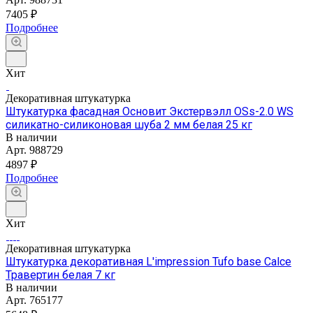
7405 ₽
Подробнее
Хит
Декоративная штукатурка
Штукатурка фасадная Основит Экстервэлл OSs-2.0 WS
силикатно-силиконовая шуба 2 мм белая 25 кг
В наличии
Арт.
988729
4897 ₽
Подробнее
Хит
Декоративная штукатурка
Штукатурка декоративная L'impression Tufo base Calce
Травертин белая 7 кг
В наличии
Арт.
765177