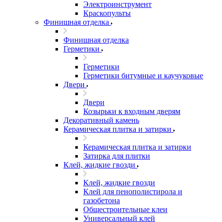
Электроинструмент
Краскопульты
Финишная отделка
Финишная отделка
Герметики
Герметики
Герметики битумные и каучуковые
Двери
Двери
Козырьки к входным дверям
Декоративный камень
Керамическая плитка и затирки
Керамическая плитка и затирки
Затирка для плитки
Клей, жидкие гвозди
Клей, жидкие гвозди
Клей для пенополистирола и
газобетона
Общестроительные клеи
Универсальный клей