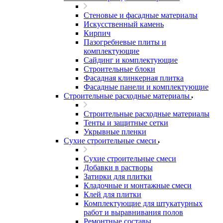
Стеновые и фасадные материалы
Искусственный камень
Кирпич
Пазогребневые плиты и
комплектующие
Сайдинг и комплектующие
Строительные блоки
Фасадная клинкерная плитка
Фасадные панели и комплектующие
Строительные расходные материалы
Строительные расходные материалы
Тенты и защитные сетки
Укрывные пленки
Сухие строительные смеси
Сухие строительные смеси
Добавки в растворы
Затирки для плитки
Кладочные и монтажные смеси
Клей для плитки
Комплектующие для штукатурных
работ и выравнивания полов
Ремонтные составы