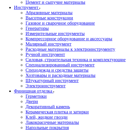
Цемент и сыпучие материалы
Инструмент
Абразивные материалы
Высотные конструкции
Газовое и сварочное оборудование
Генераторы
Измерительные инструменты
Компрессорное оборудование и аксессуары
Малярный инструмент
Расходные материалы к электроинструменту
Ручной инструмент
Силовая, строительная техника и комплектующие
Специализированный инструмент
Спецодежда и средства защиты
Хозтовары и расходные материалы
Штукатурный инструмент
Электроинструмент
Финишная отделка
Герметики
Двери
Декоративный камень
Керамическая плитка и затирки
Клей, жидкие гвозди
Лакокрасочные материалы
Напольные покрытия