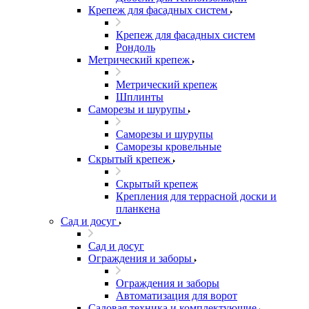
Крепеж для фасадных систем
Крепеж для фасадных систем
Рондоль
Метрический крепеж
Метрический крепеж
Шплинты
Саморезы и шурупы
Саморезы и шурупы
Саморезы кровельные
Скрытый крепеж
Скрытый крепеж
Крепления для террасной доски и
планкена
Сад и досуг
Сад и досуг
Ограждения и заборы
Ограждения и заборы
Автоматизация для ворот
Садовая техника и комплектующие