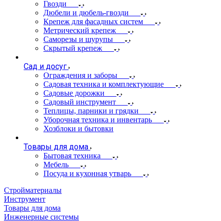
Гвозди
Дюбели и дюбель-гвозди
Крепеж для фасадных систем
Метрический крепеж
Саморезы и шурупы
Скрытый крепеж
Сад и досуг
Ограждения и заборы
Садовая техника и комплектующие
Садовые дорожки
Садовый инструмент
Теплицы, парники и грядки
Уборочная техника и инвентарь
Хозблоки и бытовки
Товары для дома
Бытовая техника
Мебель
Посуда и кухонная утварь
Стройматериалы
Инструмент
Товары для дома
Инженерные системы