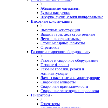
Абразивные материалы
Бумага наждачная
Шкурка, губки, блоки шлифовальные
Высотные конструкции
Высотные конструкции
Вышки-туры, леса строительные
Лестницы строительные
Столы малярные, помосты
Стремянки
Газовое и сварочное оборудование
Газовое и сварочное оборудование
Газовые баллоны
Газовые горелки, резаки и
комплектующие
Лампы паяльные и комплектующие
Сварочные аппараты
Сварочные принадлежности
Сварочные электроды и проволока
Генераторы
Генераторы