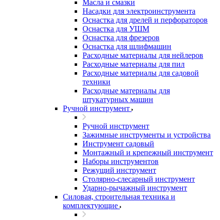
Масла и смазки
Насадки для электроинструмента
Оснастка для дрелей и перфораторов
Оснастка для УШМ
Оснастка для фрезеров
Оснастка для шлифмашин
Расходные материалы для нейлеров
Расходные материалы для пил
Расходные материалы для садовой
техники
Расходные материалы для
штукатурных машин
Ручной инструмент
Ручной инструмент
Зажимные инструменты и устройства
Инструмент садовый
Монтажный и крепежный инструмент
Наборы инструментов
Режущий инструмент
Столярно-слесарный инструмент
Ударно-рычажный инструмент
Силовая, строительная техника и
комплектующие