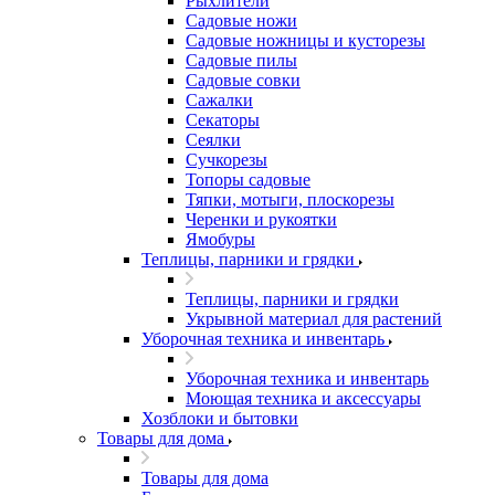
Рыхлители
Садовые ножи
Садовые ножницы и кусторезы
Садовые пилы
Садовые совки
Сажалки
Секаторы
Сеялки
Сучкорезы
Топоры садовые
Тяпки, мотыги, плоскорезы
Черенки и рукоятки
Ямобуры
Теплицы, парники и грядки
Теплицы, парники и грядки
Укрывной материал для растений
Уборочная техника и инвентарь
Уборочная техника и инвентарь
Моющая техника и аксессуары
Хозблоки и бытовки
Товары для дома
Товары для дома