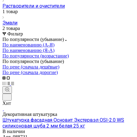
Растворители и очистители
1 товар
Эмали
2 товара
Фильтр
По популярности (убывание)
По наименованию (А-Я)
По наименованию (Я-А)
По популярности (возрастание)
По популярности (убывание)
По цене (сначала дешёвые)
По цене (сначала дорогие)
Хит
Декоративная штукатурка
Штукатурка фасадная Основит Экстервэл OSl-2.0 WS
силиконовая шуба 2 мм белая 25 кг
В наличии
Арт.
988731