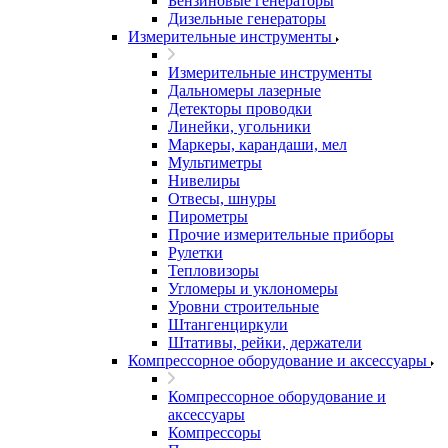
Бензиновые генераторы
Дизельные генераторы
Измерительные инструменты
Измерительные инструменты
Дальномеры лазерные
Детекторы проводки
Линейки, угольники
Маркеры, карандаши, мел
Мультиметры
Нивелиры
Отвесы, шнуры
Пирометры
Прочие измерительные приборы
Рулетки
Тепловизоры
Угломеры и уклономеры
Уровни строительные
Штангенциркули
Штативы, рейки, держатели
Компрессорное оборудование и аксессуары
Компрессорное оборудование и
аксессуары
Компрессоры