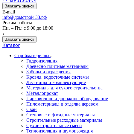
+7 499 113-24-74
Заказать звонок
E-mail
info@домстрой-33.рф
Режим работы
Пн. – Пт.: с 9:00 до 18:00
Заказать звонок
Каталог
Стройматериалы
Гидроизоляция
Древесно-плитные материалы
Заборы и ограждения
Кровля, водосточные системы
Лестницы и комплектующие
Материалы для сухого строительства
Металлопрокат
Парковочное и дорожное оборудование
Пиломатериалы и отделка деревом
Сваи
Стеновые и фасадные материалы
Строительные расходные материалы
Сухие строительные смеси
Теплоизоляция и шумоизоляция