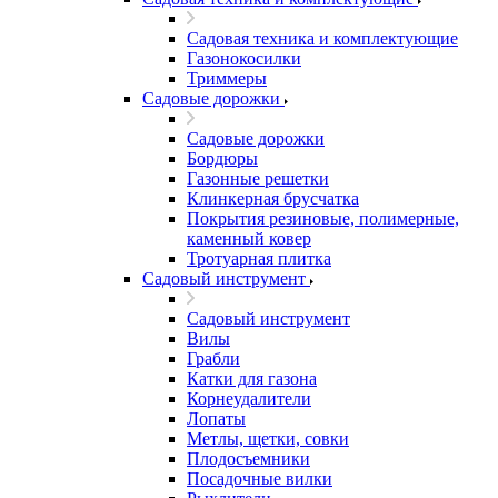
Садовая техника и комплектующие
Газонокосилки
Триммеры
Садовые дорожки
Садовые дорожки
Бордюры
Газонные решетки
Клинкерная брусчатка
Покрытия резиновые, полимерные,
каменный ковер
Тротуарная плитка
Садовый инструмент
Садовый инструмент
Вилы
Грабли
Катки для газона
Корнеудалители
Лопаты
Метлы, щетки, совки
Плодосъемники
Посадочные вилки