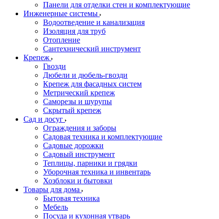
Панели для отделки стен и комплектующие
Инженерные системы
Водоотведение и канализация
Изоляция для труб
Отопление
Сантехнический инструмент
Крепеж
Гвозди
Дюбели и дюбель-гвозди
Крепеж для фасадных систем
Метрический крепеж
Саморезы и шурупы
Скрытый крепеж
Сад и досуг
Ограждения и заборы
Садовая техника и комплектующие
Садовые дорожки
Садовый инструмент
Теплицы, парники и грядки
Уборочная техника и инвентарь
Хозблоки и бытовки
Товары для дома
Бытовая техника
Мебель
Посуда и кухонная утварь