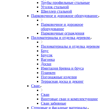
Трубы профильные стальные
Уголок стальной
Швеллер стальной
Парковочное и дорожное оборудование
Парковочное и дорожное
оборудование
Парковочные ограждения
Пиломатериалы и отделка деревом
Пиломатериалы и отделка деревом
Брус
Брусок
Вагонка
Доски
Имитация бревна и бруса
Планкен
Погонажные изделия
Террасная доска и декинг
Сваи
Сваи
Винтовые сваи и комплектующие
Сваи забивные
Стеновые и фасадные материалы