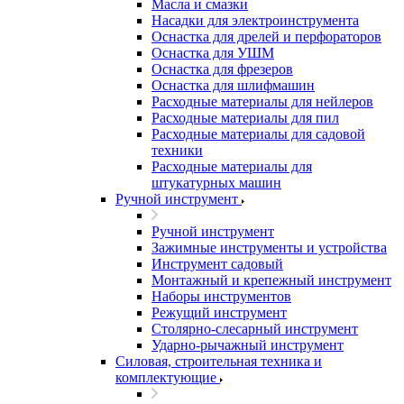
Масла и смазки
Насадки для электроинструмента
Оснастка для дрелей и перфораторов
Оснастка для УШМ
Оснастка для фрезеров
Оснастка для шлифмашин
Расходные материалы для нейлеров
Расходные материалы для пил
Расходные материалы для садовой
техники
Расходные материалы для
штукатурных машин
Ручной инструмент
Ручной инструмент
Зажимные инструменты и устройства
Инструмент садовый
Монтажный и крепежный инструмент
Наборы инструментов
Режущий инструмент
Столярно-слесарный инструмент
Ударно-рычажный инструмент
Силовая, строительная техника и
комплектующие