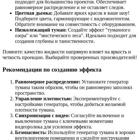
подходит для большинства проектов. Обеспечивает
равномерное распределение и не оставляет следов.
Цветная дымка:
Добавьте ярких красок в ваше шоу!
Подберите цвета, гармонирующие с видеоконтентом.
Обратите внимание на совместимость с оборудованием.
Низколежащий туман:
Создайте эффект "туманного
озера" или "мистического леса". Идеально подходит для
создания глубины и таинственности.
Помните: качество жидкости напрямую влияет на яркость и
четкость проекции. Выбирайте проверенных производителей!
Рекомендации по созданию эффекта
Равномерное распределение:
Установите генератор
тумана таким образом, чтобы он равномерно заполнял
пространство.
Управление плотностью:
Экспериментируйте с
настройками генератора, чтобы добиться желаемой
плотности тумана.
Синхронизация с видео:
Согласуйте включение и
выключение тумана с ключевыми моментами
видеоролика для усиления эффекта.
Безопасность:
Используйте генератор тумана в хорошо
вентилируемом помещении и следуйте инструкциям