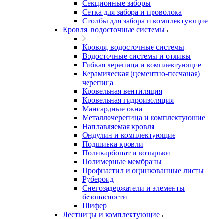
Секционные заборы
Сетка для забора и проволока
Столбы для забора и комплектующие
Кровля, водосточные системы
Кровля, водосточные системы
Водосточные системы и отливы
Гибкая черепица и комплектующие
Керамическая (цементно-песчаная)
черепица
Кровельная вентиляция
Кровельная гидроизоляция
Мансардные окна
Металлочерепица и комплектующие
Наплавляемая кровля
Ондулин и комплектующие
Подшивка кровли
Поликарбонат и козырьки
Полимерные мембраны
Профнастил и оцинкованные листы
Рубероид
Снегозадержатели и элементы
безопасности
Шифер
Лестницы и комплектующие