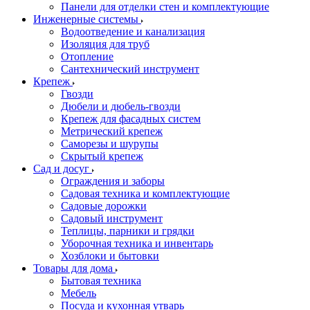
Панели для отделки стен и комплектующие
Инженерные системы
Водоотведение и канализация
Изоляция для труб
Отопление
Сантехнический инструмент
Крепеж
Гвозди
Дюбели и дюбель-гвозди
Крепеж для фасадных систем
Метрический крепеж
Саморезы и шурупы
Скрытый крепеж
Сад и досуг
Ограждения и заборы
Садовая техника и комплектующие
Садовые дорожки
Садовый инструмент
Теплицы, парники и грядки
Уборочная техника и инвентарь
Хозблоки и бытовки
Товары для дома
Бытовая техника
Мебель
Посуда и кухонная утварь