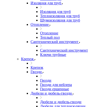
Изоляция для труб
Изоляция для труб
Теплоизоляция для труб
Шумоизоляция для труб
Отопление
Отопление
Теплый пол
Сантехнический инструмент
Сантехнический инструмент
Ключи трубные
Крепеж
Крепеж
Гвозди
Гвозди
Гвозди для нейлера
Гвозди ершенные
Дюбели и дюбель-гвозди
Дюбели и дюбель-гвозди
Дюбели для теплоизоляции