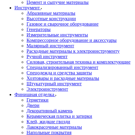
Цемент и сыпучие материалы
Инструмент
Абразивные материалы
Высотные конструкции
Газовое и сварочное оборудование
Генераторы
Измерительные инструменты
Компрессорное оборудование и аксессуары
Малярный инструмент
Расходные материалы к электроинструменту
Ручной инструмент
Силовая, строительная техника и комплектующие
Специализированный инструмент
Спецодежда и средства защиты
Хозтовары и расходные материалы
Штукатурный инструмент
Электроинструмент
Финишная отделка
Герметики
Двери
Декоративный камень
Керамическая плитка и затирки
Клей, жидкие гвозди
Лакокрасочные материалы
Напольные покрытия