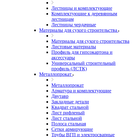
Лестницы и комплектующие
Комплектующие к деревянным
лестницам
Лестницы чердачные
Материалы для сухого строительства
Материалы для сухого строительства
Листовые материалы
Профиль для гипсокартона и
аксессуары
Универсальный строительный
профиль (ЛСТК)
Металлопрокат
Металлопрокат
Арматура и комплектующие
Двутавр
Закладные детали
Квадрат стальной
Лист рифленый
Лист стальной
Полоса стальная
Сетки армирующие
Трубы ВГП и электросварные