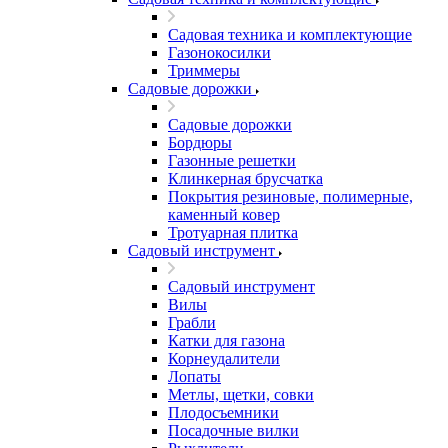
Садовая техника и комплектующие
Газонокосилки
Триммеры
Садовые дорожки
Садовые дорожки
Бордюры
Газонные решетки
Клинкерная брусчатка
Покрытия резиновые, полимерные,
каменный ковер
Тротуарная плитка
Садовый инструмент
Садовый инструмент
Вилы
Грабли
Катки для газона
Корнеудалители
Лопаты
Метлы, щетки, совки
Плодосъемники
Посадочные вилки