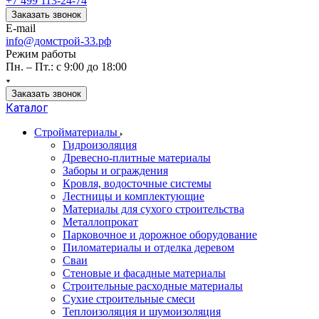
+7 499 113-24-74
Заказать звонок
E-mail
info@домстрой-33.рф
Режим работы
Пн. – Пт.: с 9:00 до 18:00
Заказать звонок
Каталог
Стройматериалы
Гидроизоляция
Древесно-плитные материалы
Заборы и ограждения
Кровля, водосточные системы
Лестницы и комплектующие
Материалы для сухого строительства
Металлопрокат
Парковочное и дорожное оборудование
Пиломатериалы и отделка деревом
Сваи
Стеновые и фасадные материалы
Строительные расходные материалы
Сухие строительные смеси
Теплоизоляция и шумоизоляция