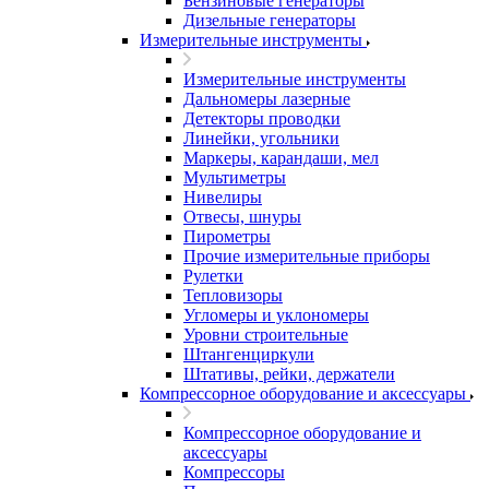
Бензиновые генераторы
Дизельные генераторы
Измерительные инструменты
Измерительные инструменты
Дальномеры лазерные
Детекторы проводки
Линейки, угольники
Маркеры, карандаши, мел
Мультиметры
Нивелиры
Отвесы, шнуры
Пирометры
Прочие измерительные приборы
Рулетки
Тепловизоры
Угломеры и уклономеры
Уровни строительные
Штангенциркули
Штативы, рейки, держатели
Компрессорное оборудование и аксессуары
Компрессорное оборудование и
аксессуары
Компрессоры