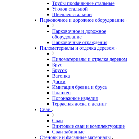
Трубы профильные стальные
Уголок стальной
Швеллер стальной
Парковочное и дорожное оборудование
Парковочное и дорожное
оборудование
Парковочные ограждения
Пиломатериалы и отделка деревом
Пиломатериалы и отделка деревом
Брус
Брусок
Вагонка
Доски
Имитация бревна и бруса
Планкен
Погонажные изделия
Террасная доска и декинг
Сваи
Сваи
Винтовые сваи и комплектующие
Сваи забивные
Стеновые и фасадные материалы