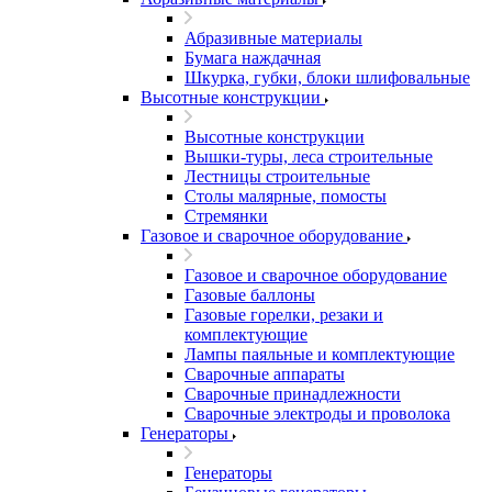
Абразивные материалы
Бумага наждачная
Шкурка, губки, блоки шлифовальные
Высотные конструкции
Высотные конструкции
Вышки-туры, леса строительные
Лестницы строительные
Столы малярные, помосты
Стремянки
Газовое и сварочное оборудование
Газовое и сварочное оборудование
Газовые баллоны
Газовые горелки, резаки и
комплектующие
Лампы паяльные и комплектующие
Сварочные аппараты
Сварочные принадлежности
Сварочные электроды и проволока
Генераторы
Генераторы