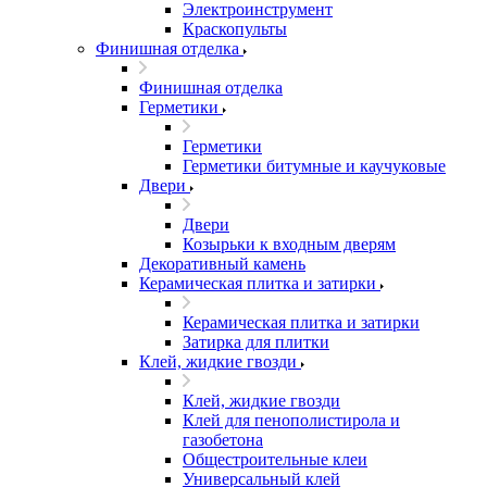
Электроинструмент
Краскопульты
Финишная отделка
Финишная отделка
Герметики
Герметики
Герметики битумные и каучуковые
Двери
Двери
Козырьки к входным дверям
Декоративный камень
Керамическая плитка и затирки
Керамическая плитка и затирки
Затирка для плитки
Клей, жидкие гвозди
Клей, жидкие гвозди
Клей для пенополистирола и
газобетона
Общестроительные клеи
Универсальный клей