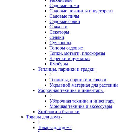
Рыхлители
Садовые ножи
Садовые ножницы и кусторезы
Садовые пилы
Садовые совки
Сажалки
Секаторы
Сеялки
Сучкорезы
Топоры садовые
Тяпки, мотыги, плоскорезы
Черенки и рукоятки
Ямобуры
Теплицы, парники и грядки
Теплицы, парники и грядки
Укрывной материал для растений
Уборочная техника и инвентарь
Уборочная техника и инвентарь
Моющая техника и аксессуары
Хозблоки и бытовки
Товары для дома
Товары для дома