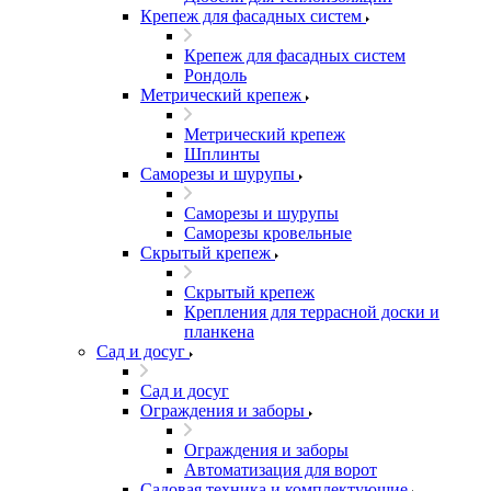
Крепеж для фасадных систем
Крепеж для фасадных систем
Рондоль
Метрический крепеж
Метрический крепеж
Шплинты
Саморезы и шурупы
Саморезы и шурупы
Саморезы кровельные
Скрытый крепеж
Скрытый крепеж
Крепления для террасной доски и
планкена
Сад и досуг
Сад и досуг
Ограждения и заборы
Ограждения и заборы
Автоматизация для ворот
Садовая техника и комплектующие