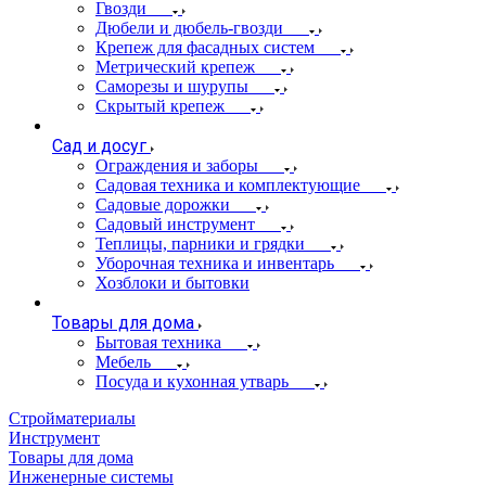
Гвозди
Дюбели и дюбель-гвозди
Крепеж для фасадных систем
Метрический крепеж
Саморезы и шурупы
Скрытый крепеж
Сад и досуг
Ограждения и заборы
Садовая техника и комплектующие
Садовые дорожки
Садовый инструмент
Теплицы, парники и грядки
Уборочная техника и инвентарь
Хозблоки и бытовки
Товары для дома
Бытовая техника
Мебель
Посуда и кухонная утварь
Стройматериалы
Инструмент
Товары для дома
Инженерные системы