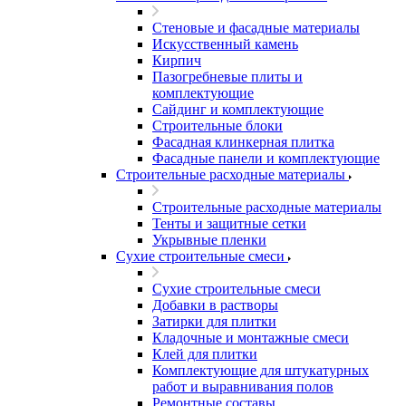
Стеновые и фасадные материалы
Искусственный камень
Кирпич
Пазогребневые плиты и
комплектующие
Сайдинг и комплектующие
Строительные блоки
Фасадная клинкерная плитка
Фасадные панели и комплектующие
Строительные расходные материалы
Строительные расходные материалы
Тенты и защитные сетки
Укрывные пленки
Сухие строительные смеси
Сухие строительные смеси
Добавки в растворы
Затирки для плитки
Кладочные и монтажные смеси
Клей для плитки
Комплектующие для штукатурных
работ и выравнивания полов
Ремонтные составы