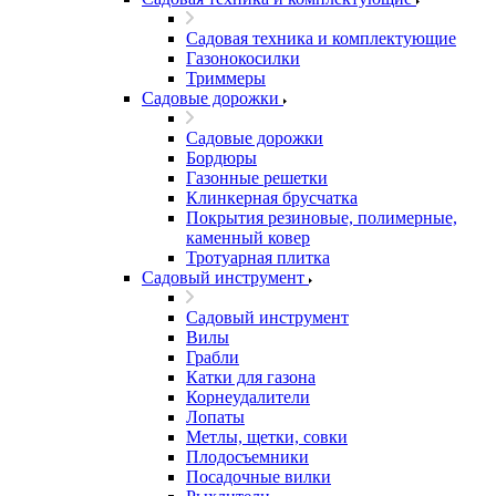
Садовая техника и комплектующие
Газонокосилки
Триммеры
Садовые дорожки
Садовые дорожки
Бордюры
Газонные решетки
Клинкерная брусчатка
Покрытия резиновые, полимерные,
каменный ковер
Тротуарная плитка
Садовый инструмент
Садовый инструмент
Вилы
Грабли
Катки для газона
Корнеудалители
Лопаты
Метлы, щетки, совки
Плодосъемники
Посадочные вилки