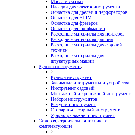
Масла и смазки
Насадки для электроинструмента
Оснастка для дрелей и перфораторов
Оснастка для УШМ
Оснастка для фрезеров
Оснастка для шлифмашин
Расходные материалы для нейлеров
Расходные материалы для пил
Расходные материалы для садовой
техники
Расходные материалы для
штукатурных машин
Ручной инструмент
Ручной инструмент
Зажимные инструменты и устройства
Инструмент садовый
Монтажный и крепежный инструмент
Наборы инструментов
Режущий инструмент
Столярно-слесарный инструмент
Ударно-рычажный инструмент
Силовая, строительная техника и
комплектующие