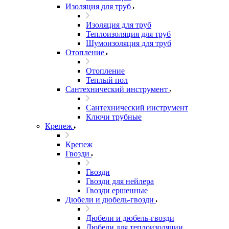
Изоляция для труб
Изоляция для труб
Теплоизоляция для труб
Шумоизоляция для труб
Отопление
Отопление
Теплый пол
Сантехнический инструмент
Сантехнический инструмент
Ключи трубные
Крепеж
Крепеж
Гвозди
Гвозди
Гвозди для нейлера
Гвозди ершенные
Дюбели и дюбель-гвозди
Дюбели и дюбель-гвозди
Дюбели для теплоизоляции