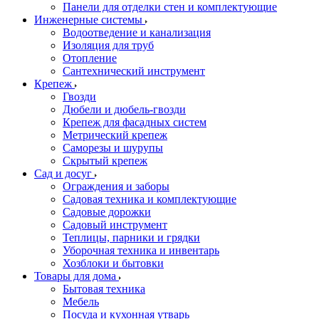
Панели для отделки стен и комплектующие
Инженерные системы
Водоотведение и канализация
Изоляция для труб
Отопление
Сантехнический инструмент
Крепеж
Гвозди
Дюбели и дюбель-гвозди
Крепеж для фасадных систем
Метрический крепеж
Саморезы и шурупы
Скрытый крепеж
Сад и досуг
Ограждения и заборы
Садовая техника и комплектующие
Садовые дорожки
Садовый инструмент
Теплицы, парники и грядки
Уборочная техника и инвентарь
Хозблоки и бытовки
Товары для дома
Бытовая техника
Мебель
Посуда и кухонная утварь