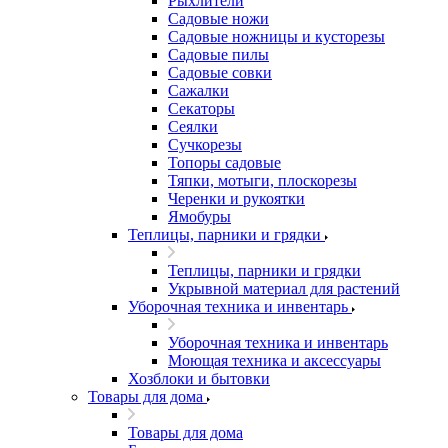
Рыхлители
Садовые ножи
Садовые ножницы и кусторезы
Садовые пилы
Садовые совки
Сажалки
Секаторы
Сеялки
Сучкорезы
Топоры садовые
Тяпки, мотыги, плоскорезы
Черенки и рукоятки
Ямобуры
Теплицы, парники и грядки
Теплицы, парники и грядки
Укрывной материал для растений
Уборочная техника и инвентарь
Уборочная техника и инвентарь
Моющая техника и аксессуары
Хозблоки и бытовки
Товары для дома
Товары для дома