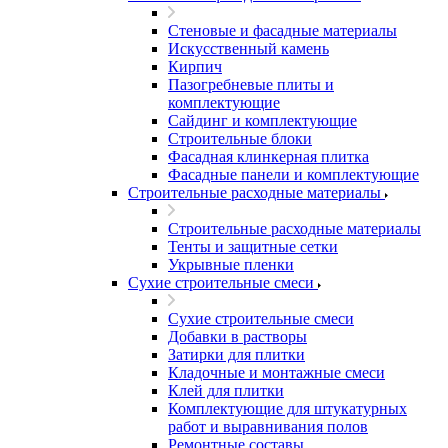
Стеновые и фасадные материалы
Искусственный камень
Кирпич
Пазогребневые плиты и
комплектующие
Сайдинг и комплектующие
Строительные блоки
Фасадная клинкерная плитка
Фасадные панели и комплектующие
Строительные расходные материалы
Строительные расходные материалы
Тенты и защитные сетки
Укрывные пленки
Сухие строительные смеси
Сухие строительные смеси
Добавки в растворы
Затирки для плитки
Кладочные и монтажные смеси
Клей для плитки
Комплектующие для штукатурных
работ и выравнивания полов
Ремонтные составы