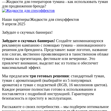
—
Жидкости для генераторов тумана - как использовать туман
для продвижения бренда?
Наши партнеры/Жидкости для спецэффектов
9 апреля 2025
Забудьте о скучных баннерах!
Забудьте о скучных баннерах!
Создайте запоминающуюся
рекламную кампанию с помощью тумана – инновационного
решения для брендинга. Представьте: ваше логотип, название
или слоган, явственно проявляющиеся в таинственном облаке
тумана на презентации, фестивале или вечеринке. Это
привлечет внимание, выделит вас из толпы и обеспечит
максимальный эффект.
Мы предлагаем
три готовых решения
: стандартный туман,
туман с ароматизацией (выбирайте из 5 популярных
ароматов) и туман с подсветкой (RGB, 16 миллионов цветов).
Каждое решение полностью готово к использованию и
поставляется с подробной инструкцией. Гарантируем
безопасность и простоту в эксплуатации.
Расскажите о своих потребностях – мы подберем оптимальное