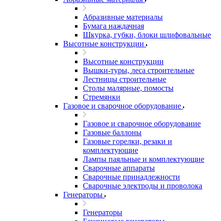
Абразивные материалы
Бумага наждачная
Шкурка, губки, блоки шлифовальные
Высотные конструкции
Высотные конструкции
Вышки-туры, леса строительные
Лестницы строительные
Столы малярные, помосты
Стремянки
Газовое и сварочное оборудование
Газовое и сварочное оборудование
Газовые баллоны
Газовые горелки, резаки и
комплектующие
Лампы паяльные и комплектующие
Сварочные аппараты
Сварочные принадлежности
Сварочные электроды и проволока
Генераторы
Генераторы