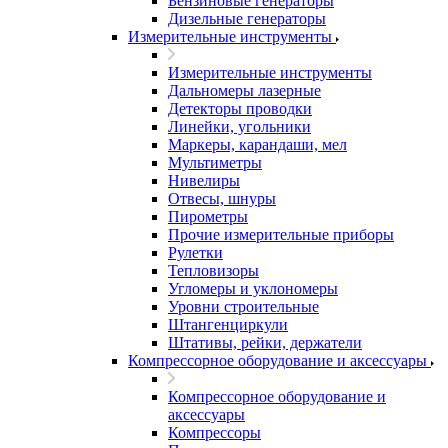
Бензиновые генераторы
Дизельные генераторы
Измерительные инструменты
Измерительные инструменты
Дальномеры лазерные
Детекторы проводки
Линейки, угольники
Маркеры, карандаши, мел
Мультиметры
Нивелиры
Отвесы, шнуры
Пирометры
Прочие измерительные приборы
Рулетки
Тепловизоры
Угломеры и уклономеры
Уровни строительные
Штангенциркули
Штативы, рейки, держатели
Компрессорное оборудование и аксессуары
Компрессорное оборудование и
аксессуары
Компрессоры