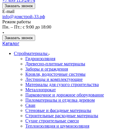
+7 499 113-24-74
Заказать звонок
E-mail
info@домстрой-33.рф
Режим работы
Пн. – Пт.: с 9:00 до 18:00
Заказать звонок
Каталог
Стройматериалы
Гидроизоляция
Древесно-плитные материалы
Заборы и ограждения
Кровля, водосточные системы
Лестницы и комплектующие
Материалы для сухого строительства
Металлопрокат
Парковочное и дорожное оборудование
Пиломатериалы и отделка деревом
Сваи
Стеновые и фасадные материалы
Строительные расходные материалы
Сухие строительные смеси
Теплоизоляция и шумоизоляция