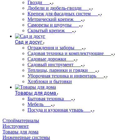
Гвозди
Дюбели и дюбель-гвозди
Крепеж для фасадных систем
Метрический крепеж
Саморезы и шурупы
Скрытый крепеж
Сад и досуг
Ограждения и заборы
Садовая техника и комплектующие
Садовые дорожки
Садовый инструмент
Теплицы, парники и грядки
Уборочная техника и инвентарь
Хозблоки и бытовки
Товары для дома
Бытовая техника
Мебель
Посуда и кухонная утварь
Стройматериалы
Инструмент
Товары для дома
Инженерные системы