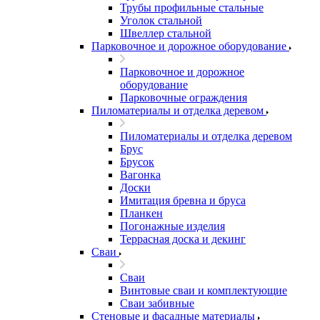
Трубы профильные стальные
Уголок стальной
Швеллер стальной
Парковочное и дорожное оборудование
Парковочное и дорожное
оборудование
Парковочные ограждения
Пиломатериалы и отделка деревом
Пиломатериалы и отделка деревом
Брус
Брусок
Вагонка
Доски
Имитация бревна и бруса
Планкен
Погонажные изделия
Террасная доска и декинг
Сваи
Сваи
Винтовые сваи и комплектующие
Сваи забивные
Стеновые и фасадные материалы