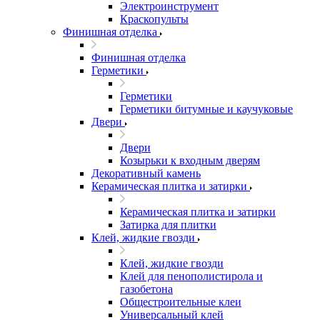
Электроинструмент
Краскопульты
Финишная отделка
Финишная отделка
Герметики
Герметики
Герметики битумные и каучуковые
Двери
Двери
Козырьки к входным дверям
Декоративный камень
Керамическая плитка и затирки
Керамическая плитка и затирки
Затирка для плитки
Клей, жидкие гвозди
Клей, жидкие гвозди
Клей для пенополистирола и
газобетона
Общестроительные клеи
Универсальный клей