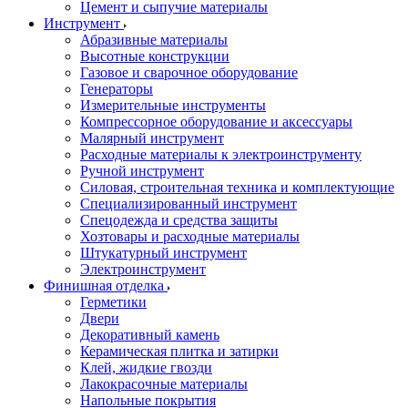
Цемент и сыпучие материалы
Инструмент
Абразивные материалы
Высотные конструкции
Газовое и сварочное оборудование
Генераторы
Измерительные инструменты
Компрессорное оборудование и аксессуары
Малярный инструмент
Расходные материалы к электроинструменту
Ручной инструмент
Силовая, строительная техника и комплектующие
Специализированный инструмент
Спецодежда и средства защиты
Хозтовары и расходные материалы
Штукатурный инструмент
Электроинструмент
Финишная отделка
Герметики
Двери
Декоративный камень
Керамическая плитка и затирки
Клей, жидкие гвозди
Лакокрасочные материалы
Напольные покрытия