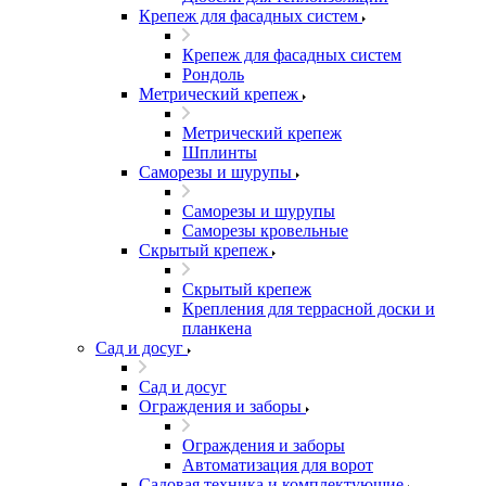
Крепеж для фасадных систем
Крепеж для фасадных систем
Рондоль
Метрический крепеж
Метрический крепеж
Шплинты
Саморезы и шурупы
Саморезы и шурупы
Саморезы кровельные
Скрытый крепеж
Скрытый крепеж
Крепления для террасной доски и
планкена
Сад и досуг
Сад и досуг
Ограждения и заборы
Ограждения и заборы
Автоматизация для ворот
Садовая техника и комплектующие