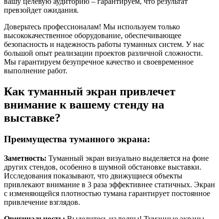
вашу целевую аудиторию – гарантируем, что результат
превзойдет ожидания.
Доверьтесь профессионалам! Мы используем только
высококачественное оборудование, обеспечивающее
безопасность и надежность работы туманных систем. У нас
большой опыт реализации проектов различной сложности.
Мы гарантируем безупречное качество и своевременное
выполнение работ.
Как туманный экран привлечет
внимание к вашему стенду на
выставке?
Преимущества туманного экрана:
Заметность:
Туманный экран визуально выделяется на фоне
других стендов, особенно в шумной обстановке выставки.
Исследования показывают, что движущиеся объекты
привлекают внимание в 3 раза эффективнее статичных. Экран
с изменяющейся плотностью тумана гарантирует постоянное
привлечение взглядов.
Оригинальность:
Выделитесь из толпы! Туманные экраны –