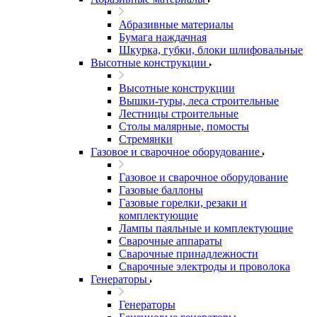
Абразивные материалы
Бумага наждачная
Шкурка, губки, блоки шлифовальные
Высотные конструкции
Высотные конструкции
Вышки-туры, леса строительные
Лестницы строительные
Столы малярные, помосты
Стремянки
Газовое и сварочное оборудование
Газовое и сварочное оборудование
Газовые баллоны
Газовые горелки, резаки и
комплектующие
Лампы паяльные и комплектующие
Сварочные аппараты
Сварочные принадлежности
Сварочные электроды и проволока
Генераторы
Генераторы