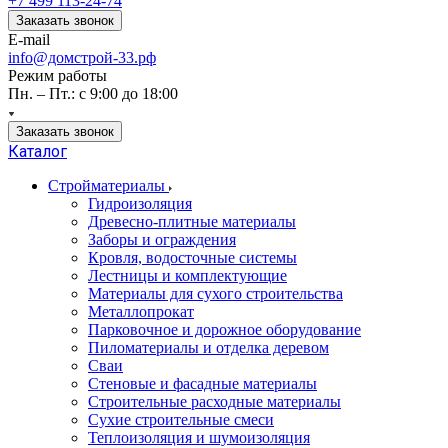
+7 499 113-24-74
Заказать звонок
E-mail
info@домстрой-33.рф
Режим работы
Пн. – Пт.: с 9:00 до 18:00
Заказать звонок
Каталог
Стройматериалы
Гидроизоляция
Древесно-плитные материалы
Заборы и ограждения
Кровля, водосточные системы
Лестницы и комплектующие
Материалы для сухого строительства
Металлопрокат
Парковочное и дорожное оборудование
Пиломатериалы и отделка деревом
Сваи
Стеновые и фасадные материалы
Строительные расходные материалы
Сухие строительные смеси
Теплоизоляция и шумоизоляция