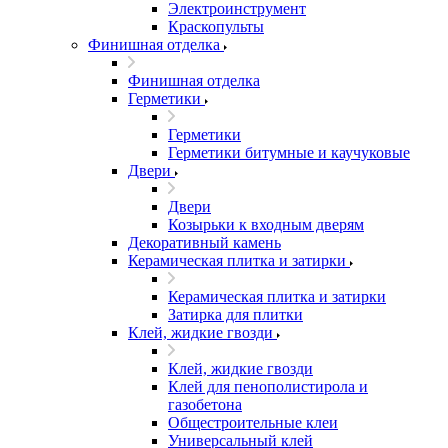
Электроинструмент
Краскопульты
Финишная отделка
Финишная отделка
Герметики
Герметики
Герметики битумные и каучуковые
Двери
Двери
Козырьки к входным дверям
Декоративный камень
Керамическая плитка и затирки
Керамическая плитка и затирки
Затирка для плитки
Клей, жидкие гвозди
Клей, жидкие гвозди
Клей для пенополистирола и
газобетона
Общестроительные клеи
Универсальный клей