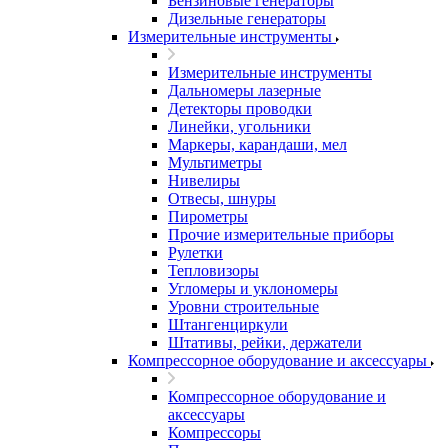
Бензиновые генераторы
Дизельные генераторы
Измерительные инструменты
Измерительные инструменты
Дальномеры лазерные
Детекторы проводки
Линейки, угольники
Маркеры, карандаши, мел
Мультиметры
Нивелиры
Отвесы, шнуры
Пирометры
Прочие измерительные приборы
Рулетки
Тепловизоры
Угломеры и уклономеры
Уровни строительные
Штангенциркули
Штативы, рейки, держатели
Компрессорное оборудование и аксессуары
Компрессорное оборудование и
аксессуары
Компрессоры