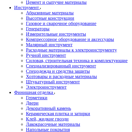
Цемент и сыпучие материалы
Инструмент
Абразивные материалы
Высотные конструкции
Газовое и сварочное оборудование
Генераторы
Измерительные инструменты
Компрессорное оборудование и аксессуары
Малярный инструмент
Расходные материалы к электроинструменту
Ручной инструмент
Силовая, строительная техника и комплектующие
Специализированный инструмент
Спецодежда и средства защиты
Хозтовары и расходные материалы
Штукатурный инструмент
Электроинструмент
Финишная отделка
Герметики
Двери
Декоративный камень
Керамическая плитка и затирки
Клей, жидкие гвозди
Лакокрасочные материалы
Напольные покрытия