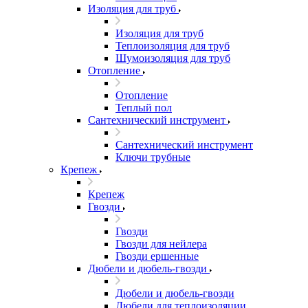
Изоляция для труб
Изоляция для труб
Теплоизоляция для труб
Шумоизоляция для труб
Отопление
Отопление
Теплый пол
Сантехнический инструмент
Сантехнический инструмент
Ключи трубные
Крепеж
Крепеж
Гвозди
Гвозди
Гвозди для нейлера
Гвозди ершенные
Дюбели и дюбель-гвозди
Дюбели и дюбель-гвозди
Дюбели для теплоизоляции