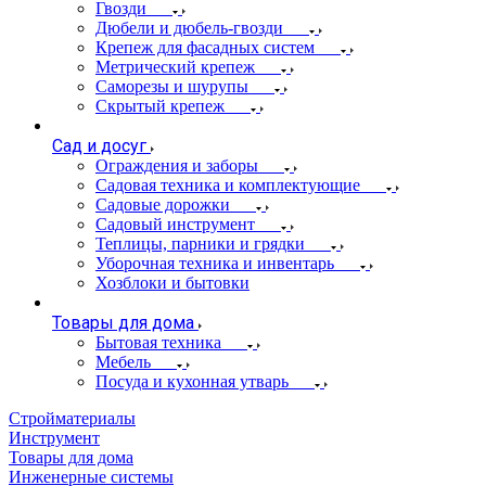
Гвозди
Дюбели и дюбель-гвозди
Крепеж для фасадных систем
Метрический крепеж
Саморезы и шурупы
Скрытый крепеж
Сад и досуг
Ограждения и заборы
Садовая техника и комплектующие
Садовые дорожки
Садовый инструмент
Теплицы, парники и грядки
Уборочная техника и инвентарь
Хозблоки и бытовки
Товары для дома
Бытовая техника
Мебель
Посуда и кухонная утварь
Стройматериалы
Инструмент
Товары для дома
Инженерные системы