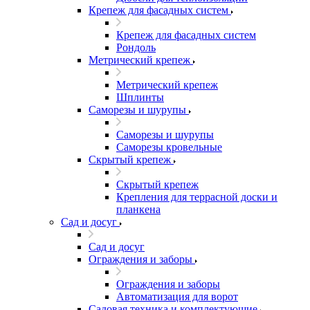
Крепеж для фасадных систем
Крепеж для фасадных систем
Рондоль
Метрический крепеж
Метрический крепеж
Шплинты
Саморезы и шурупы
Саморезы и шурупы
Саморезы кровельные
Скрытый крепеж
Скрытый крепеж
Крепления для террасной доски и
планкена
Сад и досуг
Сад и досуг
Ограждения и заборы
Ограждения и заборы
Автоматизация для ворот
Садовая техника и комплектующие