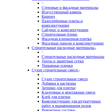
Стеновые и фасадные материалы
Искусственный камень
Кирпич
Пазогребневые плиты и
комплектующие
Сайдинг и комплектующие
Строительные блоки
Фасадная клинкерная плитка
Фасадные панели и комплектующие
Строительные расходные материалы
Строительные расходные материалы
Тенты и защитные сетки
Укрывные пленки
Сухие строительные смеси
Сухие строительные смеси
Добавки в растворы
Затирки для плитки
Кладочные и монтажные смеси
Клей для плитки
Комплектующие для штукатурных
работ и выравнивания полов
Ремонтные составы