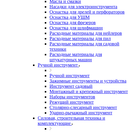
Масла и смазки
Насадки для электроинструмента
Оснастка для дрелей и перфораторов
Оснастка для УШМ
Оснастка для фрезеров
Оснастка для шлифмашин
Расходные материалы для нейлеров
Расходные материалы для пил
Расходные материалы для садовой
техники
Расходные материалы для
штукатурных машин
Ручной инструмент
Ручной инструмент
Зажимные инструменты и устройства
Инструмент садовый
Монтажный и крепежный инструмент
Наборы инструментов
Режущий инструмент
Столярно-слесарный инструмент
Ударно-рычажный инструмент
Силовая, строительная техника и
комплектующие