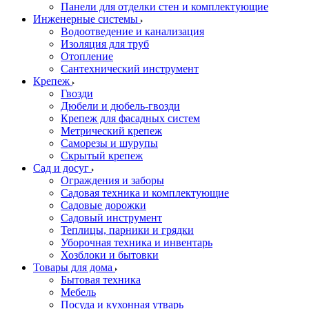
Панели для отделки стен и комплектующие
Инженерные системы
Водоотведение и канализация
Изоляция для труб
Отопление
Сантехнический инструмент
Крепеж
Гвозди
Дюбели и дюбель-гвозди
Крепеж для фасадных систем
Метрический крепеж
Саморезы и шурупы
Скрытый крепеж
Сад и досуг
Ограждения и заборы
Садовая техника и комплектующие
Садовые дорожки
Садовый инструмент
Теплицы, парники и грядки
Уборочная техника и инвентарь
Хозблоки и бытовки
Товары для дома
Бытовая техника
Мебель
Посуда и кухонная утварь