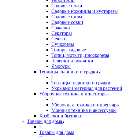
Рыхлители
Садовые ножи
Садовые ножницы и кусторезы
Садовые пилы
Садовые совки
Сажалки
Секаторы
Сеялки
Сучкорезы
Топоры садовые
Тяпки, мотыги, плоскорезы
Черенки и рукоятки
Ямобуры
Теплицы, парники и грядки
Теплицы, парники и грядки
Укрывной материал для растений
Уборочная техника и инвентарь
Уборочная техника и инвентарь
Моющая техника и аксессуары
Хозблоки и бытовки
Товары для дома
Товары для дома