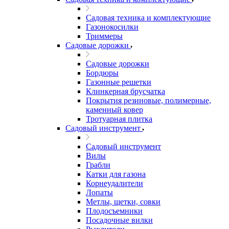
Садовая техника и комплектующие
Газонокосилки
Триммеры
Садовые дорожки
Садовые дорожки
Бордюры
Газонные решетки
Клинкерная брусчатка
Покрытия резиновые, полимерные,
каменный ковер
Тротуарная плитка
Садовый инструмент
Садовый инструмент
Вилы
Грабли
Катки для газона
Корнеудалители
Лопаты
Метлы, щетки, совки
Плодосъемники
Посадочные вилки