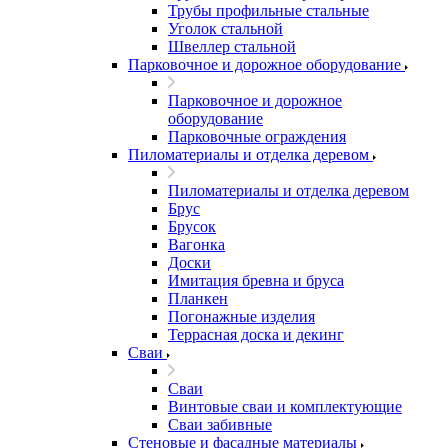
Трубы профильные стальные
Уголок стальной
Швеллер стальной
Парковочное и дорожное оборудование
Парковочное и дорожное
оборудование
Парковочные ограждения
Пиломатериалы и отделка деревом
Пиломатериалы и отделка деревом
Брус
Брусок
Вагонка
Доски
Имитация бревна и бруса
Планкен
Погонажные изделия
Террасная доска и декинг
Сваи
Сваи
Винтовые сваи и комплектующие
Сваи забивные
Стеновые и фасадные материалы