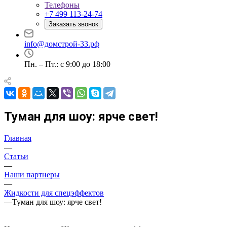
Телефоны
+7 499 113-24-74
Заказать звонок
info@домстрой-33.рф
Пн. – Пт.: с 9:00 до 18:00
Туман для шоу: ярче свет!
Главная
—
Статьи
—
Наши партнеры
—
Жидкости для спецэффектов
—
Туман для шоу: ярче свет!