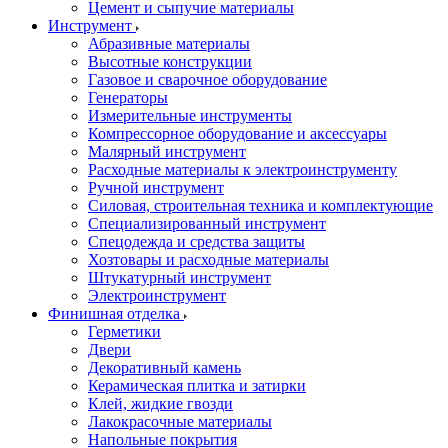
Цемент и сыпучие материалы
Инструмент
Абразивные материалы
Высотные конструкции
Газовое и сварочное оборудование
Генераторы
Измерительные инструменты
Компрессорное оборудование и аксессуары
Малярный инструмент
Расходные материалы к электроинструменту
Ручной инструмент
Силовая, строительная техника и комплектующие
Специализированный инструмент
Спецодежда и средства защиты
Хозтовары и расходные материалы
Штукатурный инструмент
Электроинструмент
Финишная отделка
Герметики
Двери
Декоративный камень
Керамическая плитка и затирки
Клей, жидкие гвозди
Лакокрасочные материалы
Напольные покрытия