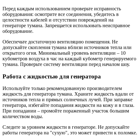
Перед каждым использованием проверьте исправность
оборудования: осмотрите все соединения, убедитесь в
целостности кабелей и отсутствии повреждений на
генераторе тумана. Запрещается использовать неисправное
оборудование.
Обеспечьте достаточную вентиляцию помещения. Не
допускайте скопления тумана вблизи источников тепла или
открытого огня. Минимальный уровень вентиляции – 10
кубометров воздуха в час на каждый кубометр генерируемого
тумана. Проверьте систему вентиляции перед началом шоу.
Работа с жидкостью для генератора
Используйте только рекомендованную производителем
жидкость для генератора тумана. Храните жидкость вдали от
источников тепла и прямых солнечных лучей. При заправке
генератора, избегайте попадания жидкости на кожу и в глаза.
При попадании – промойте пораженный участок большим
количеством воды.
Следите за уровнем жидкости в генераторе. Не допускайте
работы генератора на "сухую", это может привести к поломке.