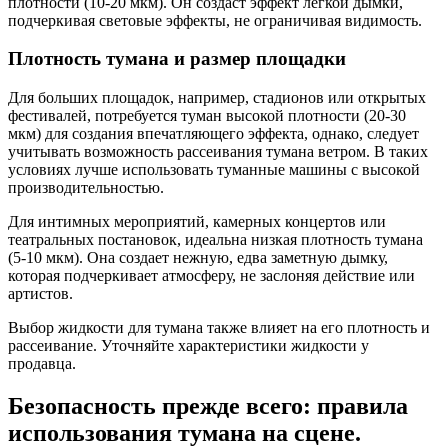
плотности (10-20 мкм). Он создаст эффект легкой дымки,
подчеркивая световые эффекты, не ограничивая видимость.
Плотность тумана и размер площадки
Для больших площадок, например, стадионов или открытых
фестивалей, потребуется туман высокой плотности (20-30
мкм) для создания впечатляющего эффекта, однако, следует
учитывать возможность рассеивания тумана ветром. В таких
условиях лучше использовать туманные машины с высокой
производительностью.
Для интимных мероприятий, камерных концертов или
театральных постановок, идеальна низкая плотность тумана
(5-10 мкм). Она создает нежную, едва заметную дымку,
которая подчеркивает атмосферу, не заслоняя действие или
артистов.
Выбор жидкости для тумана также влияет на его плотность и
рассеивание. Уточняйте характеристики жидкости у
продавца.
Безопасность прежде всего: правила
использования тумана на сцене.