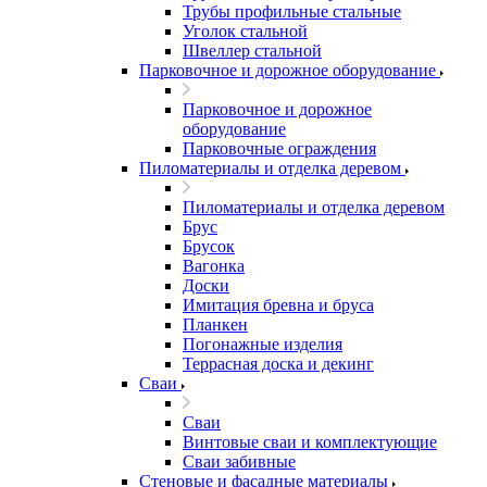
Трубы профильные стальные
Уголок стальной
Швеллер стальной
Парковочное и дорожное оборудование
Парковочное и дорожное
оборудование
Парковочные ограждения
Пиломатериалы и отделка деревом
Пиломатериалы и отделка деревом
Брус
Брусок
Вагонка
Доски
Имитация бревна и бруса
Планкен
Погонажные изделия
Террасная доска и декинг
Сваи
Сваи
Винтовые сваи и комплектующие
Сваи забивные
Стеновые и фасадные материалы