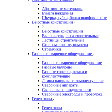
Абразивные материалы
Бумага наждачная
Шкурка, губки, блоки шлифовальные
Высотные конструкции
Высотные конструкции
Вышки-туры, леса строительные
Лестницы строительные
Столы малярные, помосты
Стремянки
Газовое и сварочное оборудование
Газовое и сварочное оборудование
Газовые баллоны
Газовые горелки, резаки и
комплектующие
Лампы паяльные и комплектующие
Сварочные аппараты
Сварочные принадлежности
Сварочные электроды и проволока
Генераторы
Генераторы