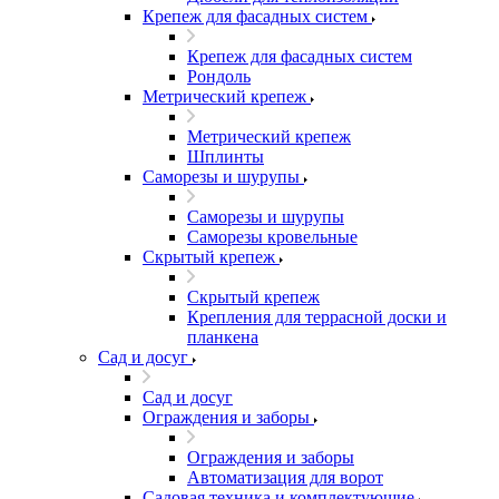
Крепеж для фасадных систем
Крепеж для фасадных систем
Рондоль
Метрический крепеж
Метрический крепеж
Шплинты
Саморезы и шурупы
Саморезы и шурупы
Саморезы кровельные
Скрытый крепеж
Скрытый крепеж
Крепления для террасной доски и
планкена
Сад и досуг
Сад и досуг
Ограждения и заборы
Ограждения и заборы
Автоматизация для ворот
Садовая техника и комплектующие