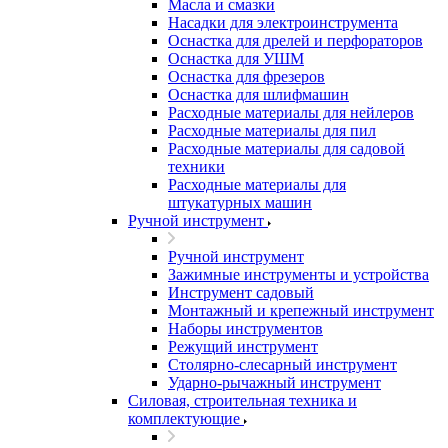
Масла и смазки
Насадки для электроинструмента
Оснастка для дрелей и перфораторов
Оснастка для УШМ
Оснастка для фрезеров
Оснастка для шлифмашин
Расходные материалы для нейлеров
Расходные материалы для пил
Расходные материалы для садовой
техники
Расходные материалы для
штукатурных машин
Ручной инструмент
Ручной инструмент
Зажимные инструменты и устройства
Инструмент садовый
Монтажный и крепежный инструмент
Наборы инструментов
Режущий инструмент
Столярно-слесарный инструмент
Ударно-рычажный инструмент
Силовая, строительная техника и
комплектующие