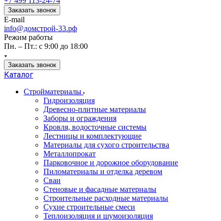
+7 499 113-24-74
Заказать звонок
E-mail
info@домстрой-33.рф
Режим работы
Пн. – Пт.: с 9:00 до 18:00
Заказать звонок
Каталог
Стройматериалы
Гидроизоляция
Древесно-плитные материалы
Заборы и ограждения
Кровля, водосточные системы
Лестницы и комплектующие
Материалы для сухого строительства
Металлопрокат
Парковочное и дорожное оборудование
Пиломатериалы и отделка деревом
Сваи
Стеновые и фасадные материалы
Строительные расходные материалы
Сухие строительные смеси
Теплоизоляция и шумоизоляция