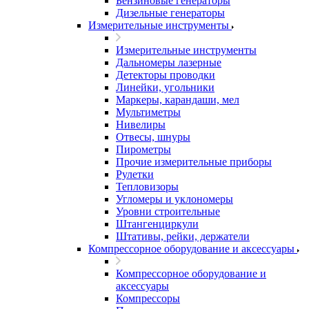
Бензиновые генераторы
Дизельные генераторы
Измерительные инструменты
Измерительные инструменты
Дальномеры лазерные
Детекторы проводки
Линейки, угольники
Маркеры, карандаши, мел
Мультиметры
Нивелиры
Отвесы, шнуры
Пирометры
Прочие измерительные приборы
Рулетки
Тепловизоры
Угломеры и уклономеры
Уровни строительные
Штангенциркули
Штативы, рейки, держатели
Компрессорное оборудование и аксессуары
Компрессорное оборудование и
аксессуары
Компрессоры