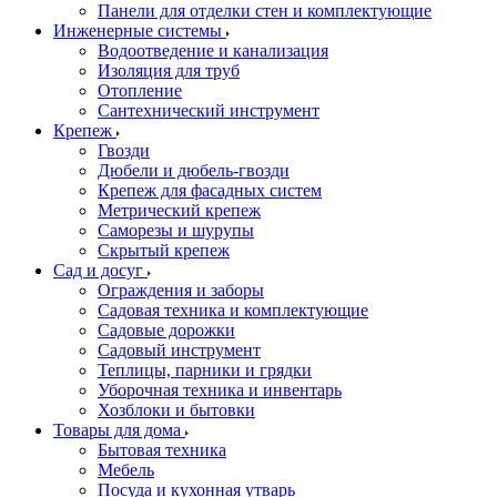
Панели для отделки стен и комплектующие
Инженерные системы
Водоотведение и канализация
Изоляция для труб
Отопление
Сантехнический инструмент
Крепеж
Гвозди
Дюбели и дюбель-гвозди
Крепеж для фасадных систем
Метрический крепеж
Саморезы и шурупы
Скрытый крепеж
Сад и досуг
Ограждения и заборы
Садовая техника и комплектующие
Садовые дорожки
Садовый инструмент
Теплицы, парники и грядки
Уборочная техника и инвентарь
Хозблоки и бытовки
Товары для дома
Бытовая техника
Мебель
Посуда и кухонная утварь