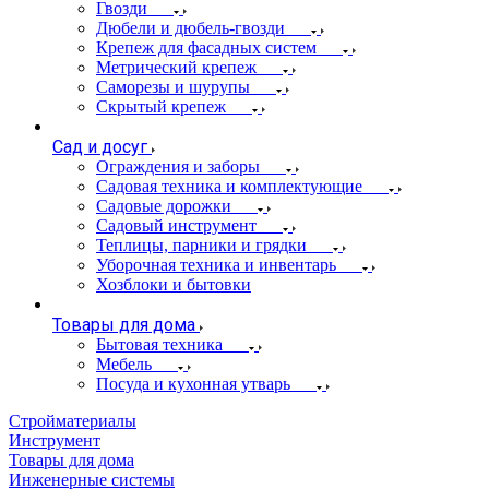
Гвозди
Дюбели и дюбель-гвозди
Крепеж для фасадных систем
Метрический крепеж
Саморезы и шурупы
Скрытый крепеж
Сад и досуг
Ограждения и заборы
Садовая техника и комплектующие
Садовые дорожки
Садовый инструмент
Теплицы, парники и грядки
Уборочная техника и инвентарь
Хозблоки и бытовки
Товары для дома
Бытовая техника
Мебель
Посуда и кухонная утварь
Стройматериалы
Инструмент
Товары для дома
Инженерные системы