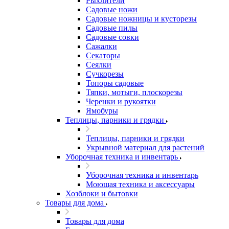
Рыхлители
Садовые ножи
Садовые ножницы и кусторезы
Садовые пилы
Садовые совки
Сажалки
Секаторы
Сеялки
Сучкорезы
Топоры садовые
Тяпки, мотыги, плоскорезы
Черенки и рукоятки
Ямобуры
Теплицы, парники и грядки
Теплицы, парники и грядки
Укрывной материал для растений
Уборочная техника и инвентарь
Уборочная техника и инвентарь
Моющая техника и аксессуары
Хозблоки и бытовки
Товары для дома
Товары для дома