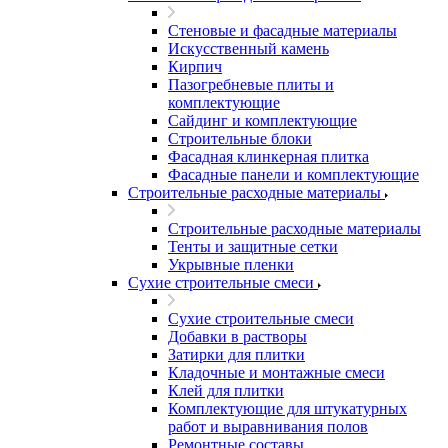
Стеновые и фасадные материалы
Искусственный камень
Кирпич
Пазогребневые плиты и
комплектующие
Сайдинг и комплектующие
Строительные блоки
Фасадная клинкерная плитка
Фасадные панели и комплектующие
Строительные расходные материалы
Строительные расходные материалы
Тенты и защитные сетки
Укрывные пленки
Сухие строительные смеси
Сухие строительные смеси
Добавки в растворы
Затирки для плитки
Кладочные и монтажные смеси
Клей для плитки
Комплектующие для штукатурных
работ и выравнивания полов
Ремонтные составы