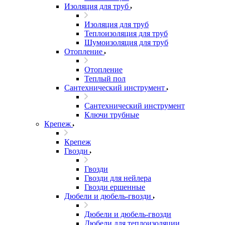
Изоляция для труб
Изоляция для труб
Теплоизоляция для труб
Шумоизоляция для труб
Отопление
Отопление
Теплый пол
Сантехнический инструмент
Сантехнический инструмент
Ключи трубные
Крепеж
Крепеж
Гвозди
Гвозди
Гвозди для нейлера
Гвозди ершенные
Дюбели и дюбель-гвозди
Дюбели и дюбель-гвозди
Дюбели для теплоизоляции