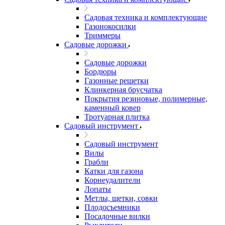
Садовая техника и комплектующие
Газонокосилки
Триммеры
Садовые дорожки
Садовые дорожки
Бордюры
Газонные решетки
Клинкерная брусчатка
Покрытия резиновые, полимерные,
каменный ковер
Тротуарная плитка
Садовый инструмент
Садовый инструмент
Вилы
Грабли
Катки для газона
Корнеудалители
Лопаты
Метлы, щетки, совки
Плодосъемники
Посадочные вилки