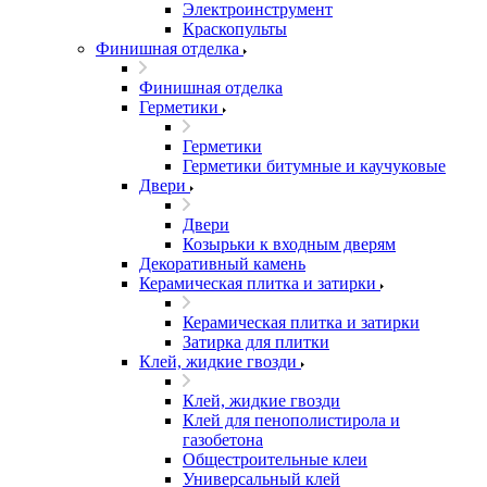
Электроинструмент
Краскопульты
Финишная отделка
Финишная отделка
Герметики
Герметики
Герметики битумные и каучуковые
Двери
Двери
Козырьки к входным дверям
Декоративный камень
Керамическая плитка и затирки
Керамическая плитка и затирки
Затирка для плитки
Клей, жидкие гвозди
Клей, жидкие гвозди
Клей для пенополистирола и
газобетона
Общестроительные клеи
Универсальный клей