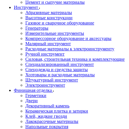
Цемент и сыпучие материалы
Инструмент
Абразивные материалы
Высотные конструкции
Газовое и сварочное оборудование
Генераторы
Измерительные инструменты
Компрессорное оборудование и аксессуары
Малярный инструмент
Расходные материалы к электроинструменту
Ручной инструмент
Силовая, строительная техника и комплектующие
Специализированный инструмент
Спецодежда и средства защиты
Хозтовары и расходные материалы
Штукатурный инструмент
Электроинструмент
Финишная отделка
Герметики
Двери
Декоративный камень
Керамическая плитка и затирки
Клей, жидкие гвозди
Лакокрасочные материалы
Напольные покрытия