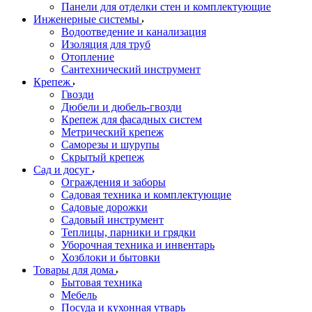
Панели для отделки стен и комплектующие
Инженерные системы
Водоотведение и канализация
Изоляция для труб
Отопление
Сантехнический инструмент
Крепеж
Гвозди
Дюбели и дюбель-гвозди
Крепеж для фасадных систем
Метрический крепеж
Саморезы и шурупы
Скрытый крепеж
Сад и досуг
Ограждения и заборы
Садовая техника и комплектующие
Садовые дорожки
Садовый инструмент
Теплицы, парники и грядки
Уборочная техника и инвентарь
Хозблоки и бытовки
Товары для дома
Бытовая техника
Мебель
Посуда и кухонная утварь