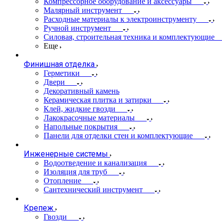
Компрессорное оборудование и аксессуары
Малярный инструмент
Расходные материалы к электроинструменту
Ручной инструмент
Силовая, строительная техника и комплектующие
Еще
Финишная отделка
Герметики
Двери
Декоративный камень
Керамическая плитка и затирки
Клей, жидкие гвозди
Лакокрасочные материалы
Напольные покрытия
Панели для отделки стен и комплектующие
Инженерные системы
Водоотведение и канализация
Изоляция для труб
Отопление
Сантехнический инструмент
Крепеж
Гвозди