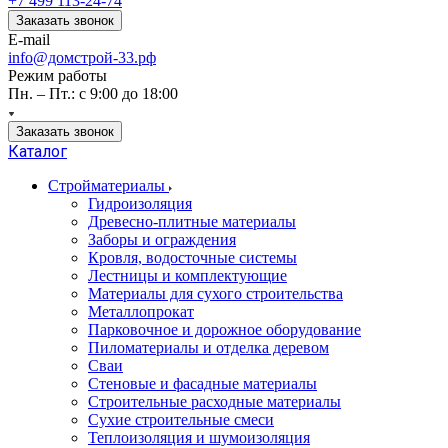
+7 499 113-24-74
Заказать звонок
E-mail
info@домстрой-33.рф
Режим работы
Пн. – Пт.: с 9:00 до 18:00
Заказать звонок
Каталог
Стройматериалы
Гидроизоляция
Древесно-плитные материалы
Заборы и ограждения
Кровля, водосточные системы
Лестницы и комплектующие
Материалы для сухого строительства
Металлопрокат
Парковочное и дорожное оборудование
Пиломатериалы и отделка деревом
Сваи
Стеновые и фасадные материалы
Строительные расходные материалы
Сухие строительные смеси
Теплоизоляция и шумоизоляция