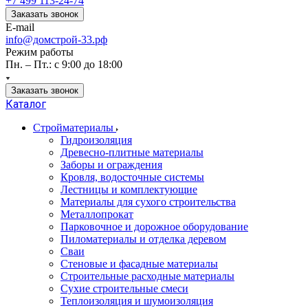
+7 499 113-24-74
Заказать звонок
E-mail
info@домстрой-33.рф
Режим работы
Пн. – Пт.: с 9:00 до 18:00
Заказать звонок
Каталог
Стройматериалы
Гидроизоляция
Древесно-плитные материалы
Заборы и ограждения
Кровля, водосточные системы
Лестницы и комплектующие
Материалы для сухого строительства
Металлопрокат
Парковочное и дорожное оборудование
Пиломатериалы и отделка деревом
Сваи
Стеновые и фасадные материалы
Строительные расходные материалы
Сухие строительные смеси
Теплоизоляция и шумоизоляция