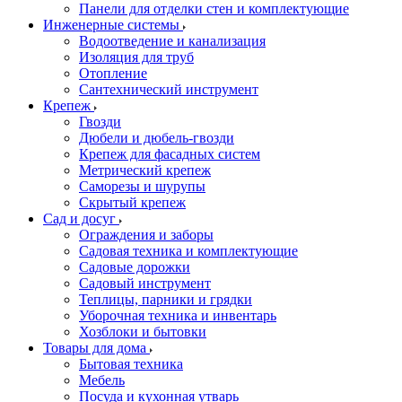
Панели для отделки стен и комплектующие
Инженерные системы
Водоотведение и канализация
Изоляция для труб
Отопление
Сантехнический инструмент
Крепеж
Гвозди
Дюбели и дюбель-гвозди
Крепеж для фасадных систем
Метрический крепеж
Саморезы и шурупы
Скрытый крепеж
Сад и досуг
Ограждения и заборы
Садовая техника и комплектующие
Садовые дорожки
Садовый инструмент
Теплицы, парники и грядки
Уборочная техника и инвентарь
Хозблоки и бытовки
Товары для дома
Бытовая техника
Мебель
Посуда и кухонная утварь