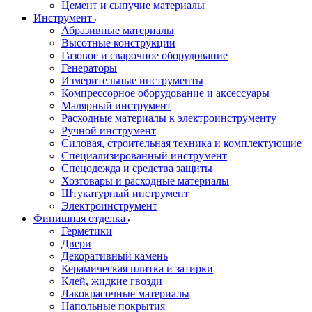
Цемент и сыпучие материалы
Инструмент
Абразивные материалы
Высотные конструкции
Газовое и сварочное оборудование
Генераторы
Измерительные инструменты
Компрессорное оборудование и аксессуары
Малярный инструмент
Расходные материалы к электроинструменту
Ручной инструмент
Силовая, строительная техника и комплектующие
Специализированный инструмент
Спецодежда и средства защиты
Хозтовары и расходные материалы
Штукатурный инструмент
Электроинструмент
Финишная отделка
Герметики
Двери
Декоративный камень
Керамическая плитка и затирки
Клей, жидкие гвозди
Лакокрасочные материалы
Напольные покрытия