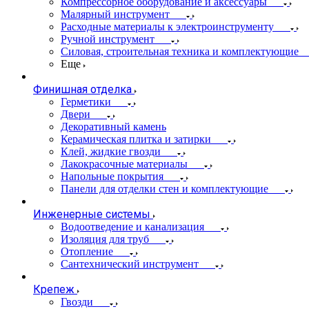
Компрессорное оборудование и аксессуары
Малярный инструмент
Расходные материалы к электроинструменту
Ручной инструмент
Силовая, строительная техника и комплектующие
Еще
Финишная отделка
Герметики
Двери
Декоративный камень
Керамическая плитка и затирки
Клей, жидкие гвозди
Лакокрасочные материалы
Напольные покрытия
Панели для отделки стен и комплектующие
Инженерные системы
Водоотведение и канализация
Изоляция для труб
Отопление
Сантехнический инструмент
Крепеж
Гвозди