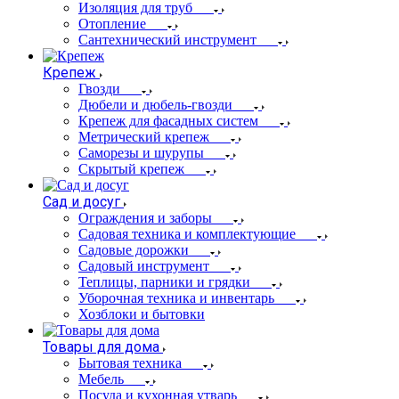
Изоляция для труб
Отопление
Сантехнический инструмент
Крепеж
Гвозди
Дюбели и дюбель-гвозди
Крепеж для фасадных систем
Метрический крепеж
Саморезы и шурупы
Скрытый крепеж
Сад и досуг
Ограждения и заборы
Садовая техника и комплектующие
Садовые дорожки
Садовый инструмент
Теплицы, парники и грядки
Уборочная техника и инвентарь
Хозблоки и бытовки
Товары для дома
Бытовая техника
Мебель
Посуда и кухонная утварь