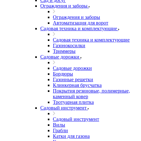
Сад и досуг
Ограждения и заборы
Ограждения и заборы
Автоматизация для ворот
Садовая техника и комплектующие
Садовая техника и комплектующие
Газонокосилки
Триммеры
Садовые дорожки
Садовые дорожки
Бордюры
Газонные решетки
Клинкерная брусчатка
Покрытия резиновые, полимерные,
каменный ковер
Тротуарная плитка
Садовый инструмент
Садовый инструмент
Вилы
Грабли
Катки для газона