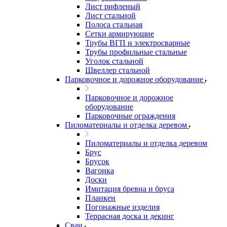
Лист рифленый
Лист стальной
Полоса стальная
Сетки армирующие
Трубы ВГП и электросварные
Трубы профильные стальные
Уголок стальной
Швеллер стальной
Парковочное и дорожное оборудование
Парковочное и дорожное
оборудование
Парковочные ограждения
Пиломатериалы и отделка деревом
Пиломатериалы и отделка деревом
Брус
Брусок
Вагонка
Доски
Имитация бревна и бруса
Планкен
Погонажные изделия
Террасная доска и декинг
Сваи