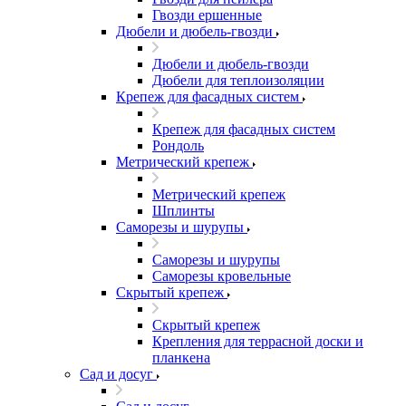
Гвозди ершенные
Дюбели и дюбель-гвозди
Дюбели и дюбель-гвозди
Дюбели для теплоизоляции
Крепеж для фасадных систем
Крепеж для фасадных систем
Рондоль
Метрический крепеж
Метрический крепеж
Шплинты
Саморезы и шурупы
Саморезы и шурупы
Саморезы кровельные
Скрытый крепеж
Скрытый крепеж
Крепления для террасной доски и
планкена
Сад и досуг