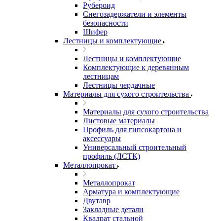
Рубероид
Снегозадержатели и элементы
безопасности
Шифер
Лестницы и комплектующие
Лестницы и комплектующие
Комплектующие к деревянным
лестницам
Лестницы чердачные
Материалы для сухого строительства
Материалы для сухого строительства
Листовые материалы
Профиль для гипсокартона и
аксессуары
Универсальный строительный
профиль (ЛСТК)
Металлопрокат
Металлопрокат
Арматура и комплектующие
Двутавр
Закладные детали
Квадрат стальной