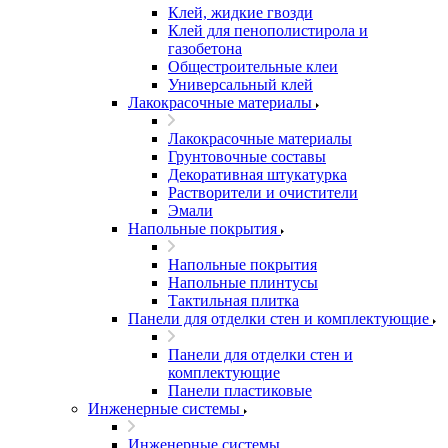
Клей, жидкие гвозди
Клей для пенополистирола и
газобетона
Общестроительные клеи
Универсальный клей
Лакокрасочные материалы
Лакокрасочные материалы
Грунтовочные составы
Декоративная штукатурка
Растворители и очистители
Эмали
Напольные покрытия
Напольные покрытия
Напольные плинтусы
Тактильная плитка
Панели для отделки стен и комплектующие
Панели для отделки стен и
комплектующие
Панели пластиковые
Инженерные системы
Инженерные системы