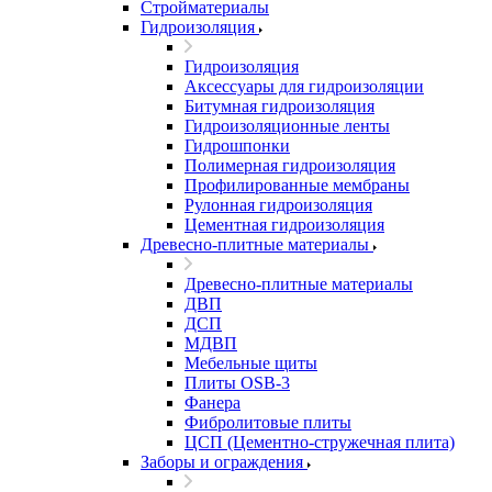
Стройматериалы
Гидроизоляция
Гидроизоляция
Аксессуары для гидроизоляции
Битумная гидроизоляция
Гидроизоляционные ленты
Гидрошпонки
Полимерная гидроизоляция
Профилированные мембраны
Рулонная гидроизоляция
Цементная гидроизоляция
Древесно-плитные материалы
Древесно-плитные материалы
ДВП
ДСП
МДВП
Мебельные щиты
Плиты OSB-3
Фанера
Фибролитовые плиты
ЦСП (Цементно-стружечная плита)
Заборы и ограждения