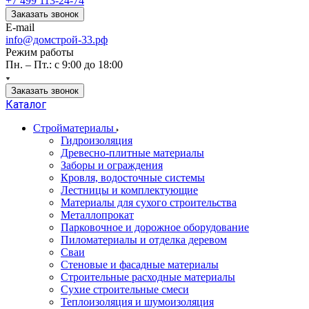
+7 499 113-24-74
Заказать звонок
E-mail
info@домстрой-33.рф
Режим работы
Пн. – Пт.: с 9:00 до 18:00
Заказать звонок
Каталог
Стройматериалы
Гидроизоляция
Древесно-плитные материалы
Заборы и ограждения
Кровля, водосточные системы
Лестницы и комплектующие
Материалы для сухого строительства
Металлопрокат
Парковочное и дорожное оборудование
Пиломатериалы и отделка деревом
Сваи
Стеновые и фасадные материалы
Строительные расходные материалы
Сухие строительные смеси
Теплоизоляция и шумоизоляция