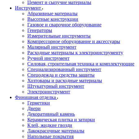
Цемент и сыпучие материалы
Инструмент
Абразивные материалы
Высотные конструкции
Газовое и сварочное оборудование
Генераторы
Измерительные инструменты
Компрессорное оборудование и аксессуары
Малярный инструмент
Расходные материалы к электроинструменту
Ручной инструмент
Силовая, строительная техника и комплектующие
Специализированный инструмент
Спецодежда и средства защиты
Хозтовары и расходные материалы
Штукатурный инструмент
Электроинструмент
Финишная отделка
Герметики
Двери
Декоративный камень
Керамическая плитка и затирки
Клей, жидкие гвозди
Лакокрасочные материалы
Напольные покрытия