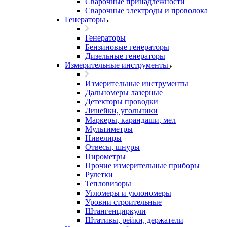
Сварочные принадлежности
Сварочные электроды и проволока
Генераторы
Генераторы
Бензиновые генераторы
Дизельные генераторы
Измерительные инструменты
Измерительные инструменты
Дальномеры лазерные
Детекторы проводки
Линейки, угольники
Маркеры, карандаши, мел
Мультиметры
Нивелиры
Отвесы, шнуры
Пирометры
Прочие измерительные приборы
Рулетки
Тепловизоры
Угломеры и уклономеры
Уровни строительные
Штангенциркули
Штативы, рейки, держатели