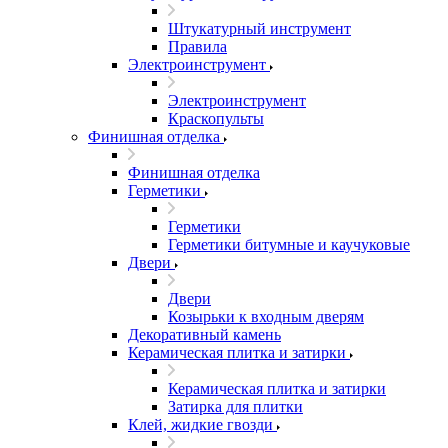
Штукатурный инструмент
Правила
Электроинструмент
Электроинструмент
Краскопульты
Финишная отделка
Финишная отделка
Герметики
Герметики
Герметики битумные и каучуковые
Двери
Двери
Козырьки к входным дверям
Декоративный камень
Керамическая плитка и затирки
Керамическая плитка и затирки
Затирка для плитки
Клей, жидкие гвозди