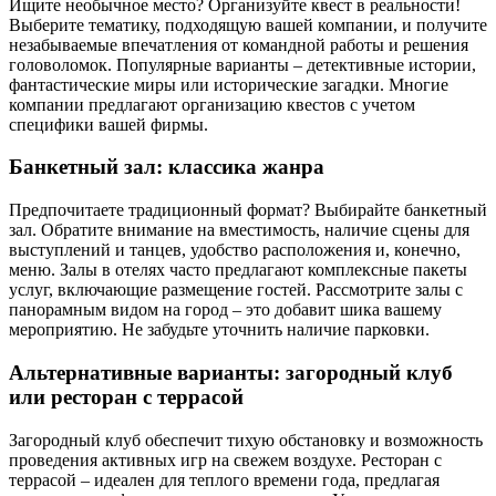
Ищите необычное место? Организуйте квест в реальности!
Выберите тематику, подходящую вашей компании, и получите
незабываемые впечатления от командной работы и решения
головоломок. Популярные варианты – детективные истории,
фантастические миры или исторические загадки. Многие
компании предлагают организацию квестов с учетом
специфики вашей фирмы.
Банкетный зал: классика жанра
Предпочитаете традиционный формат? Выбирайте банкетный
зал. Обратите внимание на вместимость, наличие сцены для
выступлений и танцев, удобство расположения и, конечно,
меню. Залы в отелях часто предлагают комплексные пакеты
услуг, включающие размещение гостей. Рассмотрите залы с
панорамным видом на город – это добавит шика вашему
мероприятию. Не забудьте уточнить наличие парковки.
Альтернативные варианты: загородный клуб
или ресторан с террасой
Загородный клуб обеспечит тихую обстановку и возможность
проведения активных игр на свежем воздухе. Ресторан с
террасой – идеален для теплого времени года, предлагая