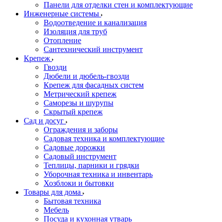
Панели для отделки стен и комплектующие
Инженерные системы
Водоотведение и канализация
Изоляция для труб
Отопление
Сантехнический инструмент
Крепеж
Гвозди
Дюбели и дюбель-гвозди
Крепеж для фасадных систем
Метрический крепеж
Саморезы и шурупы
Скрытый крепеж
Сад и досуг
Ограждения и заборы
Садовая техника и комплектующие
Садовые дорожки
Садовый инструмент
Теплицы, парники и грядки
Уборочная техника и инвентарь
Хозблоки и бытовки
Товары для дома
Бытовая техника
Мебель
Посуда и кухонная утварь