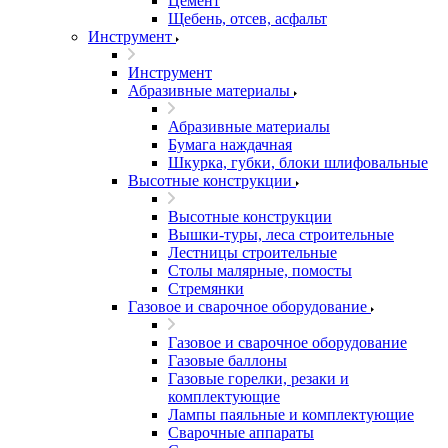
Цемент
Щебень, отсев, асфальт
Инструмент
Инструмент
Абразивные материалы
Абразивные материалы
Бумага наждачная
Шкурка, губки, блоки шлифовальные
Высотные конструкции
Высотные конструкции
Вышки-туры, леса строительные
Лестницы строительные
Столы малярные, помосты
Стремянки
Газовое и сварочное оборудование
Газовое и сварочное оборудование
Газовые баллоны
Газовые горелки, резаки и
комплектующие
Лампы паяльные и комплектующие
Сварочные аппараты