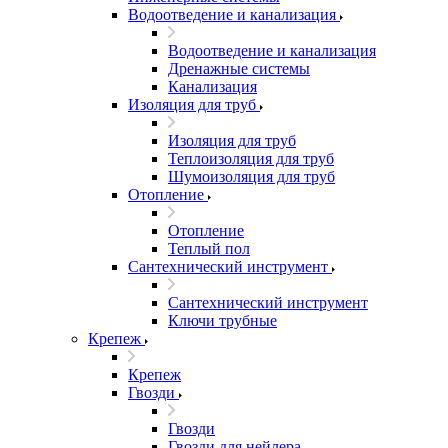
Водоотведение и канализация
Водоотведение и канализация
Дренажные системы
Канализация
Изоляция для труб
Изоляция для труб
Теплоизоляция для труб
Шумоизоляция для труб
Отопление
Отопление
Теплый пол
Сантехнический инструмент
Сантехнический инструмент
Ключи трубные
Крепеж
Крепеж
Гвозди
Гвозди
Гвозди для нейлера