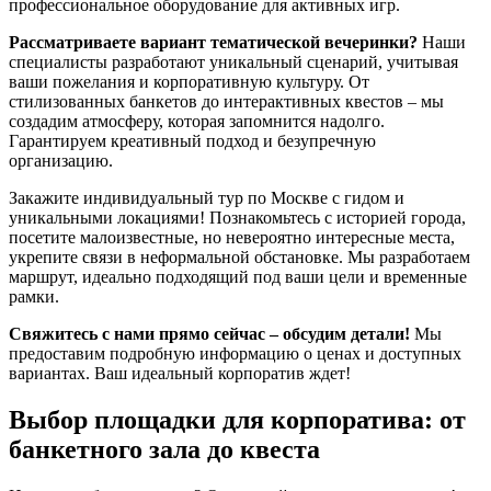
профессиональное оборудование для активных игр.
Рассматриваете вариант тематической вечеринки?
Наши
специалисты разработают уникальный сценарий, учитывая
ваши пожелания и корпоративную культуру. От
стилизованных банкетов до интерактивных квестов – мы
создадим атмосферу, которая запомнится надолго.
Гарантируем креативный подход и безупречную
организацию.
Закажите индивидуальный тур по Москве с гидом и
уникальными локациями! Познакомьтесь с историей города,
посетите малоизвестные, но невероятно интересные места,
укрепите связи в неформальной обстановке. Мы разработаем
маршрут, идеально подходящий под ваши цели и временные
рамки.
Свяжитесь с нами прямо сейчас – обсудим детали!
Мы
предоставим подробную информацию о ценах и доступных
вариантах. Ваш идеальный корпоратив ждет!
Выбор площадки для корпоратива: от
банкетного зала до квеста