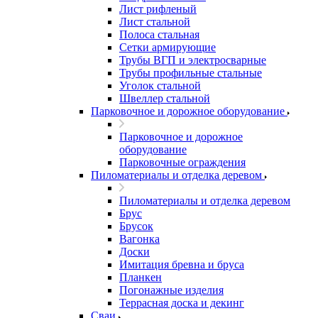
Лист рифленый
Лист стальной
Полоса стальная
Сетки армирующие
Трубы ВГП и электросварные
Трубы профильные стальные
Уголок стальной
Швеллер стальной
Парковочное и дорожное оборудование
Парковочное и дорожное
оборудование
Парковочные ограждения
Пиломатериалы и отделка деревом
Пиломатериалы и отделка деревом
Брус
Брусок
Вагонка
Доски
Имитация бревна и бруса
Планкен
Погонажные изделия
Террасная доска и декинг
Сваи