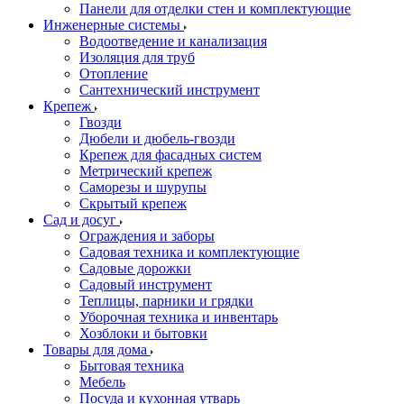
Панели для отделки стен и комплектующие
Инженерные системы
Водоотведение и канализация
Изоляция для труб
Отопление
Сантехнический инструмент
Крепеж
Гвозди
Дюбели и дюбель-гвозди
Крепеж для фасадных систем
Метрический крепеж
Саморезы и шурупы
Скрытый крепеж
Сад и досуг
Ограждения и заборы
Садовая техника и комплектующие
Садовые дорожки
Садовый инструмент
Теплицы, парники и грядки
Уборочная техника и инвентарь
Хозблоки и бытовки
Товары для дома
Бытовая техника
Мебель
Посуда и кухонная утварь