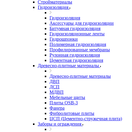
Стройматериалы
Гидроизоляция
Гидроизоляция
Аксессуары для гидроизоляции
Битумная гидроизоляция
Гидроизоляционные ленты
Гидрошпонки
Полимерная гидроизоляция
Профилированные мембраны
Рулонная гидроизоляция
Цементная гидроизоляция
Древесно-плитные материалы
Древесно-плитные материалы
ДВП
ДСП
МДВП
Мебельные щиты
Плиты OSB-3
Фанера
Фибролитовые плиты
ЦСП (Цементно-стружечная плита)
Заборы и ограждения