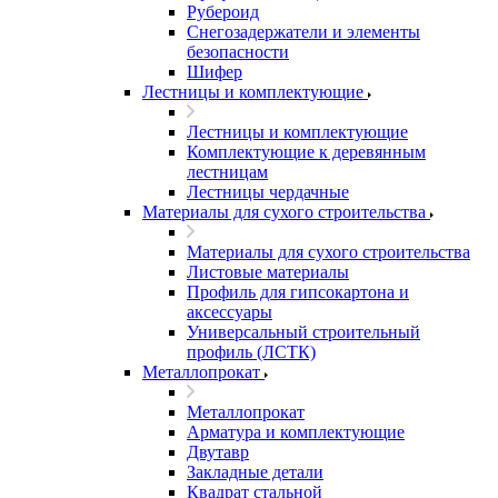
Рубероид
Снегозадержатели и элементы
безопасности
Шифер
Лестницы и комплектующие
Лестницы и комплектующие
Комплектующие к деревянным
лестницам
Лестницы чердачные
Материалы для сухого строительства
Материалы для сухого строительства
Листовые материалы
Профиль для гипсокартона и
аксессуары
Универсальный строительный
профиль (ЛСТК)
Металлопрокат
Металлопрокат
Арматура и комплектующие
Двутавр
Закладные детали
Квадрат стальной