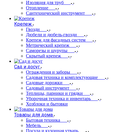
Изоляция для труб
Отопление
Сантехнический инструмент
Крепеж
Гвозди
Дюбели и дюбель-гвозди
Крепеж для фасадных систем
Метрический крепеж
Саморезы и шурупы
Скрытый крепеж
Сад и досуг
Ограждения и заборы
Садовая техника и комплектующие
Садовые дорожки
Садовый инструмент
Теплицы, парники и грядки
Уборочная техника и инвентарь
Хозблоки и бытовки
Товары для дома
Бытовая техника
Мебель
Посуда и кухонная утварь