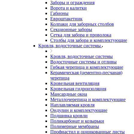
Заборы и ограждения
Ворота и калитки
Габионы
Евроштакетник
Колпаки для заборных столбов
Секционные заборы
Сетка для забора и проволока
Столбы для забора и комплектующие
Кровля, водосточные системы
Кровля, водосточные системы
Водосточные системы и отливы
Гибкая черепица и комплектующие
Керамическая (цементно-песчаная)
черепица
Кровельная вентиляция
Кровельная гидроизоляция
Мансардные окна
Металлочерепица и комплектующие
Наплавляемая кровля
Ондулин и комплектующие
Подшивка кровли
Поликарбонат и козырьки
Полимерные мембраны
Профнастил и оцинкованные листы