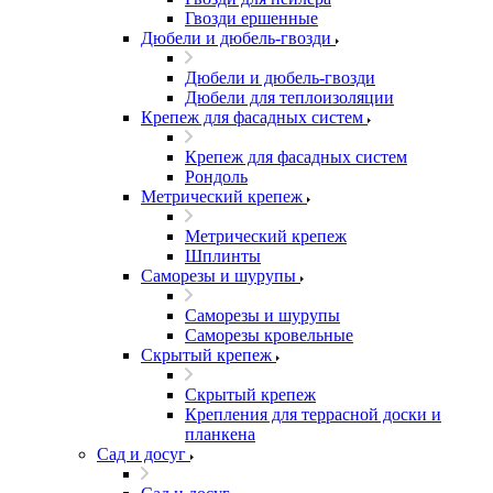
Гвозди ершенные
Дюбели и дюбель-гвозди
Дюбели и дюбель-гвозди
Дюбели для теплоизоляции
Крепеж для фасадных систем
Крепеж для фасадных систем
Рондоль
Метрический крепеж
Метрический крепеж
Шплинты
Саморезы и шурупы
Саморезы и шурупы
Саморезы кровельные
Скрытый крепеж
Скрытый крепеж
Крепления для террасной доски и
планкена
Сад и досуг