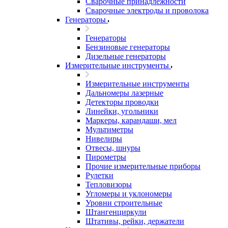
Сварочные принадлежности
Сварочные электроды и проволока
Генераторы
Генераторы
Бензиновые генераторы
Дизельные генераторы
Измерительные инструменты
Измерительные инструменты
Дальномеры лазерные
Детекторы проводки
Линейки, угольники
Маркеры, карандаши, мел
Мультиметры
Нивелиры
Отвесы, шнуры
Пирометры
Прочие измерительные приборы
Рулетки
Тепловизоры
Угломеры и уклономеры
Уровни строительные
Штангенциркули
Штативы, рейки, держатели