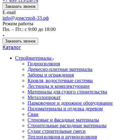
+7 499 113-24-74
Заказать звонок
E-mail
info@домстрой-33.рф
Режим работы
Пн. – Пт.: с 9:00 до 18:00
Заказать звонок
Каталог
Стройматериалы
Гидроизоляция
Древесно-плитные материалы
Заборы и ограждения
Кровля, водосточные системы
Лестницы и комплектующие
Материалы для сухого строительства
Металлопрокат
Парковочное и дорожное оборудование
Пиломатериалы и отделка деревом
Сваи
Стеновые и фасадные материалы
Строительные расходные материалы
Сухие строительные смеси
Теплоизоляция и шумоизоляция