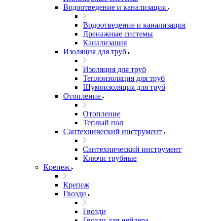
Водоотведение и канализация
Водоотведение и канализация
Дренажные системы
Канализация
Изоляция для труб
Изоляция для труб
Теплоизоляция для труб
Шумоизоляция для труб
Отопление
Отопление
Теплый пол
Сантехнический инструмент
Сантехнический инструмент
Ключи трубные
Крепеж
Крепеж
Гвозди
Гвозди
Гвозди для нейлера