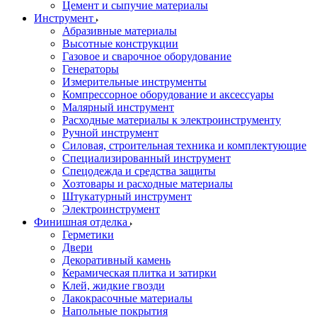
Цемент и сыпучие материалы
Инструмент
Абразивные материалы
Высотные конструкции
Газовое и сварочное оборудование
Генераторы
Измерительные инструменты
Компрессорное оборудование и аксессуары
Малярный инструмент
Расходные материалы к электроинструменту
Ручной инструмент
Силовая, строительная техника и комплектующие
Специализированный инструмент
Спецодежда и средства защиты
Хозтовары и расходные материалы
Штукатурный инструмент
Электроинструмент
Финишная отделка
Герметики
Двери
Декоративный камень
Керамическая плитка и затирки
Клей, жидкие гвозди
Лакокрасочные материалы
Напольные покрытия