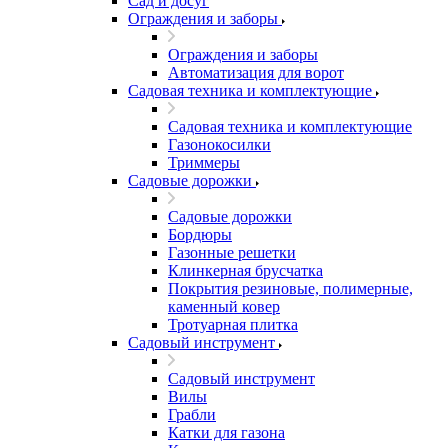
Сад и досуг
Ограждения и заборы
Ограждения и заборы
Автоматизация для ворот
Садовая техника и комплектующие
Садовая техника и комплектующие
Газонокосилки
Триммеры
Садовые дорожки
Садовые дорожки
Бордюры
Газонные решетки
Клинкерная брусчатка
Покрытия резиновые, полимерные,
каменный ковер
Тротуарная плитка
Садовый инструмент
Садовый инструмент
Вилы
Грабли
Катки для газона