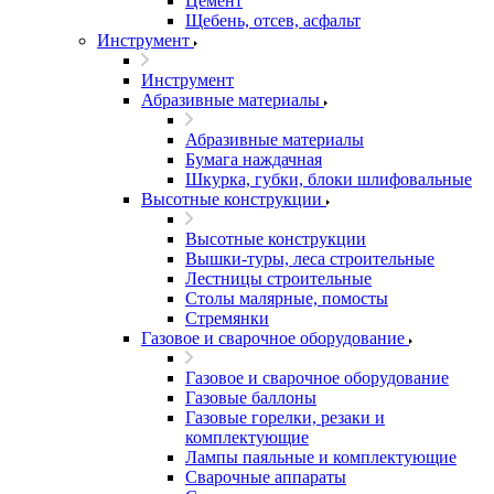
Цемент
Щебень, отсев, асфальт
Инструмент
Инструмент
Абразивные материалы
Абразивные материалы
Бумага наждачная
Шкурка, губки, блоки шлифовальные
Высотные конструкции
Высотные конструкции
Вышки-туры, леса строительные
Лестницы строительные
Столы малярные, помосты
Стремянки
Газовое и сварочное оборудование
Газовое и сварочное оборудование
Газовые баллоны
Газовые горелки, резаки и
комплектующие
Лампы паяльные и комплектующие
Сварочные аппараты