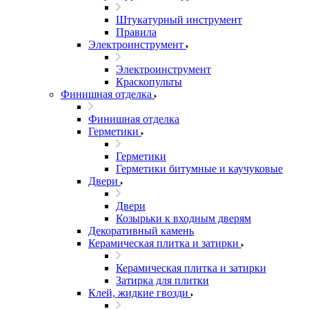
Штукатурный инструмент
Правила
Электроинструмент
Электроинструмент
Краскопульты
Финишная отделка
Финишная отделка
Герметики
Герметики
Герметики битумные и каучуковые
Двери
Двери
Козырьки к входным дверям
Декоративный камень
Керамическая плитка и затирки
Керамическая плитка и затирки
Затирка для плитки
Клей, жидкие гвозди