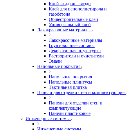
Клей, жидкие гвозди
Клей для пенополистирола и
газобетона
Общестроительные клеи
Универсальный клей
Лакокрасочные материалы
Лакокрасочные материалы
Грунтовочные составы
Декоративная штукатурка
Растворители и очистители
Эмали
Напольные покрытия
Напольные покрытия
Напольные плинтусы
Тактильная плитка
Панели для отделки стен и комплектующие
Панели для отделки стен и
комплектующие
Панели пластиковые
Инженерные системы
Инженерные системы