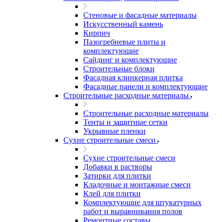
Стеновые и фасадные материалы
Искусственный камень
Кирпич
Пазогребневые плиты и
комплектующие
Сайдинг и комплектующие
Строительные блоки
Фасадная клинкерная плитка
Фасадные панели и комплектующие
Строительные расходные материалы
Строительные расходные материалы
Тенты и защитные сетки
Укрывные пленки
Сухие строительные смеси
Сухие строительные смеси
Добавки в растворы
Затирки для плитки
Кладочные и монтажные смеси
Клей для плитки
Комплектующие для штукатурных
работ и выравнивания полов
Ремонтные составы