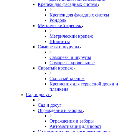
Крепеж для фасадных систем
Крепеж для фасадных систем
Рондоль
Метрический крепеж
Метрический крепеж
Шплинты
Саморезы и шурупы
Саморезы и шурупы
Саморезы кровельные
Скрытый крепеж
Скрытый крепеж
Крепления для террасной доски и
планкена
Сад и досуг
Сад и досуг
Ограждения и заборы
Ограждения и заборы
Автоматизация для ворот
Садовая техника и комплектующие