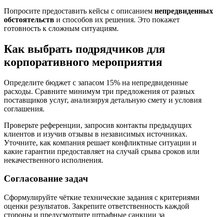
Попросите предоставить кейсы с описанием
непредвиденных
обстоятельств
и способов их решения. Это покажет
готовность к сложным ситуациям.
Как выбрать подрядчиков для
корпоративного мероприятия
Определите бюджет с запасом 15% на непредвиденные
расходы. Сравните минимум три предложения от разных
поставщиков услуг, анализируя детальную смету и условия
соглашения.
Проверьте референции, запросив контакты предыдущих
клиентов и изучив отзывы в независимых источниках.
Уточните, как компания решает конфликтные ситуации и
какие гарантии предоставляет на случай срыва сроков или
некачественного исполнения.
Согласование задач
Сформулируйте чёткие технические задания с критериями
оценки результатов. Закрепите ответственность каждой
стороны и предусмотрите штрафные санкции за