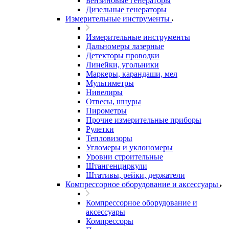
Бензиновые генераторы
Дизельные генераторы
Измерительные инструменты
Измерительные инструменты
Дальномеры лазерные
Детекторы проводки
Линейки, угольники
Маркеры, карандаши, мел
Мультиметры
Нивелиры
Отвесы, шнуры
Пирометры
Прочие измерительные приборы
Рулетки
Тепловизоры
Угломеры и уклономеры
Уровни строительные
Штангенциркули
Штативы, рейки, держатели
Компрессорное оборудование и аксессуары
Компрессорное оборудование и
аксессуары
Компрессоры