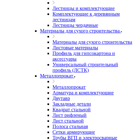
Лестницы и комплектующие
Комплектующие к деревянным
лестницам
Лестницы чердачные
Материалы для сухого строительства
Материалы для сухого строительства
Листовые материалы
Профиль для гипсокартона и
аксессуары
Универсальный строительный
профиль (ЛСТК)
Металлопрокат
Металлопрокат
Арматура и комплектующие
Двутавр
Закладные детали
Квадрат стальной
Лист рифленый
Лист стальной
Полоса стальная
Сетки армирующие
Трубы ВГП и электросварные