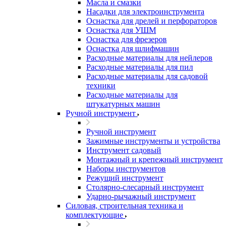
Масла и смазки
Насадки для электроинструмента
Оснастка для дрелей и перфораторов
Оснастка для УШМ
Оснастка для фрезеров
Оснастка для шлифмашин
Расходные материалы для нейлеров
Расходные материалы для пил
Расходные материалы для садовой
техники
Расходные материалы для
штукатурных машин
Ручной инструмент
Ручной инструмент
Зажимные инструменты и устройства
Инструмент садовый
Монтажный и крепежный инструмент
Наборы инструментов
Режущий инструмент
Столярно-слесарный инструмент
Ударно-рычажный инструмент
Силовая, строительная техника и
комплектующие