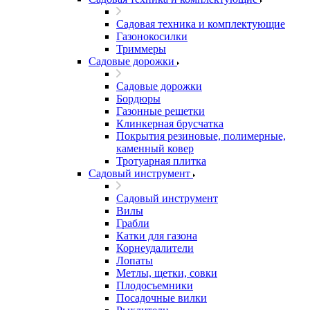
Садовая техника и комплектующие
Газонокосилки
Триммеры
Садовые дорожки
Садовые дорожки
Бордюры
Газонные решетки
Клинкерная брусчатка
Покрытия резиновые, полимерные,
каменный ковер
Тротуарная плитка
Садовый инструмент
Садовый инструмент
Вилы
Грабли
Катки для газона
Корнеудалители
Лопаты
Метлы, щетки, совки
Плодосъемники
Посадочные вилки