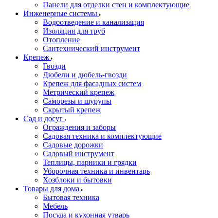
Панели для отделки стен и комплектующие
Инженерные системы
Водоотведение и канализация
Изоляция для труб
Отопление
Сантехнический инструмент
Крепеж
Гвозди
Дюбели и дюбель-гвозди
Крепеж для фасадных систем
Метрический крепеж
Саморезы и шурупы
Скрытый крепеж
Сад и досуг
Ограждения и заборы
Садовая техника и комплектующие
Садовые дорожки
Садовый инструмент
Теплицы, парники и грядки
Уборочная техника и инвентарь
Хозблоки и бытовки
Товары для дома
Бытовая техника
Мебель
Посуда и кухонная утварь