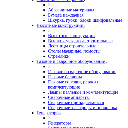
Абразивные материалы
Бумага наждачная
Шкурка, губки, блоки шлифовальные
Высотные конструкции
Высотные конструкции
Вышки-туры, леса строительные
Лестницы строительные
Столы малярные, помосты
Стремянки
Газовое и сварочное оборудование
Газовое и сварочное оборудование
Газовые баллоны
Газовые горелки, резаки и
комплектующие
Лампы паяльные и комплектующие
Сварочные аппараты
Сварочные принадлежности
Сварочные электроды и проволока
Генераторы
Генераторы