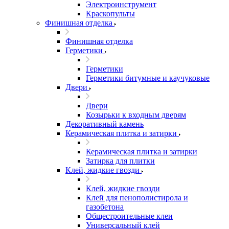
Электроинструмент
Краскопульты
Финишная отделка
Финишная отделка
Герметики
Герметики
Герметики битумные и каучуковые
Двери
Двери
Козырьки к входным дверям
Декоративный камень
Керамическая плитка и затирки
Керамическая плитка и затирки
Затирка для плитки
Клей, жидкие гвозди
Клей, жидкие гвозди
Клей для пенополистирола и
газобетона
Общестроительные клеи
Универсальный клей