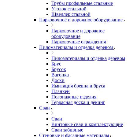
Трубы профильные стальные
Уголок стальной
Швеллер стальной
Парковочное и дорожное оборудование
Парковочное и дорожное
оборудование
Парковочные ограждения
Пиломатериалы и отделка деревом
Пиломатериалы и отделка деревом
Брус
Брусок
Вагонка
Доски
Имитация бревна и бруса
Планкен
Погонажные изделия
Террасная доска и декинг
Сваи
Сваи
Винтовые сваи и комплектующие
Сваи забивные
Стеновые и фасадные материалы