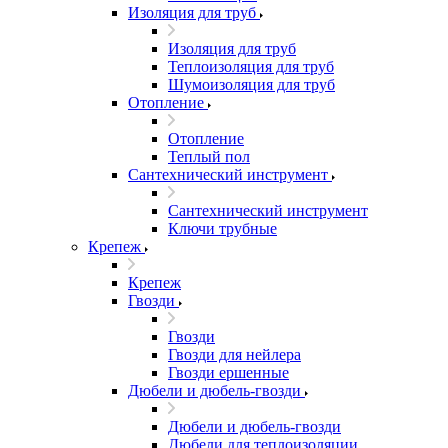
Изоляция для труб
Изоляция для труб
Теплоизоляция для труб
Шумоизоляция для труб
Отопление
Отопление
Теплый пол
Сантехнический инструмент
Сантехнический инструмент
Ключи трубные
Крепеж
Крепеж
Гвозди
Гвозди
Гвозди для нейлера
Гвозди ершенные
Дюбели и дюбель-гвозди
Дюбели и дюбель-гвозди
Дюбели для теплоизоляции