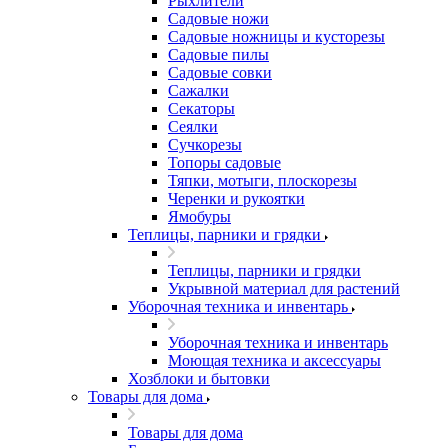
Рыхлители
Садовые ножи
Садовые ножницы и кусторезы
Садовые пилы
Садовые совки
Сажалки
Секаторы
Сеялки
Сучкорезы
Топоры садовые
Тяпки, мотыги, плоскорезы
Черенки и рукоятки
Ямобуры
Теплицы, парники и грядки
Теплицы, парники и грядки
Укрывной материал для растений
Уборочная техника и инвентарь
Уборочная техника и инвентарь
Моющая техника и аксессуары
Хозблоки и бытовки
Товары для дома
Товары для дома