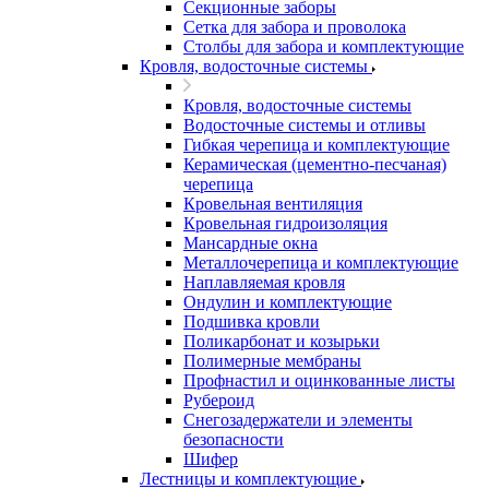
Секционные заборы
Сетка для забора и проволока
Столбы для забора и комплектующие
Кровля, водосточные системы
Кровля, водосточные системы
Водосточные системы и отливы
Гибкая черепица и комплектующие
Керамическая (цементно-песчаная)
черепица
Кровельная вентиляция
Кровельная гидроизоляция
Мансардные окна
Металлочерепица и комплектующие
Наплавляемая кровля
Ондулин и комплектующие
Подшивка кровли
Поликарбонат и козырьки
Полимерные мембраны
Профнастил и оцинкованные листы
Рубероид
Снегозадержатели и элементы
безопасности
Шифер
Лестницы и комплектующие