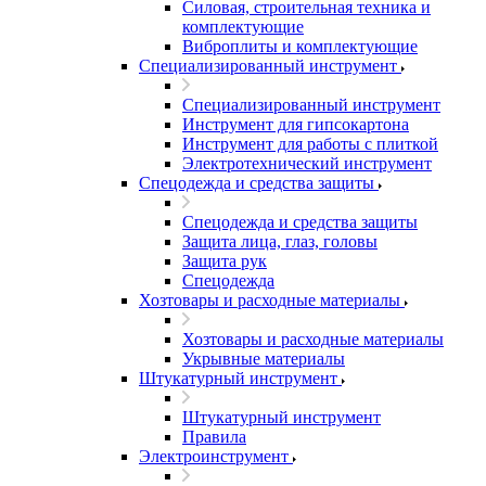
Силовая, строительная техника и
комплектующие
Виброплиты и комплектующие
Специализированный инструмент
Специализированный инструмент
Инструмент для гипсокартона
Инструмент для работы с плиткой
Электротехнический инструмент
Спецодежда и средства защиты
Спецодежда и средства защиты
Защита лица, глаз, головы
Защита рук
Спецодежда
Хозтовары и расходные материалы
Хозтовары и расходные материалы
Укрывные материалы
Штукатурный инструмент
Штукатурный инструмент
Правила
Электроинструмент