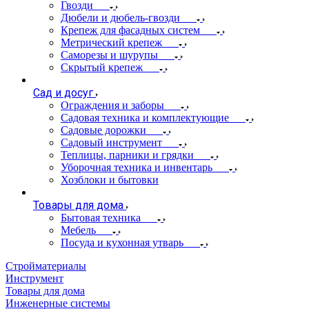
Гвозди
Дюбели и дюбель-гвозди
Крепеж для фасадных систем
Метрический крепеж
Саморезы и шурупы
Скрытый крепеж
Сад и досуг
Ограждения и заборы
Садовая техника и комплектующие
Садовые дорожки
Садовый инструмент
Теплицы, парники и грядки
Уборочная техника и инвентарь
Хозблоки и бытовки
Товары для дома
Бытовая техника
Мебель
Посуда и кухонная утварь
Стройматериалы
Инструмент
Товары для дома
Инженерные системы