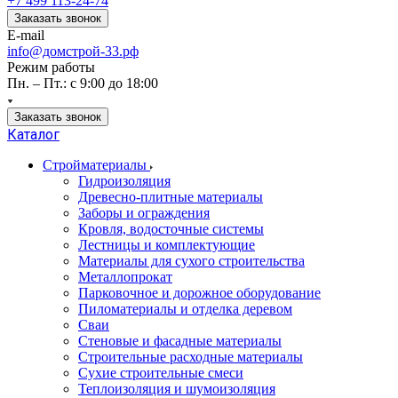
+7 499 113-24-74
Заказать звонок
E-mail
info@домстрой-33.рф
Режим работы
Пн. – Пт.: с 9:00 до 18:00
Заказать звонок
Каталог
Стройматериалы
Гидроизоляция
Древесно-плитные материалы
Заборы и ограждения
Кровля, водосточные системы
Лестницы и комплектующие
Материалы для сухого строительства
Металлопрокат
Парковочное и дорожное оборудование
Пиломатериалы и отделка деревом
Сваи
Стеновые и фасадные материалы
Строительные расходные материалы
Сухие строительные смеси
Теплоизоляция и шумоизоляция