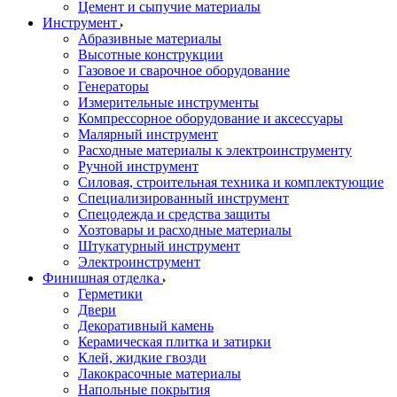
Цемент и сыпучие материалы
Инструмент
Абразивные материалы
Высотные конструкции
Газовое и сварочное оборудование
Генераторы
Измерительные инструменты
Компрессорное оборудование и аксессуары
Малярный инструмент
Расходные материалы к электроинструменту
Ручной инструмент
Силовая, строительная техника и комплектующие
Специализированный инструмент
Спецодежда и средства защиты
Хозтовары и расходные материалы
Штукатурный инструмент
Электроинструмент
Финишная отделка
Герметики
Двери
Декоративный камень
Керамическая плитка и затирки
Клей, жидкие гвозди
Лакокрасочные материалы
Напольные покрытия