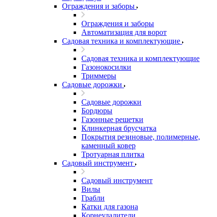
Ограждения и заборы
Ограждения и заборы
Автоматизация для ворот
Садовая техника и комплектующие
Садовая техника и комплектующие
Газонокосилки
Триммеры
Садовые дорожки
Садовые дорожки
Бордюры
Газонные решетки
Клинкерная брусчатка
Покрытия резиновые, полимерные,
каменный ковер
Тротуарная плитка
Садовый инструмент
Садовый инструмент
Вилы
Грабли
Катки для газона
Корнеудалители