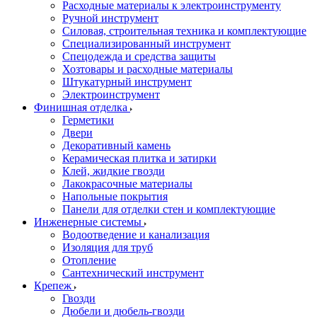
Расходные материалы к электроинструменту
Ручной инструмент
Силовая, строительная техника и комплектующие
Специализированный инструмент
Спецодежда и средства защиты
Хозтовары и расходные материалы
Штукатурный инструмент
Электроинструмент
Финишная отделка
Герметики
Двери
Декоративный камень
Керамическая плитка и затирки
Клей, жидкие гвозди
Лакокрасочные материалы
Напольные покрытия
Панели для отделки стен и комплектующие
Инженерные системы
Водоотведение и канализация
Изоляция для труб
Отопление
Сантехнический инструмент
Крепеж
Гвозди
Дюбели и дюбель-гвозди