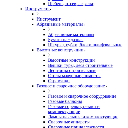
Щебень, отсев, асфальт
Инструмент
Инструмент
Абразивные материалы
Абразивные материалы
Бумага наждачная
Шкурка, губки, блоки шлифовальные
Высотные конструкции
Высотные конструкции
Вышки-туры, леса строительные
Лестницы строительные
Столы малярные, помосты
Стремянки
Газовое и сварочное оборудование
Газовое и сварочное оборудование
Газовые баллоны
Газовые горелки, резаки и
комплектующие
Лампы паяльные и комплектующие
Сварочные аппараты
Сварочные принадлежности