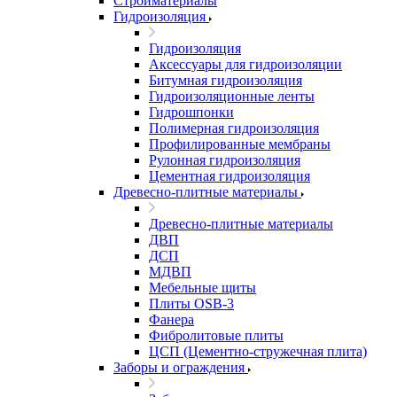
Стройматериалы
Гидроизоляция
Гидроизоляция
Аксессуары для гидроизоляции
Битумная гидроизоляция
Гидроизоляционные ленты
Гидрошпонки
Полимерная гидроизоляция
Профилированные мембраны
Рулонная гидроизоляция
Цементная гидроизоляция
Древесно-плитные материалы
Древесно-плитные материалы
ДВП
ДСП
МДВП
Мебельные щиты
Плиты OSB-3
Фанера
Фибролитовые плиты
ЦСП (Цементно-стружечная плита)
Заборы и ограждения