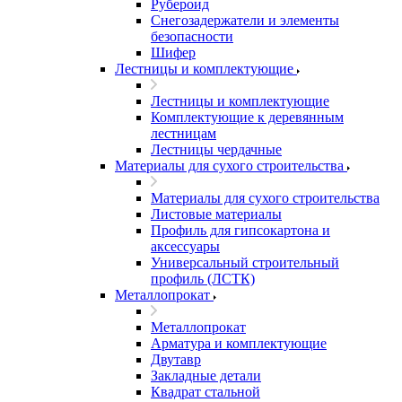
Рубероид
Снегозадержатели и элементы
безопасности
Шифер
Лестницы и комплектующие
Лестницы и комплектующие
Комплектующие к деревянным
лестницам
Лестницы чердачные
Материалы для сухого строительства
Материалы для сухого строительства
Листовые материалы
Профиль для гипсокартона и
аксессуары
Универсальный строительный
профиль (ЛСТК)
Металлопрокат
Металлопрокат
Арматура и комплектующие
Двутавр
Закладные детали
Квадрат стальной