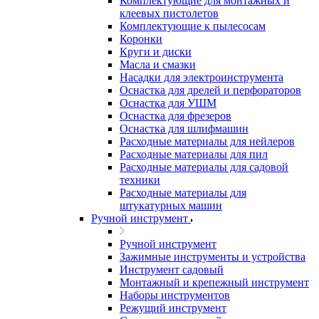
Комплектующие для монтажных и
клеевых пистолетов
Комплектующие к пылесосам
Коронки
Круги и диски
Масла и смазки
Насадки для электроинструмента
Оснастка для дрелей и перфораторов
Оснастка для УШМ
Оснастка для фрезеров
Оснастка для шлифмашин
Расходные материалы для нейлеров
Расходные материалы для пил
Расходные материалы для садовой
техники
Расходные материалы для
штукатурных машин
Ручной инструмент
Ручной инструмент
Зажимные инструменты и устройства
Инструмент садовый
Монтажный и крепежный инструмент
Наборы инструментов
Режущий инструмент