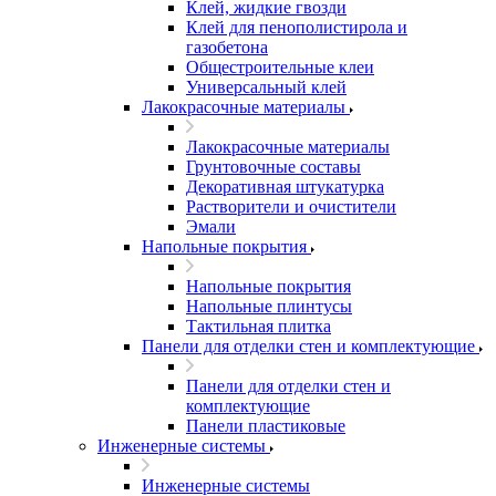
Клей, жидкие гвозди
Клей для пенополистирола и
газобетона
Общестроительные клеи
Универсальный клей
Лакокрасочные материалы
Лакокрасочные материалы
Грунтовочные составы
Декоративная штукатурка
Растворители и очистители
Эмали
Напольные покрытия
Напольные покрытия
Напольные плинтусы
Тактильная плитка
Панели для отделки стен и комплектующие
Панели для отделки стен и
комплектующие
Панели пластиковые
Инженерные системы
Инженерные системы