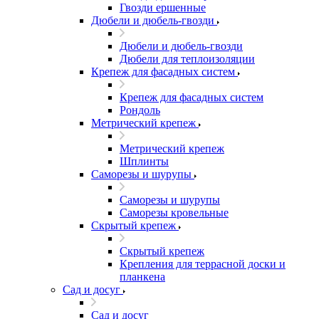
Гвозди ершенные
Дюбели и дюбель-гвозди
Дюбели и дюбель-гвозди
Дюбели для теплоизоляции
Крепеж для фасадных систем
Крепеж для фасадных систем
Рондоль
Метрический крепеж
Метрический крепеж
Шплинты
Саморезы и шурупы
Саморезы и шурупы
Саморезы кровельные
Скрытый крепеж
Скрытый крепеж
Крепления для террасной доски и
планкена
Сад и досуг
Сад и досуг