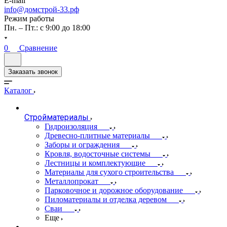
E-mail
info@домстрой-33.рф
Режим работы
Пн. – Пт.: с 9:00 до 18:00
0
Сравнение
Заказать звонок
Каталог
Стройматериалы
Гидроизоляция
Древесно-плитные материалы
Заборы и ограждения
Кровля, водосточные системы
Лестницы и комплектующие
Материалы для сухого строительства
Металлопрокат
Парковочное и дорожное оборудование
Пиломатериалы и отделка деревом
Сваи
Еще