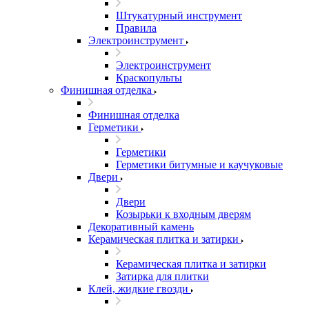
Штукатурный инструмент
Правила
Электроинструмент
Электроинструмент
Краскопульты
Финишная отделка
Финишная отделка
Герметики
Герметики
Герметики битумные и каучуковые
Двери
Двери
Козырьки к входным дверям
Декоративный камень
Керамическая плитка и затирки
Керамическая плитка и затирки
Затирка для плитки
Клей, жидкие гвозди