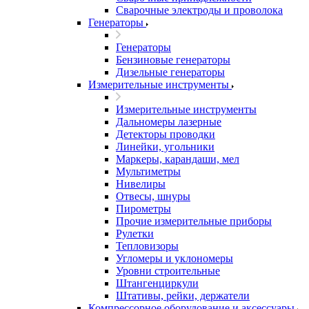
Сварочные электроды и проволока
Генераторы
Генераторы
Бензиновые генераторы
Дизельные генераторы
Измерительные инструменты
Измерительные инструменты
Дальномеры лазерные
Детекторы проводки
Линейки, угольники
Маркеры, карандаши, мел
Мультиметры
Нивелиры
Отвесы, шнуры
Пирометры
Прочие измерительные приборы
Рулетки
Тепловизоры
Угломеры и уклономеры
Уровни строительные
Штангенциркули
Штативы, рейки, держатели
Компрессорное оборудование и аксессуары