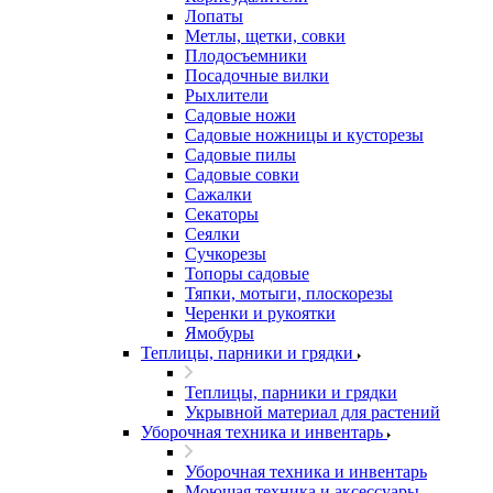
Лопаты
Метлы, щетки, совки
Плодосъемники
Посадочные вилки
Рыхлители
Садовые ножи
Садовые ножницы и кусторезы
Садовые пилы
Садовые совки
Сажалки
Секаторы
Сеялки
Сучкорезы
Топоры садовые
Тяпки, мотыги, плоскорезы
Черенки и рукоятки
Ямобуры
Теплицы, парники и грядки
Теплицы, парники и грядки
Укрывной материал для растений
Уборочная техника и инвентарь
Уборочная техника и инвентарь
Моющая техника и аксессуары