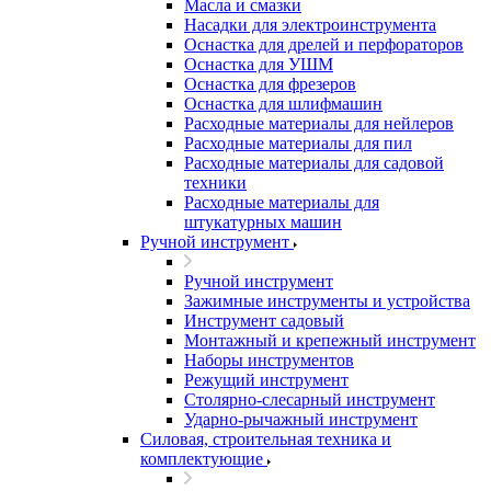
Масла и смазки
Насадки для электроинструмента
Оснастка для дрелей и перфораторов
Оснастка для УШМ
Оснастка для фрезеров
Оснастка для шлифмашин
Расходные материалы для нейлеров
Расходные материалы для пил
Расходные материалы для садовой
техники
Расходные материалы для
штукатурных машин
Ручной инструмент
Ручной инструмент
Зажимные инструменты и устройства
Инструмент садовый
Монтажный и крепежный инструмент
Наборы инструментов
Режущий инструмент
Столярно-слесарный инструмент
Ударно-рычажный инструмент
Силовая, строительная техника и
комплектующие