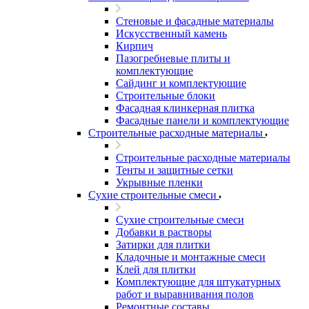
Стеновые и фасадные материалы
Искусственный камень
Кирпич
Пазогребневые плиты и
комплектующие
Сайдинг и комплектующие
Строительные блоки
Фасадная клинкерная плитка
Фасадные панели и комплектующие
Строительные расходные материалы
Строительные расходные материалы
Тенты и защитные сетки
Укрывные пленки
Сухие строительные смеси
Сухие строительные смеси
Добавки в растворы
Затирки для плитки
Кладочные и монтажные смеси
Клей для плитки
Комплектующие для штукатурных
работ и выравнивания полов
Ремонтные составы