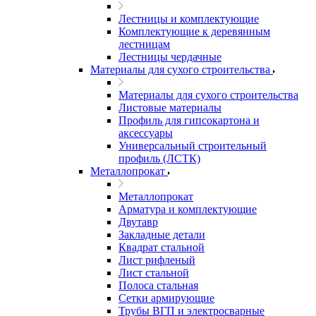
Лестницы и комплектующие
Комплектующие к деревянным
лестницам
Лестницы чердачные
Материалы для сухого строительства
Материалы для сухого строительства
Листовые материалы
Профиль для гипсокартона и
аксессуары
Универсальный строительный
профиль (ЛСТК)
Металлопрокат
Металлопрокат
Арматура и комплектующие
Двутавр
Закладные детали
Квадрат стальной
Лист рифленый
Лист стальной
Полоса стальная
Сетки армирующие
Трубы ВГП и электросварные