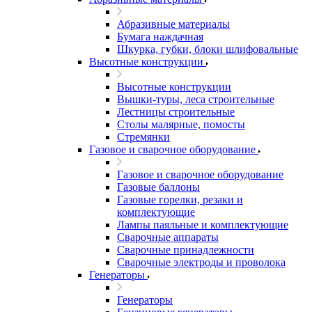
Абразивные материалы
Бумага наждачная
Шкурка, губки, блоки шлифовальные
Высотные конструкции
Высотные конструкции
Вышки-туры, леса строительные
Лестницы строительные
Столы малярные, помосты
Стремянки
Газовое и сварочное оборудование
Газовое и сварочное оборудование
Газовые баллоны
Газовые горелки, резаки и
комплектующие
Лампы паяльные и комплектующие
Сварочные аппараты
Сварочные принадлежности
Сварочные электроды и проволока
Генераторы
Генераторы