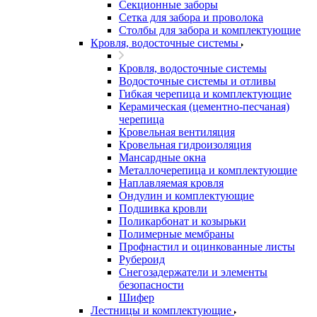
Секционные заборы
Сетка для забора и проволока
Столбы для забора и комплектующие
Кровля, водосточные системы
Кровля, водосточные системы
Водосточные системы и отливы
Гибкая черепица и комплектующие
Керамическая (цементно-песчаная)
черепица
Кровельная вентиляция
Кровельная гидроизоляция
Мансардные окна
Металлочерепица и комплектующие
Наплавляемая кровля
Ондулин и комплектующие
Подшивка кровли
Поликарбонат и козырьки
Полимерные мембраны
Профнастил и оцинкованные листы
Рубероид
Снегозадержатели и элементы
безопасности
Шифер
Лестницы и комплектующие