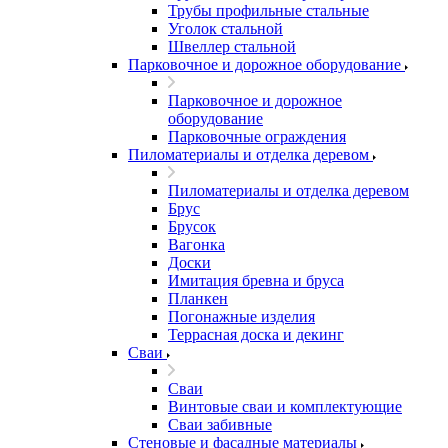
Трубы профильные стальные
Уголок стальной
Швеллер стальной
Парковочное и дорожное оборудование
Парковочное и дорожное
оборудование
Парковочные ограждения
Пиломатериалы и отделка деревом
Пиломатериалы и отделка деревом
Брус
Брусок
Вагонка
Доски
Имитация бревна и бруса
Планкен
Погонажные изделия
Террасная доска и декинг
Сваи
Сваи
Винтовые сваи и комплектующие
Сваи забивные
Стеновые и фасадные материалы