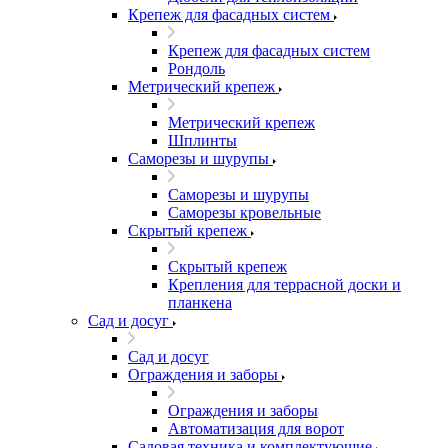
Крепеж для фасадных систем
Крепеж для фасадных систем
Рондоль
Метрический крепеж
Метрический крепеж
Шплинты
Саморезы и шурупы
Саморезы и шурупы
Саморезы кровельные
Скрытый крепеж
Скрытый крепеж
Крепления для террасной доски и
планкена
Сад и досуг
Сад и досуг
Ограждения и заборы
Ограждения и заборы
Автоматизация для ворот
Садовая техника и комплектующие