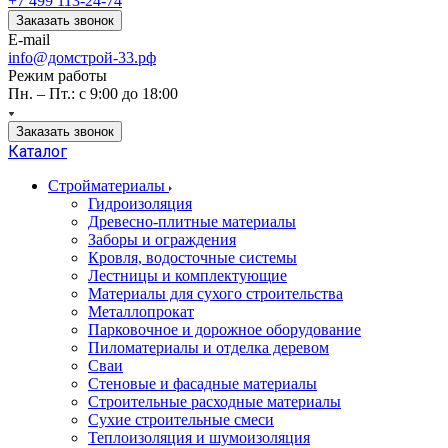
+7 499 113-24-74
Заказать звонок
E-mail
info@домстрой-33.рф
Режим работы
Пн. – Пт.: с 9:00 до 18:00
Заказать звонок
Каталог
Стройматериалы
Гидроизоляция
Древесно-плитные материалы
Заборы и ограждения
Кровля, водосточные системы
Лестницы и комплектующие
Материалы для сухого строительства
Металлопрокат
Парковочное и дорожное оборудование
Пиломатериалы и отделка деревом
Сваи
Стеновые и фасадные материалы
Строительные расходные материалы
Сухие строительные смеси
Теплоизоляция и шумоизоляция