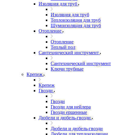
Изоляция для труб
Изоляция для труб
Теплоизоляция для труб
Шумоизоляция для труб
Отопление
Отопление
Теплый пол
Сантехнический инструмент
Сантехнический инструмент
Ключи трубные
Крепеж
Крепеж
Гвозди
Гвозди
Гвозди для нейлера
Гвозди ершенные
Дюбели и дюбель-гвозди
Дюбели и дюбель-гвозди
Дюбели для теплоизоляции