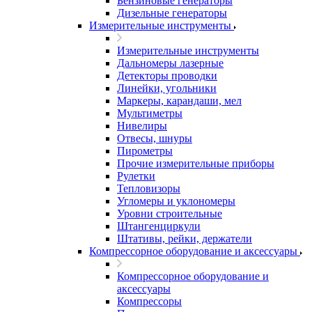
Бензиновые генераторы
Дизельные генераторы
Измерительные инструменты
Измерительные инструменты
Дальномеры лазерные
Детекторы проводки
Линейки, угольники
Маркеры, карандаши, мел
Мультиметры
Нивелиры
Отвесы, шнуры
Пирометры
Прочие измерительные приборы
Рулетки
Тепловизоры
Угломеры и уклономеры
Уровни строительные
Штангенциркули
Штативы, рейки, держатели
Компрессорное оборудование и аксессуары
Компрессорное оборудование и
аксессуары
Компрессоры