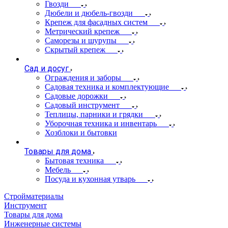
Гвозди
Дюбели и дюбель-гвозди
Крепеж для фасадных систем
Метрический крепеж
Саморезы и шурупы
Скрытый крепеж
Сад и досуг
Ограждения и заборы
Садовая техника и комплектующие
Садовые дорожки
Садовый инструмент
Теплицы, парники и грядки
Уборочная техника и инвентарь
Хозблоки и бытовки
Товары для дома
Бытовая техника
Мебель
Посуда и кухонная утварь
Стройматериалы
Инструмент
Товары для дома
Инженерные системы