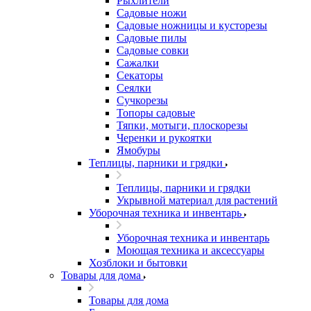
Рыхлители
Садовые ножи
Садовые ножницы и кусторезы
Садовые пилы
Садовые совки
Сажалки
Секаторы
Сеялки
Сучкорезы
Топоры садовые
Тяпки, мотыги, плоскорезы
Черенки и рукоятки
Ямобуры
Теплицы, парники и грядки
Теплицы, парники и грядки
Укрывной материал для растений
Уборочная техника и инвентарь
Уборочная техника и инвентарь
Моющая техника и аксессуары
Хозблоки и бытовки
Товары для дома
Товары для дома