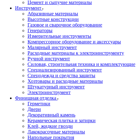
Цемент и сыпучие материалы
Инструмент
Абразивные материалы
Высотные конструкции
Газовое и сварочное оборудование
Генераторы
Измерительные инструменты
Компрессорное оборудование и аксессуары
Малярный инструмент
Расходные материалы к электроинструменту
Ручной инструмент
Силовая, строительная техника и комплектующие
Специализированный инструмент
Спецодежда и средства защиты
Хозтовары и расходные материалы
Штукатурный инструмент
Электроинструмент
Финишная отделка
Герметики
Двери
Декоративный камень
Керамическая плитка и затирки
Клей, жидкие гвозди
Лакокрасочные материалы
Напольные покрытия