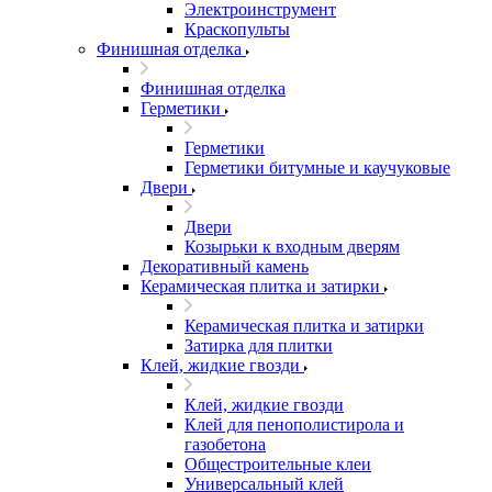
Электроинструмент
Краскопульты
Финишная отделка
Финишная отделка
Герметики
Герметики
Герметики битумные и каучуковые
Двери
Двери
Козырьки к входным дверям
Декоративный камень
Керамическая плитка и затирки
Керамическая плитка и затирки
Затирка для плитки
Клей, жидкие гвозди
Клей, жидкие гвозди
Клей для пенополистирола и
газобетона
Общестроительные клеи
Универсальный клей