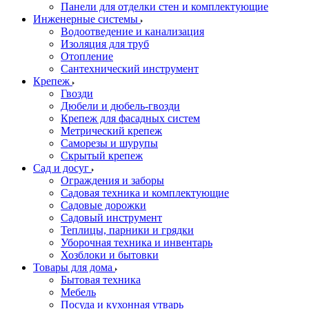
Панели для отделки стен и комплектующие
Инженерные системы
Водоотведение и канализация
Изоляция для труб
Отопление
Сантехнический инструмент
Крепеж
Гвозди
Дюбели и дюбель-гвозди
Крепеж для фасадных систем
Метрический крепеж
Саморезы и шурупы
Скрытый крепеж
Сад и досуг
Ограждения и заборы
Садовая техника и комплектующие
Садовые дорожки
Садовый инструмент
Теплицы, парники и грядки
Уборочная техника и инвентарь
Хозблоки и бытовки
Товары для дома
Бытовая техника
Мебель
Посуда и кухонная утварь