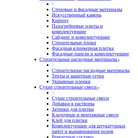
Стеновые и фасадные материалы
Искусственный камень
Кирпич
Пазогребневые плиты и
комплектующие
Сайдинг и комплектующие
Строительные блоки
Фасадная клинкерная плитка
Фасадные панели и комплектующие
Строительные расходные материалы
Строительные расходные материалы
Тенты и защитные сетки
Укрывные пленки
Сухие строительные смеси
Сухие строительные смеси
Добавки в растворы
Затирки для плитки
Кладочные и монтажные смеси
Клей для плитки
Комплектующие для штукатурных
работ и выравнивания полов
Ремонтные составы