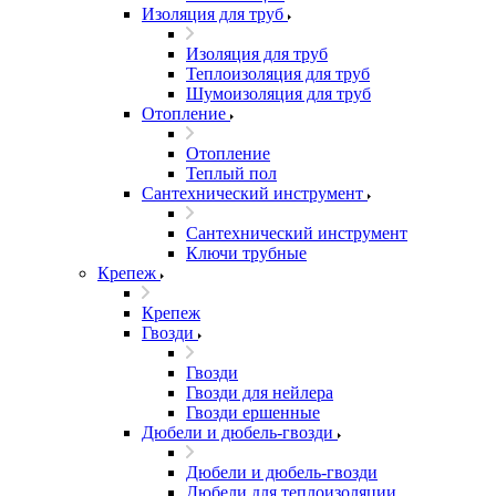
Изоляция для труб
Изоляция для труб
Теплоизоляция для труб
Шумоизоляция для труб
Отопление
Отопление
Теплый пол
Сантехнический инструмент
Сантехнический инструмент
Ключи трубные
Крепеж
Крепеж
Гвозди
Гвозди
Гвозди для нейлера
Гвозди ершенные
Дюбели и дюбель-гвозди
Дюбели и дюбель-гвозди
Дюбели для теплоизоляции