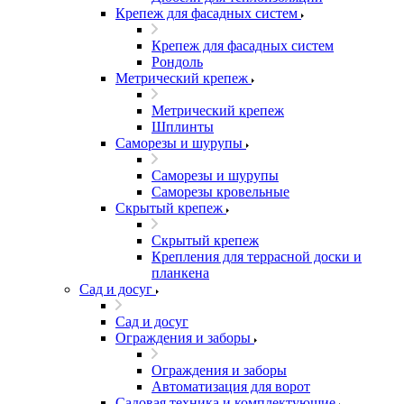
Крепеж для фасадных систем
Крепеж для фасадных систем
Рондоль
Метрический крепеж
Метрический крепеж
Шплинты
Саморезы и шурупы
Саморезы и шурупы
Саморезы кровельные
Скрытый крепеж
Скрытый крепеж
Крепления для террасной доски и
планкена
Сад и досуг
Сад и досуг
Ограждения и заборы
Ограждения и заборы
Автоматизация для ворот
Садовая техника и комплектующие