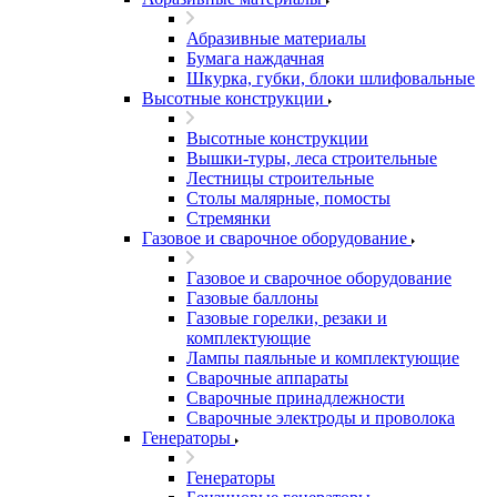
Абразивные материалы
Бумага наждачная
Шкурка, губки, блоки шлифовальные
Высотные конструкции
Высотные конструкции
Вышки-туры, леса строительные
Лестницы строительные
Столы малярные, помосты
Стремянки
Газовое и сварочное оборудование
Газовое и сварочное оборудование
Газовые баллоны
Газовые горелки, резаки и
комплектующие
Лампы паяльные и комплектующие
Сварочные аппараты
Сварочные принадлежности
Сварочные электроды и проволока
Генераторы
Генераторы