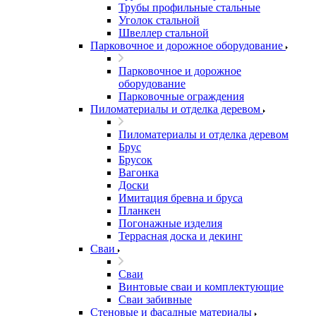
Трубы профильные стальные
Уголок стальной
Швеллер стальной
Парковочное и дорожное оборудование
Парковочное и дорожное
оборудование
Парковочные ограждения
Пиломатериалы и отделка деревом
Пиломатериалы и отделка деревом
Брус
Брусок
Вагонка
Доски
Имитация бревна и бруса
Планкен
Погонажные изделия
Террасная доска и декинг
Сваи
Сваи
Винтовые сваи и комплектующие
Сваи забивные
Стеновые и фасадные материалы