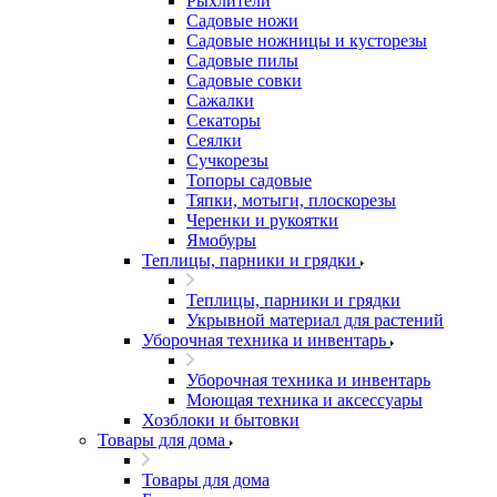
Рыхлители
Садовые ножи
Садовые ножницы и кусторезы
Садовые пилы
Садовые совки
Сажалки
Секаторы
Сеялки
Сучкорезы
Топоры садовые
Тяпки, мотыги, плоскорезы
Черенки и рукоятки
Ямобуры
Теплицы, парники и грядки
Теплицы, парники и грядки
Укрывной материал для растений
Уборочная техника и инвентарь
Уборочная техника и инвентарь
Моющая техника и аксессуары
Хозблоки и бытовки
Товары для дома
Товары для дома