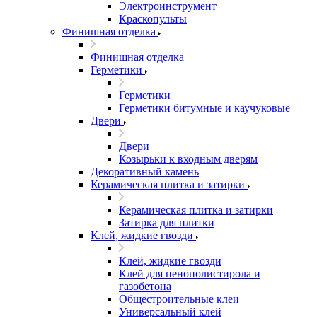
Электроинструмент
Краскопульты
Финишная отделка
Финишная отделка
Герметики
Герметики
Герметики битумные и каучуковые
Двери
Двери
Козырьки к входным дверям
Декоративный камень
Керамическая плитка и затирки
Керамическая плитка и затирки
Затирка для плитки
Клей, жидкие гвозди
Клей, жидкие гвозди
Клей для пенополистирола и
газобетона
Общестроительные клеи
Универсальный клей