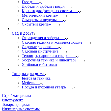
Гвозди
Дюбели и дюбель-гвозди
Крепеж для фасадных систем
Метрический крепеж
Саморезы и шурупы
Скрытый крепеж
Сад и досуг
Ограждения и заборы
Садовая техника и комплектующие
Садовые дорожки
Садовый инструмент
Теплицы, парники и грядки
Уборочная техника и инвентарь
Хозблоки и бытовки
Товары для дома
Бытовая техника
Мебель
Посуда и кухонная утварь
Стройматериалы
Инструмент
Товары для дома
Инженерные системы