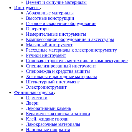
Цемент и сыпучие материалы
Инструмент
Абразивные материалы
Высотные конструкции
Газовое и сварочное оборудование
Генераторы
Измерительные инструменты
Компрессорное оборудование и аксессуары
Малярный инструмент
Расходные материалы к электроинструменту
Ручной инструмент
Силовая, строительная техника и комплектующие
Специализированный инструмент
Спецодежда и средства защиты
Хозтовары и расходные материалы
Штукатурный инструмент
Электроинструмент
Финишная отделка
Герметики
Двери
Декоративный камень
Керамическая плитка и затирки
Клей, жидкие гвозди
Лакокрасочные материалы
Напольные покрытия