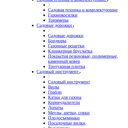
Садовая техника и комплектующие
Газонокосилки
Триммеры
Садовые дорожки
Садовые дорожки
Бордюры
Газонные решетки
Клинкерная брусчатка
Покрытия резиновые, полимерные,
каменный ковер
Тротуарная плитка
Садовый инструмент
Садовый инструмент
Вилы
Грабли
Катки для газона
Корнеудалители
Лопаты
Метлы, щетки, совки
Плодосъемники
Посадочные вилки