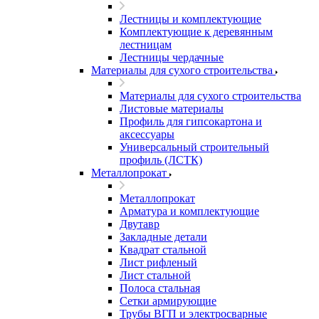
Лестницы и комплектующие
Комплектующие к деревянным
лестницам
Лестницы чердачные
Материалы для сухого строительства
Материалы для сухого строительства
Листовые материалы
Профиль для гипсокартона и
аксессуары
Универсальный строительный
профиль (ЛСТК)
Металлопрокат
Металлопрокат
Арматура и комплектующие
Двутавр
Закладные детали
Квадрат стальной
Лист рифленый
Лист стальной
Полоса стальная
Сетки армирующие
Трубы ВГП и электросварные