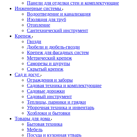
Панели для отделки стен и комплектующие
Инженерные системы
Водоотведение и канализация
Изоляция для труб
Отопление
Сантехнический инструмент
Крепеж
Гвозди
Дюбели и дюбель-гвозди
Крепеж для фасадных систем
Метрический крепеж
Саморезы и шурупы
Скрытый крепеж
Сад и досуг
Ограждения и заборы
Садовая техника и комплектующие
Садовые дорожки
Садовый инструмент
Теплицы, парники и грядки
Уборочная техника и инвентарь
Хозблоки и бытовки
Товары для дома
Бытовая техника
Мебель
Посуда и кухонная утварь