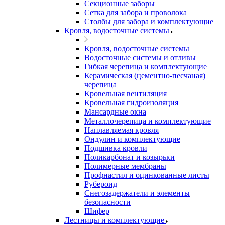
Секционные заборы
Сетка для забора и проволока
Столбы для забора и комплектующие
Кровля, водосточные системы
Кровля, водосточные системы
Водосточные системы и отливы
Гибкая черепица и комплектующие
Керамическая (цементно-песчаная)
черепица
Кровельная вентиляция
Кровельная гидроизоляция
Мансардные окна
Металлочерепица и комплектующие
Наплавляемая кровля
Ондулин и комплектующие
Подшивка кровли
Поликарбонат и козырьки
Полимерные мембраны
Профнастил и оцинкованные листы
Рубероид
Снегозадержатели и элементы
безопасности
Шифер
Лестницы и комплектующие