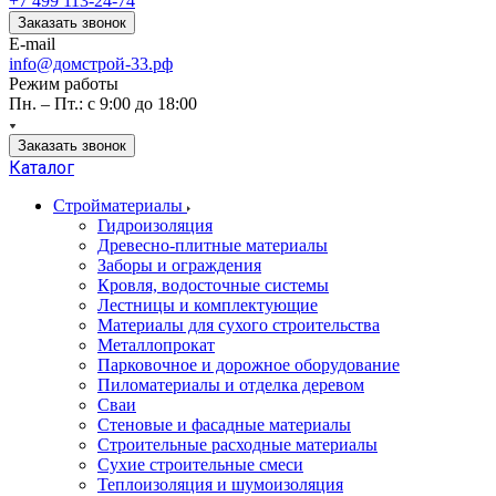
+7 499 113-24-74
Заказать звонок
E-mail
info@домстрой-33.рф
Режим работы
Пн. – Пт.: с 9:00 до 18:00
Заказать звонок
Каталог
Стройматериалы
Гидроизоляция
Древесно-плитные материалы
Заборы и ограждения
Кровля, водосточные системы
Лестницы и комплектующие
Материалы для сухого строительства
Металлопрокат
Парковочное и дорожное оборудование
Пиломатериалы и отделка деревом
Сваи
Стеновые и фасадные материалы
Строительные расходные материалы
Сухие строительные смеси
Теплоизоляция и шумоизоляция