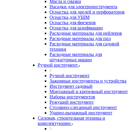
Масла и смазки
Насадки для электроинструмента
Оснастка для дрелей и перфораторов
Оснастка для УШМ
Оснастка для фрезеров
Оснастка для шлифмашин
Расходные материалы для нейлеров
Расходные материалы для пил
Расходные материалы для садовой
техники
Расходные материалы для
штукатурных машин
Ручной инструмент
Ручной инструмент
Зажимные инструменты и устройства
Инструмент садовый
Монтажный и крепежный инструмент
Наборы инструментов
Режущий инструмент
Столярно-слесарный инструмент
Ударно-рычажный инструмент
Силовая, строительная техника и
комплектующие