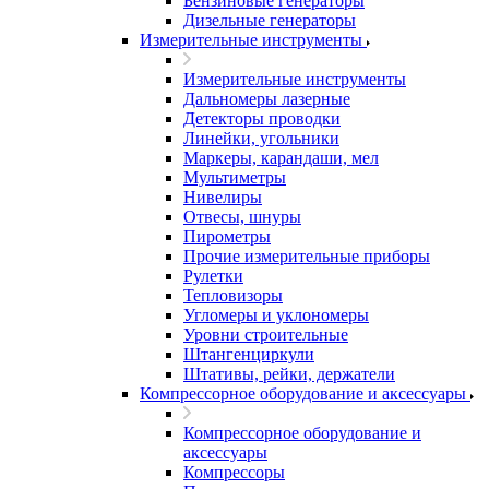
Бензиновые генераторы
Дизельные генераторы
Измерительные инструменты
Измерительные инструменты
Дальномеры лазерные
Детекторы проводки
Линейки, угольники
Маркеры, карандаши, мел
Мультиметры
Нивелиры
Отвесы, шнуры
Пирометры
Прочие измерительные приборы
Рулетки
Тепловизоры
Угломеры и уклономеры
Уровни строительные
Штангенциркули
Штативы, рейки, держатели
Компрессорное оборудование и аксессуары
Компрессорное оборудование и
аксессуары
Компрессоры