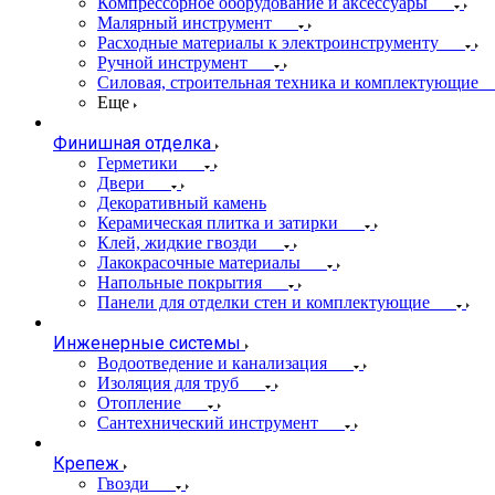
Компрессорное оборудование и аксессуары
Малярный инструмент
Расходные материалы к электроинструменту
Ручной инструмент
Силовая, строительная техника и комплектующие
Еще
Финишная отделка
Герметики
Двери
Декоративный камень
Керамическая плитка и затирки
Клей, жидкие гвозди
Лакокрасочные материалы
Напольные покрытия
Панели для отделки стен и комплектующие
Инженерные системы
Водоотведение и канализация
Изоляция для труб
Отопление
Сантехнический инструмент
Крепеж
Гвозди