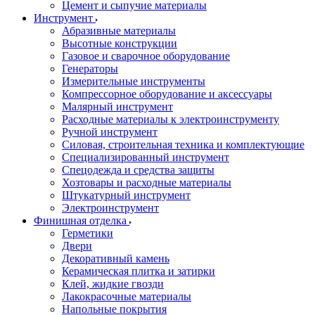
Цемент и сыпучие материалы
Инструмент
Абразивные материалы
Высотные конструкции
Газовое и сварочное оборудование
Генераторы
Измерительные инструменты
Компрессорное оборудование и аксессуары
Малярный инструмент
Расходные материалы к электроинструменту
Ручной инструмент
Силовая, строительная техника и комплектующие
Специализированный инструмент
Спецодежда и средства защиты
Хозтовары и расходные материалы
Штукатурный инструмент
Электроинструмент
Финишная отделка
Герметики
Двери
Декоративный камень
Керамическая плитка и затирки
Клей, жидкие гвозди
Лакокрасочные материалы
Напольные покрытия