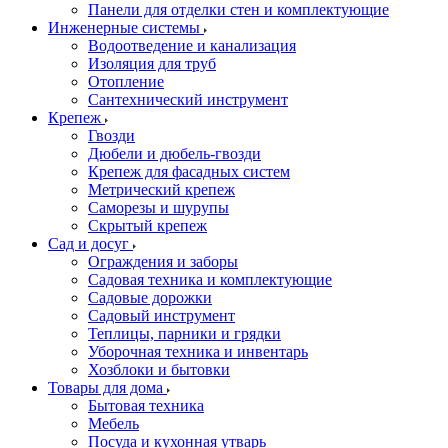
Панели для отделки стен и комплектующие
Инженерные системы
Водоотведение и канализация
Изоляция для труб
Отопление
Сантехнический инструмент
Крепеж
Гвозди
Дюбели и дюбель-гвозди
Крепеж для фасадных систем
Метрический крепеж
Саморезы и шурупы
Скрытый крепеж
Сад и досуг
Ограждения и заборы
Садовая техника и комплектующие
Садовые дорожки
Садовый инструмент
Теплицы, парники и грядки
Уборочная техника и инвентарь
Хозблоки и бытовки
Товары для дома
Бытовая техника
Мебель
Посуда и кухонная утварь