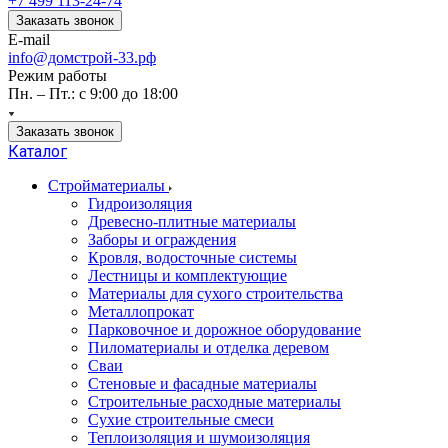
+7 499 113-24-74
Заказать звонок
E-mail
info@домстрой-33.рф
Режим работы
Пн. – Пт.: с 9:00 до 18:00
Заказать звонок
Каталог
Стройматериалы
Гидроизоляция
Древесно-плитные материалы
Заборы и ограждения
Кровля, водосточные системы
Лестницы и комплектующие
Материалы для сухого строительства
Металлопрокат
Парковочное и дорожное оборудование
Пиломатериалы и отделка деревом
Сваи
Стеновые и фасадные материалы
Строительные расходные материалы
Сухие строительные смеси
Теплоизоляция и шумоизоляция