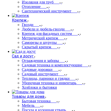
Изоляция для труб
Отопление
Сантехнический инструмент
Крепеж
Гвозди
Дюбели и дюбель-гвозди
Крепеж для фасадных систем
Метрический крепеж
Саморезы и шурупы
Скрытый крепеж
Сад и досуг
Ограждения и заборы
Садовая техника и комплектующие
Садовые дорожки
Садовый инструмент
Теплицы, парники и грядки
Уборочная техника и инвентарь
Хозблоки и бытовки
Товары для дома
Бытовая техника
Мебель
Посуда и кухонная утварь