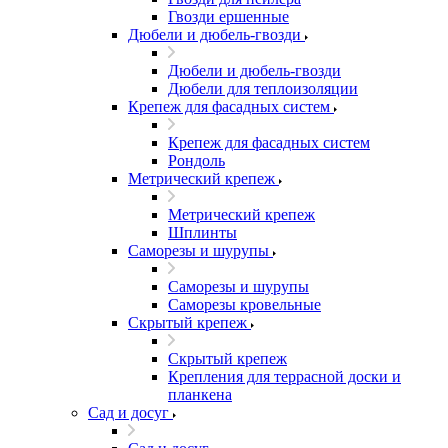
Гвозди ершенные
Дюбели и дюбель-гвозди
Дюбели и дюбель-гвозди
Дюбели для теплоизоляции
Крепеж для фасадных систем
Крепеж для фасадных систем
Рондоль
Метрический крепеж
Метрический крепеж
Шплинты
Саморезы и шурупы
Саморезы и шурупы
Саморезы кровельные
Скрытый крепеж
Скрытый крепеж
Крепления для террасной доски и
планкена
Сад и досуг