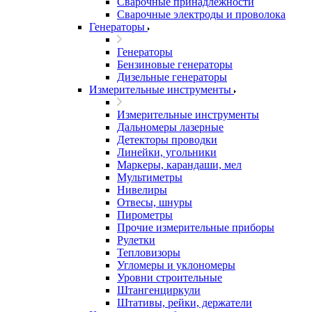
Сварочные принадлежности
Сварочные электроды и проволока
Генераторы
Генераторы
Бензиновые генераторы
Дизельные генераторы
Измерительные инструменты
Измерительные инструменты
Дальномеры лазерные
Детекторы проводки
Линейки, угольники
Маркеры, карандаши, мел
Мультиметры
Нивелиры
Отвесы, шнуры
Пирометры
Прочие измерительные приборы
Рулетки
Тепловизоры
Угломеры и уклономеры
Уровни строительные
Штангенциркули
Штативы, рейки, держатели