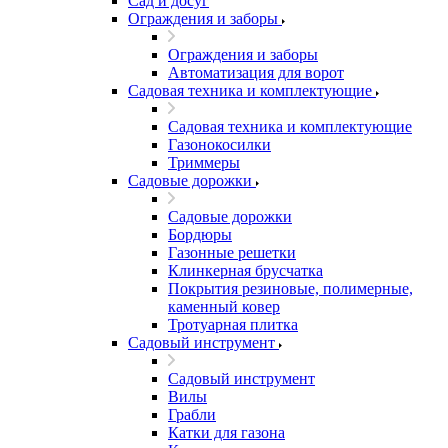
Сад и досуг
Ограждения и заборы
Ограждения и заборы
Автоматизация для ворот
Садовая техника и комплектующие
Садовая техника и комплектующие
Газонокосилки
Триммеры
Садовые дорожки
Садовые дорожки
Бордюры
Газонные решетки
Клинкерная брусчатка
Покрытия резиновые, полимерные,
каменный ковер
Тротуарная плитка
Садовый инструмент
Садовый инструмент
Вилы
Грабли
Катки для газона