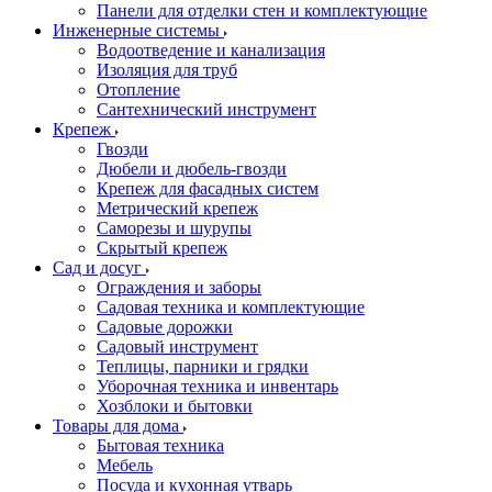
Панели для отделки стен и комплектующие
Инженерные системы
Водоотведение и канализация
Изоляция для труб
Отопление
Сантехнический инструмент
Крепеж
Гвозди
Дюбели и дюбель-гвозди
Крепеж для фасадных систем
Метрический крепеж
Саморезы и шурупы
Скрытый крепеж
Сад и досуг
Ограждения и заборы
Садовая техника и комплектующие
Садовые дорожки
Садовый инструмент
Теплицы, парники и грядки
Уборочная техника и инвентарь
Хозблоки и бытовки
Товары для дома
Бытовая техника
Мебель
Посуда и кухонная утварь