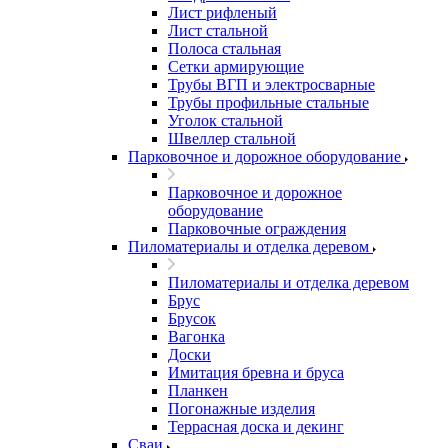
Лист рифленый
Лист стальной
Полоса стальная
Сетки армирующие
Трубы ВГП и электросварные
Трубы профильные стальные
Уголок стальной
Швеллер стальной
Парковочное и дорожное оборудование
Парковочное и дорожное
оборудование
Парковочные ограждения
Пиломатериалы и отделка деревом
Пиломатериалы и отделка деревом
Брус
Брусок
Вагонка
Доски
Имитация бревна и бруса
Планкен
Погонажные изделия
Террасная доска и декинг
Сваи