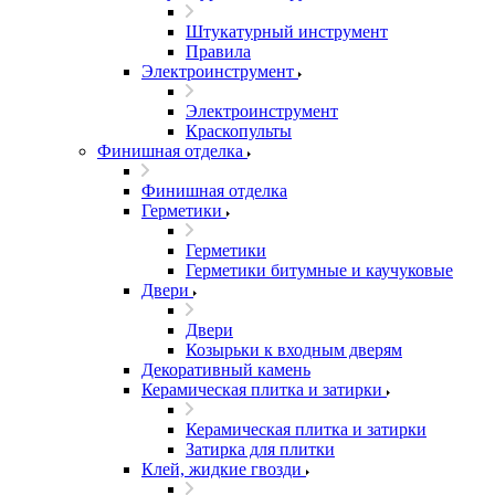
Штукатурный инструмент
Правила
Электроинструмент
Электроинструмент
Краскопульты
Финишная отделка
Финишная отделка
Герметики
Герметики
Герметики битумные и каучуковые
Двери
Двери
Козырьки к входным дверям
Декоративный камень
Керамическая плитка и затирки
Керамическая плитка и затирки
Затирка для плитки
Клей, жидкие гвозди