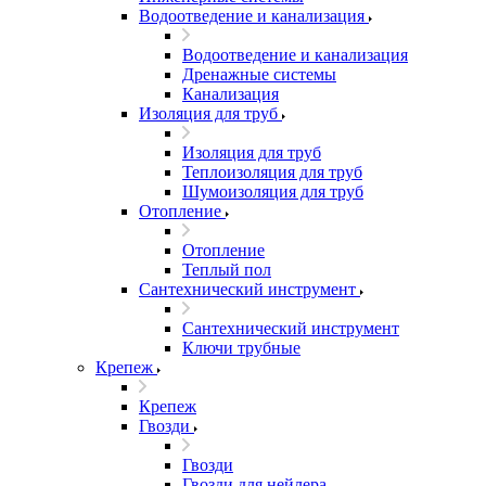
Водоотведение и канализация
Водоотведение и канализация
Дренажные системы
Канализация
Изоляция для труб
Изоляция для труб
Теплоизоляция для труб
Шумоизоляция для труб
Отопление
Отопление
Теплый пол
Сантехнический инструмент
Сантехнический инструмент
Ключи трубные
Крепеж
Крепеж
Гвозди
Гвозди
Гвозди для нейлера