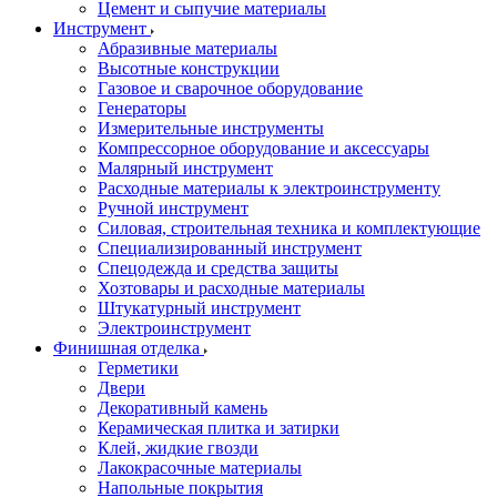
Цемент и сыпучие материалы
Инструмент
Абразивные материалы
Высотные конструкции
Газовое и сварочное оборудование
Генераторы
Измерительные инструменты
Компрессорное оборудование и аксессуары
Малярный инструмент
Расходные материалы к электроинструменту
Ручной инструмент
Силовая, строительная техника и комплектующие
Специализированный инструмент
Спецодежда и средства защиты
Хозтовары и расходные материалы
Штукатурный инструмент
Электроинструмент
Финишная отделка
Герметики
Двери
Декоративный камень
Керамическая плитка и затирки
Клей, жидкие гвозди
Лакокрасочные материалы
Напольные покрытия