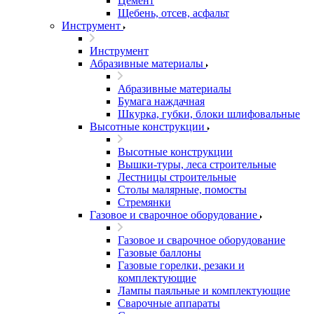
Цемент
Щебень, отсев, асфальт
Инструмент
Инструмент
Абразивные материалы
Абразивные материалы
Бумага наждачная
Шкурка, губки, блоки шлифовальные
Высотные конструкции
Высотные конструкции
Вышки-туры, леса строительные
Лестницы строительные
Столы малярные, помосты
Стремянки
Газовое и сварочное оборудование
Газовое и сварочное оборудование
Газовые баллоны
Газовые горелки, резаки и
комплектующие
Лампы паяльные и комплектующие
Сварочные аппараты