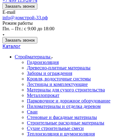
+7 499 113-24-74
Заказать звонок
E-mail
info@домстрой-33.рф
Режим работы
Пн. – Пт.: с 9:00 до 18:00
Заказать звонок
Каталог
Стройматериалы
Гидроизоляция
Древесно-плитные материалы
Заборы и ограждения
Кровля, водосточные системы
Лестницы и комплектующие
Материалы для сухого строительства
Металлопрокат
Парковочное и дорожное оборудование
Пиломатериалы и отделка деревом
Сваи
Стеновые и фасадные материалы
Строительные расходные материалы
Сухие строительные смеси
Теплоизоляция и шумоизоляция