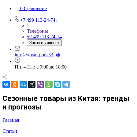
0
Сравнение
+7 499 113-24-74
Телефоны
+7 499 113-24-74
Заказать звонок
info@домстрой-33.рф
Пн. – Пт.: с 9:00 до 18:00
Сезонные товары из Китая: тренды
и прогнозы
Главная
—
Статьи
—