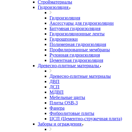
Стройматериалы
Гидроизоляция
Гидроизоляция
Аксессуары для гидроизоляции
Битумная гидроизоляция
Гидроизоляционные ленты
Гидрошпонки
Полимерная гидроизоляция
Профилированные мембраны
Рулонная гидроизоляция
Цементная гидроизоляция
Древесно-плитные материалы
Древесно-плитные материалы
ДВП
ДСП
МДВП
Мебельные щиты
Плиты OSB-3
Фанера
Фибролитовые плиты
ЦСП (Цементно-стружечная плита)
Заборы и ограждения