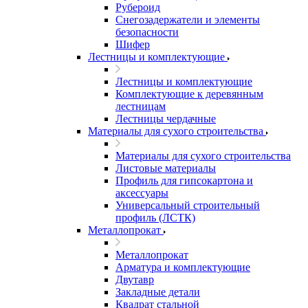
Рубероид
Снегозадержатели и элементы
безопасности
Шифер
Лестницы и комплектующие
Лестницы и комплектующие
Комплектующие к деревянным
лестницам
Лестницы чердачные
Материалы для сухого строительства
Материалы для сухого строительства
Листовые материалы
Профиль для гипсокартона и
аксессуары
Универсальный строительный
профиль (ЛСТК)
Металлопрокат
Металлопрокат
Арматура и комплектующие
Двутавр
Закладные детали
Квадрат стальной