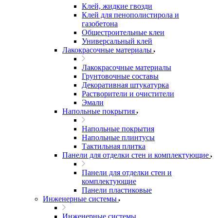
Клей, жидкие гвозди
Клей для пенополистирола и
газобетона
Общестроительные клеи
Универсальный клей
Лакокрасочные материалы
Лакокрасочные материалы
Грунтовочные составы
Декоративная штукатурка
Растворители и очистители
Эмали
Напольные покрытия
Напольные покрытия
Напольные плинтусы
Тактильная плитка
Панели для отделки стен и комплектующие
Панели для отделки стен и
комплектующие
Панели пластиковые
Инженерные системы
Инженерные системы