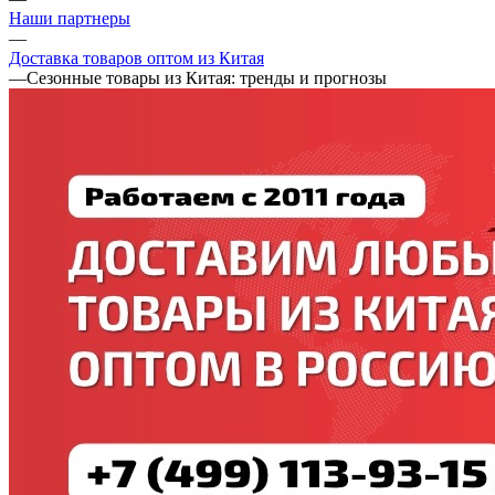
Наши партнеры
—
Доставка товаров оптом из Китая
—
Сезонные товары из Китая: тренды и прогнозы