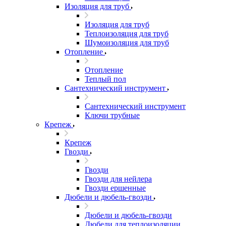
Изоляция для труб
Изоляция для труб
Теплоизоляция для труб
Шумоизоляция для труб
Отопление
Отопление
Теплый пол
Сантехнический инструмент
Сантехнический инструмент
Ключи трубные
Крепеж
Крепеж
Гвозди
Гвозди
Гвозди для нейлера
Гвозди ершенные
Дюбели и дюбель-гвозди
Дюбели и дюбель-гвозди
Дюбели для теплоизоляции