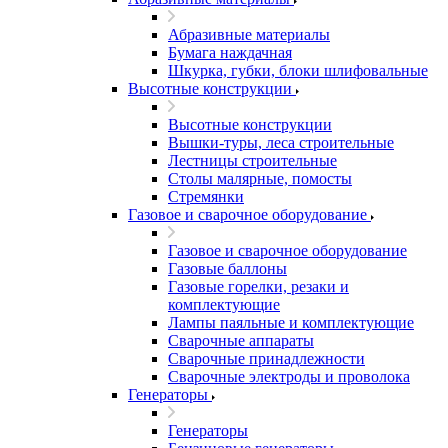
Абразивные материалы
Бумага наждачная
Шкурка, губки, блоки шлифовальные
Высотные конструкции
Высотные конструкции
Вышки-туры, леса строительные
Лестницы строительные
Столы малярные, помосты
Стремянки
Газовое и сварочное оборудование
Газовое и сварочное оборудование
Газовые баллоны
Газовые горелки, резаки и
комплектующие
Лампы паяльные и комплектующие
Сварочные аппараты
Сварочные принадлежности
Сварочные электроды и проволока
Генераторы
Генераторы