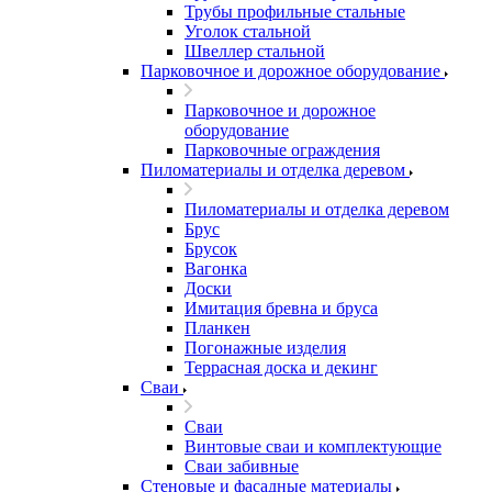
Трубы профильные стальные
Уголок стальной
Швеллер стальной
Парковочное и дорожное оборудование
Парковочное и дорожное
оборудование
Парковочные ограждения
Пиломатериалы и отделка деревом
Пиломатериалы и отделка деревом
Брус
Брусок
Вагонка
Доски
Имитация бревна и бруса
Планкен
Погонажные изделия
Террасная доска и декинг
Сваи
Сваи
Винтовые сваи и комплектующие
Сваи забивные
Стеновые и фасадные материалы