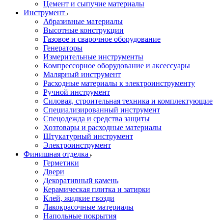
Цемент и сыпучие материалы
Инструмент
Абразивные материалы
Высотные конструкции
Газовое и сварочное оборудование
Генераторы
Измерительные инструменты
Компрессорное оборудование и аксессуары
Малярный инструмент
Расходные материалы к электроинструменту
Ручной инструмент
Силовая, строительная техника и комплектующие
Специализированный инструмент
Спецодежда и средства защиты
Хозтовары и расходные материалы
Штукатурный инструмент
Электроинструмент
Финишная отделка
Герметики
Двери
Декоративный камень
Керамическая плитка и затирки
Клей, жидкие гвозди
Лакокрасочные материалы
Напольные покрытия