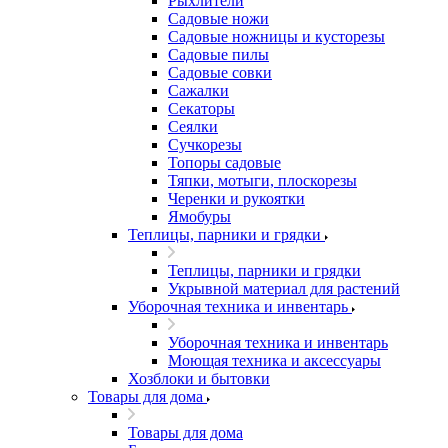
Рыхлители
Садовые ножи
Садовые ножницы и кусторезы
Садовые пилы
Садовые совки
Сажалки
Секаторы
Сеялки
Сучкорезы
Топоры садовые
Тяпки, мотыги, плоскорезы
Черенки и рукоятки
Ямобуры
Теплицы, парники и грядки
Теплицы, парники и грядки
Укрывной материал для растений
Уборочная техника и инвентарь
Уборочная техника и инвентарь
Моющая техника и аксессуары
Хозблоки и бытовки
Товары для дома
Товары для дома