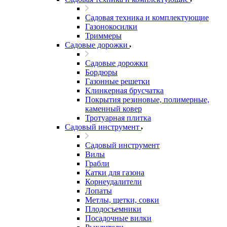
Садовая техника и комплектующие
Газонокосилки
Триммеры
Садовые дорожки
Садовые дорожки
Бордюры
Газонные решетки
Клинкерная брусчатка
Покрытия резиновые, полимерные,
каменный ковер
Тротуарная плитка
Садовый инструмент
Садовый инструмент
Вилы
Грабли
Катки для газона
Корнеудалители
Лопаты
Метлы, щетки, совки
Плодосъемники
Посадочные вилки