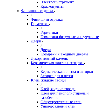
Электроинструмент
Краскопульты
Финишная отделка
Финишная отделка
Герметики
Герметики
Герметики битумные и каучуковые
Двери
Двери
Козырьки к входным дверям
Декоративный камень
Керамическая плитка и затирки
Керамическая плитка и затирки
Затирка для плитки
Клей, жидкие гвозди
Клей, жидкие гвозди
Клей для пенополистирола и
газобетона
Общестроительные клеи
Универсальный клей