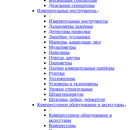
Бензиновые генераторы
Дизельные генераторы
Измерительные инструменты
Измерительные инструменты
Дальномеры лазерные
Детекторы проводки
Линейки, угольники
Маркеры, карандаши, мел
Мультиметры
Нивелиры
Отвесы, шнуры
Пирометры
Прочие измерительные приборы
Рулетки
Тепловизоры
Угломеры и уклономеры
Уровни строительные
Штангенциркули
Штативы, рейки, держатели
Компрессорное оборудование и аксессуары
Компрессорное оборудование и
аксессуары
Компрессоры