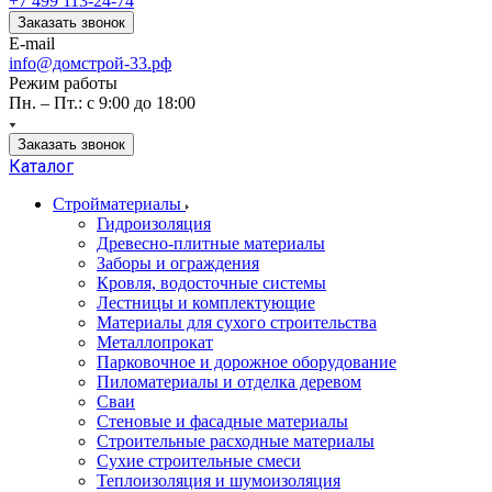
+7 499 113-24-74
Заказать звонок
E-mail
info@домстрой-33.рф
Режим работы
Пн. – Пт.: с 9:00 до 18:00
Заказать звонок
Каталог
Стройматериалы
Гидроизоляция
Древесно-плитные материалы
Заборы и ограждения
Кровля, водосточные системы
Лестницы и комплектующие
Материалы для сухого строительства
Металлопрокат
Парковочное и дорожное оборудование
Пиломатериалы и отделка деревом
Сваи
Стеновые и фасадные материалы
Строительные расходные материалы
Сухие строительные смеси
Теплоизоляция и шумоизоляция