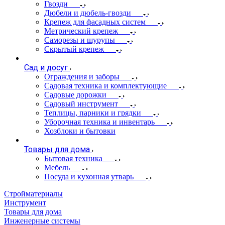
Гвозди
Дюбели и дюбель-гвозди
Крепеж для фасадных систем
Метрический крепеж
Саморезы и шурупы
Скрытый крепеж
Сад и досуг
Ограждения и заборы
Садовая техника и комплектующие
Садовые дорожки
Садовый инструмент
Теплицы, парники и грядки
Уборочная техника и инвентарь
Хозблоки и бытовки
Товары для дома
Бытовая техника
Мебель
Посуда и кухонная утварь
Стройматериалы
Инструмент
Товары для дома
Инженерные системы