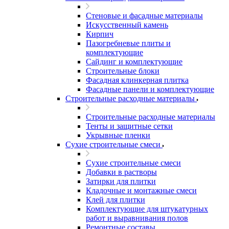
Стеновые и фасадные материалы
Искусственный камень
Кирпич
Пазогребневые плиты и
комплектующие
Сайдинг и комплектующие
Строительные блоки
Фасадная клинкерная плитка
Фасадные панели и комплектующие
Строительные расходные материалы
Строительные расходные материалы
Тенты и защитные сетки
Укрывные пленки
Сухие строительные смеси
Сухие строительные смеси
Добавки в растворы
Затирки для плитки
Кладочные и монтажные смеси
Клей для плитки
Комплектующие для штукатурных
работ и выравнивания полов
Ремонтные составы