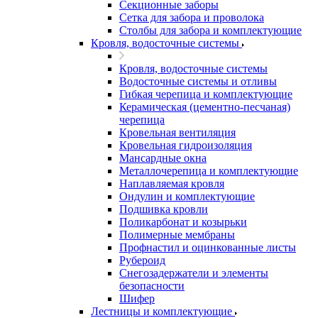
Секционные заборы
Сетка для забора и проволока
Столбы для забора и комплектующие
Кровля, водосточные системы
Кровля, водосточные системы
Водосточные системы и отливы
Гибкая черепица и комплектующие
Керамическая (цементно-песчаная)
черепица
Кровельная вентиляция
Кровельная гидроизоляция
Мансардные окна
Металлочерепица и комплектующие
Наплавляемая кровля
Ондулин и комплектующие
Подшивка кровли
Поликарбонат и козырьки
Полимерные мембраны
Профнастил и оцинкованные листы
Рубероид
Снегозадержатели и элементы
безопасности
Шифер
Лестницы и комплектующие