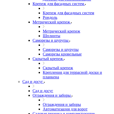
Крепеж для фасадных систем
Крепеж для фасадных систем
Рондоль
Метрический крепеж
Метрический крепеж
Шплинты
Саморезы и шурупы
Саморезы и шурупы
Саморезы кровельные
Скрытый крепеж
Скрытый крепеж
Крепления для террасной доски и
планкена
Сад и досуг
Сад и досуг
Ограждения и заборы
Ограждения и заборы
Автоматизация для ворот
Садовая техника и комплектующие