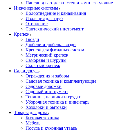
Панели для отделки стен и комплектующие
Инженерные системы
Водоотведение и канализация
Изоляция для труб
Отопление
Сантехнический инструмент
Крепеж
Гвозди
Дюбели и дюбель-гвозди
Крепеж для фасадных систем
Метрический крепеж
Саморезы и шурупы
Скрытый крепеж
Сад и досуг
Ограждения и заборы
Садовая техника и комплектующие
Садовые дорожки
Садовый инструмент
Теплицы, парники и грядки
Уборочная техника и инвентарь
Хозблоки и бытовки
Товары для дома
Бытовая техника
Мебель
Посуда и кухонная утварь