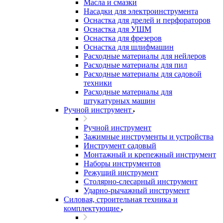
Масла и смазки
Насадки для электроинструмента
Оснастка для дрелей и перфораторов
Оснастка для УШМ
Оснастка для фрезеров
Оснастка для шлифмашин
Расходные материалы для нейлеров
Расходные материалы для пил
Расходные материалы для садовой
техники
Расходные материалы для
штукатурных машин
Ручной инструмент
Ручной инструмент
Зажимные инструменты и устройства
Инструмент садовый
Монтажный и крепежный инструмент
Наборы инструментов
Режущий инструмент
Столярно-слесарный инструмент
Ударно-рычажный инструмент
Силовая, строительная техника и
комплектующие