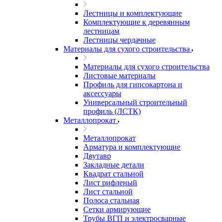
Лестницы и комплектующие
Комплектующие к деревянным
лестницам
Лестницы чердачные
Материалы для сухого строительства
Материалы для сухого строительства
Листовые материалы
Профиль для гипсокартона и
аксессуары
Универсальный строительный
профиль (ЛСТК)
Металлопрокат
Металлопрокат
Арматура и комплектующие
Двутавр
Закладные детали
Квадрат стальной
Лист рифленый
Лист стальной
Полоса стальная
Сетки армирующие
Трубы ВГП и электросварные