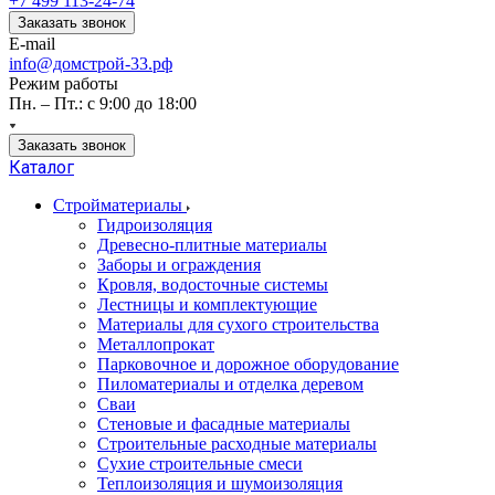
+7 499 113-24-74
Заказать звонок
E-mail
info@домстрой-33.рф
Режим работы
Пн. – Пт.: с 9:00 до 18:00
Заказать звонок
Каталог
Стройматериалы
Гидроизоляция
Древесно-плитные материалы
Заборы и ограждения
Кровля, водосточные системы
Лестницы и комплектующие
Материалы для сухого строительства
Металлопрокат
Парковочное и дорожное оборудование
Пиломатериалы и отделка деревом
Сваи
Стеновые и фасадные материалы
Строительные расходные материалы
Сухие строительные смеси
Теплоизоляция и шумоизоляция