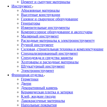
Цемент и сыпучие материалы
Инструмент
Абразивные материалы
Высотные конструкции
Газовое и сварочное оборудование
Генераторы
Измерительные инструменты
Компрессорное оборудование и аксессуары
Малярный инструмент
Расходные материалы к электроинструменту
Ручной инструмент
Силовая, строительная техника и комплектующие
Специализированный инструмент
Спецодежда и средства защиты
Хозтовары и расходные материалы
Штукатурный инструмент
Электроинструмент
Финишная отделка
Герметики
Двери
Декоративный камень
Керамическая плитка и затирки
Клей, жидкие гвозди
Лакокрасочные материалы
Напольные покрытия