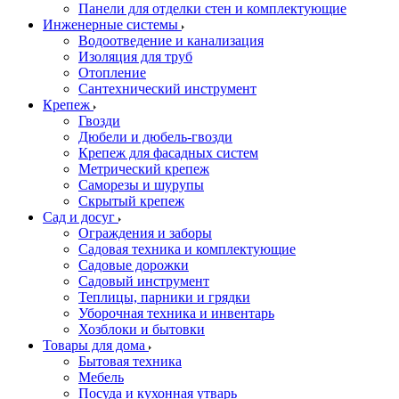
Панели для отделки стен и комплектующие
Инженерные системы
Водоотведение и канализация
Изоляция для труб
Отопление
Сантехнический инструмент
Крепеж
Гвозди
Дюбели и дюбель-гвозди
Крепеж для фасадных систем
Метрический крепеж
Саморезы и шурупы
Скрытый крепеж
Сад и досуг
Ограждения и заборы
Садовая техника и комплектующие
Садовые дорожки
Садовый инструмент
Теплицы, парники и грядки
Уборочная техника и инвентарь
Хозблоки и бытовки
Товары для дома
Бытовая техника
Мебель
Посуда и кухонная утварь