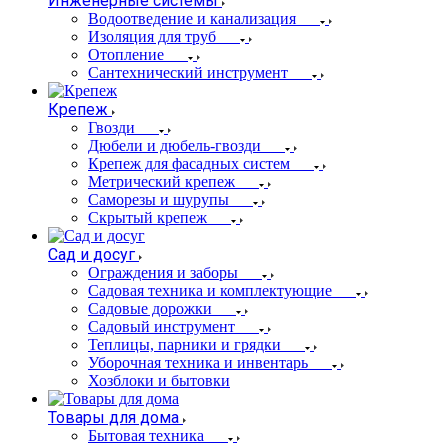
Инженерные системы
Водоотведение и канализация
Изоляция для труб
Отопление
Сантехнический инструмент
Крепеж
Гвозди
Дюбели и дюбель-гвозди
Крепеж для фасадных систем
Метрический крепеж
Саморезы и шурупы
Скрытый крепеж
Сад и досуг
Ограждения и заборы
Садовая техника и комплектующие
Садовые дорожки
Садовый инструмент
Теплицы, парники и грядки
Уборочная техника и инвентарь
Хозблоки и бытовки
Товары для дома
Бытовая техника