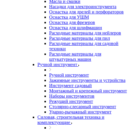
Масла и смазки
Насадки для электроинструмента
Оснастка для дрелей и перфораторов
Оснастка для УШМ
Оснастка для фрезеров
Оснастка для шлифмашин
Расходные материалы для нейлеров
Расходные материалы для пил
Расходные материалы для садовой
техники
Расходные материалы для
штукатурных машин
Ручной инструмент
Ручной инструмент
Зажимные инструменты и устройства
Инструмент садовый
Монтажный и крепежный инструмент
Наборы инструментов
Режущий инструмент
Столярно-слесарный инструмент
Ударно-рычажный инструмент
Силовая, строительная техника и
комплектующие