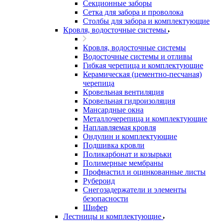
Секционные заборы
Сетка для забора и проволока
Столбы для забора и комплектующие
Кровля, водосточные системы
Кровля, водосточные системы
Водосточные системы и отливы
Гибкая черепица и комплектующие
Керамическая (цементно-песчаная)
черепица
Кровельная вентиляция
Кровельная гидроизоляция
Мансардные окна
Металлочерепица и комплектующие
Наплавляемая кровля
Ондулин и комплектующие
Подшивка кровли
Поликарбонат и козырьки
Полимерные мембраны
Профнастил и оцинкованные листы
Рубероид
Снегозадержатели и элементы
безопасности
Шифер
Лестницы и комплектующие