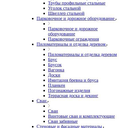
Трубы профильные стальные
Уголок стальной
Швеллер стальной
Парковочное и дорожное оборудование
Парковочное и дорожное
оборудование
Парковочные ограждения
Пиломатериалы и отделка деревом
Пиломатериалы и отделка деревом
Брус
Брусок
Вагонка
Доски
Имитация бревна и бруса
Планкен
Погонажные изделия
Террасная доска и декинг
Сваи
Сваи
Винтовые сваи и комплектующие
Сваи забивные
Стеновые и фасадные материалы