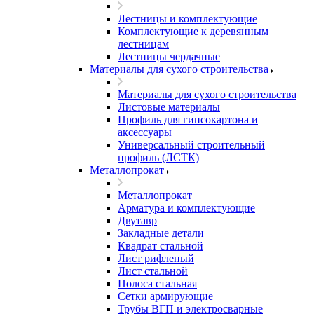
Лестницы и комплектующие
Комплектующие к деревянным
лестницам
Лестницы чердачные
Материалы для сухого строительства
Материалы для сухого строительства
Листовые материалы
Профиль для гипсокартона и
аксессуары
Универсальный строительный
профиль (ЛСТК)
Металлопрокат
Металлопрокат
Арматура и комплектующие
Двутавр
Закладные детали
Квадрат стальной
Лист рифленый
Лист стальной
Полоса стальная
Сетки армирующие
Трубы ВГП и электросварные