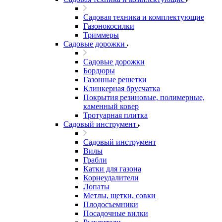
Садовая техника и комплектующие
Газонокосилки
Триммеры
Садовые дорожки
Садовые дорожки
Бордюры
Газонные решетки
Клинкерная брусчатка
Покрытия резиновые, полимерные,
каменный ковер
Тротуарная плитка
Садовый инструмент
Садовый инструмент
Вилы
Грабли
Катки для газона
Корнеудалители
Лопаты
Метлы, щетки, совки
Плодосъемники
Посадочные вилки