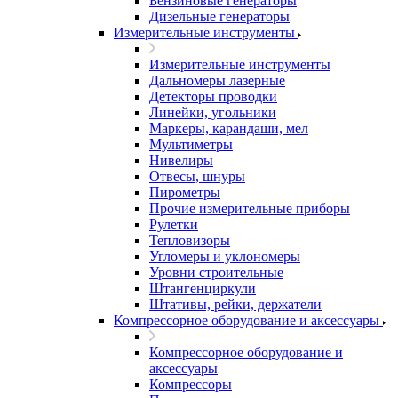
Бензиновые генераторы
Дизельные генераторы
Измерительные инструменты
Измерительные инструменты
Дальномеры лазерные
Детекторы проводки
Линейки, угольники
Маркеры, карандаши, мел
Мультиметры
Нивелиры
Отвесы, шнуры
Пирометры
Прочие измерительные приборы
Рулетки
Тепловизоры
Угломеры и уклономеры
Уровни строительные
Штангенциркули
Штативы, рейки, держатели
Компрессорное оборудование и аксессуары
Компрессорное оборудование и
аксессуары
Компрессоры