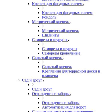
Крепеж для фасадных систем
Крепеж для фасадных систем
Рондоль
Метрический крепеж
Метрический крепеж
Шплинты
Саморезы и шурупы
Саморезы и шурупы
Саморезы кровельные
Скрытый крепеж
Скрытый крепеж
Крепления для террасной доски и
планкена
Сад и досуг
Сад и досуг
Ограждения и заборы
Ограждения и заборы
Автоматизация для ворот
Садовая техника и комплектующие