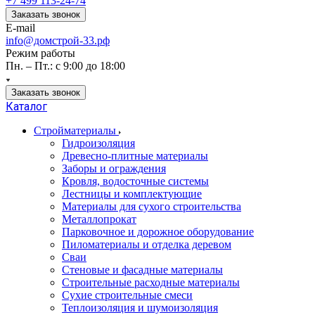
+7 499 113-24-74
Заказать звонок
E-mail
info@домстрой-33.рф
Режим работы
Пн. – Пт.: с 9:00 до 18:00
Заказать звонок
Каталог
Стройматериалы
Гидроизоляция
Древесно-плитные материалы
Заборы и ограждения
Кровля, водосточные системы
Лестницы и комплектующие
Материалы для сухого строительства
Металлопрокат
Парковочное и дорожное оборудование
Пиломатериалы и отделка деревом
Сваи
Стеновые и фасадные материалы
Строительные расходные материалы
Сухие строительные смеси
Теплоизоляция и шумоизоляция