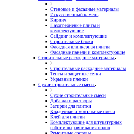
Стеновые и фасадные материалы
Искусственный камень
Кирпич
Пазогребневые плиты и
комплектующие
Сайдинг и комплектующие
Строительные блоки
Фасадная клинкерная плитка
Фасадные панели и комплектующие
Строительные расходные материалы
Строительные расходные материалы
Тенты и защитные сетки
Укрывные пленки
Сухие строительные смеси
Сухие строительные смеси
Добавки в растворы
Затирки для плитки
Кладочные и монтажные смеси
Клей для плитки
Комплектующие для штукатурных
работ и выравнивания полов
Ремонтные составы