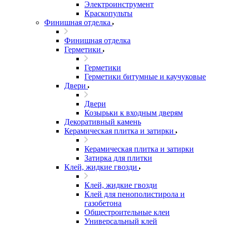
Электроинструмент
Краскопульты
Финишная отделка
Финишная отделка
Герметики
Герметики
Герметики битумные и каучуковые
Двери
Двери
Козырьки к входным дверям
Декоративный камень
Керамическая плитка и затирки
Керамическая плитка и затирки
Затирка для плитки
Клей, жидкие гвозди
Клей, жидкие гвозди
Клей для пенополистирола и
газобетона
Общестроительные клеи
Универсальный клей