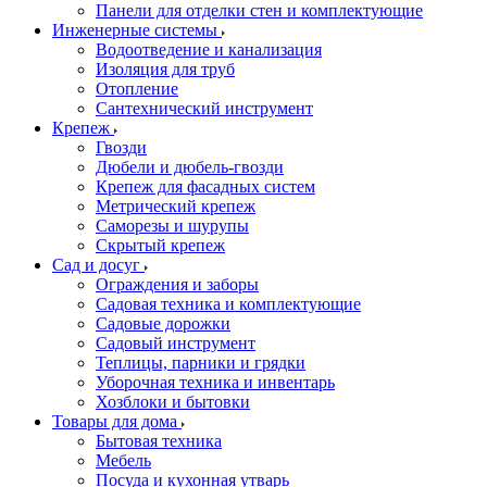
Панели для отделки стен и комплектующие
Инженерные системы
Водоотведение и канализация
Изоляция для труб
Отопление
Сантехнический инструмент
Крепеж
Гвозди
Дюбели и дюбель-гвозди
Крепеж для фасадных систем
Метрический крепеж
Саморезы и шурупы
Скрытый крепеж
Сад и досуг
Ограждения и заборы
Садовая техника и комплектующие
Садовые дорожки
Садовый инструмент
Теплицы, парники и грядки
Уборочная техника и инвентарь
Хозблоки и бытовки
Товары для дома
Бытовая техника
Мебель
Посуда и кухонная утварь