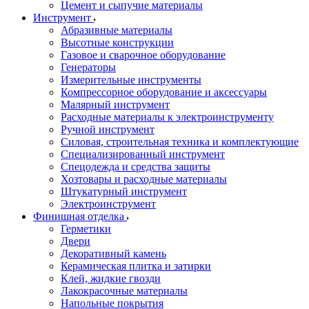
Цемент и сыпучие материалы
Инструмент
Абразивные материалы
Высотные конструкции
Газовое и сварочное оборудование
Генераторы
Измерительные инструменты
Компрессорное оборудование и аксессуары
Малярный инструмент
Расходные материалы к электроинструменту
Ручной инструмент
Силовая, строительная техника и комплектующие
Специализированный инструмент
Спецодежда и средства защиты
Хозтовары и расходные материалы
Штукатурный инструмент
Электроинструмент
Финишная отделка
Герметики
Двери
Декоративный камень
Керамическая плитка и затирки
Клей, жидкие гвозди
Лакокрасочные материалы
Напольные покрытия