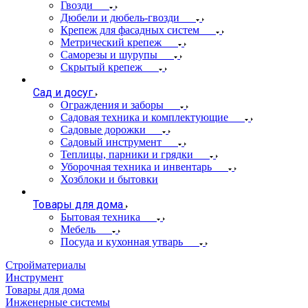
Гвозди
Дюбели и дюбель-гвозди
Крепеж для фасадных систем
Метрический крепеж
Саморезы и шурупы
Скрытый крепеж
Сад и досуг
Ограждения и заборы
Садовая техника и комплектующие
Садовые дорожки
Садовый инструмент
Теплицы, парники и грядки
Уборочная техника и инвентарь
Хозблоки и бытовки
Товары для дома
Бытовая техника
Мебель
Посуда и кухонная утварь
Стройматериалы
Инструмент
Товары для дома
Инженерные системы