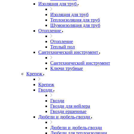
Изоляция для труб
Изоляция для труб
Теплоизоляция для труб
Шумоизоляция для труб
Отопление
Отопление
Теплый пол
Сантехнический инструмент
Сантехнический инструмент
Ключи трубные
Крепеж
Крепеж
Гвозди
Гвозди
Гвозди для нейлера
Гвозди ершенные
Дюбели и дюбель-гвозди
Дюбели и дюбель-гвозди
Дюбели для теплоизоляции