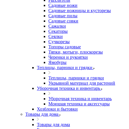
Рыхлители
Садовые ножи
Садовые ножницы и кусторезы
Садовые пилы
Садовые совки
Сажалки
Секаторы
Сеялки
Сучкорезы
Топоры садовые
Тяпки, мотыги, плоскорезы
Черенки и рукоятки
Ямобуры
Теплицы, парники и грядки
Теплицы, парники и грядки
Укрывной материал для растений
Уборочная техника и инвентарь
Уборочная техника и инвентарь
Моющая техника и аксессуары
Хозблоки и бытовки
Товары для дома
Товары для дома