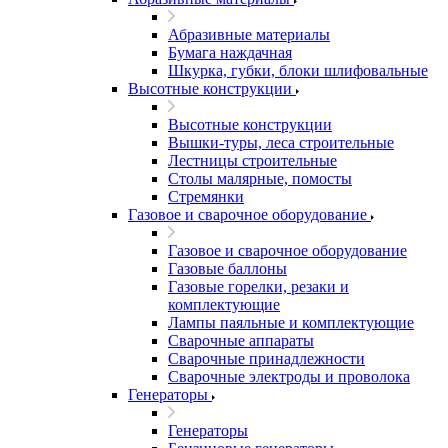
Абразивные материалы
Бумага наждачная
Шкурка, губки, блоки шлифовальные
Высотные конструкции
Высотные конструкции
Вышки-туры, леса строительные
Лестницы строительные
Столы малярные, помосты
Стремянки
Газовое и сварочное оборудование
Газовое и сварочное оборудование
Газовые баллоны
Газовые горелки, резаки и
комплектующие
Лампы паяльные и комплектующие
Сварочные аппараты
Сварочные принадлежности
Сварочные электроды и проволока
Генераторы
Генераторы