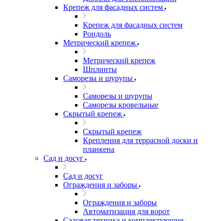
Крепеж для фасадных систем
Крепеж для фасадных систем
Рондоль
Метрический крепеж
Метрический крепеж
Шплинты
Саморезы и шурупы
Саморезы и шурупы
Саморезы кровельные
Скрытый крепеж
Скрытый крепеж
Крепления для террасной доски и
планкена
Сад и досуг
Сад и досуг
Ограждения и заборы
Ограждения и заборы
Автоматизация для ворот
Садовая техника и комплектующие