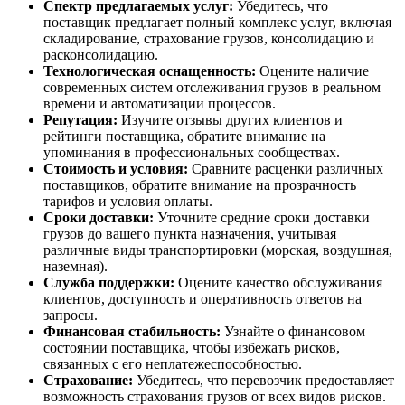
Спектр предлагаемых услуг:
Убедитесь, что
поставщик предлагает полный комплекс услуг, включая
складирование, страхование грузов, консолидацию и
расконсолидацию.
Технологическая оснащенность:
Оцените наличие
современных систем отслеживания грузов в реальном
времени и автоматизации процессов.
Репутация:
Изучите отзывы других клиентов и
рейтинги поставщика, обратите внимание на
упоминания в профессиональных сообществах.
Стоимость и условия:
Сравните расценки различных
поставщиков, обратите внимание на прозрачность
тарифов и условия оплаты.
Сроки доставки:
Уточните средние сроки доставки
грузов до вашего пункта назначения, учитывая
различные виды транспортировки (морская, воздушная,
наземная).
Служба поддержки:
Оцените качество обслуживания
клиентов, доступность и оперативность ответов на
запросы.
Финансовая стабильность:
Узнайте о финансовом
состоянии поставщика, чтобы избежать рисков,
связанных с его неплатежеспособностью.
Страхование:
Убедитесь, что перевозчик предоставляет
возможность страхования грузов от всех видов рисков.