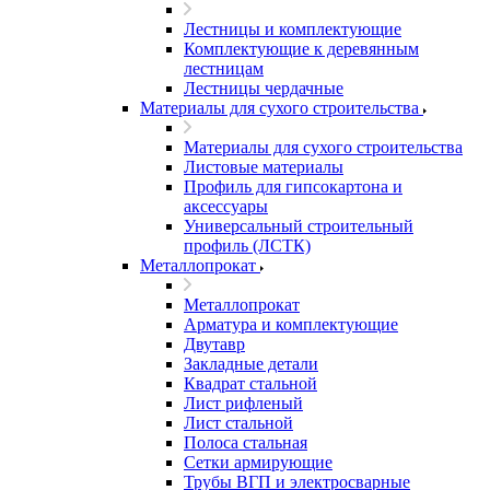
Лестницы и комплектующие
Комплектующие к деревянным
лестницам
Лестницы чердачные
Материалы для сухого строительства
Материалы для сухого строительства
Листовые материалы
Профиль для гипсокартона и
аксессуары
Универсальный строительный
профиль (ЛСТК)
Металлопрокат
Металлопрокат
Арматура и комплектующие
Двутавр
Закладные детали
Квадрат стальной
Лист рифленый
Лист стальной
Полоса стальная
Сетки армирующие
Трубы ВГП и электросварные