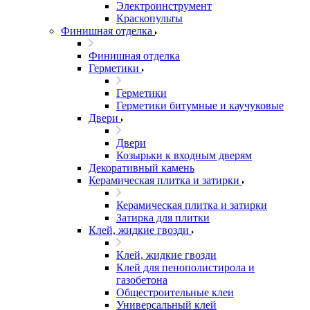
Электроинструмент
Краскопульты
Финишная отделка
Финишная отделка
Герметики
Герметики
Герметики битумные и каучуковые
Двери
Двери
Козырьки к входным дверям
Декоративный камень
Керамическая плитка и затирки
Керамическая плитка и затирки
Затирка для плитки
Клей, жидкие гвозди
Клей, жидкие гвозди
Клей для пенополистирола и
газобетона
Общестроительные клеи
Универсальный клей