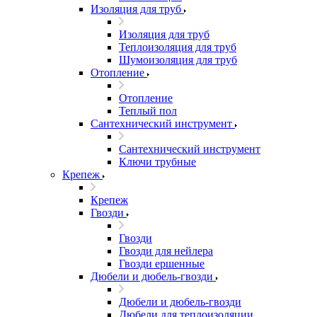
Изоляция для труб
Изоляция для труб
Теплоизоляция для труб
Шумоизоляция для труб
Отопление
Отопление
Теплый пол
Сантехнический инструмент
Сантехнический инструмент
Ключи трубные
Крепеж
Крепеж
Гвозди
Гвозди
Гвозди для нейлера
Гвозди ершенные
Дюбели и дюбель-гвозди
Дюбели и дюбель-гвозди
Дюбели для теплоизоляции