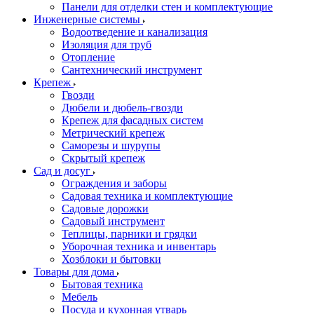
Панели для отделки стен и комплектующие
Инженерные системы
Водоотведение и канализация
Изоляция для труб
Отопление
Сантехнический инструмент
Крепеж
Гвозди
Дюбели и дюбель-гвозди
Крепеж для фасадных систем
Метрический крепеж
Саморезы и шурупы
Скрытый крепеж
Сад и досуг
Ограждения и заборы
Садовая техника и комплектующие
Садовые дорожки
Садовый инструмент
Теплицы, парники и грядки
Уборочная техника и инвентарь
Хозблоки и бытовки
Товары для дома
Бытовая техника
Мебель
Посуда и кухонная утварь