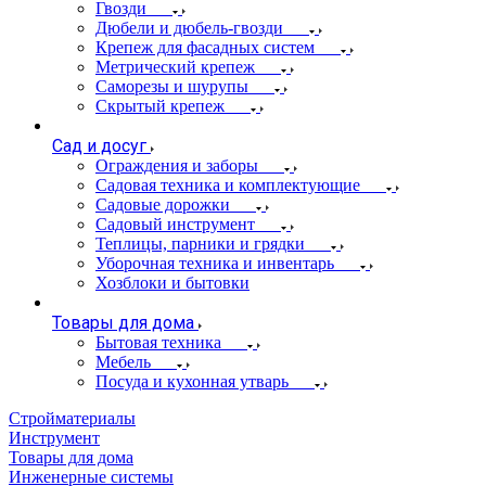
Гвозди
Дюбели и дюбель-гвозди
Крепеж для фасадных систем
Метрический крепеж
Саморезы и шурупы
Скрытый крепеж
Сад и досуг
Ограждения и заборы
Садовая техника и комплектующие
Садовые дорожки
Садовый инструмент
Теплицы, парники и грядки
Уборочная техника и инвентарь
Хозблоки и бытовки
Товары для дома
Бытовая техника
Мебель
Посуда и кухонная утварь
Стройматериалы
Инструмент
Товары для дома
Инженерные системы