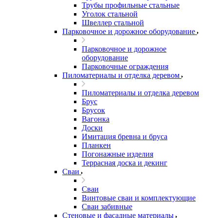
Трубы профильные стальные
Уголок стальной
Швеллер стальной
Парковочное и дорожное оборудование
Парковочное и дорожное
оборудование
Парковочные ограждения
Пиломатериалы и отделка деревом
Пиломатериалы и отделка деревом
Брус
Брусок
Вагонка
Доски
Имитация бревна и бруса
Планкен
Погонажные изделия
Террасная доска и декинг
Сваи
Сваи
Винтовые сваи и комплектующие
Сваи забивные
Стеновые и фасадные материалы