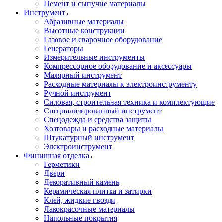
Цемент и сыпучие материалы
Инструмент
Абразивные материалы
Высотные конструкции
Газовое и сварочное оборудование
Генераторы
Измерительные инструменты
Компрессорное оборудование и аксессуары
Малярный инструмент
Расходные материалы к электроинструменту
Ручной инструмент
Силовая, строительная техника и комплектующие
Специализированный инструмент
Спецодежда и средства защиты
Хозтовары и расходные материалы
Штукатурный инструмент
Электроинструмент
Финишная отделка
Герметики
Двери
Декоративный камень
Керамическая плитка и затирки
Клей, жидкие гвозди
Лакокрасочные материалы
Напольные покрытия