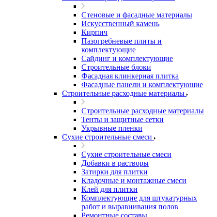
Стеновые и фасадные материалы
Искусственный камень
Кирпич
Пазогребневые плиты и
комплектующие
Сайдинг и комплектующие
Строительные блоки
Фасадная клинкерная плитка
Фасадные панели и комплектующие
Строительные расходные материалы
Строительные расходные материалы
Тенты и защитные сетки
Укрывные пленки
Сухие строительные смеси
Сухие строительные смеси
Добавки в растворы
Затирки для плитки
Кладочные и монтажные смеси
Клей для плитки
Комплектующие для штукатурных
работ и выравнивания полов
Ремонтные составы