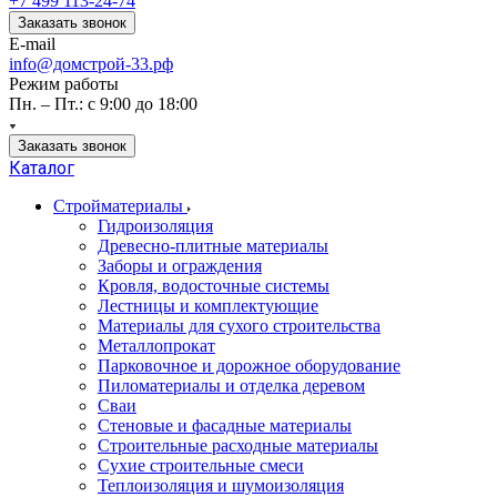
+7 499 113-24-74
Заказать звонок
E-mail
info@домстрой-33.рф
Режим работы
Пн. – Пт.: с 9:00 до 18:00
Заказать звонок
Каталог
Стройматериалы
Гидроизоляция
Древесно-плитные материалы
Заборы и ограждения
Кровля, водосточные системы
Лестницы и комплектующие
Материалы для сухого строительства
Металлопрокат
Парковочное и дорожное оборудование
Пиломатериалы и отделка деревом
Сваи
Стеновые и фасадные материалы
Строительные расходные материалы
Сухие строительные смеси
Теплоизоляция и шумоизоляция