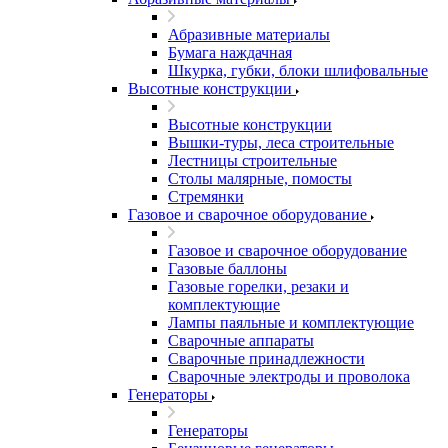
Абразивные материалы
Бумага наждачная
Шкурка, губки, блоки шлифовальные
Высотные конструкции
Высотные конструкции
Вышки-туры, леса строительные
Лестницы строительные
Столы малярные, помосты
Стремянки
Газовое и сварочное оборудование
Газовое и сварочное оборудование
Газовые баллоны
Газовые горелки, резаки и
комплектующие
Лампы паяльные и комплектующие
Сварочные аппараты
Сварочные принадлежности
Сварочные электроды и проволока
Генераторы
Генераторы