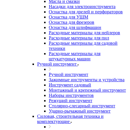
Масла и смазки
Насадки для электроинструмента
Оснастка для дрелей и перфораторов
Оснастка для УШМ
Оснастка для фрезеров
Оснастка для шлифмашин
Расходные материалы для нейлеров
Расходные материалы для пил
Расходные материалы для садовой
техники
Расходные материалы для
штукатурных машин
Ручной инструмент
Ручной инструмент
Зажимные инструменты и устройства
Инструмент садовый
Монтажный и крепежный инструмент
Наборы инструментов
Режущий инструмент
Столярно-слесарный инструмент
Ударно-рычажный инструмент
Силовая, строительная техника и
комплектующие