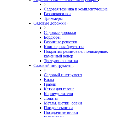
Садовая техника и комплектующие
Газонокосилки
Триммеры
Садовые дорожки
Садовые дорожки
Бордюры
Газонные решетки
Клинкерная брусчатка
Покрытия резиновые, полимерные,
каменный ковер
Тротуарная плитка
Садовый инструмент
Садовый инструмент
Вилы
Грабли
Катки для газона
Корнеудалители
Лопаты
Метлы, щетки, совки
Плодосъемники
Посадочные вилки