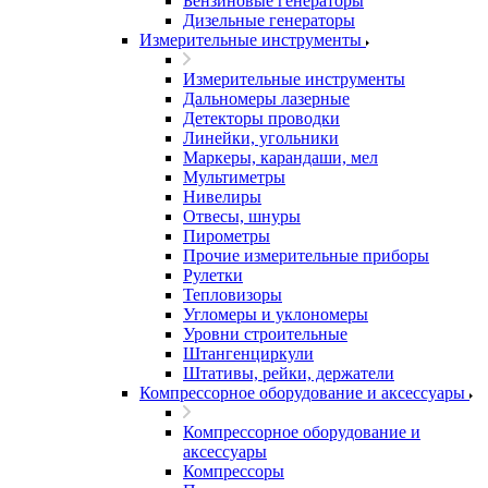
Бензиновые генераторы
Дизельные генераторы
Измерительные инструменты
Измерительные инструменты
Дальномеры лазерные
Детекторы проводки
Линейки, угольники
Маркеры, карандаши, мел
Мультиметры
Нивелиры
Отвесы, шнуры
Пирометры
Прочие измерительные приборы
Рулетки
Тепловизоры
Угломеры и уклономеры
Уровни строительные
Штангенциркули
Штативы, рейки, держатели
Компрессорное оборудование и аксессуары
Компрессорное оборудование и
аксессуары
Компрессоры