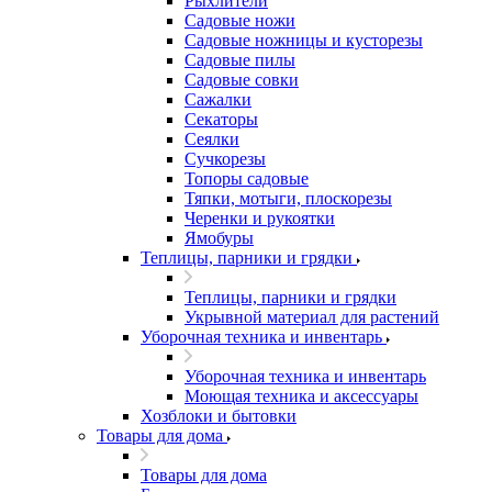
Рыхлители
Садовые ножи
Садовые ножницы и кусторезы
Садовые пилы
Садовые совки
Сажалки
Секаторы
Сеялки
Сучкорезы
Топоры садовые
Тяпки, мотыги, плоскорезы
Черенки и рукоятки
Ямобуры
Теплицы, парники и грядки
Теплицы, парники и грядки
Укрывной материал для растений
Уборочная техника и инвентарь
Уборочная техника и инвентарь
Моющая техника и аксессуары
Хозблоки и бытовки
Товары для дома
Товары для дома