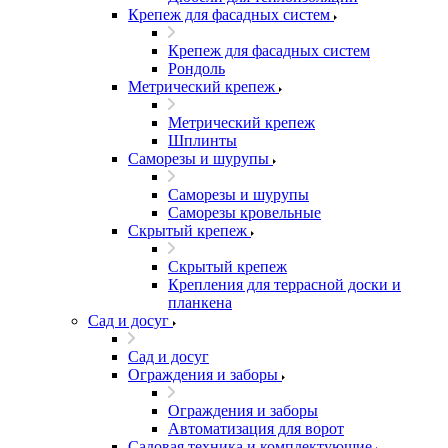
Крепеж для фасадных систем
Крепеж для фасадных систем
Рондоль
Метрический крепеж
Метрический крепеж
Шплинты
Саморезы и шурупы
Саморезы и шурупы
Саморезы кровельные
Скрытый крепеж
Скрытый крепеж
Крепления для террасной доски и
планкена
Сад и досуг
Сад и досуг
Ограждения и заборы
Ограждения и заборы
Автоматизация для ворот
Садовая техника и комплектующие