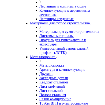
Лестницы и комплектующие
Комплектующие к деревянным
лестницам
Лестницы чердачные
Материалы для сухого строительства
Материалы для сухого строительства
Листовые материалы
Профиль для гипсокартона и
аксессуары
Универсальный строительный
профиль (ЛСТК)
Металлопрокат
Металлопрокат
Арматура и комплектующие
Двутавр
Закладные детали
Квадрат стальной
Лист рифленый
Лист стальной
Полоса стальная
Сетки армирующие
Трубы ВГП и электросварные