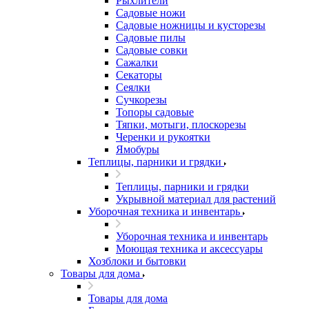
Рыхлители
Садовые ножи
Садовые ножницы и кусторезы
Садовые пилы
Садовые совки
Сажалки
Секаторы
Сеялки
Сучкорезы
Топоры садовые
Тяпки, мотыги, плоскорезы
Черенки и рукоятки
Ямобуры
Теплицы, парники и грядки
Теплицы, парники и грядки
Укрывной материал для растений
Уборочная техника и инвентарь
Уборочная техника и инвентарь
Моющая техника и аксессуары
Хозблоки и бытовки
Товары для дома
Товары для дома