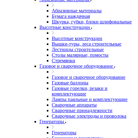
Абразивные материалы
Бумага наждачная
Шкурка, губки, блоки шлифовальные
Высотные конструкции
Высотные конструкции
Вышки-туры, леса строительные
Лестницы строительные
Столы малярные, помосты
Стремянки
Газовое и сварочное оборудование
Газовое и сварочное оборудование
Газовые баллоны
Газовые горелки, резаки и
комплектующие
Лампы паяльные и комплектующие
Сварочные аппараты
Сварочные принадлежности
Сварочные электроды и проволока
Генераторы
Генераторы