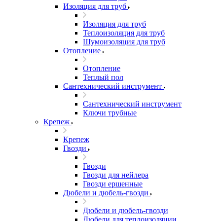
Изоляция для труб
Изоляция для труб
Теплоизоляция для труб
Шумоизоляция для труб
Отопление
Отопление
Теплый пол
Сантехнический инструмент
Сантехнический инструмент
Ключи трубные
Крепеж
Крепеж
Гвозди
Гвозди
Гвозди для нейлера
Гвозди ершенные
Дюбели и дюбель-гвозди
Дюбели и дюбель-гвозди
Дюбели для теплоизоляции