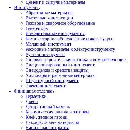
Цемент и сыпучие материалы
Инструмент
Абразивные материалы
Высотные конструкции
Газовое и сварочное оборудование
Генераторы
Измерительные инструменты
Компрессорное оборудование и аксессуары
Малярный инструмент
Расходные материалы к электроинструменту
Ручной инструмент
Силовая, строительная техника и комплектующие
Специализированный инструмент
Спецодежда и средства защиты
Хозтовары и расходные материалы
Штукатурный инструмент
Электроинструмент
Финишная отделка
Герметики
Двери
Декоративный камень
Керамическая плитка и затирки
Клей, жидкие гвозди
Лакокрасочные материалы
Напольные покрытия