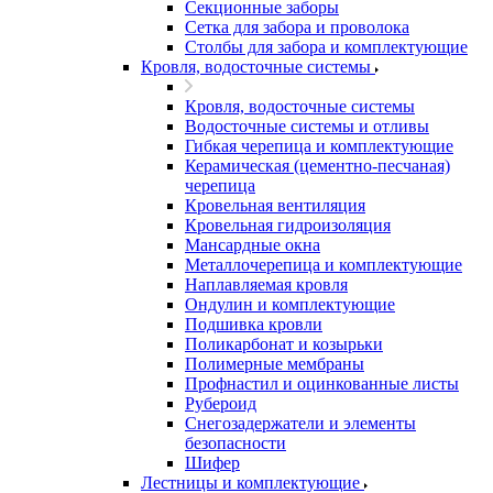
Секционные заборы
Сетка для забора и проволока
Столбы для забора и комплектующие
Кровля, водосточные системы
Кровля, водосточные системы
Водосточные системы и отливы
Гибкая черепица и комплектующие
Керамическая (цементно-песчаная)
черепица
Кровельная вентиляция
Кровельная гидроизоляция
Мансардные окна
Металлочерепица и комплектующие
Наплавляемая кровля
Ондулин и комплектующие
Подшивка кровли
Поликарбонат и козырьки
Полимерные мембраны
Профнастил и оцинкованные листы
Рубероид
Снегозадержатели и элементы
безопасности
Шифер
Лестницы и комплектующие