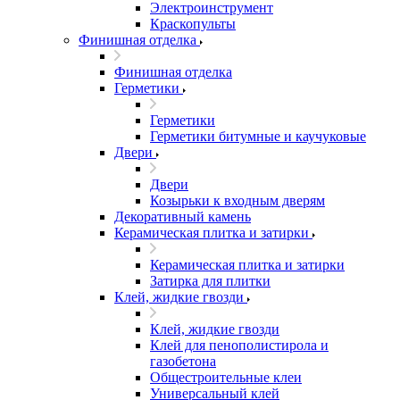
Электроинструмент
Краскопульты
Финишная отделка
Финишная отделка
Герметики
Герметики
Герметики битумные и каучуковые
Двери
Двери
Козырьки к входным дверям
Декоративный камень
Керамическая плитка и затирки
Керамическая плитка и затирки
Затирка для плитки
Клей, жидкие гвозди
Клей, жидкие гвозди
Клей для пенополистирола и
газобетона
Общестроительные клеи
Универсальный клей