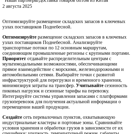
Наши партнеры/Доставка товаров оптом из Китая
2 августа 2025
Оптимизируйте размещение складских запасов в ключевых
узлах поставщиков Поднебесной.
Оптимизируйте
размещение складских запасов в ключевых
узлах поставщиков Поднебесной. Анализируйте
транспортные потоки по 12 основным маршрутам,
соединяющим промышленные регионы с крупными портами.
Приоритет
отдавайте распределительным центрам с
мультимодальными возможностями, обеспечивающими
прямое взаимодействие с морскими, железнодорожными и
автомобильными сетями. Выбирайте точки с развитой
инфраструктурой для перегрузки и временного хранения,
минимизируя затраты на трансфер.
Учитывайте
сезонность
пиковых нагрузок и сезонные тарифы на перевозку.
Интегрируйте системы управления запасами с платформами
грузоперевозок для получения актуальной информации о
перемещении вашей продукции.
Создайте
сеть перевалочных пунктов, охватывающую
индустриальные кластеры и портовые зоны. Сравнивайте
условия хранения и обработки грузов в зависимости от их
специфики: хрупкость, температурный режим, габариты.