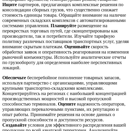
Ищите
партнеров, предлагающих комплексные решения по
консолидации сборных грузов, что существенно снижает
стоимость единицы товара. Обращайте внимание на наличие
современных складских комплексов с автоматизированными
системами управления.
Планируйте
размещение на
перекрестках торговых путей, где сконцентрированы как
производители, так и потребители. Изучайте тарифную
политику различных поставщиков транспортных услуг, уделяя
внимание скрытым платежам.
Оценивайте
скорость
обработки заявок и оперативность реагирования на изменения
рыночной конъюнктуры. Используйте аналитические отчеты
по грузообороту для определения наиболее перспективных
локаций.
Обеспечьте
бесперебойное пополнение товарных запасов,
используя партнерство с организациями, управляющими
крупными транспортно-складскими комплексами.
Концентрируйтесь на регионах с наибольшей концентрацией
производственных мощностей и высокой пропускной
способностью терминалов.
Оцените
надежность операторов,
управляющих перевалочными пунктами, их репутацию и
опыт работы. Принимайте решения на основе данных о
пропускной способности и доступности ресурсов.
Создавайте
условия для эффективного распределения вашей
продукции по всей азиатской территории. Анализируйте