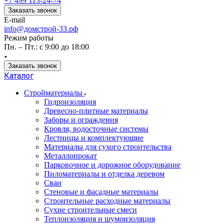
+7 499 113-24-74
Заказать звонок
E-mail
info@домстрой-33.рф
Режим работы
Пн. – Пт.: с 9:00 до 18:00
Заказать звонок
Каталог
Стройматериалы
Гидроизоляция
Древесно-плитные материалы
Заборы и ограждения
Кровля, водосточные системы
Лестницы и комплектующие
Материалы для сухого строительства
Металлопрокат
Парковочное и дорожное оборудование
Пиломатериалы и отделка деревом
Сваи
Стеновые и фасадные материалы
Строительные расходные материалы
Сухие строительные смеси
Теплоизоляция и шумоизоляция