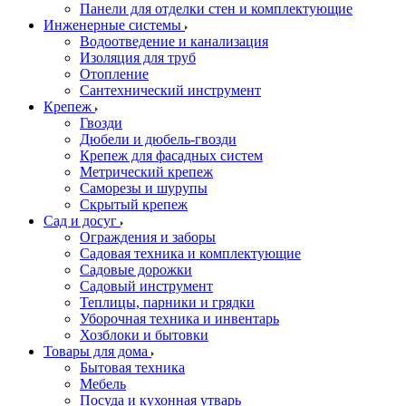
Панели для отделки стен и комплектующие
Инженерные системы
Водоотведение и канализация
Изоляция для труб
Отопление
Сантехнический инструмент
Крепеж
Гвозди
Дюбели и дюбель-гвозди
Крепеж для фасадных систем
Метрический крепеж
Саморезы и шурупы
Скрытый крепеж
Сад и досуг
Ограждения и заборы
Садовая техника и комплектующие
Садовые дорожки
Садовый инструмент
Теплицы, парники и грядки
Уборочная техника и инвентарь
Хозблоки и бытовки
Товары для дома
Бытовая техника
Мебель
Посуда и кухонная утварь