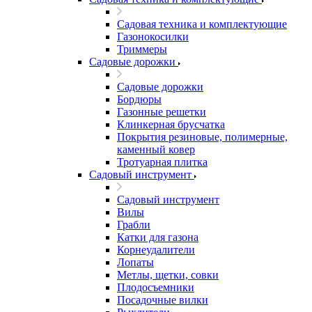
Садовая техника и комплектующие
Газонокосилки
Триммеры
Садовые дорожки
Садовые дорожки
Бордюры
Газонные решетки
Клинкерная брусчатка
Покрытия резиновые, полимерные,
каменный ковер
Тротуарная плитка
Садовый инструмент
Садовый инструмент
Вилы
Грабли
Катки для газона
Корнеудалители
Лопаты
Метлы, щетки, совки
Плодосъемники
Посадочные вилки