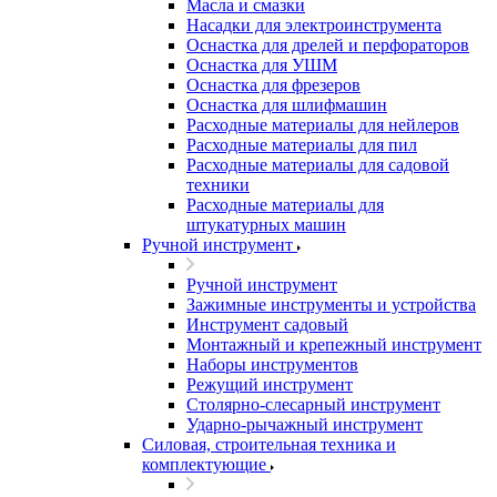
Масла и смазки
Насадки для электроинструмента
Оснастка для дрелей и перфораторов
Оснастка для УШМ
Оснастка для фрезеров
Оснастка для шлифмашин
Расходные материалы для нейлеров
Расходные материалы для пил
Расходные материалы для садовой
техники
Расходные материалы для
штукатурных машин
Ручной инструмент
Ручной инструмент
Зажимные инструменты и устройства
Инструмент садовый
Монтажный и крепежный инструмент
Наборы инструментов
Режущий инструмент
Столярно-слесарный инструмент
Ударно-рычажный инструмент
Силовая, строительная техника и
комплектующие