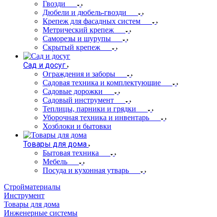
Гвозди
Дюбели и дюбель-гвозди
Крепеж для фасадных систем
Метрический крепеж
Саморезы и шурупы
Скрытый крепеж
Сад и досуг
Ограждения и заборы
Садовая техника и комплектующие
Садовые дорожки
Садовый инструмент
Теплицы, парники и грядки
Уборочная техника и инвентарь
Хозблоки и бытовки
Товары для дома
Бытовая техника
Мебель
Посуда и кухонная утварь
Стройматериалы
Инструмент
Товары для дома
Инженерные системы