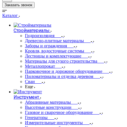
Заказать звонок
Каталог
Стройматериалы
Гидроизоляция
Древесно-плитные материалы
Заборы и ограждения
Кровля, водосточные системы
Лестницы и комплектующие
Материалы для сухого строительства
Металлопрокат
Парковочное и дорожное оборудование
Пиломатериалы и отделка деревом
Сваи
Еще
Инструмент
Абразивные материалы
Высотные конструкции
Газовое и сварочное оборудование
Генераторы
Измерительные инструменты