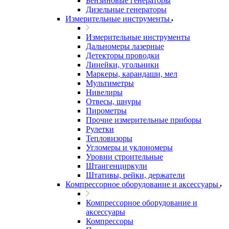
Бензиновые генераторы
Дизельные генераторы
Измерительные инструменты
Измерительные инструменты
Дальномеры лазерные
Детекторы проводки
Линейки, угольники
Маркеры, карандаши, мел
Мультиметры
Нивелиры
Отвесы, шнуры
Пирометры
Прочие измерительные приборы
Рулетки
Тепловизоры
Угломеры и уклономеры
Уровни строительные
Штангенциркули
Штативы, рейки, держатели
Компрессорное оборудование и аксессуары
Компрессорное оборудование и
аксессуары
Компрессоры