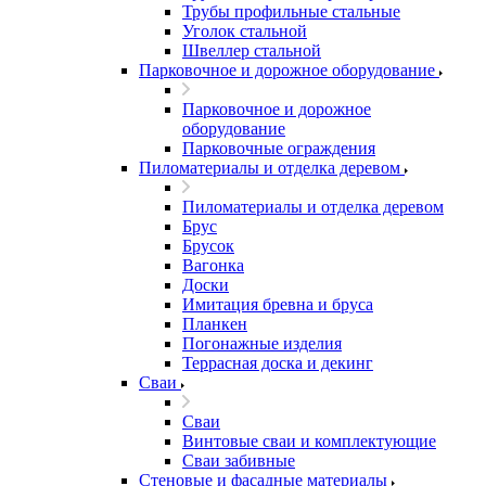
Трубы профильные стальные
Уголок стальной
Швеллер стальной
Парковочное и дорожное оборудование
Парковочное и дорожное
оборудование
Парковочные ограждения
Пиломатериалы и отделка деревом
Пиломатериалы и отделка деревом
Брус
Брусок
Вагонка
Доски
Имитация бревна и бруса
Планкен
Погонажные изделия
Террасная доска и декинг
Сваи
Сваи
Винтовые сваи и комплектующие
Сваи забивные
Стеновые и фасадные материалы