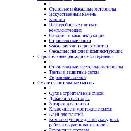
Стеновые и фасадные материалы
Искусственный камень
Кирпич
Пазогребневые плиты и
комплектующие
Сайдинг и комплектующие
Строительные блоки
Фасадная клинкерная плитка
Фасадные панели и комплектующие
Строительные расходные материалы
Строительные расходные материалы
Тенты и защитные сетки
Укрывные пленки
Сухие строительные смеси
Сухие строительные смеси
Добавки в растворы
Затирки для плитки
Кладочные и монтажные смеси
Клей для плитки
Комплектующие для штукатурных
работ и выравнивания полов
Ремонтные составы