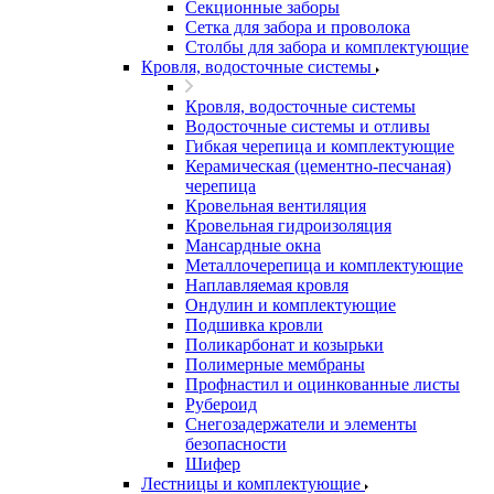
Секционные заборы
Сетка для забора и проволока
Столбы для забора и комплектующие
Кровля, водосточные системы
Кровля, водосточные системы
Водосточные системы и отливы
Гибкая черепица и комплектующие
Керамическая (цементно-песчаная)
черепица
Кровельная вентиляция
Кровельная гидроизоляция
Мансардные окна
Металлочерепица и комплектующие
Наплавляемая кровля
Ондулин и комплектующие
Подшивка кровли
Поликарбонат и козырьки
Полимерные мембраны
Профнастил и оцинкованные листы
Рубероид
Снегозадержатели и элементы
безопасности
Шифер
Лестницы и комплектующие