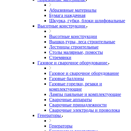
Абразивные материалы
Бумага наждачная
Шкурка, губки, блоки шлифовальные
Высотные конструкции
Высотные конструкции
Вышки-туры, леса строительные
Лестницы строительные
Столы малярные, помосты
Стремянки
Газовое и сварочное оборудование
Газовое и сварочное оборудование
Газовые баллоны
Газовые горелки, резаки и
комплектующие
Лампы паяльные и комплектующие
Сварочные аппараты
Сварочные принадлежности
Сварочные электроды и проволока
Генераторы
Генераторы