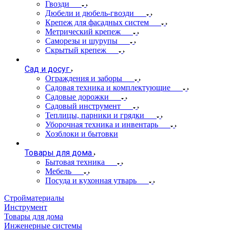
Гвозди
Дюбели и дюбель-гвозди
Крепеж для фасадных систем
Метрический крепеж
Саморезы и шурупы
Скрытый крепеж
Сад и досуг
Ограждения и заборы
Садовая техника и комплектующие
Садовые дорожки
Садовый инструмент
Теплицы, парники и грядки
Уборочная техника и инвентарь
Хозблоки и бытовки
Товары для дома
Бытовая техника
Мебель
Посуда и кухонная утварь
Стройматериалы
Инструмент
Товары для дома
Инженерные системы