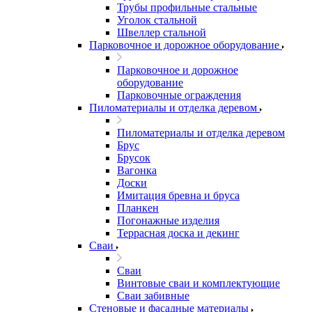
Трубы профильные стальные
Уголок стальной
Швеллер стальной
Парковочное и дорожное оборудование
Парковочное и дорожное
оборудование
Парковочные ограждения
Пиломатериалы и отделка деревом
Пиломатериалы и отделка деревом
Брус
Брусок
Вагонка
Доски
Имитация бревна и бруса
Планкен
Погонажные изделия
Террасная доска и декинг
Сваи
Сваи
Винтовые сваи и комплектующие
Сваи забивные
Стеновые и фасадные материалы