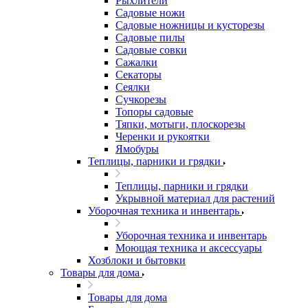
Рыхлители
Садовые ножи
Садовые ножницы и кусторезы
Садовые пилы
Садовые совки
Сажалки
Секаторы
Сеялки
Сучкорезы
Топоры садовые
Тяпки, мотыги, плоскорезы
Черенки и рукоятки
Ямобуры
Теплицы, парники и грядки
Теплицы, парники и грядки
Укрывной материал для растений
Уборочная техника и инвентарь
Уборочная техника и инвентарь
Моющая техника и аксессуары
Хозблоки и бытовки
Товары для дома
Товары для дома