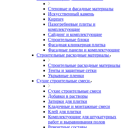
Стеновые и фасадные материалы
Искусственный камень
Кирпич
Пазогребневые плиты и
комплектующие
Сайдинг и комплектующие
Строительные блоки
Фасадная клинкерная плитка
Фасадные панели и комплектующие
Строительные расходные материалы
Строительные расходные материалы
Тенты и защитные сетки
Укрывные пленки
Сухие строительные смеси
Сухие строительные смеси
Добавки в растворы
Затирки для плитки
Кладочные и монтажные смеси
Клей для плитки
Комплектующие для штукатурных
работ и выравнивания полов
Ремонтные составы