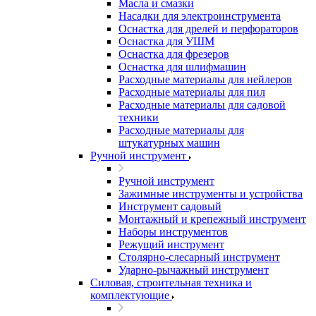
Масла и смазки
Насадки для электроинструмента
Оснастка для дрелей и перфораторов
Оснастка для УШМ
Оснастка для фрезеров
Оснастка для шлифмашин
Расходные материалы для нейлеров
Расходные материалы для пил
Расходные материалы для садовой
техники
Расходные материалы для
штукатурных машин
Ручной инструмент
Ручной инструмент
Зажимные инструменты и устройства
Инструмент садовый
Монтажный и крепежный инструмент
Наборы инструментов
Режущий инструмент
Столярно-слесарный инструмент
Ударно-рычажный инструмент
Силовая, строительная техника и
комплектующие