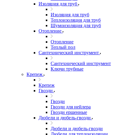
Изоляция для труб
Изоляция для труб
Теплоизоляция для труб
Шумоизоляция для труб
Отопление
Отопление
Теплый пол
Сантехнический инструмент
Сантехнический инструмент
Ключи трубные
Крепеж
Крепеж
Гвозди
Гвозди
Гвозди для нейлера
Гвозди ершенные
Дюбели и дюбель-гвозди
Дюбели и дюбель-гвозди
Дюбели для теплоизоляции