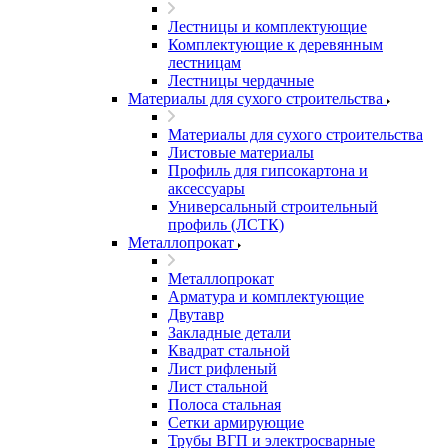
Лестницы и комплектующие
Комплектующие к деревянным
лестницам
Лестницы чердачные
Материалы для сухого строительства
Материалы для сухого строительства
Листовые материалы
Профиль для гипсокартона и
аксессуары
Универсальный строительный
профиль (ЛСТК)
Металлопрокат
Металлопрокат
Арматура и комплектующие
Двутавр
Закладные детали
Квадрат стальной
Лист рифленый
Лист стальной
Полоса стальная
Сетки армирующие
Трубы ВГП и электросварные