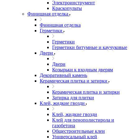
Электроинструмент
Краскопульты
Финишная отделка
Финишная отделка
Герметики
Герметики
Герметики битумные и каучуковые
Двери
Двери
Козырьки к входным дверям
Декоративный камень
Керамическая плитка и затирки
Керамическая плитка и затирки
Затирка для плитки
Клей, жидкие гвозди
Клей, жидкие гвозди
Клей для пенополистирола и
газобетона
Общестроительные клеи
Универсальный клей