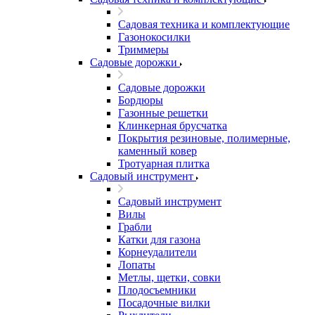
Садовая техника и комплектующие
Газонокосилки
Триммеры
Садовые дорожки
Садовые дорожки
Бордюры
Газонные решетки
Клинкерная брусчатка
Покрытия резиновые, полимерные,
каменный ковер
Тротуарная плитка
Садовый инструмент
Садовый инструмент
Вилы
Грабли
Катки для газона
Корнеудалители
Лопаты
Метлы, щетки, совки
Плодосъемники
Посадочные вилки