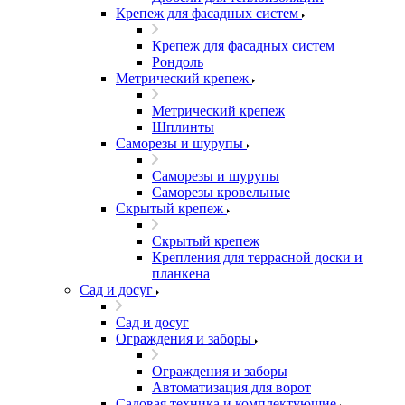
Крепеж для фасадных систем
Крепеж для фасадных систем
Рондоль
Метрический крепеж
Метрический крепеж
Шплинты
Саморезы и шурупы
Саморезы и шурупы
Саморезы кровельные
Скрытый крепеж
Скрытый крепеж
Крепления для террасной доски и
планкена
Сад и досуг
Сад и досуг
Ограждения и заборы
Ограждения и заборы
Автоматизация для ворот
Садовая техника и комплектующие