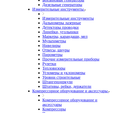
Бензиновые генераторы
Дизельные генераторы
Измерительные инструменты
Измерительные инструменты
Дальномеры лазерные
Детекторы проводки
Линейки, угольники
Маркеры, карандаши, мел
Мультиметры
Нивелиры
Отвесы, шнуры
Пирометры
Прочие измерительные приборы
Рулетки
Тепловизоры
Угломеры и уклономеры
Уровни строительные
Штангенциркули
Штативы, рейки, держатели
Компрессорное оборудование и аксессуары
Компрессорное оборудование и
аксессуары
Компрессоры