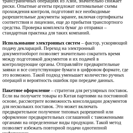
трансграничных операциях из Азии, значительно снижает
риски. Опытные агенты предложат оптимальные схемы
прохождения контроля, подготовят все необходимые
разрешительные документы заранее, включая сертификаты
соответствия и лицензии, еще до прибытия транспортного
средства. Проверка комплекта бумаг до отправки –
стандартная практика для таких компаний.
Использование электронных систем
– фактор, ускоряющий
подачу деклараций. Переход на электронный
документооборот позволяет значительно сократить время
между подготовкой документов и их подачей в
контролирующие органы. Отправляйте предварительные
заявки и все сопутствующие бумаги в цифровом формате, где
это возможно. Такой подход уменьшает количество ручных
операций и вероятность ошибок при передаче данных.
Пакетное оформление
– стратегия для регулярных поставок.
Если вы получаете товары из Китая партиями на постоянной
основе, рассмотрите возможность консолидации документов
для нескольких поставок. Это может включать
предварительное получение типовых разрешений или
оформление предварительных соглашений с таможенными
органами на определенные виды продукции. Такой метод
позволяет избежать повторной подачи однотипной