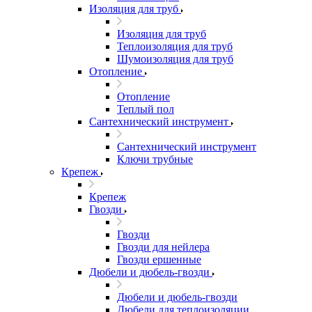
Изоляция для труб
Изоляция для труб
Теплоизоляция для труб
Шумоизоляция для труб
Отопление
Отопление
Теплый пол
Сантехнический инструмент
Сантехнический инструмент
Ключи трубные
Крепеж
Крепеж
Гвозди
Гвозди
Гвозди для нейлера
Гвозди ершенные
Дюбели и дюбель-гвозди
Дюбели и дюбель-гвозди
Дюбели для теплоизоляции