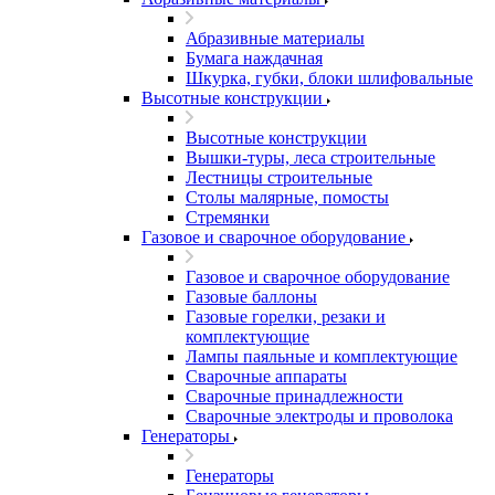
Абразивные материалы
Бумага наждачная
Шкурка, губки, блоки шлифовальные
Высотные конструкции
Высотные конструкции
Вышки-туры, леса строительные
Лестницы строительные
Столы малярные, помосты
Стремянки
Газовое и сварочное оборудование
Газовое и сварочное оборудование
Газовые баллоны
Газовые горелки, резаки и
комплектующие
Лампы паяльные и комплектующие
Сварочные аппараты
Сварочные принадлежности
Сварочные электроды и проволока
Генераторы
Генераторы