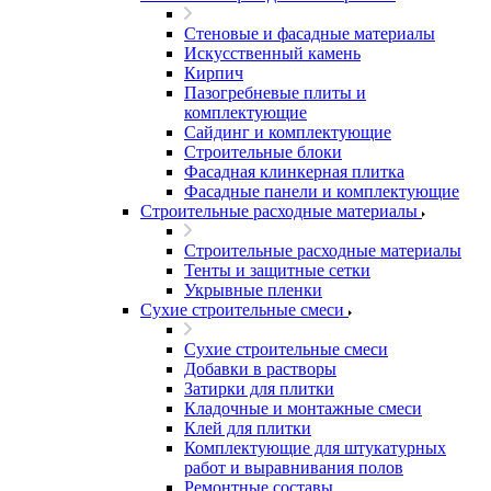
Стеновые и фасадные материалы
Искусственный камень
Кирпич
Пазогребневые плиты и
комплектующие
Сайдинг и комплектующие
Строительные блоки
Фасадная клинкерная плитка
Фасадные панели и комплектующие
Строительные расходные материалы
Строительные расходные материалы
Тенты и защитные сетки
Укрывные пленки
Сухие строительные смеси
Сухие строительные смеси
Добавки в растворы
Затирки для плитки
Кладочные и монтажные смеси
Клей для плитки
Комплектующие для штукатурных
работ и выравнивания полов
Ремонтные составы