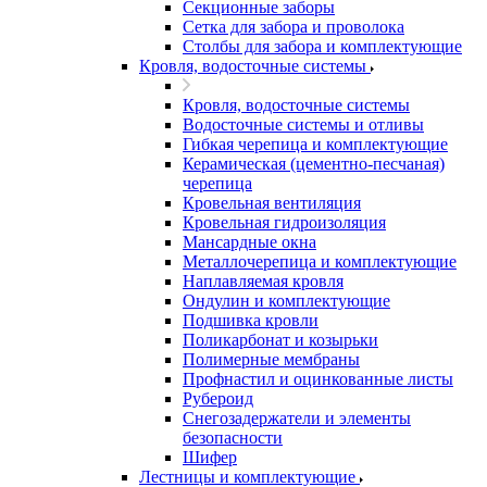
Секционные заборы
Сетка для забора и проволока
Столбы для забора и комплектующие
Кровля, водосточные системы
Кровля, водосточные системы
Водосточные системы и отливы
Гибкая черепица и комплектующие
Керамическая (цементно-песчаная)
черепица
Кровельная вентиляция
Кровельная гидроизоляция
Мансардные окна
Металлочерепица и комплектующие
Наплавляемая кровля
Ондулин и комплектующие
Подшивка кровли
Поликарбонат и козырьки
Полимерные мембраны
Профнастил и оцинкованные листы
Рубероид
Снегозадержатели и элементы
безопасности
Шифер
Лестницы и комплектующие