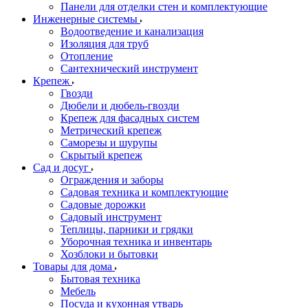
Панели для отделки стен и комплектующие
Инженерные системы
Водоотведение и канализация
Изоляция для труб
Отопление
Сантехнический инструмент
Крепеж
Гвозди
Дюбели и дюбель-гвозди
Крепеж для фасадных систем
Метрический крепеж
Саморезы и шурупы
Скрытый крепеж
Сад и досуг
Ограждения и заборы
Садовая техника и комплектующие
Садовые дорожки
Садовый инструмент
Теплицы, парники и грядки
Уборочная техника и инвентарь
Хозблоки и бытовки
Товары для дома
Бытовая техника
Мебель
Посуда и кухонная утварь