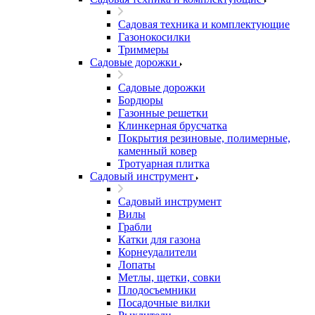
Садовая техника и комплектующие
Газонокосилки
Триммеры
Садовые дорожки
Садовые дорожки
Бордюры
Газонные решетки
Клинкерная брусчатка
Покрытия резиновые, полимерные,
каменный ковер
Тротуарная плитка
Садовый инструмент
Садовый инструмент
Вилы
Грабли
Катки для газона
Корнеудалители
Лопаты
Метлы, щетки, совки
Плодосъемники
Посадочные вилки