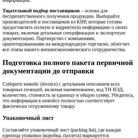
информации.
Тщательный подбор поставщиков
– основа для
беспрепятственного получения продукции. Выбирайте
производителей и поставщиков из КНР, которые готовы
предоставлять полную и корректную информацию о своих
товарах, включая детальные спецификации и экспортную
документацию. Партнерство с компаниями,
ориентированными на международную торговлю, облегчит
все этапы вашего внешнеэкономического сотрудничества.
Подготовка полного пакета первичной
документации до отправки
Соберите инвойс (invoice) с детальным описанием всех
товарных позиций, включая наименование, код ТН ВЭД,
количество, стоимость за единицу и общую сумму. Убедитесь,
что информация в инвойсе полностью соответствует
фактически отгруженному товару.
Упаковочный лист
Составляйте упаковочный лист (packing list), где каждая
единица упаковки (коробка, паллета) маркируется