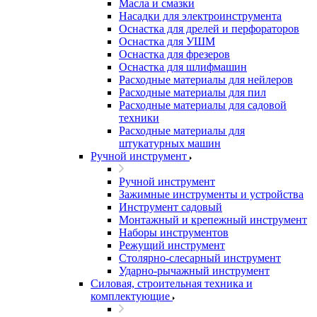
Масла и смазки
Насадки для электроинструмента
Оснастка для дрелей и перфораторов
Оснастка для УШМ
Оснастка для фрезеров
Оснастка для шлифмашин
Расходные материалы для нейлеров
Расходные материалы для пил
Расходные материалы для садовой
техники
Расходные материалы для
штукатурных машин
Ручной инструмент
Ручной инструмент
Зажимные инструменты и устройства
Инструмент садовый
Монтажный и крепежный инструмент
Наборы инструментов
Режущий инструмент
Столярно-слесарный инструмент
Ударно-рычажный инструмент
Силовая, строительная техника и
комплектующие