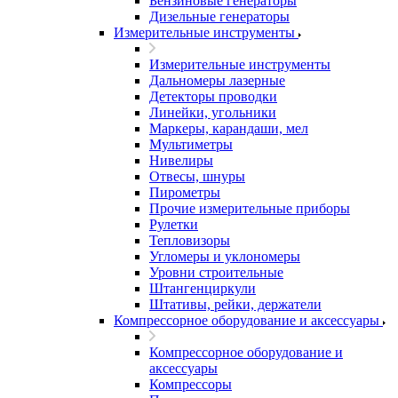
Бензиновые генераторы
Дизельные генераторы
Измерительные инструменты
Измерительные инструменты
Дальномеры лазерные
Детекторы проводки
Линейки, угольники
Маркеры, карандаши, мел
Мультиметры
Нивелиры
Отвесы, шнуры
Пирометры
Прочие измерительные приборы
Рулетки
Тепловизоры
Угломеры и уклономеры
Уровни строительные
Штангенциркули
Штативы, рейки, держатели
Компрессорное оборудование и аксессуары
Компрессорное оборудование и
аксессуары
Компрессоры