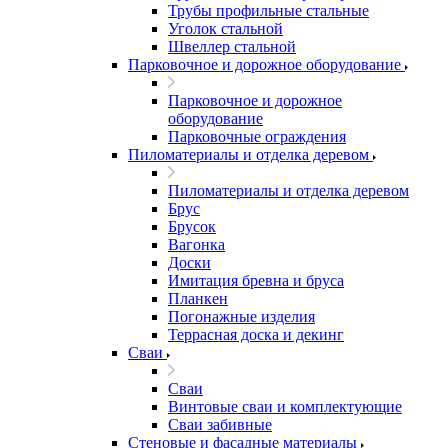
Трубы профильные стальные
Уголок стальной
Швеллер стальной
Парковочное и дорожное оборудование
Парковочное и дорожное
оборудование
Парковочные ограждения
Пиломатериалы и отделка деревом
Пиломатериалы и отделка деревом
Брус
Брусок
Вагонка
Доски
Имитация бревна и бруса
Планкен
Погонажные изделия
Террасная доска и декинг
Сваи
Сваи
Винтовые сваи и комплектующие
Сваи забивные
Стеновые и фасадные материалы