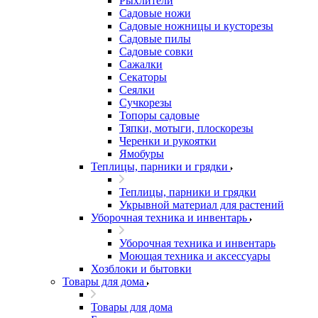
Рыхлители
Садовые ножи
Садовые ножницы и кусторезы
Садовые пилы
Садовые совки
Сажалки
Секаторы
Сеялки
Сучкорезы
Топоры садовые
Тяпки, мотыги, плоскорезы
Черенки и рукоятки
Ямобуры
Теплицы, парники и грядки
Теплицы, парники и грядки
Укрывной материал для растений
Уборочная техника и инвентарь
Уборочная техника и инвентарь
Моющая техника и аксессуары
Хозблоки и бытовки
Товары для дома
Товары для дома