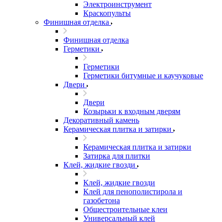
Электроинструмент
Краскопульты
Финишная отделка
Финишная отделка
Герметики
Герметики
Герметики битумные и каучуковые
Двери
Двери
Козырьки к входным дверям
Декоративный камень
Керамическая плитка и затирки
Керамическая плитка и затирки
Затирка для плитки
Клей, жидкие гвозди
Клей, жидкие гвозди
Клей для пенополистирола и
газобетона
Общестроительные клеи
Универсальный клей