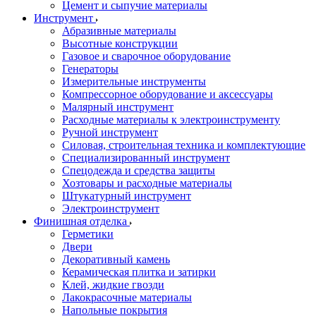
Цемент и сыпучие материалы
Инструмент
Абразивные материалы
Высотные конструкции
Газовое и сварочное оборудование
Генераторы
Измерительные инструменты
Компрессорное оборудование и аксессуары
Малярный инструмент
Расходные материалы к электроинструменту
Ручной инструмент
Силовая, строительная техника и комплектующие
Специализированный инструмент
Спецодежда и средства защиты
Хозтовары и расходные материалы
Штукатурный инструмент
Электроинструмент
Финишная отделка
Герметики
Двери
Декоративный камень
Керамическая плитка и затирки
Клей, жидкие гвозди
Лакокрасочные материалы
Напольные покрытия