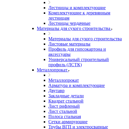
Лестницы и комплектующие
Комплектующие к деревянным
лестницам
Лестницы чердачные
Материалы для сухого строительства
Материалы для сухого строительства
Листовые материалы
Профиль для гипсокартона и
аксессуары
Универсальный строительный
профиль (ЛСТК)
Металлопрокат
Металлопрокат
Арматура и комплектующие
Двутавр
Закладные детали
Квадрат стальной
Лист рифленый
Лист стальной
Полоса стальная
Сетки армирующие
Трубы ВГП и электросварные