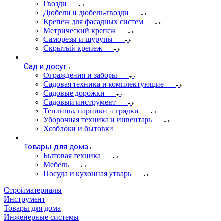
Гвозди
Дюбели и дюбель-гвозди
Крепеж для фасадных систем
Метрический крепеж
Саморезы и шурупы
Скрытый крепеж
Сад и досуг
Ограждения и заборы
Садовая техника и комплектующие
Садовые дорожки
Садовый инструмент
Теплицы, парники и грядки
Уборочная техника и инвентарь
Хозблоки и бытовки
Товары для дома
Бытовая техника
Мебель
Посуда и кухонная утварь
Стройматериалы
Инструмент
Товары для дома
Инженерные системы