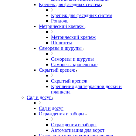
Крепеж для фасадных систем
Крепеж для фасадных систем
Рондоль
Метрический крепеж
Метрический крепеж
Шплинты
Саморезы и шурупы
Саморезы и шурупы
Саморезы кровельные
Скрытый крепеж
Скрытый крепеж
Крепления для террасной доски и
планкена
Сад и досуг
Сад и досуг
Ограждения и заборы
Ограждения и заборы
Автоматизация для ворот
Садовая техника и комплектующие