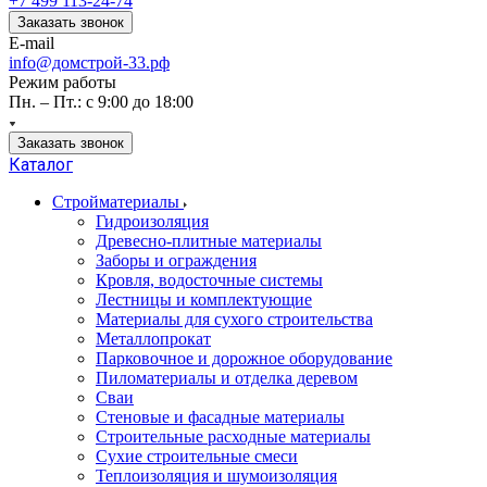
+7 499 113-24-74
Заказать звонок
E-mail
info@домстрой-33.рф
Режим работы
Пн. – Пт.: с 9:00 до 18:00
Заказать звонок
Каталог
Стройматериалы
Гидроизоляция
Древесно-плитные материалы
Заборы и ограждения
Кровля, водосточные системы
Лестницы и комплектующие
Материалы для сухого строительства
Металлопрокат
Парковочное и дорожное оборудование
Пиломатериалы и отделка деревом
Сваи
Стеновые и фасадные материалы
Строительные расходные материалы
Сухие строительные смеси
Теплоизоляция и шумоизоляция