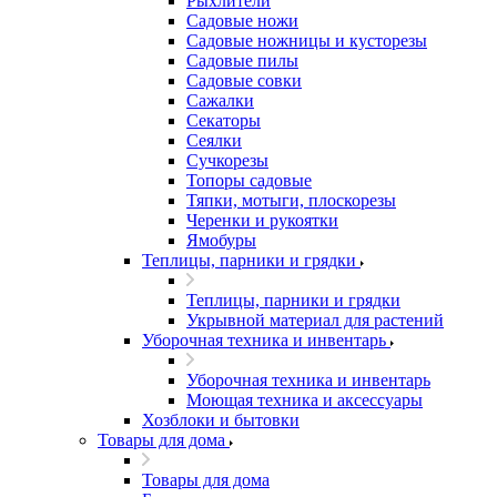
Рыхлители
Садовые ножи
Садовые ножницы и кусторезы
Садовые пилы
Садовые совки
Сажалки
Секаторы
Сеялки
Сучкорезы
Топоры садовые
Тяпки, мотыги, плоскорезы
Черенки и рукоятки
Ямобуры
Теплицы, парники и грядки
Теплицы, парники и грядки
Укрывной материал для растений
Уборочная техника и инвентарь
Уборочная техника и инвентарь
Моющая техника и аксессуары
Хозблоки и бытовки
Товары для дома
Товары для дома