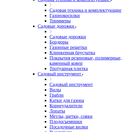
Садовая техника и комплектующие
Газонокосилки
Триммеры
Садовые дорожки
Садовые дорожки
Бордюры
Газонные решетки
Клинкерная брусчатка
Покрытия резиновые, полимерные,
каменный ковер
Тротуарная плитка
Садовый инструмент
Садовый инструмент
Вилы
Грабли
Катки для газона
Корнеудалители
Лопаты
Метлы, щетки, совки
Плодосъемники
Посадочные вилки