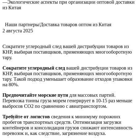
—
Экологические аспекты при организации оптовой доставки
из Китая
Наши партнеры/Доставка товаров оптом из Китая
2 августа 2025
Сократите углеродный след вашей дистрибуции товаров из
КНР, выбирая поставщиков, применяющих многооборотную
тару.
Сократите углеродный след
вашей дистрибуции товаров из
КНР, выбирая поставщиков, применяющих многооборотную
тару. Такой подход уменьшает образование отходов упаковки
на 80%.
Предпочитайте морские пути
для массовых партий.
Перевозка тонны груза морем генерирует в 10-15 раз меньше
выбросов CO2 по сравнению с авиатранспортом.
Требуйте от логистов
сведения к минимуму порожних
пробегов транспортных средств. Оптимизация загрузки
контейнеров и консолидация грузов снижают интенсивность
перевозок и, как следствие, загрязнение воздуха.