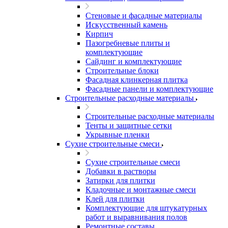
Стеновые и фасадные материалы
Искусственный камень
Кирпич
Пазогребневые плиты и
комплектующие
Сайдинг и комплектующие
Строительные блоки
Фасадная клинкерная плитка
Фасадные панели и комплектующие
Строительные расходные материалы
Строительные расходные материалы
Тенты и защитные сетки
Укрывные пленки
Сухие строительные смеси
Сухие строительные смеси
Добавки в растворы
Затирки для плитки
Кладочные и монтажные смеси
Клей для плитки
Комплектующие для штукатурных
работ и выравнивания полов
Ремонтные составы