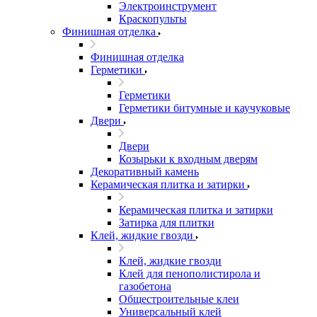
Электроинструмент
Краскопульты
Финишная отделка
Финишная отделка
Герметики
Герметики
Герметики битумные и каучуковые
Двери
Двери
Козырьки к входным дверям
Декоративный камень
Керамическая плитка и затирки
Керамическая плитка и затирки
Затирка для плитки
Клей, жидкие гвозди
Клей, жидкие гвозди
Клей для пенополистирола и
газобетона
Общестроительные клеи
Универсальный клей