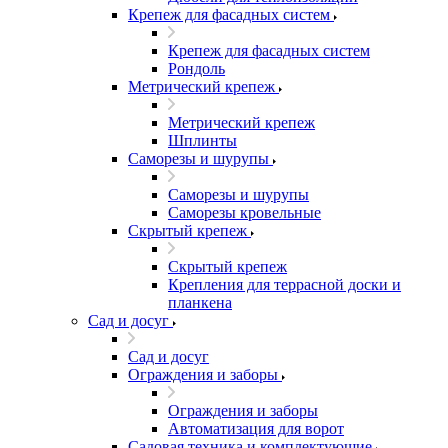
Крепеж для фасадных систем
Крепеж для фасадных систем
Рондоль
Метрический крепеж
Метрический крепеж
Шплинты
Саморезы и шурупы
Саморезы и шурупы
Саморезы кровельные
Скрытый крепеж
Скрытый крепеж
Крепления для террасной доски и
планкена
Сад и досуг
Сад и досуг
Ограждения и заборы
Ограждения и заборы
Автоматизация для ворот
Садовая техника и комплектующие