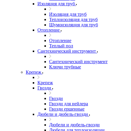
Изоляция для труб
Изоляция для труб
Теплоизоляция для труб
Шумоизоляция для труб
Отопление
Отопление
Теплый пол
Сантехнический инструмент
Сантехнический инструмент
Ключи трубные
Крепеж
Крепеж
Гвозди
Гвозди
Гвозди для нейлера
Гвозди ершенные
Дюбели и дюбель-гвозди
Дюбели и дюбель-гвозди
Дюбели для теплоизоляции