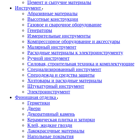
Цемент и сыпучие материалы
Инструмент
Абразивные материалы
Высотные конструкции
Газовое и сварочное оборудование
Генераторы
Измерительные инструменты
Компрессорное оборудование и аксессуары
Малярный инструмент
Расходные материалы к электроинструменту
Ручной инструмент
Силовая, строительная техника и комплектующие
Специализированный инструмент
Спецодежда и средства защиты
Хозтовары и расходные материалы
Штукатурный инструмент
Электроинструмент
Финишная отделка
Герметики
Двери
Декоративный камень
Керамическая плитка и затирки
Клей, жидкие гвозди
Лакокрасочные материалы
Напольные покрытия