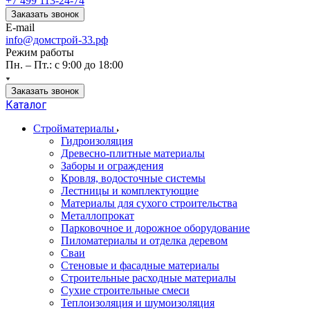
+7 499 113-24-74
Заказать звонок
E-mail
info@домстрой-33.рф
Режим работы
Пн. – Пт.: с 9:00 до 18:00
Заказать звонок
Каталог
Стройматериалы
Гидроизоляция
Древесно-плитные материалы
Заборы и ограждения
Кровля, водосточные системы
Лестницы и комплектующие
Материалы для сухого строительства
Металлопрокат
Парковочное и дорожное оборудование
Пиломатериалы и отделка деревом
Сваи
Стеновые и фасадные материалы
Строительные расходные материалы
Сухие строительные смеси
Теплоизоляция и шумоизоляция