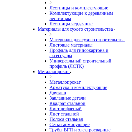
Лестницы и комплектующие
Комплектующие к деревянным
лестницам
Лестницы чердачные
Материалы для сухого строительства
Материалы для сухого строительства
Листовые материалы
Профиль для гипсокартона и
аксессуары
Универсальный строительный
профиль (ЛСТК)
Металлопрокат
Металлопрокат
Арматура и комплектующие
Двутавр
Закладные детали
Квадрат стальной
Лист рифленый
Лист стальной
Полоса стальная
Сетки армирующие
Трубы ВГП и электросварные