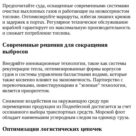
Предпочитайте суда, оснащенные современными системами
очистки выхлопных газов и работающие на низкосернистом
топливе. Оптимизируйте маршруты, избегая лишних крюков
и задержек в портах. Регулярное техническое обслуживание
кораблей гарантирует их максимальную производительность
и снижает потребление топлива.
Современные решения для сокращения
выбросов
Внедряйте инновационные технологии, такие как системы
рекуперации тепла, оптимизированные формы корпусов
судов и системы управления балластными водами, которые
также косвенно влияют на экономичность. Партнерство с
перевозчиками, инвестирующими в "зеленые" технологии,
является приоритетом.
Снижение воздействия на окружающую среду при
перемещении продукции из Поднебесной достигается за счет
осознанного выбора транспортных средств. Морской флот
обладает наименьшим углеродным следом на единицу груза.
Оптимизация логистических цепочек