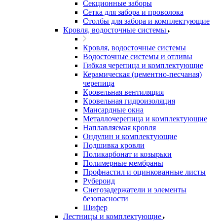
Секционные заборы
Сетка для забора и проволока
Столбы для забора и комплектующие
Кровля, водосточные системы
Кровля, водосточные системы
Водосточные системы и отливы
Гибкая черепица и комплектующие
Керамическая (цементно-песчаная)
черепица
Кровельная вентиляция
Кровельная гидроизоляция
Мансардные окна
Металлочерепица и комплектующие
Наплавляемая кровля
Ондулин и комплектующие
Подшивка кровли
Поликарбонат и козырьки
Полимерные мембраны
Профнастил и оцинкованные листы
Рубероид
Снегозадержатели и элементы
безопасности
Шифер
Лестницы и комплектующие