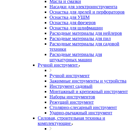
Масла и смазки
Насадки для электроинструмента
Оснастка для дрелей и перфораторов
Оснастка для УШМ
Оснастка для фрезеров
Оснастка для шлифмашин
Расходные материалы для нейлеров
Расходные материалы для пил
Расходные материалы для садовой
техники
Расходные материалы для
штукатурных машин
Ручной инструмент
Ручной инструмент
Зажимные инструменты и устройства
Инструмент садовый
Монтажный и крепежный инструмент
Наборы инструментов
Режущий инструмент
Столярно-слесарный инструмент
Ударно-рычажный инструмент
Силовая, строительная техника и
комплектующие