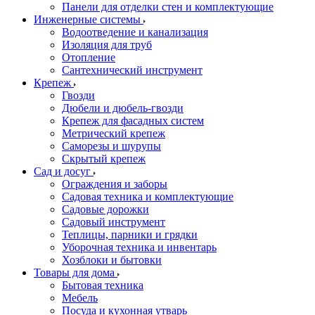
Панели для отделки стен и комплектующие
Инженерные системы
Водоотведение и канализация
Изоляция для труб
Отопление
Сантехнический инструмент
Крепеж
Гвозди
Дюбели и дюбель-гвозди
Крепеж для фасадных систем
Метрический крепеж
Саморезы и шурупы
Скрытый крепеж
Сад и досуг
Ограждения и заборы
Садовая техника и комплектующие
Садовые дорожки
Садовый инструмент
Теплицы, парники и грядки
Уборочная техника и инвентарь
Хозблоки и бытовки
Товары для дома
Бытовая техника
Мебель
Посуда и кухонная утварь