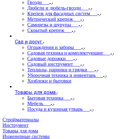
Гвозди
Дюбели и дюбель-гвозди
Крепеж для фасадных систем
Метрический крепеж
Саморезы и шурупы
Скрытый крепеж
Сад и досуг
Ограждения и заборы
Садовая техника и комплектующие
Садовые дорожки
Садовый инструмент
Теплицы, парники и грядки
Уборочная техника и инвентарь
Хозблоки и бытовки
Товары для дома
Бытовая техника
Мебель
Посуда и кухонная утварь
Стройматериалы
Инструмент
Товары для дома
Инженерные системы