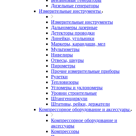
Бензиновые генераторы
Дизельные генераторы
Измерительные инструменты
Измерительные инструменты
Дальномеры лазерные
Детекторы проводки
Линейки, угольники
Маркеры, карандаши, мел
Мультиметры
Нивелиры
Отвесы, шнуры
Пирометры
Прочие измерительные приборы
Рулетки
Тепловизоры
Угломеры и уклономеры
Уровни строительные
Штангенциркули
Штативы, рейки, держатели
Компрессорное оборудование и аксессуары
Компрессорное оборудование и
аксессуары
Компрессоры