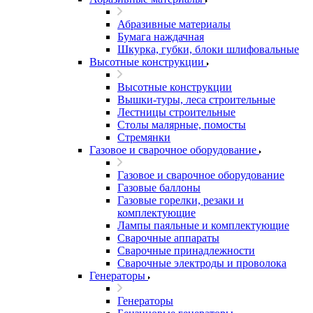
Абразивные материалы
Бумага наждачная
Шкурка, губки, блоки шлифовальные
Высотные конструкции
Высотные конструкции
Вышки-туры, леса строительные
Лестницы строительные
Столы малярные, помосты
Стремянки
Газовое и сварочное оборудование
Газовое и сварочное оборудование
Газовые баллоны
Газовые горелки, резаки и
комплектующие
Лампы паяльные и комплектующие
Сварочные аппараты
Сварочные принадлежности
Сварочные электроды и проволока
Генераторы
Генераторы