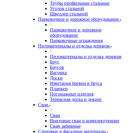
Трубы профильные стальные
Уголок стальной
Швеллер стальной
Парковочное и дорожное оборудование
Парковочное и дорожное
оборудование
Парковочные ограждения
Пиломатериалы и отделка деревом
Пиломатериалы и отделка деревом
Брус
Брусок
Вагонка
Доски
Имитация бревна и бруса
Планкен
Погонажные изделия
Террасная доска и декинг
Сваи
Сваи
Винтовые сваи и комплектующие
Сваи забивные
Стеновые и фасадные материалы