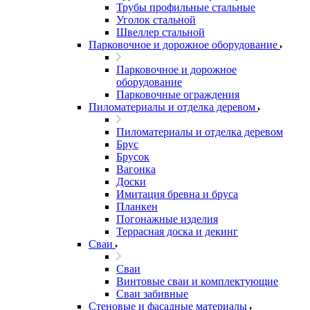
Трубы профильные стальные
Уголок стальной
Швеллер стальной
Парковочное и дорожное оборудование
Парковочное и дорожное
оборудование
Парковочные ограждения
Пиломатериалы и отделка деревом
Пиломатериалы и отделка деревом
Брус
Брусок
Вагонка
Доски
Имитация бревна и бруса
Планкен
Погонажные изделия
Террасная доска и декинг
Сваи
Сваи
Винтовые сваи и комплектующие
Сваи забивные
Стеновые и фасадные материалы