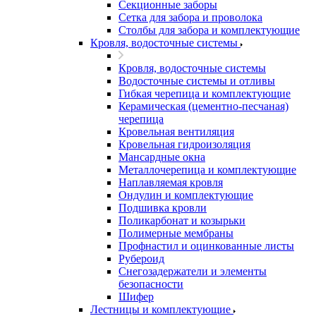
Секционные заборы
Сетка для забора и проволока
Столбы для забора и комплектующие
Кровля, водосточные системы
Кровля, водосточные системы
Водосточные системы и отливы
Гибкая черепица и комплектующие
Керамическая (цементно-песчаная)
черепица
Кровельная вентиляция
Кровельная гидроизоляция
Мансардные окна
Металлочерепица и комплектующие
Наплавляемая кровля
Ондулин и комплектующие
Подшивка кровли
Поликарбонат и козырьки
Полимерные мембраны
Профнастил и оцинкованные листы
Рубероид
Снегозадержатели и элементы
безопасности
Шифер
Лестницы и комплектующие