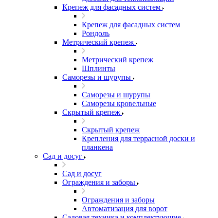
Крепеж для фасадных систем
Крепеж для фасадных систем
Рондоль
Метрический крепеж
Метрический крепеж
Шплинты
Саморезы и шурупы
Саморезы и шурупы
Саморезы кровельные
Скрытый крепеж
Скрытый крепеж
Крепления для террасной доски и
планкена
Сад и досуг
Сад и досуг
Ограждения и заборы
Ограждения и заборы
Автоматизация для ворот
Садовая техника и комплектующие