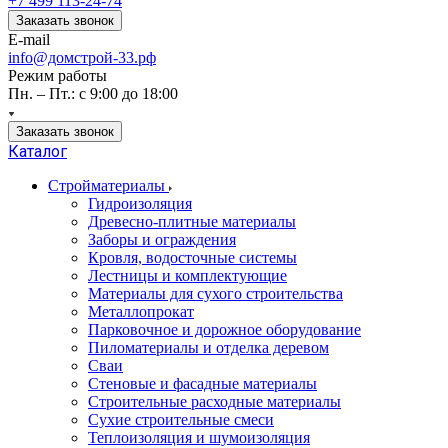
+7 499 113-24-74
Заказать звонок
E-mail
info@домстрой-33.рф
Режим работы
Пн. – Пт.: с 9:00 до 18:00
Заказать звонок
Каталог
Стройматериалы
Гидроизоляция
Древесно-плитные материалы
Заборы и ограждения
Кровля, водосточные системы
Лестницы и комплектующие
Материалы для сухого строительства
Металлопрокат
Парковочное и дорожное оборудование
Пиломатериалы и отделка деревом
Сваи
Стеновые и фасадные материалы
Строительные расходные материалы
Сухие строительные смеси
Теплоизоляция и шумоизоляция