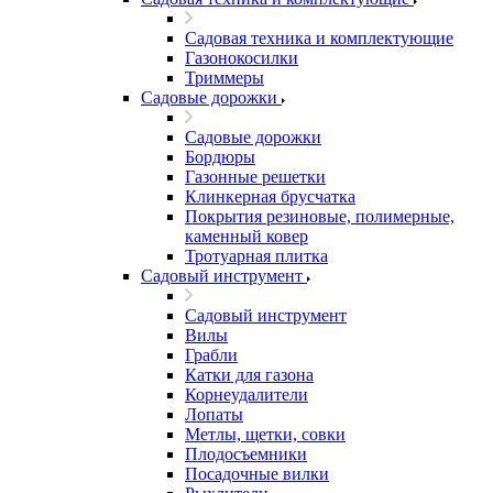
Садовая техника и комплектующие
Газонокосилки
Триммеры
Садовые дорожки
Садовые дорожки
Бордюры
Газонные решетки
Клинкерная брусчатка
Покрытия резиновые, полимерные,
каменный ковер
Тротуарная плитка
Садовый инструмент
Садовый инструмент
Вилы
Грабли
Катки для газона
Корнеудалители
Лопаты
Метлы, щетки, совки
Плодосъемники
Посадочные вилки