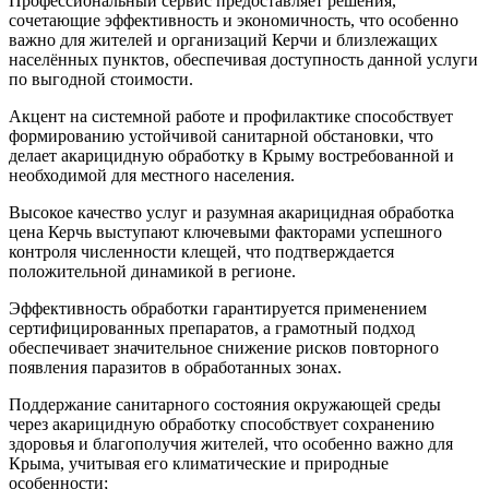
Профессиональный сервис предоставляет решения,
сочетающие эффективность и экономичность, что особенно
важно для жителей и организаций Керчи и близлежащих
населённых пунктов, обеспечивая доступность данной услуги
по выгодной стоимости.
Акцент на системной работе и профилактике способствует
формированию устойчивой санитарной обстановки, что
делает акарицидную обработку в Крыму востребованной и
необходимой для местного населения.
Высокое качество услуг и разумная акарицидная обработка
цена Керчь выступают ключевыми факторами успешного
контроля численности клещей, что подтверждается
положительной динамикой в регионе.
Эффективность обработки гарантируется применением
сертифицированных препаратов, а грамотный подход
обеспечивает значительное снижение рисков повторного
появления паразитов в обработанных зонах.
Поддержание санитарного состояния окружающей среды
через акарицидную обработку способствует сохранению
здоровья и благополучия жителей, что особенно важно для
Крыма, учитывая его климатические и природные
особенности;