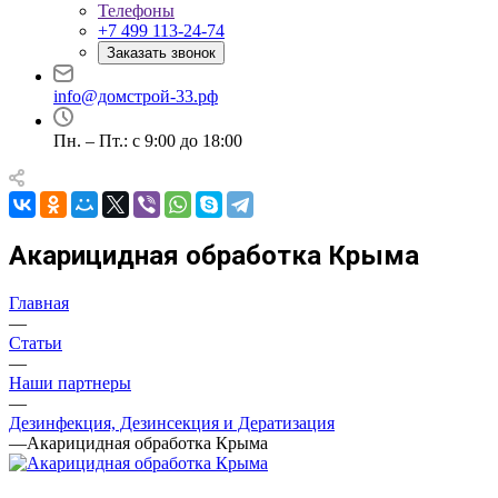
Телефоны
+7 499 113-24-74
Заказать звонок
info@домстрой-33.рф
Пн. – Пт.: с 9:00 до 18:00
Акарицидная обработка Крыма
Главная
—
Статьи
—
Наши партнеры
—
Дезинфекция, Дезинсекция и Дератизация
—
Акарицидная обработка Крыма