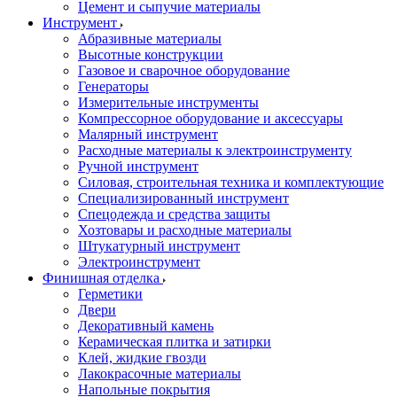
Цемент и сыпучие материалы
Инструмент
Абразивные материалы
Высотные конструкции
Газовое и сварочное оборудование
Генераторы
Измерительные инструменты
Компрессорное оборудование и аксессуары
Малярный инструмент
Расходные материалы к электроинструменту
Ручной инструмент
Силовая, строительная техника и комплектующие
Специализированный инструмент
Спецодежда и средства защиты
Хозтовары и расходные материалы
Штукатурный инструмент
Электроинструмент
Финишная отделка
Герметики
Двери
Декоративный камень
Керамическая плитка и затирки
Клей, жидкие гвозди
Лакокрасочные материалы
Напольные покрытия