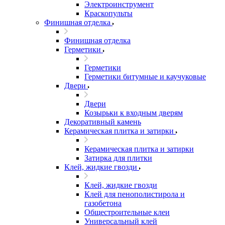
Электроинструмент
Краскопульты
Финишная отделка
Финишная отделка
Герметики
Герметики
Герметики битумные и каучуковые
Двери
Двери
Козырьки к входным дверям
Декоративный камень
Керамическая плитка и затирки
Керамическая плитка и затирки
Затирка для плитки
Клей, жидкие гвозди
Клей, жидкие гвозди
Клей для пенополистирола и
газобетона
Общестроительные клеи
Универсальный клей