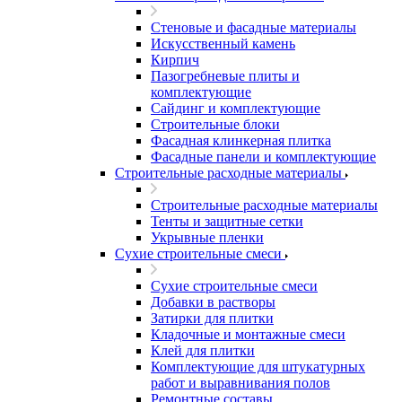
Стеновые и фасадные материалы
Искусственный камень
Кирпич
Пазогребневые плиты и
комплектующие
Сайдинг и комплектующие
Строительные блоки
Фасадная клинкерная плитка
Фасадные панели и комплектующие
Строительные расходные материалы
Строительные расходные материалы
Тенты и защитные сетки
Укрывные пленки
Сухие строительные смеси
Сухие строительные смеси
Добавки в растворы
Затирки для плитки
Кладочные и монтажные смеси
Клей для плитки
Комплектующие для штукатурных
работ и выравнивания полов
Ремонтные составы