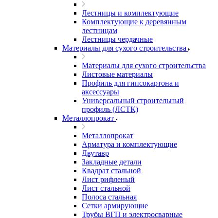
Лестницы и комплектующие
Комплектующие к деревянным
лестницам
Лестницы чердачные
Материалы для сухого строительства
Материалы для сухого строительства
Листовые материалы
Профиль для гипсокартона и
аксессуары
Универсальный строительный
профиль (ЛСТК)
Металлопрокат
Металлопрокат
Арматура и комплектующие
Двутавр
Закладные детали
Квадрат стальной
Лист рифленый
Лист стальной
Полоса стальная
Сетки армирующие
Трубы ВГП и электросварные