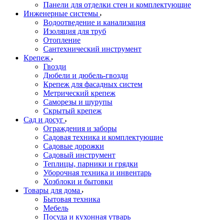
Панели для отделки стен и комплектующие
Инженерные системы
Водоотведение и канализация
Изоляция для труб
Отопление
Сантехнический инструмент
Крепеж
Гвозди
Дюбели и дюбель-гвозди
Крепеж для фасадных систем
Метрический крепеж
Саморезы и шурупы
Скрытый крепеж
Сад и досуг
Ограждения и заборы
Садовая техника и комплектующие
Садовые дорожки
Садовый инструмент
Теплицы, парники и грядки
Уборочная техника и инвентарь
Хозблоки и бытовки
Товары для дома
Бытовая техника
Мебель
Посуда и кухонная утварь