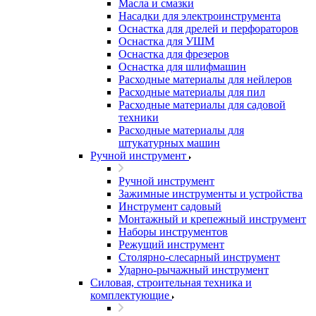
Масла и смазки
Насадки для электроинструмента
Оснастка для дрелей и перфораторов
Оснастка для УШМ
Оснастка для фрезеров
Оснастка для шлифмашин
Расходные материалы для нейлеров
Расходные материалы для пил
Расходные материалы для садовой
техники
Расходные материалы для
штукатурных машин
Ручной инструмент
Ручной инструмент
Зажимные инструменты и устройства
Инструмент садовый
Монтажный и крепежный инструмент
Наборы инструментов
Режущий инструмент
Столярно-слесарный инструмент
Ударно-рычажный инструмент
Силовая, строительная техника и
комплектующие