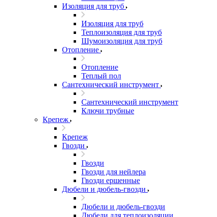
Изоляция для труб
Изоляция для труб
Теплоизоляция для труб
Шумоизоляция для труб
Отопление
Отопление
Теплый пол
Сантехнический инструмент
Сантехнический инструмент
Ключи трубные
Крепеж
Крепеж
Гвозди
Гвозди
Гвозди для нейлера
Гвозди ершенные
Дюбели и дюбель-гвозди
Дюбели и дюбель-гвозди
Дюбели для теплоизоляции