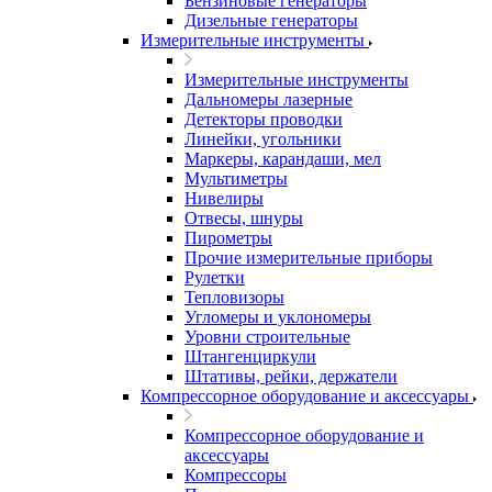
Бензиновые генераторы
Дизельные генераторы
Измерительные инструменты
Измерительные инструменты
Дальномеры лазерные
Детекторы проводки
Линейки, угольники
Маркеры, карандаши, мел
Мультиметры
Нивелиры
Отвесы, шнуры
Пирометры
Прочие измерительные приборы
Рулетки
Тепловизоры
Угломеры и уклономеры
Уровни строительные
Штангенциркули
Штативы, рейки, держатели
Компрессорное оборудование и аксессуары
Компрессорное оборудование и
аксессуары
Компрессоры