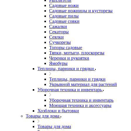
Рыхлители
Садовые ножи
Садовые ножницы и кусторезы
Садовые пилы
Садовые совки
Сажалки
Секаторы
Сеялки
Сучкорезы
Топоры садовые
Тяпки, мотыги, плоскорезы
Черенки и рукоятки
Ямобуры
Теплицы, парники и грядки
Теплицы, парники и грядки
Укрывной материал для растений
Уборочная техника и инвентарь
Уборочная техника и инвентарь
Моющая техника и аксессуары
Хозблоки и бытовки
Товары для дома
Товары для дома