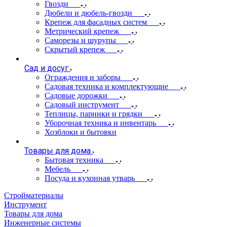
Гвозди
Дюбели и дюбель-гвозди
Крепеж для фасадных систем
Метрический крепеж
Саморезы и шурупы
Скрытый крепеж
Сад и досуг
Ограждения и заборы
Садовая техника и комплектующие
Садовые дорожки
Садовый инструмент
Теплицы, парники и грядки
Уборочная техника и инвентарь
Хозблоки и бытовки
Товары для дома
Бытовая техника
Мебель
Посуда и кухонная утварь
Стройматериалы
Инструмент
Товары для дома
Инженерные системы