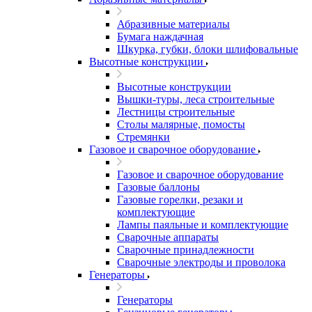
Абразивные материалы
Бумага наждачная
Шкурка, губки, блоки шлифовальные
Высотные конструкции
Высотные конструкции
Вышки-туры, леса строительные
Лестницы строительные
Столы малярные, помосты
Стремянки
Газовое и сварочное оборудование
Газовое и сварочное оборудование
Газовые баллоны
Газовые горелки, резаки и
комплектующие
Лампы паяльные и комплектующие
Сварочные аппараты
Сварочные принадлежности
Сварочные электроды и проволока
Генераторы
Генераторы