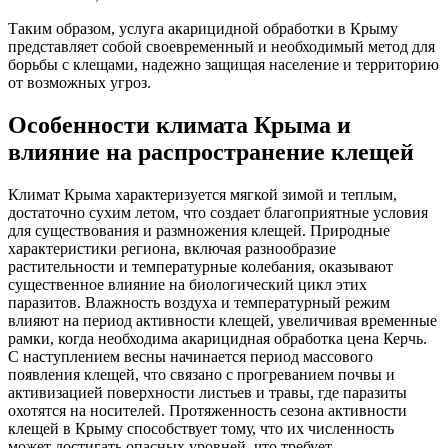
Таким образом, услуга акарицидной обработки в Крыму
представляет собой своевременный и необходимый метод для
борьбы с клещами, надежно защищая население и территорию
от возможных угроз.
Особенности климата Крыма и
влияние на распространение клещей
Климат Крыма характеризуется мягкой зимой и теплым,
достаточно сухим летом, что создает благоприятные условия
для существования и размножения клещей. Природные
характеристики региона, включая разнообразие
растительности и температурные колебания, оказывают
существенное влияние на биологический цикл этих
паразитов. Влажность воздуха и температурный режим
влияют на период активности клещей, увеличивая временные
рамки, когда необходима акарицидная обработка цена Керчь.
С наступлением весны начинается период массового
появления клещей, что связано с прогреванием почвы и
активизацией поверхности листьев и травы, где паразиты
охотятся на носителей. Протяженность сезона активности
клещей в Крыму способствует тому, что их численность
может достигать опасных уровней, что требует