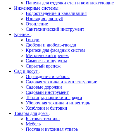
Панели для отделки стен и комплектующие
Инженерные системы
Водоотведение и канализация
Изоляция для труб
Отопление
Сантехнический инструмент
Крепеж
Гвозди
Дюбели и дюбель-гвозди
Крепеж для фасадных систем
Метрический крепеж
Саморезы и шурупы
Скрытый крепеж
Сад и досуг
Ограждения и заборы
Садовая техника и комплектующие
Садовые дорожки
Садовый инструмент
Теплицы, парники и грядки
Уборочная техника и инвентарь
Хозблоки и бытовки
Товары для дома
Бытовая техника
Мебель
Посуда и кухонная утварь