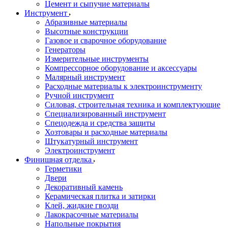
Цемент и сыпучие материалы
Инструмент
Абразивные материалы
Высотные конструкции
Газовое и сварочное оборудование
Генераторы
Измерительные инструменты
Компрессорное оборудование и аксессуары
Малярный инструмент
Расходные материалы к электроинструменту
Ручной инструмент
Силовая, строительная техника и комплектующие
Специализированный инструмент
Спецодежда и средства защиты
Хозтовары и расходные материалы
Штукатурный инструмент
Электроинструмент
Финишная отделка
Герметики
Двери
Декоративный камень
Керамическая плитка и затирки
Клей, жидкие гвозди
Лакокрасочные материалы
Напольные покрытия