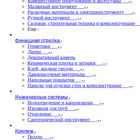
Компрессорное оборудование и аксессуары
Малярный инструмент
Расходные материалы к электроинструменту
Ручной инструмент
Силовая, строительная техника и комплектующие
Еще
Финишная отделка
Герметики
Двери
Декоративный камень
Керамическая плитка и затирки
Клей, жидкие гвозди
Лакокрасочные материалы
Напольные покрытия
Панели для отделки стен и комплектующие
Инженерные системы
Водоотведение и канализация
Изоляция для труб
Отопление
Сантехнический инструмент
Крепеж
Гвозди