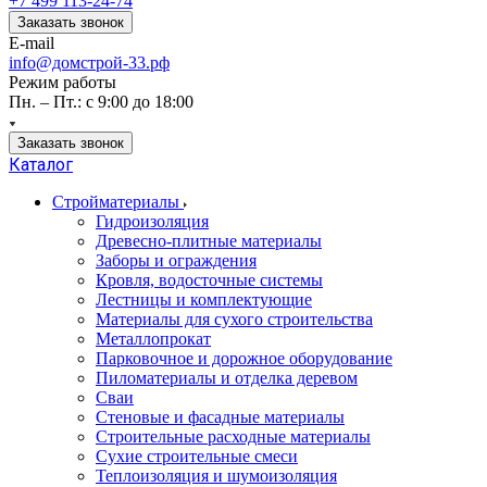
+7 499 113-24-74
Заказать звонок
E-mail
info@домстрой-33.рф
Режим работы
Пн. – Пт.: с 9:00 до 18:00
Заказать звонок
Каталог
Стройматериалы
Гидроизоляция
Древесно-плитные материалы
Заборы и ограждения
Кровля, водосточные системы
Лестницы и комплектующие
Материалы для сухого строительства
Металлопрокат
Парковочное и дорожное оборудование
Пиломатериалы и отделка деревом
Сваи
Стеновые и фасадные материалы
Строительные расходные материалы
Сухие строительные смеси
Теплоизоляция и шумоизоляция