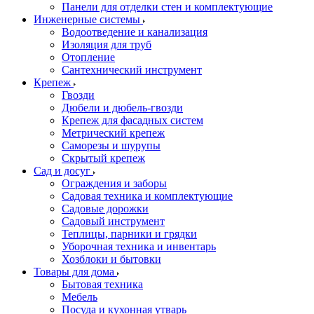
Панели для отделки стен и комплектующие
Инженерные системы
Водоотведение и канализация
Изоляция для труб
Отопление
Сантехнический инструмент
Крепеж
Гвозди
Дюбели и дюбель-гвозди
Крепеж для фасадных систем
Метрический крепеж
Саморезы и шурупы
Скрытый крепеж
Сад и досуг
Ограждения и заборы
Садовая техника и комплектующие
Садовые дорожки
Садовый инструмент
Теплицы, парники и грядки
Уборочная техника и инвентарь
Хозблоки и бытовки
Товары для дома
Бытовая техника
Мебель
Посуда и кухонная утварь