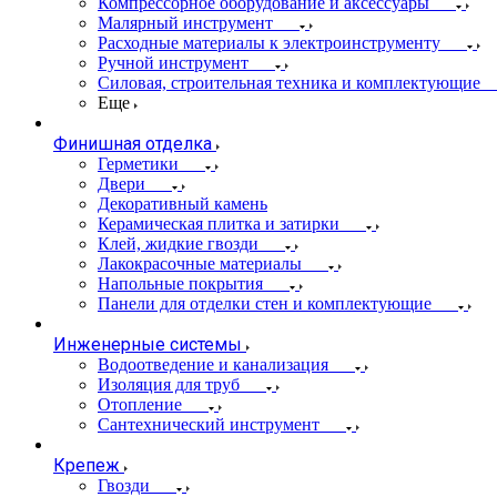
Компрессорное оборудование и аксессуары
Малярный инструмент
Расходные материалы к электроинструменту
Ручной инструмент
Силовая, строительная техника и комплектующие
Еще
Финишная отделка
Герметики
Двери
Декоративный камень
Керамическая плитка и затирки
Клей, жидкие гвозди
Лакокрасочные материалы
Напольные покрытия
Панели для отделки стен и комплектующие
Инженерные системы
Водоотведение и канализация
Изоляция для труб
Отопление
Сантехнический инструмент
Крепеж
Гвозди