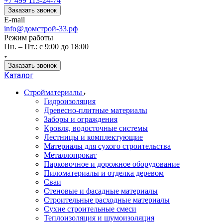
+7 499 113-24-74
Заказать звонок
E-mail
info@домстрой-33.рф
Режим работы
Пн. – Пт.: с 9:00 до 18:00
Заказать звонок
Каталог
Стройматериалы
Гидроизоляция
Древесно-плитные материалы
Заборы и ограждения
Кровля, водосточные системы
Лестницы и комплектующие
Материалы для сухого строительства
Металлопрокат
Парковочное и дорожное оборудование
Пиломатериалы и отделка деревом
Сваи
Стеновые и фасадные материалы
Строительные расходные материалы
Сухие строительные смеси
Теплоизоляция и шумоизоляция