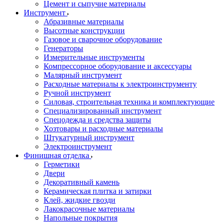
Цемент и сыпучие материалы
Инструмент
Абразивные материалы
Высотные конструкции
Газовое и сварочное оборудование
Генераторы
Измерительные инструменты
Компрессорное оборудование и аксессуары
Малярный инструмент
Расходные материалы к электроинструменту
Ручной инструмент
Силовая, строительная техника и комплектующие
Специализированный инструмент
Спецодежда и средства защиты
Хозтовары и расходные материалы
Штукатурный инструмент
Электроинструмент
Финишная отделка
Герметики
Двери
Декоративный камень
Керамическая плитка и затирки
Клей, жидкие гвозди
Лакокрасочные материалы
Напольные покрытия