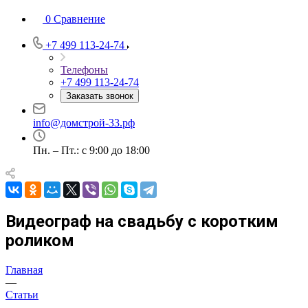
0
Сравнение
+7 499 113-24-74
Телефоны
+7 499 113-24-74
Заказать звонок
info@домстрой-33.рф
Пн. – Пт.: с 9:00 до 18:00
Видеограф на свадьбу с коротким
роликом
Главная
—
Статьи
—