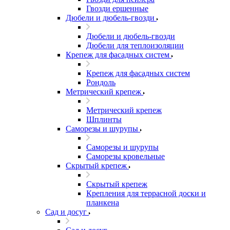
Гвозди ершенные
Дюбели и дюбель-гвозди
Дюбели и дюбель-гвозди
Дюбели для теплоизоляции
Крепеж для фасадных систем
Крепеж для фасадных систем
Рондоль
Метрический крепеж
Метрический крепеж
Шплинты
Саморезы и шурупы
Саморезы и шурупы
Саморезы кровельные
Скрытый крепеж
Скрытый крепеж
Крепления для террасной доски и
планкена
Сад и досуг