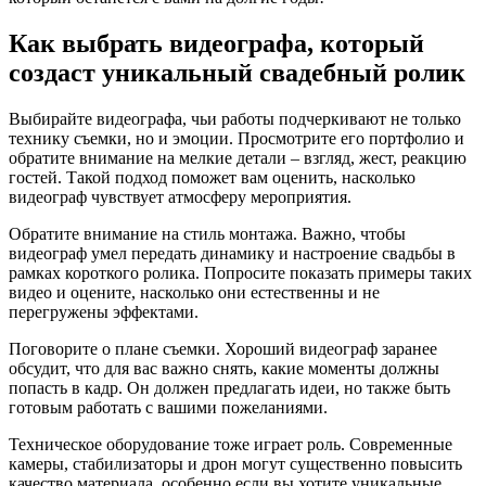
Как выбрать видеографа, который
создаст уникальный свадебный ролик
Выбирайте видеографа, чьи работы подчеркивают не только
технику съемки, но и эмоции. Просмотрите его портфолио и
обратите внимание на мелкие детали – взгляд, жест, реакцию
гостей. Такой подход поможет вам оценить, насколько
видеограф чувствует атмосферу мероприятия.
Обратите внимание на стиль монтажа. Важно, чтобы
видеограф умел передать динамику и настроение свадьбы в
рамках короткого ролика. Попросите показать примеры таких
видео и оцените, насколько они естественны и не
перегружены эффектами.
Поговорите о плане съемки. Хороший видеограф заранее
обсудит, что для вас важно снять, какие моменты должны
попасть в кадр. Он должен предлагать идеи, но также быть
готовым работать с вашими пожеланиями.
Техническое оборудование тоже играет роль. Современные
камеры, стабилизаторы и дрон могут существенно повысить
качество материала, особенно если вы хотите уникальные