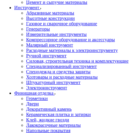
Цемент и сыпучие материалы
Инструмент
Абразивные материалы
Высотные конструкции
Газовое и сварочное оборудование
Генераторы
Измерительные инструменты
Компрессорное оборудование и аксессуары
Малярный инструмент
Расходные материалы к электроинструменту
Ручной инструмент
Силовая, строительная техника и комплектующие
Специализированный инструмент
Спецодежда и средства защиты
Хозтовары и расходные материалы
Штукатурный инструмент
Электроинструмент
Финишная отделка
Герметики
Двери
Декоративный камень
Керамическая плитка и затирки
Клей, жидкие гвозди
Лакокрасочные материалы
Напольные покрытия