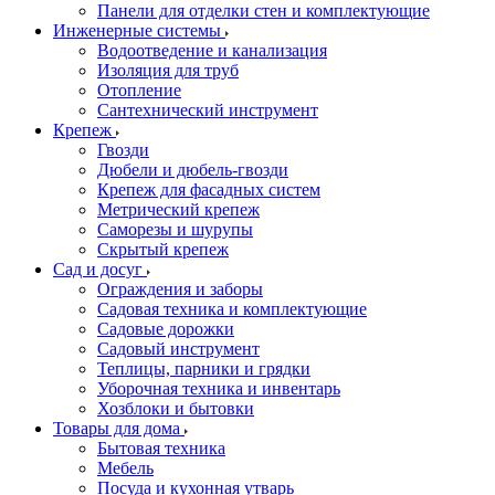
Панели для отделки стен и комплектующие
Инженерные системы
Водоотведение и канализация
Изоляция для труб
Отопление
Сантехнический инструмент
Крепеж
Гвозди
Дюбели и дюбель-гвозди
Крепеж для фасадных систем
Метрический крепеж
Саморезы и шурупы
Скрытый крепеж
Сад и досуг
Ограждения и заборы
Садовая техника и комплектующие
Садовые дорожки
Садовый инструмент
Теплицы, парники и грядки
Уборочная техника и инвентарь
Хозблоки и бытовки
Товары для дома
Бытовая техника
Мебель
Посуда и кухонная утварь