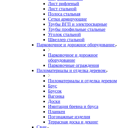
Лист рифленый
Лист стальной
Полоса стальная
Сетки армирующие
Трубы ВГП и электросварные
Трубы профильные стальные
Уголок стальной
Швеллер стальной
Парковочное и дорожное оборудование
Парковочное и дорожное
оборудование
Парковочные ограждения
Пиломатериалы и отделка деревом
Пиломатериалы и отделка деревом
Брус
Брусок
Вагонка
Доски
Имитация бревна и бруса
Планкен
Погонажные изделия
Террасная доска и декинг
Сваи