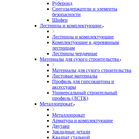
Рубероид
Снегозадержатели и элементы
безопасности
Шифер
Лестницы и комплектующие
Лестницы и комплектующие
Комплектующие к деревянным
лестницам
Лестницы чердачные
Материалы для сухого строительства
Материалы для сухого строительства
Листовые материалы
Профиль для гипсокартона и
аксессуары
Универсальный строительный
профиль (ЛСТК)
Металлопрокат
Металлопрокат
Арматура и комплектующие
Двутавр
Закладные детали
Квадрат стальной