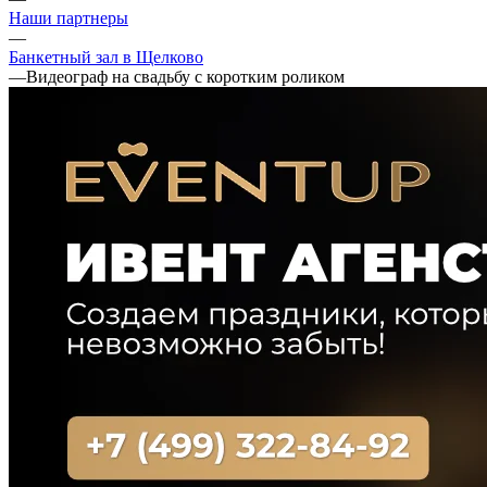
Наши партнеры
—
Банкетный зал в Щелково
—
Видеограф на свадьбу с коротким роликом