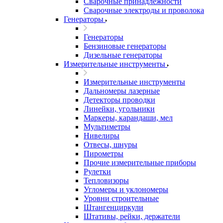
Сварочные принадлежности
Сварочные электроды и проволока
Генераторы
Генераторы
Бензиновые генераторы
Дизельные генераторы
Измерительные инструменты
Измерительные инструменты
Дальномеры лазерные
Детекторы проводки
Линейки, угольники
Маркеры, карандаши, мел
Мультиметры
Нивелиры
Отвесы, шнуры
Пирометры
Прочие измерительные приборы
Рулетки
Тепловизоры
Угломеры и уклономеры
Уровни строительные
Штангенциркули
Штативы, рейки, держатели