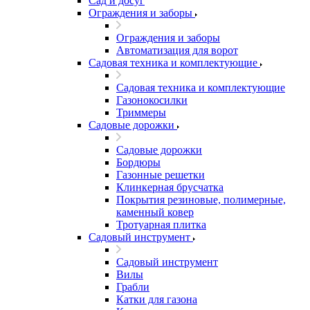
Сад и досуг
Ограждения и заборы
Ограждения и заборы
Автоматизация для ворот
Садовая техника и комплектующие
Садовая техника и комплектующие
Газонокосилки
Триммеры
Садовые дорожки
Садовые дорожки
Бордюры
Газонные решетки
Клинкерная брусчатка
Покрытия резиновые, полимерные,
каменный ковер
Тротуарная плитка
Садовый инструмент
Садовый инструмент
Вилы
Грабли
Катки для газона