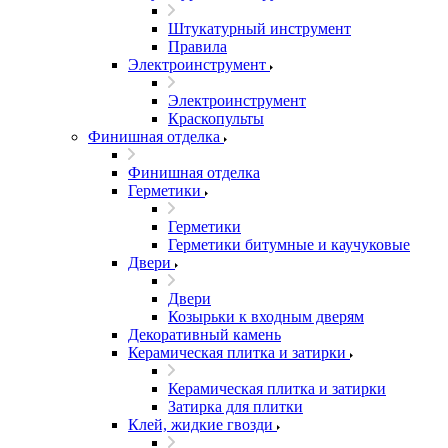
Штукатурный инструмент
Правила
Электроинструмент
Электроинструмент
Краскопульты
Финишная отделка
Финишная отделка
Герметики
Герметики
Герметики битумные и каучуковые
Двери
Двери
Козырьки к входным дверям
Декоративный камень
Керамическая плитка и затирки
Керамическая плитка и затирки
Затирка для плитки
Клей, жидкие гвозди