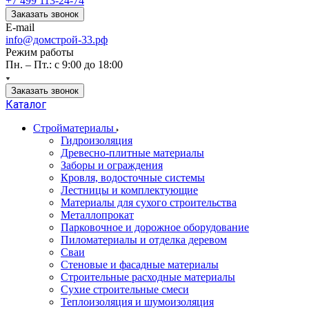
+7 499 113-24-74
Заказать звонок
E-mail
info@домстрой-33.рф
Режим работы
Пн. – Пт.: с 9:00 до 18:00
Заказать звонок
Каталог
Стройматериалы
Гидроизоляция
Древесно-плитные материалы
Заборы и ограждения
Кровля, водосточные системы
Лестницы и комплектующие
Материалы для сухого строительства
Металлопрокат
Парковочное и дорожное оборудование
Пиломатериалы и отделка деревом
Сваи
Стеновые и фасадные материалы
Строительные расходные материалы
Сухие строительные смеси
Теплоизоляция и шумоизоляция