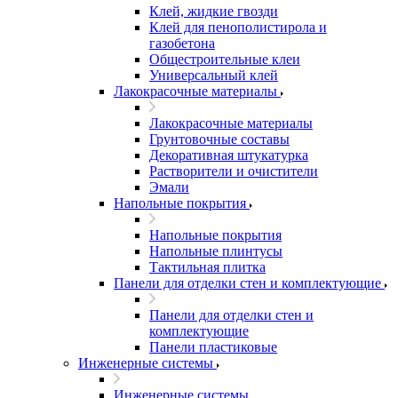
Клей, жидкие гвозди
Клей для пенополистирола и
газобетона
Общестроительные клеи
Универсальный клей
Лакокрасочные материалы
Лакокрасочные материалы
Грунтовочные составы
Декоративная штукатурка
Растворители и очистители
Эмали
Напольные покрытия
Напольные покрытия
Напольные плинтусы
Тактильная плитка
Панели для отделки стен и комплектующие
Панели для отделки стен и
комплектующие
Панели пластиковые
Инженерные системы
Инженерные системы