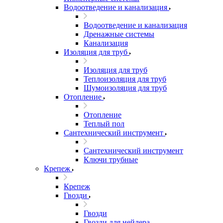
Водоотведение и канализация
Водоотведение и канализация
Дренажные системы
Канализация
Изоляция для труб
Изоляция для труб
Теплоизоляция для труб
Шумоизоляция для труб
Отопление
Отопление
Теплый пол
Сантехнический инструмент
Сантехнический инструмент
Ключи трубные
Крепеж
Крепеж
Гвозди
Гвозди
Гвозди для нейлера