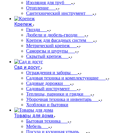
Изоляция для труб
Отопление
Сантехнический инструмент
Крепеж
Гвозди
Дюбели и дюбель-гвозди
Крепеж для фасадных систем
Метрический крепеж
Саморезы и шурупы
Скрытый крепеж
Сад и досуг
Ограждения и заборы
Садовая техника и комплектующие
Садовые дорожки
Садовый инструмент
Теплицы, парники и грядки
Уборочная техника и инвентарь
Хозблоки и бытовки
Товары для дома
Бытовая техника
Мебель
Посуда и кухонная утварь