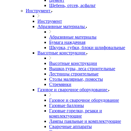
Цемент
Щебень, отсев, асфальт
Инструмент
Инструмент
Абразивные материалы
Абразивные материалы
Бумага наждачная
Шкурка, губки, блоки шлифовальные
Высотные конструкции
Высотные конструкции
Вышки-туры, леса строительные
Лестницы строительные
Столы малярные, помосты
Стремянки
Газовое и сварочное оборудование
Газовое и сварочное оборудование
Газовые баллоны
Газовые горелки, резаки и
комплектующие
Лампы паяльные и комплектующие
Сварочные аппараты