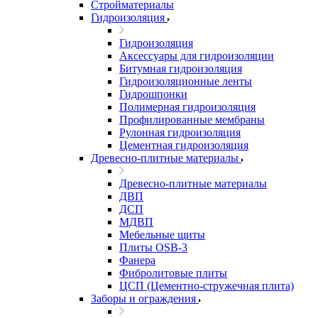
Стройматериалы
Гидроизоляция
Гидроизоляция
Аксессуары для гидроизоляции
Битумная гидроизоляция
Гидроизоляционные ленты
Гидрошпонки
Полимерная гидроизоляция
Профилированные мембраны
Рулонная гидроизоляция
Цементная гидроизоляция
Древесно-плитные материалы
Древесно-плитные материалы
ДВП
ДСП
МДВП
Мебельные щиты
Плиты OSB-3
Фанера
Фибролитовые плиты
ЦСП (Цементно-стружечная плита)
Заборы и ограждения