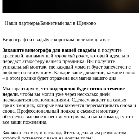
Наши партнеры/Банкетный зал в Щелково
Видеограф на свадьбу с коротким роликом для вас
Закажите видеографа для вашей свадьбы
и получите
красивый, динамичный
короткий ролик
, который идеально
передаст атмосферу вашего праздника. Вы получите
уникальный монтаж, где каждый момент будет запечатлен с
любовью и вниманием. Каждое ваше движение, каждое слово
– в этом ролике будет отражена вся магия вашего дня.
Мы гарантируем, что
видеоролик будет готов в течение
недели
, чтобы вы могли уже через несколько дней
наслаждаться воспоминаниями. Сделаем акцент на самых
ярких эмоциях, которые вам захочется пересматривать снова и
снова. Профессиональный подход к съемке и монтажу
обеспечит высокое качество материала, а наша команда учтет
все ваши пожелания.
Закажите съемку и наслаждайтесь идеальным результатом,
который останется с вами на долгие годы!