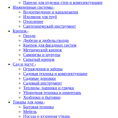
Панели для отделки стен и комплектующие
Инженерные системы
Водоотведение и канализация
Изоляция для труб
Отопление
Сантехнический инструмент
Крепеж
Гвозди
Дюбели и дюбель-гвозди
Крепеж для фасадных систем
Метрический крепеж
Саморезы и шурупы
Скрытый крепеж
Сад и досуг
Ограждения и заборы
Садовая техника и комплектующие
Садовые дорожки
Садовый инструмент
Теплицы, парники и грядки
Уборочная техника и инвентарь
Хозблоки и бытовки
Товары для дома
Бытовая техника
Мебель
Посуда и кухонная утварь