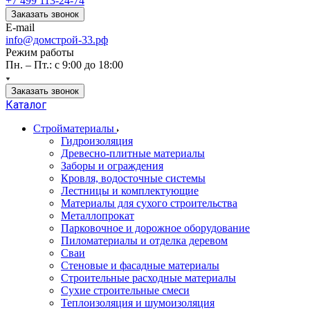
+7 499 113-24-74
Заказать звонок
E-mail
info@домстрой-33.рф
Режим работы
Пн. – Пт.: с 9:00 до 18:00
Заказать звонок
Каталог
Стройматериалы
Гидроизоляция
Древесно-плитные материалы
Заборы и ограждения
Кровля, водосточные системы
Лестницы и комплектующие
Материалы для сухого строительства
Металлопрокат
Парковочное и дорожное оборудование
Пиломатериалы и отделка деревом
Сваи
Стеновые и фасадные материалы
Строительные расходные материалы
Сухие строительные смеси
Теплоизоляция и шумоизоляция