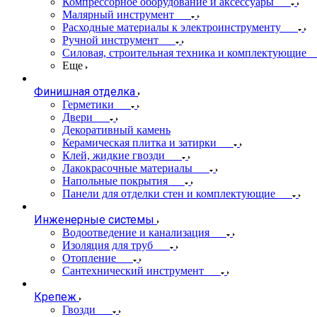
Компрессорное оборудование и аксессуары
Малярный инструмент
Расходные материалы к электроинструменту
Ручной инструмент
Силовая, строительная техника и комплектующие
Еще
Финишная отделка
Герметики
Двери
Декоративный камень
Керамическая плитка и затирки
Клей, жидкие гвозди
Лакокрасочные материалы
Напольные покрытия
Панели для отделки стен и комплектующие
Инженерные системы
Водоотведение и канализация
Изоляция для труб
Отопление
Сантехнический инструмент
Крепеж
Гвозди