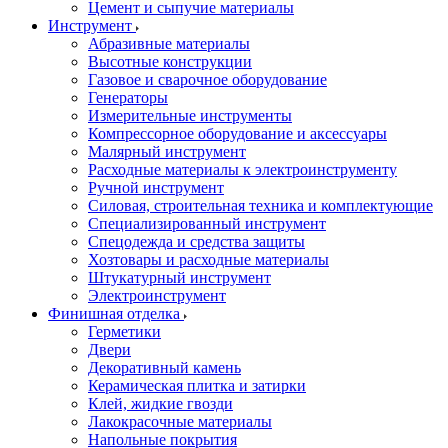
Цемент и сыпучие материалы
Инструмент
Абразивные материалы
Высотные конструкции
Газовое и сварочное оборудование
Генераторы
Измерительные инструменты
Компрессорное оборудование и аксессуары
Малярный инструмент
Расходные материалы к электроинструменту
Ручной инструмент
Силовая, строительная техника и комплектующие
Специализированный инструмент
Спецодежда и средства защиты
Хозтовары и расходные материалы
Штукатурный инструмент
Электроинструмент
Финишная отделка
Герметики
Двери
Декоративный камень
Керамическая плитка и затирки
Клей, жидкие гвозди
Лакокрасочные материалы
Напольные покрытия