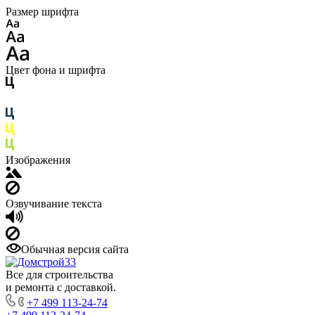
Размер шрифта
Цвет фона и шрифта
Изображения
Озвучивание текста
Обычная версия сайта
Все для строительства
и ремонта с доставкой.
+7 499 113-24-74