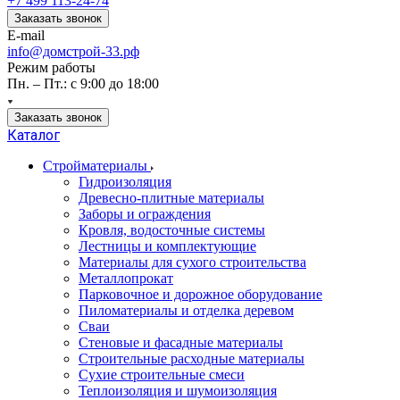
+7 499 113-24-74
Заказать звонок
E-mail
info@домстрой-33.рф
Режим работы
Пн. – Пт.: с 9:00 до 18:00
Заказать звонок
Каталог
Стройматериалы
Гидроизоляция
Древесно-плитные материалы
Заборы и ограждения
Кровля, водосточные системы
Лестницы и комплектующие
Материалы для сухого строительства
Металлопрокат
Парковочное и дорожное оборудование
Пиломатериалы и отделка деревом
Сваи
Стеновые и фасадные материалы
Строительные расходные материалы
Сухие строительные смеси
Теплоизоляция и шумоизоляция