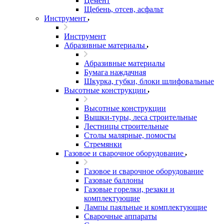
Цемент
Щебень, отсев, асфальт
Инструмент
Инструмент
Абразивные материалы
Абразивные материалы
Бумага наждачная
Шкурка, губки, блоки шлифовальные
Высотные конструкции
Высотные конструкции
Вышки-туры, леса строительные
Лестницы строительные
Столы малярные, помосты
Стремянки
Газовое и сварочное оборудование
Газовое и сварочное оборудование
Газовые баллоны
Газовые горелки, резаки и
комплектующие
Лампы паяльные и комплектующие
Сварочные аппараты