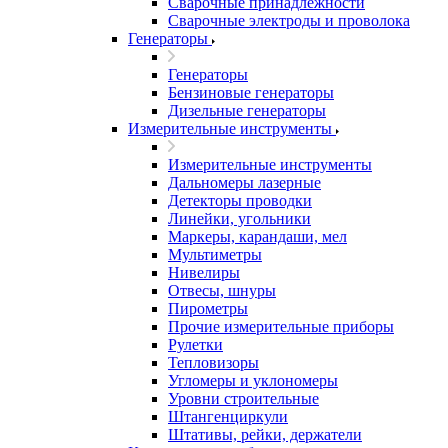
Сварочные принадлежности
Сварочные электроды и проволока
Генераторы
Генераторы
Бензиновые генераторы
Дизельные генераторы
Измерительные инструменты
Измерительные инструменты
Дальномеры лазерные
Детекторы проводки
Линейки, угольники
Маркеры, карандаши, мел
Мультиметры
Нивелиры
Отвесы, шнуры
Пирометры
Прочие измерительные приборы
Рулетки
Тепловизоры
Угломеры и уклономеры
Уровни строительные
Штангенциркули
Штативы, рейки, держатели