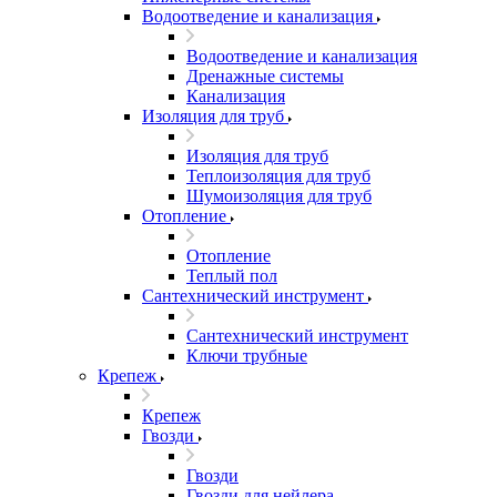
Водоотведение и канализация
Водоотведение и канализация
Дренажные системы
Канализация
Изоляция для труб
Изоляция для труб
Теплоизоляция для труб
Шумоизоляция для труб
Отопление
Отопление
Теплый пол
Сантехнический инструмент
Сантехнический инструмент
Ключи трубные
Крепеж
Крепеж
Гвозди
Гвозди
Гвозди для нейлера