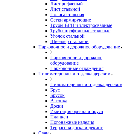
Лист рифленый
Лист стальной
Полоса стальная
Сетки армирующие
Трубы ВГП и электросварные
Трубы профильные стальные
Уголок стальной
Швеллер стальной
Парковочное и дорожное оборудование
Парковочное и дорожное
оборудование
Парковочные ограждения
Пиломатериалы и отделка деревом
Пиломатериалы и отделка деревом
Брус
Брусок
Вагонка
Доски
Имитация бревна и бруса
Планкен
Погонажные изделия
Террасная доска и декинг
Сваи