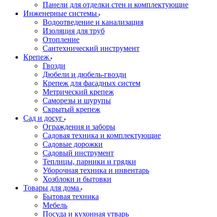
Панели для отделки стен и комплектующие
Инженерные системы
Водоотведение и канализация
Изоляция для труб
Отопление
Сантехнический инструмент
Крепеж
Гвозди
Дюбели и дюбель-гвозди
Крепеж для фасадных систем
Метрический крепеж
Саморезы и шурупы
Скрытый крепеж
Сад и досуг
Ограждения и заборы
Садовая техника и комплектующие
Садовые дорожки
Садовый инструмент
Теплицы, парники и грядки
Уборочная техника и инвентарь
Хозблоки и бытовки
Товары для дома
Бытовая техника
Мебель
Посуда и кухонная утварь