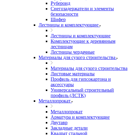
Рубероид
Снегозадержатели и элементы
безопасности
Шифер
Лестницы и комплектующие
Лестницы и комплектующие
Комплектующие к деревянным
лестницам
Лестницы чердачные
Материалы для сухого строительства
Материалы для сухого строительства
Листовые материалы
Профиль для гипсокартона и
аксессуары
Универсальный строительный
профиль (ЛСТК)
Металлопрокат
Металлопрокат
Арматура и комплектующие
Двутавр
Закладные детали
Квадрат стальной