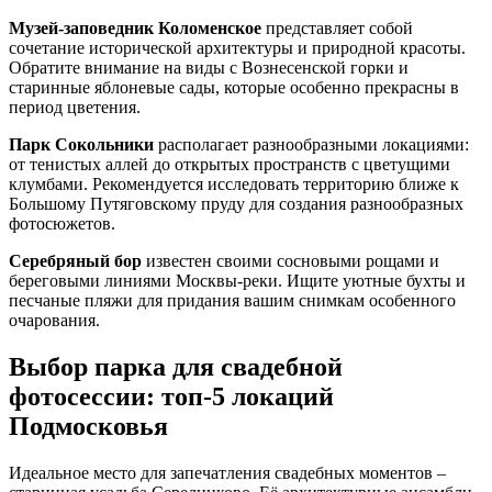
Музей-заповедник Коломенское
представляет собой
сочетание исторической архитектуры и природной красоты.
Обратите внимание на виды с Вознесенской горки и
старинные яблоневые сады, которые особенно прекрасны в
период цветения.
Парк Сокольники
располагает разнообразными локациями:
от тенистых аллей до открытых пространств с цветущими
клумбами. Рекомендуется исследовать территорию ближе к
Большому Путяговскому пруду для создания разнообразных
фотосюжетов.
Серебряный бор
известен своими сосновыми рощами и
береговыми линиями Москвы-реки. Ищите уютные бухты и
песчаные пляжи для придания вашим снимкам особенного
очарования.
Выбор парка для свадебной
фотосессии: топ-5 локаций
Подмосковья
Идеальное место для запечатления свадебных моментов –