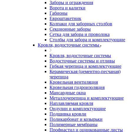
Заборы и ограждения
Ворота и калитки
Габионы
Евроштакетник
Колпаки для заборных столбов
Секционные заборы
Сетка для забора и проволока
Столбы для забора и комплектующие
Кровля, водосточные системы
Кровля, водосточные системы
Водосточные системы и отливы
Гибкая черепица и комплектующие
Керамическая (цементно-песчаная)
черепица
Кровельная вентиляция
Кровельная гидроизоляция
Мансардные окна
Металлочерепица и комплектующие
Наплавляемая кровля
Ондулин и комплектующие
Подшивка кровли
Поликарбонат и козырьки
Полимерные мембраны
Профнастил и оцинкованные листы