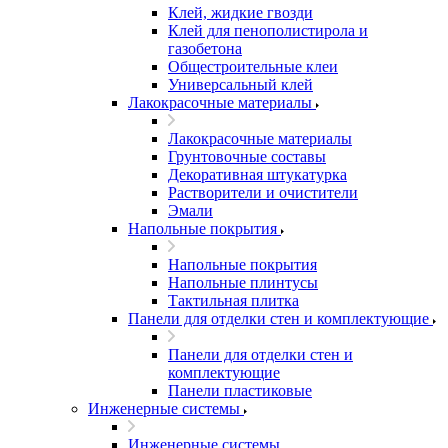
Клей, жидкие гвозди
Клей для пенополистирола и
газобетона
Общестроительные клеи
Универсальный клей
Лакокрасочные материалы
Лакокрасочные материалы
Грунтовочные составы
Декоративная штукатурка
Растворители и очистители
Эмали
Напольные покрытия
Напольные покрытия
Напольные плинтусы
Тактильная плитка
Панели для отделки стен и комплектующие
Панели для отделки стен и
комплектующие
Панели пластиковые
Инженерные системы
Инженерные системы