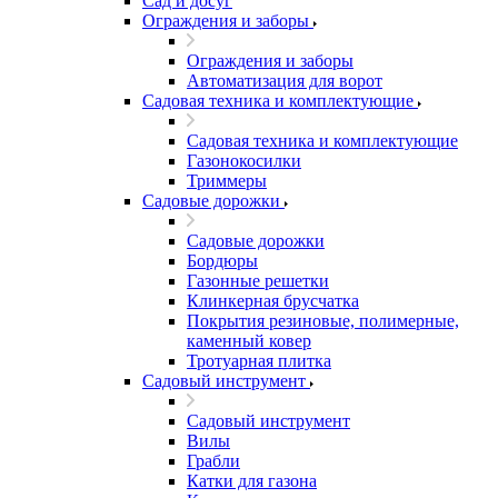
Сад и досуг
Ограждения и заборы
Ограждения и заборы
Автоматизация для ворот
Садовая техника и комплектующие
Садовая техника и комплектующие
Газонокосилки
Триммеры
Садовые дорожки
Садовые дорожки
Бордюры
Газонные решетки
Клинкерная брусчатка
Покрытия резиновые, полимерные,
каменный ковер
Тротуарная плитка
Садовый инструмент
Садовый инструмент
Вилы
Грабли
Катки для газона