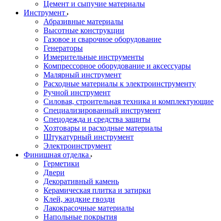
Цемент и сыпучие материалы
Инструмент
Абразивные материалы
Высотные конструкции
Газовое и сварочное оборудование
Генераторы
Измерительные инструменты
Компрессорное оборудование и аксессуары
Малярный инструмент
Расходные материалы к электроинструменту
Ручной инструмент
Силовая, строительная техника и комплектующие
Специализированный инструмент
Спецодежда и средства защиты
Хозтовары и расходные материалы
Штукатурный инструмент
Электроинструмент
Финишная отделка
Герметики
Двери
Декоративный камень
Керамическая плитка и затирки
Клей, жидкие гвозди
Лакокрасочные материалы
Напольные покрытия