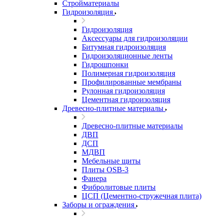
Стройматериалы
Гидроизоляция
Гидроизоляция
Аксессуары для гидроизоляции
Битумная гидроизоляция
Гидроизоляционные ленты
Гидрошпонки
Полимерная гидроизоляция
Профилированные мембраны
Рулонная гидроизоляция
Цементная гидроизоляция
Древесно-плитные материалы
Древесно-плитные материалы
ДВП
ДСП
МДВП
Мебельные щиты
Плиты OSB-3
Фанера
Фибролитовые плиты
ЦСП (Цементно-стружечная плита)
Заборы и ограждения