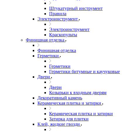
Штукатурный инструмент
Правила
Электроинструмент
Электроинструмент
Краскопульты
Финишная отделка
Финишная отделка
Герметики
Герметики
Герметики битумные и каучуковые
Двери
Двери
Козырьки к входным дверям
Декоративный камень
Керамическая плитка и затирки
Керамическая плитка и затирки
Затирка для плитки
Клей, жидкие гвозди