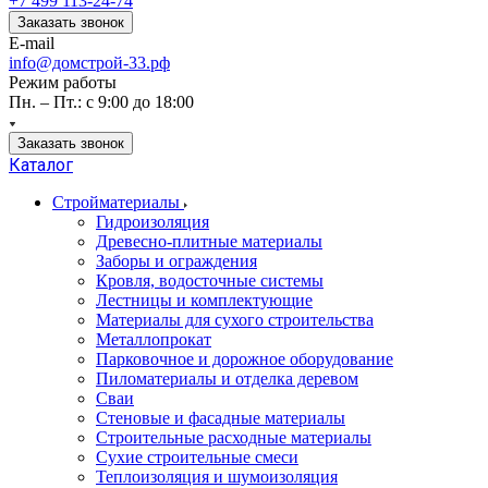
+7 499 113-24-74
Заказать звонок
E-mail
info@домстрой-33.рф
Режим работы
Пн. – Пт.: с 9:00 до 18:00
Заказать звонок
Каталог
Стройматериалы
Гидроизоляция
Древесно-плитные материалы
Заборы и ограждения
Кровля, водосточные системы
Лестницы и комплектующие
Материалы для сухого строительства
Металлопрокат
Парковочное и дорожное оборудование
Пиломатериалы и отделка деревом
Сваи
Стеновые и фасадные материалы
Строительные расходные материалы
Сухие строительные смеси
Теплоизоляция и шумоизоляция