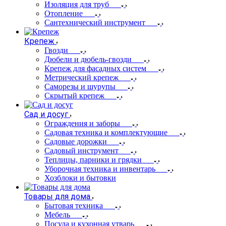
Изоляция для труб
Отопление
Сантехнический инструмент
Крепеж
Гвозди
Дюбели и дюбель-гвозди
Крепеж для фасадных систем
Метрический крепеж
Саморезы и шурупы
Скрытый крепеж
Сад и досуг
Ограждения и заборы
Садовая техника и комплектующие
Садовые дорожки
Садовый инструмент
Теплицы, парники и грядки
Уборочная техника и инвентарь
Хозблоки и бытовки
Товары для дома
Бытовая техника
Мебель
Посуда и кухонная утварь