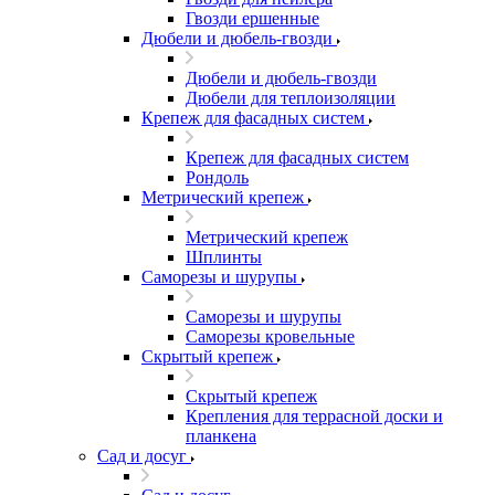
Гвозди ершенные
Дюбели и дюбель-гвозди
Дюбели и дюбель-гвозди
Дюбели для теплоизоляции
Крепеж для фасадных систем
Крепеж для фасадных систем
Рондоль
Метрический крепеж
Метрический крепеж
Шплинты
Саморезы и шурупы
Саморезы и шурупы
Саморезы кровельные
Скрытый крепеж
Скрытый крепеж
Крепления для террасной доски и
планкена
Сад и досуг