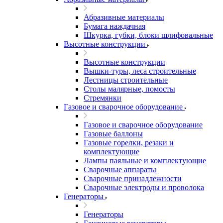
Абразивные материалы
Бумага наждачная
Шкурка, губки, блоки шлифовальные
Высотные конструкции
Высотные конструкции
Вышки-туры, леса строительные
Лестницы строительные
Столы малярные, помосты
Стремянки
Газовое и сварочное оборудование
Газовое и сварочное оборудование
Газовые баллоны
Газовые горелки, резаки и
комплектующие
Лампы паяльные и комплектующие
Сварочные аппараты
Сварочные принадлежности
Сварочные электроды и проволока
Генераторы
Генераторы