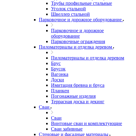
Трубы профильные стальные
Уголок стальной
Швеллер стальной
Парковочное и дорожное оборудование
Парковочное и дорожное
оборудование
Парковочные ограждения
Пиломатериалы и отделка деревом
Пиломатериалы и отделка деревом
Брус
Брусок
Вагонка
Доски
Имитация бревна и бруса
Планкен
Погонажные изделия
Террасная доска и декинг
Сваи
Сваи
Винтовые сваи и комплектующие
Сваи забивные
Стеновые и фасадные материалы