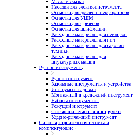
Масла и смазки
Насадки для электроинструмента
Оснастка для дрелей и перфораторов
Оснастка для УШМ
Оснастка для фрезеров
Оснастка для шлифмашин
Расходные материалы для нейлеров
Расходные материалы для пил
Расходные материалы для садовой
техники
Расходные материалы для
штукатурных машин
Ручной инструмент
Ручной инструмент
Зажимные инструменты и устройства
Инструмент садовый
Монтажный и крепежный инструмент
Наборы инструментов
Режущий инструмент
Столярно-слесарный инструмент
Ударно-рычажный инструмент
Силовая, строительная техника и
комплектующие