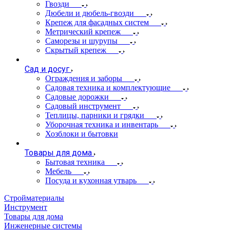
Гвозди
Дюбели и дюбель-гвозди
Крепеж для фасадных систем
Метрический крепеж
Саморезы и шурупы
Скрытый крепеж
Сад и досуг
Ограждения и заборы
Садовая техника и комплектующие
Садовые дорожки
Садовый инструмент
Теплицы, парники и грядки
Уборочная техника и инвентарь
Хозблоки и бытовки
Товары для дома
Бытовая техника
Мебель
Посуда и кухонная утварь
Стройматериалы
Инструмент
Товары для дома
Инженерные системы