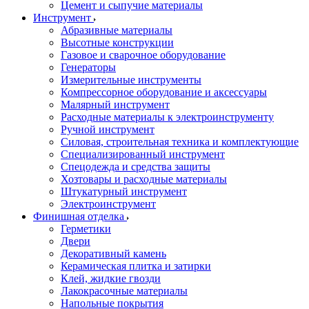
Цемент и сыпучие материалы
Инструмент
Абразивные материалы
Высотные конструкции
Газовое и сварочное оборудование
Генераторы
Измерительные инструменты
Компрессорное оборудование и аксессуары
Малярный инструмент
Расходные материалы к электроинструменту
Ручной инструмент
Силовая, строительная техника и комплектующие
Специализированный инструмент
Спецодежда и средства защиты
Хозтовары и расходные материалы
Штукатурный инструмент
Электроинструмент
Финишная отделка
Герметики
Двери
Декоративный камень
Керамическая плитка и затирки
Клей, жидкие гвозди
Лакокрасочные материалы
Напольные покрытия