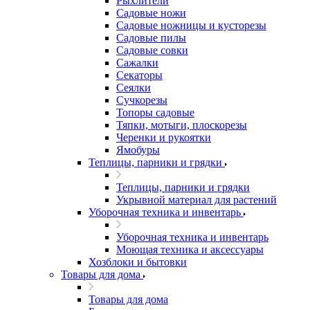
Рыхлители
Садовые ножи
Садовые ножницы и кусторезы
Садовые пилы
Садовые совки
Сажалки
Секаторы
Сеялки
Сучкорезы
Топоры садовые
Тяпки, мотыги, плоскорезы
Черенки и рукоятки
Ямобуры
Теплицы, парники и грядки
Теплицы, парники и грядки
Укрывной материал для растений
Уборочная техника и инвентарь
Уборочная техника и инвентарь
Моющая техника и аксессуары
Хозблоки и бытовки
Товары для дома
Товары для дома