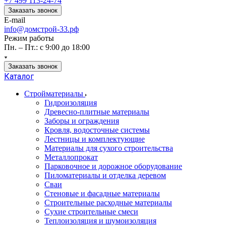
+7 499 113-24-74
Заказать звонок
E-mail
info@домстрой-33.рф
Режим работы
Пн. – Пт.: с 9:00 до 18:00
Заказать звонок
Каталог
Стройматериалы
Гидроизоляция
Древесно-плитные материалы
Заборы и ограждения
Кровля, водосточные системы
Лестницы и комплектующие
Материалы для сухого строительства
Металлопрокат
Парковочное и дорожное оборудование
Пиломатериалы и отделка деревом
Сваи
Стеновые и фасадные материалы
Строительные расходные материалы
Сухие строительные смеси
Теплоизоляция и шумоизоляция