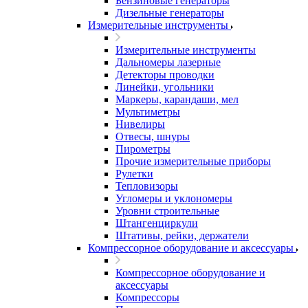
Бензиновые генераторы
Дизельные генераторы
Измерительные инструменты
Измерительные инструменты
Дальномеры лазерные
Детекторы проводки
Линейки, угольники
Маркеры, карандаши, мел
Мультиметры
Нивелиры
Отвесы, шнуры
Пирометры
Прочие измерительные приборы
Рулетки
Тепловизоры
Угломеры и уклономеры
Уровни строительные
Штангенциркули
Штативы, рейки, держатели
Компрессорное оборудование и аксессуары
Компрессорное оборудование и
аксессуары
Компрессоры