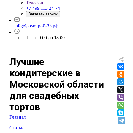
Телефоны
+7 499 113-24-74
Заказать звонок
info@домстрой-33.рф
Пн. – Пт.: с 9:00 до 18:00
Лучшие
кондитерские в
Московской области
для свадебных
тортов
Главная
—
Статьи