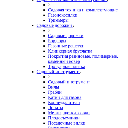
Садовая техника и комплектующие
Газонокосилки
Триммеры
Садовые дорожки
Садовые дорожки
Бордюры
Газонные решетки
Клинкерная брусчатка
Покрытия резиновые, полимерные,
каменный ковер
Тротуарная плитка
Садовый инструмент
Садовый инструмент
Вилы
Грабли
Катки для газона
Корнеудалители
Лопаты
Метлы, щетки, совки
Плодосъемники
Посадочные вилки