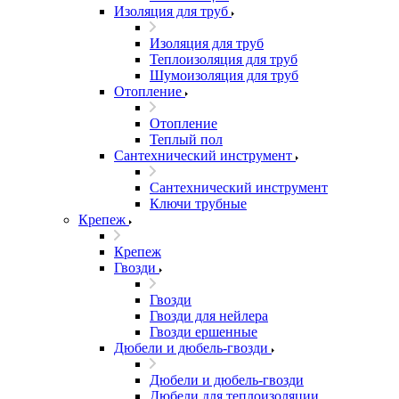
Изоляция для труб
Изоляция для труб
Теплоизоляция для труб
Шумоизоляция для труб
Отопление
Отопление
Теплый пол
Сантехнический инструмент
Сантехнический инструмент
Ключи трубные
Крепеж
Крепеж
Гвозди
Гвозди
Гвозди для нейлера
Гвозди ершенные
Дюбели и дюбель-гвозди
Дюбели и дюбель-гвозди
Дюбели для теплоизоляции