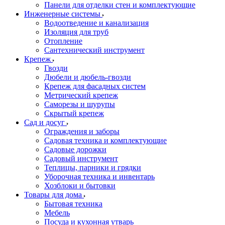
Панели для отделки стен и комплектующие
Инженерные системы
Водоотведение и канализация
Изоляция для труб
Отопление
Сантехнический инструмент
Крепеж
Гвозди
Дюбели и дюбель-гвозди
Крепеж для фасадных систем
Метрический крепеж
Саморезы и шурупы
Скрытый крепеж
Сад и досуг
Ограждения и заборы
Садовая техника и комплектующие
Садовые дорожки
Садовый инструмент
Теплицы, парники и грядки
Уборочная техника и инвентарь
Хозблоки и бытовки
Товары для дома
Бытовая техника
Мебель
Посуда и кухонная утварь