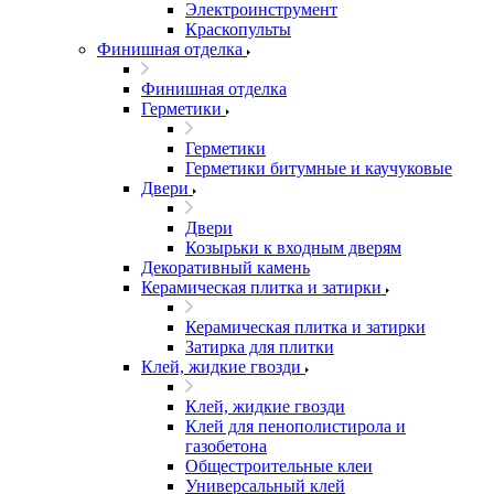
Электроинструмент
Краскопульты
Финишная отделка
Финишная отделка
Герметики
Герметики
Герметики битумные и каучуковые
Двери
Двери
Козырьки к входным дверям
Декоративный камень
Керамическая плитка и затирки
Керамическая плитка и затирки
Затирка для плитки
Клей, жидкие гвозди
Клей, жидкие гвозди
Клей для пенополистирола и
газобетона
Общестроительные клеи
Универсальный клей