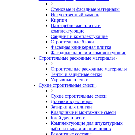
Стеновые и фасадные материалы
Искусственный камень
Кирпич
Пазогребневые плиты и
комплектующие
Сайдинг и комплектующие
Строительные блоки
Фасадная клинкерная плитка
Фасадные панели и комплектующие
Строительные расходные материалы
Строительные расходные материалы
Тенты и защитные сетки
Укрывные пленки
Сухие строительные смеси
Сухие строительные смеси
Добавки в растворы
Затирки для плитки
Кладочные и монтажные смеси
Клей для плитки
Комплектующие для штукатурных
работ и выравнивания полов
Ремонтные составы