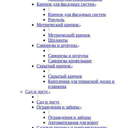
Крепеж для фасадных систем
Крепеж для фасадных систем
Рондоль
Метрический крепеж
Метрический крепеж
Шплинты
Саморезы и шурупы
Саморезы и шурупы
Саморезы кровельные
Скрытый крепеж
Скрытый крепеж
Крепления для террасной доски и
планкена
Сад и досуг
Сад и досуг
Ограждения и заборы
Ограждения и заборы
Автоматизация для ворот
Садовая техника и комплектующие