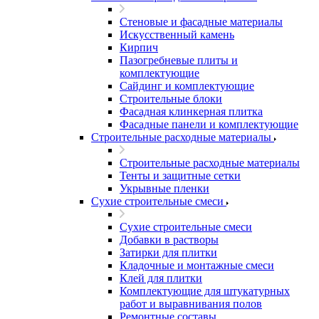
Стеновые и фасадные материалы
Искусственный камень
Кирпич
Пазогребневые плиты и
комплектующие
Сайдинг и комплектующие
Строительные блоки
Фасадная клинкерная плитка
Фасадные панели и комплектующие
Строительные расходные материалы
Строительные расходные материалы
Тенты и защитные сетки
Укрывные пленки
Сухие строительные смеси
Сухие строительные смеси
Добавки в растворы
Затирки для плитки
Кладочные и монтажные смеси
Клей для плитки
Комплектующие для штукатурных
работ и выравнивания полов
Ремонтные составы