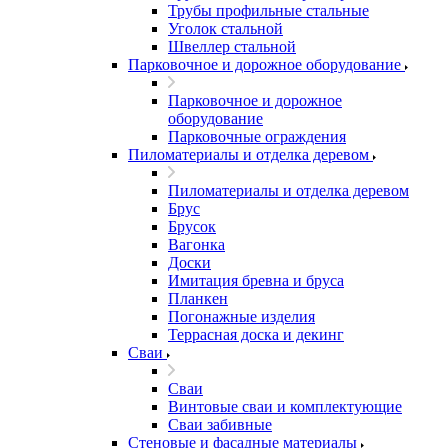
Трубы профильные стальные
Уголок стальной
Швеллер стальной
Парковочное и дорожное оборудование
Парковочное и дорожное
оборудование
Парковочные ограждения
Пиломатериалы и отделка деревом
Пиломатериалы и отделка деревом
Брус
Брусок
Вагонка
Доски
Имитация бревна и бруса
Планкен
Погонажные изделия
Террасная доска и декинг
Сваи
Сваи
Винтовые сваи и комплектующие
Сваи забивные
Стеновые и фасадные материалы