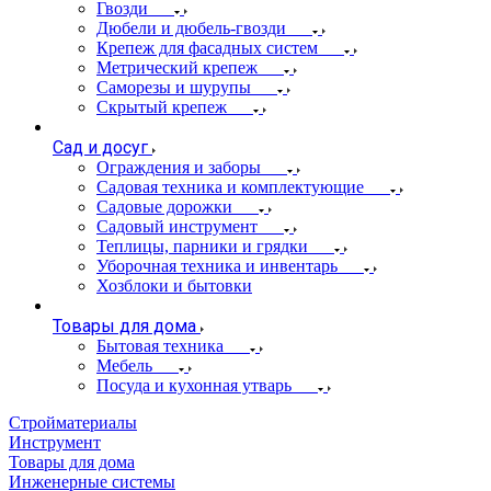
Гвозди
Дюбели и дюбель-гвозди
Крепеж для фасадных систем
Метрический крепеж
Саморезы и шурупы
Скрытый крепеж
Сад и досуг
Ограждения и заборы
Садовая техника и комплектующие
Садовые дорожки
Садовый инструмент
Теплицы, парники и грядки
Уборочная техника и инвентарь
Хозблоки и бытовки
Товары для дома
Бытовая техника
Мебель
Посуда и кухонная утварь
Стройматериалы
Инструмент
Товары для дома
Инженерные системы