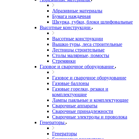
Абразивные материалы
Бумага наждачная
Шкурка, губки, блоки шлифовальные
Высотные конструкции
Высотные конструкции
Вышки-туры, леса строительные
Лестницы строительные
Столы малярные, помосты
Стремянки
Газовое и сварочное оборудование
Газовое и сварочное оборудование
Газовые баллоны
Газовые горелки, резаки и
комплектующие
Лампы паяльные и комплектующие
Сварочные аппараты
Сварочные принадлежности
Сварочные электроды и проволока
Генераторы
Генераторы