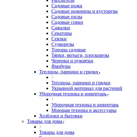
Рыхлители
Садовые ножи
Садовые ножницы и кусторезы
Садовые пилы
Садовые совки
Сажалки
Секаторы
Сеялки
Сучкорезы
Топоры садовые
Тяпки, мотыги, плоскорезы
Черенки и рукоятки
Ямобуры
Теплицы, парники и грядки
Теплицы, парники и грядки
Укрывной материал для растений
Уборочная техника и инвентарь
Уборочная техника и инвентарь
Моющая техника и аксессуары
Хозблоки и бытовки
Товары для дома
Товары для дома