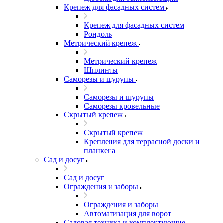
Крепеж для фасадных систем
Крепеж для фасадных систем
Рондоль
Метрический крепеж
Метрический крепеж
Шплинты
Саморезы и шурупы
Саморезы и шурупы
Саморезы кровельные
Скрытый крепеж
Скрытый крепеж
Крепления для террасной доски и
планкена
Сад и досуг
Сад и досуг
Ограждения и заборы
Ограждения и заборы
Автоматизация для ворот
Садовая техника и комплектующие