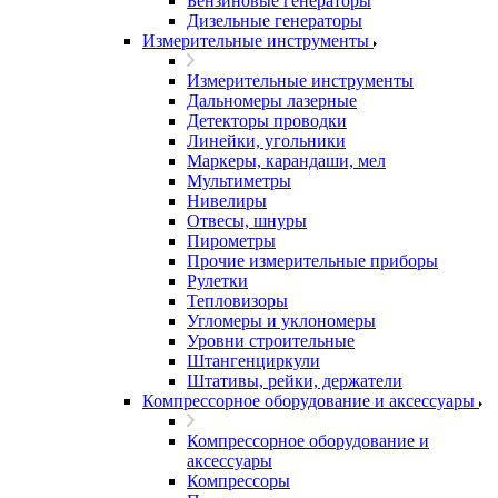
Бензиновые генераторы
Дизельные генераторы
Измерительные инструменты
Измерительные инструменты
Дальномеры лазерные
Детекторы проводки
Линейки, угольники
Маркеры, карандаши, мел
Мультиметры
Нивелиры
Отвесы, шнуры
Пирометры
Прочие измерительные приборы
Рулетки
Тепловизоры
Угломеры и уклономеры
Уровни строительные
Штангенциркули
Штативы, рейки, держатели
Компрессорное оборудование и аксессуары
Компрессорное оборудование и
аксессуары
Компрессоры