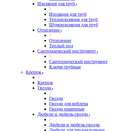
Изоляция для труб
Изоляция для труб
Теплоизоляция для труб
Шумоизоляция для труб
Отопление
Отопление
Теплый пол
Сантехнический инструмент
Сантехнический инструмент
Ключи трубные
Крепеж
Крепеж
Гвозди
Гвозди
Гвозди для нейлера
Гвозди ершенные
Дюбели и дюбель-гвозди
Дюбели и дюбель-гвозди
Дюбели для теплоизоляции