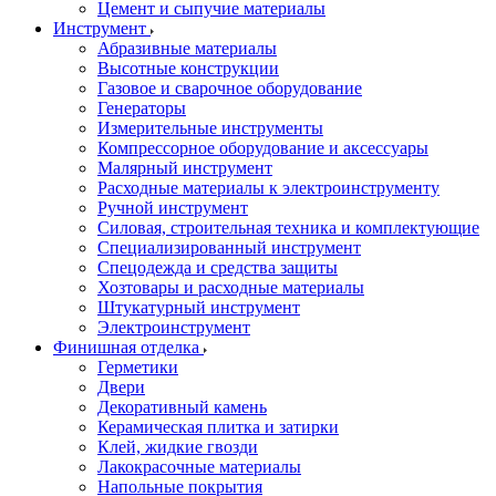
Цемент и сыпучие материалы
Инструмент
Абразивные материалы
Высотные конструкции
Газовое и сварочное оборудование
Генераторы
Измерительные инструменты
Компрессорное оборудование и аксессуары
Малярный инструмент
Расходные материалы к электроинструменту
Ручной инструмент
Силовая, строительная техника и комплектующие
Специализированный инструмент
Спецодежда и средства защиты
Хозтовары и расходные материалы
Штукатурный инструмент
Электроинструмент
Финишная отделка
Герметики
Двери
Декоративный камень
Керамическая плитка и затирки
Клей, жидкие гвозди
Лакокрасочные материалы
Напольные покрытия