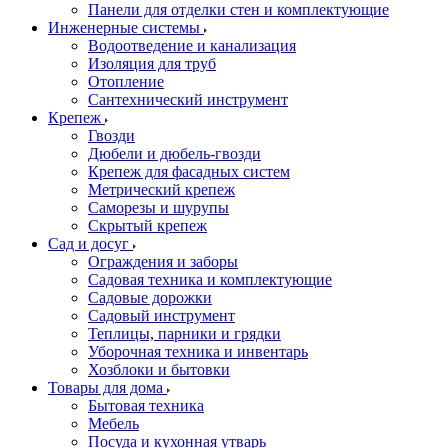
Панели для отделки стен и комплектующие
Инженерные системы
Водоотведение и канализация
Изоляция для труб
Отопление
Сантехнический инструмент
Крепеж
Гвозди
Дюбели и дюбель-гвозди
Крепеж для фасадных систем
Метрический крепеж
Саморезы и шурупы
Скрытый крепеж
Сад и досуг
Ограждения и заборы
Садовая техника и комплектующие
Садовые дорожки
Садовый инструмент
Теплицы, парники и грядки
Уборочная техника и инвентарь
Хозблоки и бытовки
Товары для дома
Бытовая техника
Мебель
Посуда и кухонная утварь