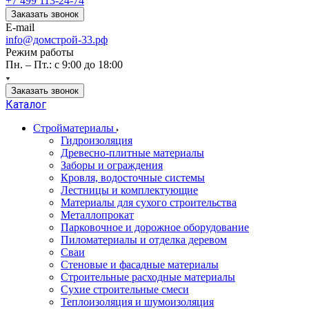
+7 499 113-24-74
Заказать звонок
E-mail
info@домстрой-33.рф
Режим работы
Пн. – Пт.: с 9:00 до 18:00
Заказать звонок
Каталог
Стройматериалы
Гидроизоляция
Древесно-плитные материалы
Заборы и ограждения
Кровля, водосточные системы
Лестницы и комплектующие
Материалы для сухого строительства
Металлопрокат
Парковочное и дорожное оборудование
Пиломатериалы и отделка деревом
Сваи
Стеновые и фасадные материалы
Строительные расходные материалы
Сухие строительные смеси
Теплоизоляция и шумоизоляция