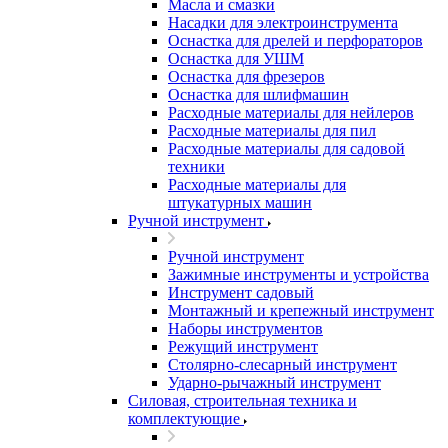
Масла и смазки
Насадки для электроинструмента
Оснастка для дрелей и перфораторов
Оснастка для УШМ
Оснастка для фрезеров
Оснастка для шлифмашин
Расходные материалы для нейлеров
Расходные материалы для пил
Расходные материалы для садовой
техники
Расходные материалы для
штукатурных машин
Ручной инструмент
Ручной инструмент
Зажимные инструменты и устройства
Инструмент садовый
Монтажный и крепежный инструмент
Наборы инструментов
Режущий инструмент
Столярно-слесарный инструмент
Ударно-рычажный инструмент
Силовая, строительная техника и
комплектующие