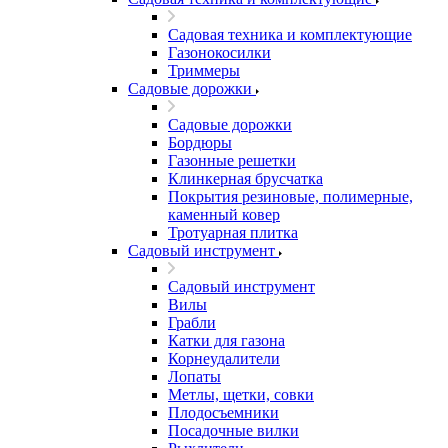
Садовая техника и комплектующие
Газонокосилки
Триммеры
Садовые дорожки
Садовые дорожки
Бордюры
Газонные решетки
Клинкерная брусчатка
Покрытия резиновые, полимерные,
каменный ковер
Тротуарная плитка
Садовый инструмент
Садовый инструмент
Вилы
Грабли
Катки для газона
Корнеудалители
Лопаты
Метлы, щетки, совки
Плодосъемники
Посадочные вилки