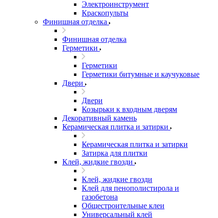
Электроинструмент
Краскопульты
Финишная отделка
Финишная отделка
Герметики
Герметики
Герметики битумные и каучуковые
Двери
Двери
Козырьки к входным дверям
Декоративный камень
Керамическая плитка и затирки
Керамическая плитка и затирки
Затирка для плитки
Клей, жидкие гвозди
Клей, жидкие гвозди
Клей для пенополистирола и
газобетона
Общестроительные клеи
Универсальный клей