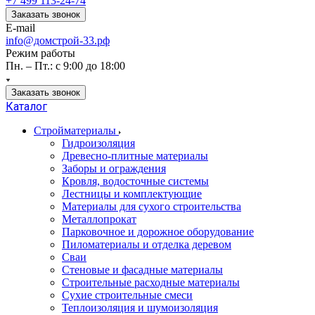
+7 499 113-24-74
Заказать звонок
E-mail
info@домстрой-33.рф
Режим работы
Пн. – Пт.: с 9:00 до 18:00
Заказать звонок
Каталог
Стройматериалы
Гидроизоляция
Древесно-плитные материалы
Заборы и ограждения
Кровля, водосточные системы
Лестницы и комплектующие
Материалы для сухого строительства
Металлопрокат
Парковочное и дорожное оборудование
Пиломатериалы и отделка деревом
Сваи
Стеновые и фасадные материалы
Строительные расходные материалы
Сухие строительные смеси
Теплоизоляция и шумоизоляция