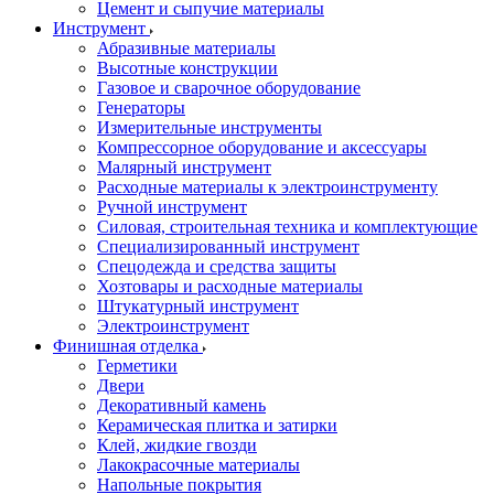
Цемент и сыпучие материалы
Инструмент
Абразивные материалы
Высотные конструкции
Газовое и сварочное оборудование
Генераторы
Измерительные инструменты
Компрессорное оборудование и аксессуары
Малярный инструмент
Расходные материалы к электроинструменту
Ручной инструмент
Силовая, строительная техника и комплектующие
Специализированный инструмент
Спецодежда и средства защиты
Хозтовары и расходные материалы
Штукатурный инструмент
Электроинструмент
Финишная отделка
Герметики
Двери
Декоративный камень
Керамическая плитка и затирки
Клей, жидкие гвозди
Лакокрасочные материалы
Напольные покрытия