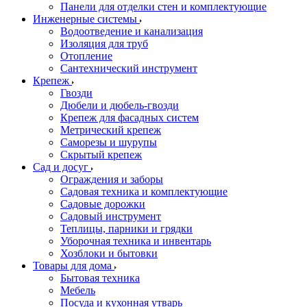
Панели для отделки стен и комплектующие
Инженерные системы
Водоотведение и канализация
Изоляция для труб
Отопление
Сантехнический инструмент
Крепеж
Гвозди
Дюбели и дюбель-гвозди
Крепеж для фасадных систем
Метрический крепеж
Саморезы и шурупы
Скрытый крепеж
Сад и досуг
Ограждения и заборы
Садовая техника и комплектующие
Садовые дорожки
Садовый инструмент
Теплицы, парники и грядки
Уборочная техника и инвентарь
Хозблоки и бытовки
Товары для дома
Бытовая техника
Мебель
Посуда и кухонная утварь