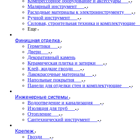
Компрессорное оборудование и аксессуары
Малярный инструмент
Расходные материалы к электроинструменту
Ручной инструмент
Силовая, строительная техника и комплектующие
Еще
Финишная отделка
Герметики
Двери
Декоративный камень
Керамическая плитка и затирки
Клей, жидкие гвозди
Лакокрасочные материалы
Напольные покрытия
Панели для отделки стен и комплектующие
Инженерные системы
Водоотведение и канализация
Изоляция для труб
Отопление
Сантехнический инструмент
Крепеж
Гвозди