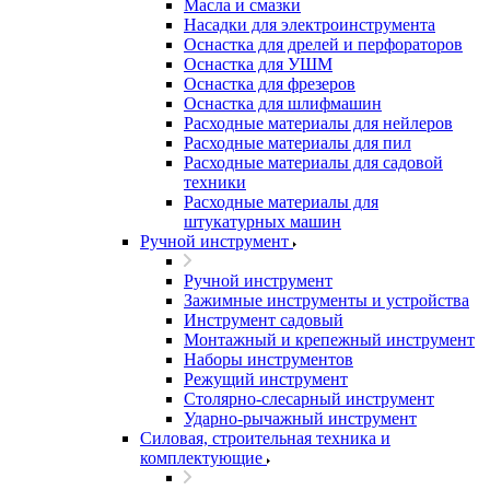
Масла и смазки
Насадки для электроинструмента
Оснастка для дрелей и перфораторов
Оснастка для УШМ
Оснастка для фрезеров
Оснастка для шлифмашин
Расходные материалы для нейлеров
Расходные материалы для пил
Расходные материалы для садовой
техники
Расходные материалы для
штукатурных машин
Ручной инструмент
Ручной инструмент
Зажимные инструменты и устройства
Инструмент садовый
Монтажный и крепежный инструмент
Наборы инструментов
Режущий инструмент
Столярно-слесарный инструмент
Ударно-рычажный инструмент
Силовая, строительная техника и
комплектующие