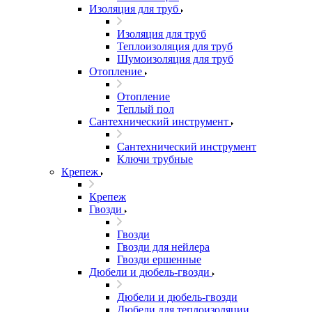
Изоляция для труб
Изоляция для труб
Теплоизоляция для труб
Шумоизоляция для труб
Отопление
Отопление
Теплый пол
Сантехнический инструмент
Сантехнический инструмент
Ключи трубные
Крепеж
Крепеж
Гвозди
Гвозди
Гвозди для нейлера
Гвозди ершенные
Дюбели и дюбель-гвозди
Дюбели и дюбель-гвозди
Дюбели для теплоизоляции