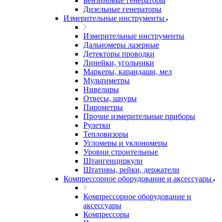
Бензиновые генераторы
Дизельные генераторы
Измерительные инструменты
Измерительные инструменты
Дальномеры лазерные
Детекторы проводки
Линейки, угольники
Маркеры, карандаши, мел
Мультиметры
Нивелиры
Отвесы, шнуры
Пирометры
Прочие измерительные приборы
Рулетки
Тепловизоры
Угломеры и уклономеры
Уровни строительные
Штангенциркули
Штативы, рейки, держатели
Компрессорное оборудование и аксессуары
Компрессорное оборудование и
аксессуары
Компрессоры