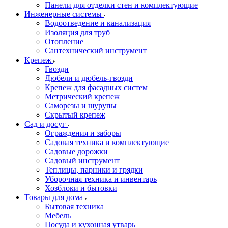
Панели для отделки стен и комплектующие
Инженерные системы
Водоотведение и канализация
Изоляция для труб
Отопление
Сантехнический инструмент
Крепеж
Гвозди
Дюбели и дюбель-гвозди
Крепеж для фасадных систем
Метрический крепеж
Саморезы и шурупы
Скрытый крепеж
Сад и досуг
Ограждения и заборы
Садовая техника и комплектующие
Садовые дорожки
Садовый инструмент
Теплицы, парники и грядки
Уборочная техника и инвентарь
Хозблоки и бытовки
Товары для дома
Бытовая техника
Мебель
Посуда и кухонная утварь