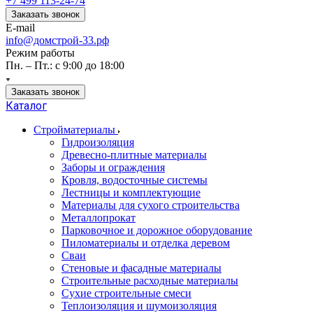
+7 499 113-24-74
Заказать звонок
E-mail
info@домстрой-33.рф
Режим работы
Пн. – Пт.: с 9:00 до 18:00
Заказать звонок
Каталог
Стройматериалы
Гидроизоляция
Древесно-плитные материалы
Заборы и ограждения
Кровля, водосточные системы
Лестницы и комплектующие
Материалы для сухого строительства
Металлопрокат
Парковочное и дорожное оборудование
Пиломатериалы и отделка деревом
Сваи
Стеновые и фасадные материалы
Строительные расходные материалы
Сухие строительные смеси
Теплоизоляция и шумоизоляция