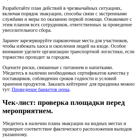
Разработайте план действий в чрезвычайных ситуациях,
включая порядок эвакуации, способы связи с экстренными
службами и меры по оказанию первой помощи. Ознакомьте с
этим планом всех сотрудников, ответственных за проведение
увеселительного сбора.
Заранее зарезервируйте парковочные места для участников,
чтобы избежать хаоса и скопления людей на входе. Особое
внимание уделите организации транспортной логистики, если
торжество проходит за городом.
Оцените риски, связанные с питанием и напитками.
Убедитесь в наличии необходимых сертификатов качества у
поставщиков, соблюдении сроков годности и условий
хранения продуктов. Заказать кейтеринг для праздника можно
тут:
Проведение банкетов цены
.
Чек-лист: проверка площадки перед
мероприятием.
Убедитесь в наличии плана эвакуации на видных местах и
проверьте соответствие фактического расположения выходов
указанному.