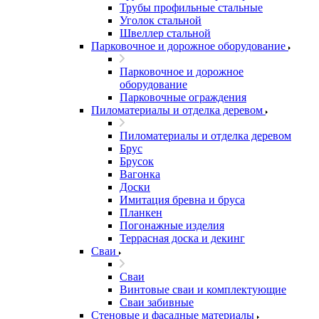
Трубы профильные стальные
Уголок стальной
Швеллер стальной
Парковочное и дорожное оборудование
Парковочное и дорожное
оборудование
Парковочные ограждения
Пиломатериалы и отделка деревом
Пиломатериалы и отделка деревом
Брус
Брусок
Вагонка
Доски
Имитация бревна и бруса
Планкен
Погонажные изделия
Террасная доска и декинг
Сваи
Сваи
Винтовые сваи и комплектующие
Сваи забивные
Стеновые и фасадные материалы