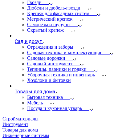
Гвозди
Дюбели и дюбель-гвозди
Крепеж для фасадных систем
Метрический крепеж
Саморезы и шурупы
Скрытый крепеж
Сад и досуг
Ограждения и заборы
Садовая техника и комплектующие
Садовые дорожки
Садовый инструмент
Теплицы, парники и грядки
Уборочная техника и инвентарь
Хозблоки и бытовки
Товары для дома
Бытовая техника
Мебель
Посуда и кухонная утварь
Стройматериалы
Инструмент
Товары для дома
Инженерные системы