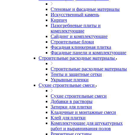
Стеновые и фасадные материалы
Искусственный камень
Кирпич
Пазогребневые плиты и
комплектующие
Сайдинг и комплектующие
Строительные блоки
Фасадная клинкерная плитка
Фасадные панели и комплектующие
Строительные расходные материалы
Строительные расходные материалы
Тенты и защитные сетки
Укрывные пленки
Сухие строительные смеси
Сухие строительные смеси
Добавки в растворы
Затирки для плитки
Кладочные и монтажные смеси
Клей для плитки
Комплектующие для штукатурных
работ и выравнивания полов
Ремонтные составы