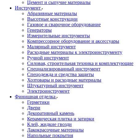
Цемент и сыпучие материалы
Инструмент
Абразивные материалы
Высотные конструкции
Газовое и сварочное оборудование
Генераторы
Измерительные инструменты
Компрессорное оборудование и аксессуары
Малярный инструмент
Расходные материалы к электроинструменту
Ручной инструмент
Силовая, строительная техника и комплектующие
Специализированный инструмент
Спецодежда и средства защиты
Хозтовары и расходные материалы
Штукатурный инструмент
Электроинструмент
Финишная отделка
Герметики
Двери
Декоративный камень
Керамическая плитка и затирки
Клей, жидкие гвозди
Лакокрасочные материалы
Напольные покрытия