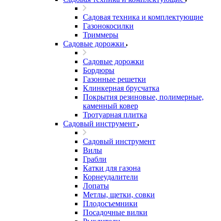
Садовая техника и комплектующие
Газонокосилки
Триммеры
Садовые дорожки
Садовые дорожки
Бордюры
Газонные решетки
Клинкерная брусчатка
Покрытия резиновые, полимерные,
каменный ковер
Тротуарная плитка
Садовый инструмент
Садовый инструмент
Вилы
Грабли
Катки для газона
Корнеудалители
Лопаты
Метлы, щетки, совки
Плодосъемники
Посадочные вилки