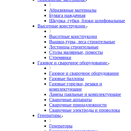
Абразивные материалы
Бумага наждачная
Шкурка, губки, блоки шлифовальные
Высотные конструкции
Высотные конструкции
Вышки-туры, леса строительные
Лестницы строительные
Столы малярные, помосты
Стремянки
Газовое и сварочное оборудование
Газовое и сварочное оборудование
Газовые баллоны
Газовые горелки, резаки и
комплектующие
Лампы паяльные и комплектующие
Сварочные аппараты
Сварочные принадлежности
Сварочные электроды и проволока
Генераторы
Генераторы