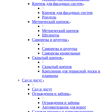
Крепеж для фасадных систем
Крепеж для фасадных систем
Рондоль
Метрический крепеж
Метрический крепеж
Шплинты
Саморезы и шурупы
Саморезы и шурупы
Саморезы кровельные
Скрытый крепеж
Скрытый крепеж
Крепления для террасной доски и
планкена
Сад и досуг
Сад и досуг
Ограждения и заборы
Ограждения и заборы
Автоматизация для ворот
Садовая техника и комплектующие