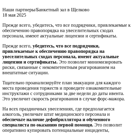
Наши партнеры/Банкетный зал в Щелково
18 мая 2025
Прежде всего, убедитесь, что все подрядчики, привлекаемые к
обеспечению правопорядка на увеселительных сходах
персонала, имеют актуальные лицензии и сертификаты.
Прежде всего,
убедитесь, что все подрядчики,
привлекаемые к обеспечению правопорядка на
увеселительных сходах персонала, имеют актуальные
лицензии и сертификаты.
Это позволит минимизировать
риски, связанные с некомпетентным реагированием на
внештатные ситуации.
Тщательно проанализируйте план эвакуации для каждого
места проведения торжеств и проведите ознакомительные
инструктажи с сотрудниками за две недели до даты ивента.
Это увеличит скорость реагирования в случае форс-мажора.
На всех праздничных увеселениях, где предполагается
алкоголь, увеличьте штат медицинского персонала и
обеспечьте наличие дефибриллятора и обученного
специалиста по оказанию первой помощи.
Это позволит
оперативно купировать потенциальные инциденты,