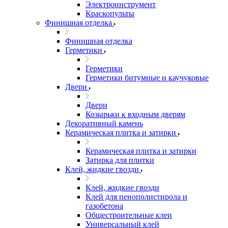
Электроинструмент
Краскопульты
Финишная отделка
Финишная отделка
Герметики
Герметики
Герметики битумные и каучуковые
Двери
Двери
Козырьки к входным дверям
Декоративный камень
Керамическая плитка и затирки
Керамическая плитка и затирки
Затирка для плитки
Клей, жидкие гвозди
Клей, жидкие гвозди
Клей для пенополистирола и
газобетона
Общестроительные клеи
Универсальный клей