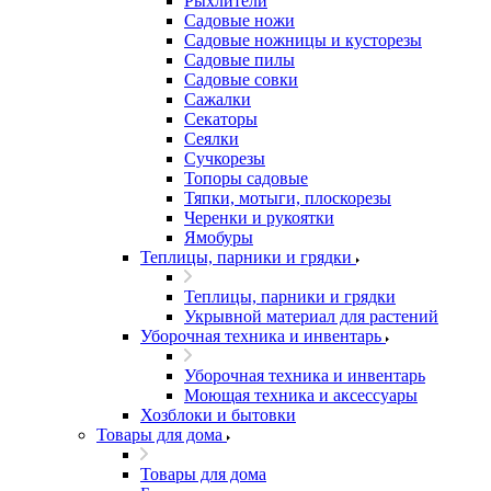
Рыхлители
Садовые ножи
Садовые ножницы и кусторезы
Садовые пилы
Садовые совки
Сажалки
Секаторы
Сеялки
Сучкорезы
Топоры садовые
Тяпки, мотыги, плоскорезы
Черенки и рукоятки
Ямобуры
Теплицы, парники и грядки
Теплицы, парники и грядки
Укрывной материал для растений
Уборочная техника и инвентарь
Уборочная техника и инвентарь
Моющая техника и аксессуары
Хозблоки и бытовки
Товары для дома
Товары для дома